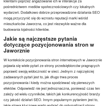
klientami poprzez angażowanie ich w interakcje za
pośrednictwem mediów społecznościowych czy lokalnych
wydarzeń. Dodatkowo dobrze przeprowadzone działania SEO
mogą przyczynić się do wzrostu reputacji marki wśród
mieszkańców Jaworzna, co jest niezwykle ważne dla
budowania lojalności klientów.
Jakie są najczęstsze pytania
dotyczące pozycjonowania stron w
Jaworznie
W kontekście pozycjonowania stron internetowych w Jaworznie
pojawia się wiele pytań ze strony przedsiębiorców pragnących
poprawić swoją widoczność w sieci. Jednym z najczęściej
zadawanych pytań jest to, jak długo trwa proces
pozycjonowania i kiedy można spodziewać się pierwszych
efektów. Odpowiedź nie jest jednoznaczna, ponieważ czas ten
zależy od wielu czynników, takich jak konkurencyjność branży
czy jakość działań SEO. Innym popularnym pytaniem jest to,
jakie słowa kluczowe warto wybrać do optymalizacji strony.