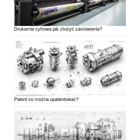
Drukarnia cyfrowa jak złożyć zamówienie?
Patent co można opatentować?