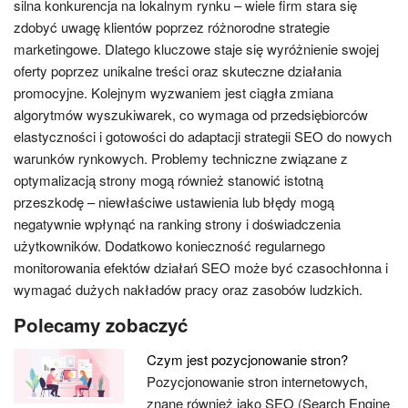
silna konkurencja na lokalnym rynku – wiele firm stara się
zdobyć uwagę klientów poprzez różnorodne strategie
marketingowe. Dlatego kluczowe staje się wyróżnienie swojej
oferty poprzez unikalne treści oraz skuteczne działania
promocyjne. Kolejnym wyzwaniem jest ciągła zmiana
algorytmów wyszukiwarek, co wymaga od przedsiębiorców
elastyczności i gotowości do adaptacji strategii SEO do nowych
warunków rynkowych. Problemy techniczne związane z
optymalizacją strony mogą również stanowić istotną
przeszkodę – niewłaściwe ustawienia lub błędy mogą
negatywnie wpłynąć na ranking strony i doświadczenia
użytkowników. Dodatkowo konieczność regularnego
monitorowania efektów działań SEO może być czasochłonna i
wymagać dużych nakładów pracy oraz zasobów ludzkich.
Polecamy zobaczyć
Czym jest pozycjonowanie stron?
Pozycjonowanie stron internetowych,
znane również jako SEO (Search Engine