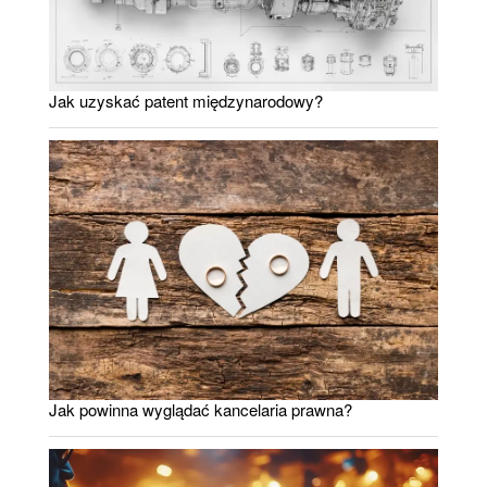
Jak uzyskać patent międzynarodowy?
Jak powinna wyglądać kancelaria prawna?