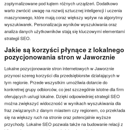
zoptymalizowane pod kątem różnych urządzeń. Dodatkowo
warto zwrócić uwagę na rozwój sztucznej inteligencji i uczenia
maszynowego, które mają coraz większy wpływ na algorytmy
wyszukiwarek. Personalizacja wyników wyszukiwania oraz
analiza danych użytkowników stają się kluczowymi elementami
strategii SEO.
Jakie są korzyści płynące z lokalnego
pozycjonowania stron w Jaworznie
Lokalne pozycjonowanie stron internetowych w Jaworznie
przynosi szereg korzyści dla przedsiębiorstw działających w
tym regionie. Przede wszystkim umożliwia dotarcie do
konkretnej grupy odbiorców, co jest szczególnie istotne dla firm
oferujących usługi lokalne. Dzięki odpowiedniej strategii SEO
można zwiększyć widoczność w wynikach wyszukiwania dla
fraz związanych z danym miastem czy regionem, co przekłada
się na większy ruch na stronie oraz potencjalnie wyższe
przychody. Lokalne SEO pozwala także na budowanie relacji z