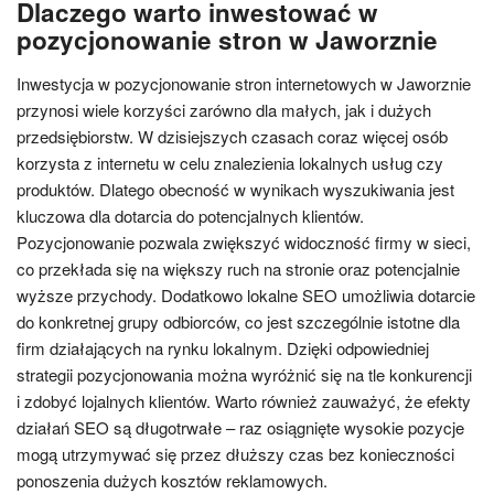
Dlaczego warto inwestować w
pozycjonowanie stron w Jaworznie
Inwestycja w pozycjonowanie stron internetowych w Jaworznie
przynosi wiele korzyści zarówno dla małych, jak i dużych
przedsiębiorstw. W dzisiejszych czasach coraz więcej osób
korzysta z internetu w celu znalezienia lokalnych usług czy
produktów. Dlatego obecność w wynikach wyszukiwania jest
kluczowa dla dotarcia do potencjalnych klientów.
Pozycjonowanie pozwala zwiększyć widoczność firmy w sieci,
co przekłada się na większy ruch na stronie oraz potencjalnie
wyższe przychody. Dodatkowo lokalne SEO umożliwia dotarcie
do konkretnej grupy odbiorców, co jest szczególnie istotne dla
firm działających na rynku lokalnym. Dzięki odpowiedniej
strategii pozycjonowania można wyróżnić się na tle konkurencji
i zdobyć lojalnych klientów. Warto również zauważyć, że efekty
działań SEO są długotrwałe – raz osiągnięte wysokie pozycje
mogą utrzymywać się przez dłuższy czas bez konieczności
ponoszenia dużych kosztów reklamowych.