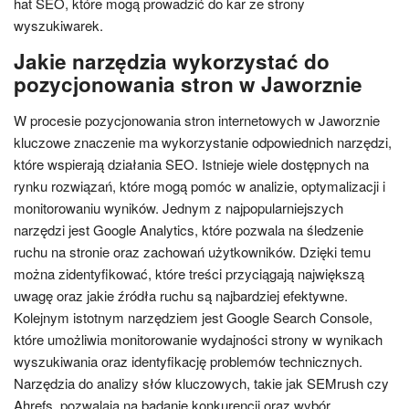
hat SEO, które mogą prowadzić do kar ze strony
wyszukiwarek.
Jakie narzędzia wykorzystać do
pozycjonowania stron w Jaworznie
W procesie pozycjonowania stron internetowych w Jaworznie
kluczowe znaczenie ma wykorzystanie odpowiednich narzędzi,
które wspierają działania SEO. Istnieje wiele dostępnych na
rynku rozwiązań, które mogą pomóc w analizie, optymalizacji i
monitorowaniu wyników. Jednym z najpopularniejszych
narzędzi jest Google Analytics, które pozwala na śledzenie
ruchu na stronie oraz zachowań użytkowników. Dzięki temu
można zidentyfikować, które treści przyciągają największą
uwagę oraz jakie źródła ruchu są najbardziej efektywne.
Kolejnym istotnym narzędziem jest Google Search Console,
które umożliwia monitorowanie wydajności strony w wynikach
wyszukiwania oraz identyfikację problemów technicznych.
Narzędzia do analizy słów kluczowych, takie jak SEMrush czy
Ahrefs, pozwalają na badanie konkurencji oraz wybór