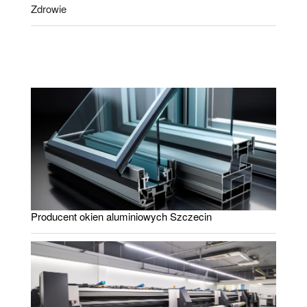
Zdrowie
Producent okien aluminiowych Szczecin