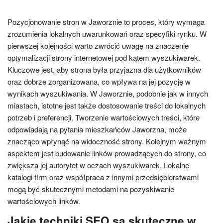
Pozycjonowanie stron w Jaworznie to proces, który wymaga
zrozumienia lokalnych uwarunkowań oraz specyfiki rynku. W
pierwszej kolejności warto zwrócić uwagę na znaczenie
optymalizacji strony internetowej pod kątem wyszukiwarek.
Kluczowe jest, aby strona była przyjazna dla użytkowników
oraz dobrze zorganizowana, co wpływa na jej pozycję w
wynikach wyszukiwania. W Jaworznie, podobnie jak w innych
miastach, istotne jest także dostosowanie treści do lokalnych
potrzeb i preferencji. Tworzenie wartościowych treści, które
odpowiadają na pytania mieszkańców Jaworzna, może
znacząco wpłynąć na widoczność strony. Kolejnym ważnym
aspektem jest budowanie linków prowadzących do strony, co
zwiększa jej autorytet w oczach wyszukiwarek. Lokalne
katalogi firm oraz współpraca z innymi przedsiębiorstwami
mogą być skutecznymi metodami na pozyskiwanie
wartościowych linków.
Jakie techniki SEO są skuteczne w