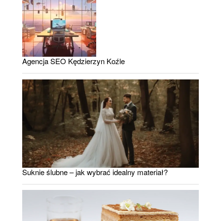
Agencja SEO Kędzierzyn Koźle
Suknie ślubne – jak wybrać idealny materiał?