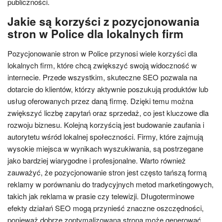
publiczności.
Jakie są korzyści z pozycjonowania
stron w Police dla lokalnych firm
Pozycjonowanie stron w Police przynosi wiele korzyści dla
lokalnych firm, które chcą zwiększyć swoją widoczność w
internecie. Przede wszystkim, skuteczne SEO pozwala na
dotarcie do klientów, którzy aktywnie poszukują produktów lub
usług oferowanych przez daną firmę. Dzięki temu można
zwiększyć liczbę zapytań oraz sprzedaż, co jest kluczowe dla
rozwoju biznesu. Kolejną korzyścią jest budowanie zaufania i
autorytetu wśród lokalnej społeczności. Firmy, które zajmują
wysokie miejsca w wynikach wyszukiwania, są postrzegane
jako bardziej wiarygodne i profesjonalne. Warto również
zauważyć, że pozycjonowanie stron jest często tańszą formą
reklamy w porównaniu do tradycyjnych metod marketingowych,
takich jak reklama w prasie czy telewizji. Długoterminowe
efekty działań SEO mogą przynieść znaczne oszczędności,
ponieważ dobrze zoptymalizowana strona może generować