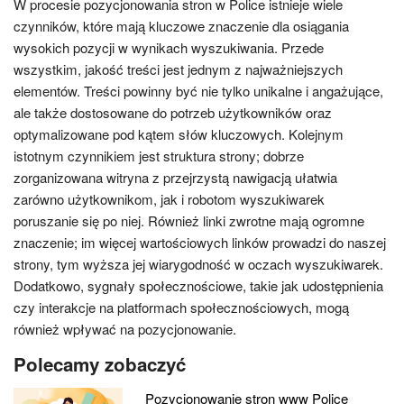
W procesie pozycjonowania stron w Police istnieje wiele
czynników, które mają kluczowe znaczenie dla osiągania
wysokich pozycji w wynikach wyszukiwania. Przede
wszystkim, jakość treści jest jednym z najważniejszych
elementów. Treści powinny być nie tylko unikalne i angażujące,
ale także dostosowane do potrzeb użytkowników oraz
optymalizowane pod kątem słów kluczowych. Kolejnym
istotnym czynnikiem jest struktura strony; dobrze
zorganizowana witryna z przejrzystą nawigacją ułatwia
zarówno użytkownikom, jak i robotom wyszukiwarek
poruszanie się po niej. Również linki zwrotne mają ogromne
znaczenie; im więcej wartościowych linków prowadzi do naszej
strony, tym wyższa jej wiarygodność w oczach wyszukiwarek.
Dodatkowo, sygnały społecznościowe, takie jak udostępnienia
czy interakcje na platformach społecznościowych, mogą
również wpływać na pozycjonowanie.
Polecamy zobaczyć
Pozycjonowanie stron www Police