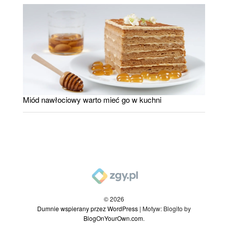
Miód nawłociowy warto mieć go w kuchni
© 2026
Dumnie wspierany przez WordPress
|
Motyw: Blogito by
BlogOnYourOwn.com
.