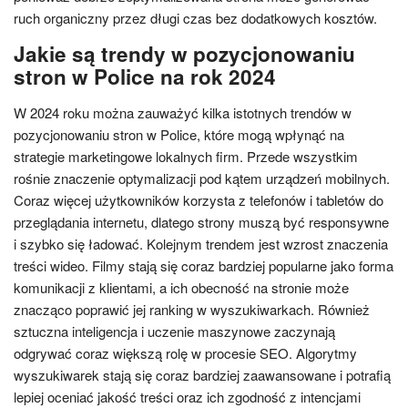
ruch organiczny przez długi czas bez dodatkowych kosztów.
Jakie są trendy w pozycjonowaniu
stron w Police na rok 2024
W 2024 roku można zauważyć kilka istotnych trendów w
pozycjonowaniu stron w Police, które mogą wpłynąć na
strategie marketingowe lokalnych firm. Przede wszystkim
rośnie znaczenie optymalizacji pod kątem urządzeń mobilnych.
Coraz więcej użytkowników korzysta z telefonów i tabletów do
przeglądania internetu, dlatego strony muszą być responsywne
i szybko się ładować. Kolejnym trendem jest wzrost znaczenia
treści wideo. Filmy stają się coraz bardziej popularne jako forma
komunikacji z klientami, a ich obecność na stronie może
znacząco poprawić jej ranking w wyszukiwarkach. Również
sztuczna inteligencja i uczenie maszynowe zaczynają
odgrywać coraz większą rolę w procesie SEO. Algorytmy
wyszukiwarek stają się coraz bardziej zaawansowane i potrafią
lepiej oceniać jakość treści oraz ich zgodność z intencjami