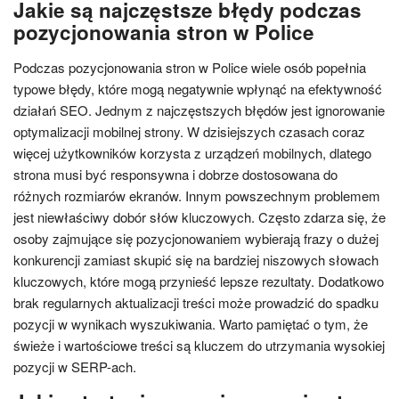
Jakie są najczęstsze błędy podczas
pozycjonowania stron w Police
Podczas pozycjonowania stron w Police wiele osób popełnia
typowe błędy, które mogą negatywnie wpłynąć na efektywność
działań SEO. Jednym z najczęstszych błędów jest ignorowanie
optymalizacji mobilnej strony. W dzisiejszych czasach coraz
więcej użytkowników korzysta z urządzeń mobilnych, dlatego
strona musi być responsywna i dobrze dostosowana do
różnych rozmiarów ekranów. Innym powszechnym problemem
jest niewłaściwy dobór słów kluczowych. Często zdarza się, że
osoby zajmujące się pozycjonowaniem wybierają frazy o dużej
konkurencji zamiast skupić się na bardziej niszowych słowach
kluczowych, które mogą przynieść lepsze rezultaty. Dodatkowo
brak regularnych aktualizacji treści może prowadzić do spadku
pozycji w wynikach wyszukiwania. Warto pamiętać o tym, że
świeże i wartościowe treści są kluczem do utrzymania wysokiej
pozycji w SERP-ach.