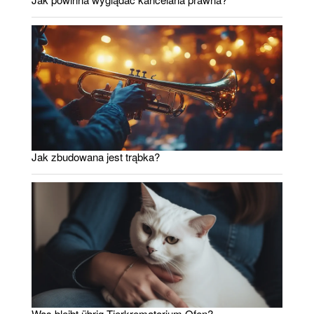
Jak zbudowana jest trąbka?
Was bleibt übrig Tierkrematorium Ofen?