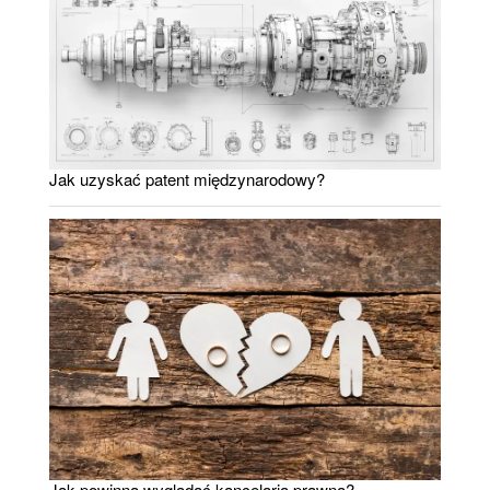
Jak uzyskać patent międzynarodowy?
Jak powinna wyglądać kancelaria prawna?