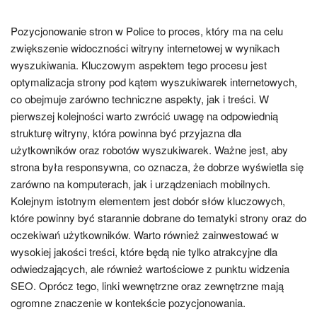
Pozycjonowanie stron w Police to proces, który ma na celu
zwiększenie widoczności witryny internetowej w wynikach
wyszukiwania. Kluczowym aspektem tego procesu jest
optymalizacja strony pod kątem wyszukiwarek internetowych,
co obejmuje zarówno techniczne aspekty, jak i treści. W
pierwszej kolejności warto zwrócić uwagę na odpowiednią
strukturę witryny, która powinna być przyjazna dla
użytkowników oraz robotów wyszukiwarek. Ważne jest, aby
strona była responsywna, co oznacza, że dobrze wyświetla się
zarówno na komputerach, jak i urządzeniach mobilnych.
Kolejnym istotnym elementem jest dobór słów kluczowych,
które powinny być starannie dobrane do tematyki strony oraz do
oczekiwań użytkowników. Warto również zainwestować w
wysokiej jakości treści, które będą nie tylko atrakcyjne dla
odwiedzających, ale również wartościowe z punktu widzenia
SEO. Oprócz tego, linki wewnętrzne oraz zewnętrzne mają
ogromne znaczenie w kontekście pozycjonowania.