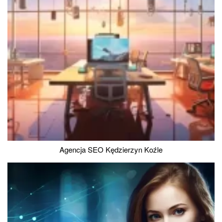
Agencja SEO Kędzierzyn Koźle