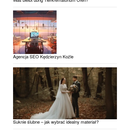
Agencja SEO Kędzierzyn Koźle
Suknie ślubne – jak wybrać idealny materiał?