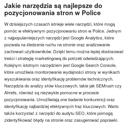
Jakie narzędzia są najlepsze do
pozycjonowania stron w Police
W dzisiejszych czasach istnieje wiele narzędzi, które mogą
pomóc w efektywnym pozycjonowaniu stron w Police. Jednym
z najpopularniejszych narzędzi jest Google Analytics, które
pozwala na śledzenie ruchu na stronie oraz analizowanie
zachowań użytkowników. Dzięki temu można lepiej dostosować
treści i strategię marketingową do potrzeb odwiedzających.
Kolejnym istotnym narzędziem jest Google Search Console,
które umożliwia monitorowanie wydajności strony w wynikach
wyszukiwania oraz identyfikację problemów technicznych.
Narzędzia do analizy słów kluczowych, takie jak SEMrush czy
Ahrefs, również są niezwykle pomocne w procesie
pozycjonowania. Umożliwiają one badanie konkurencji oraz
identyfikację najbardziej efektywnych fraz kluczowych. Warto
także korzystać z narzędzi do audytu SEO, które pomogą
zidentyfikować błędy na stronie oraz zasugerować poprawki.