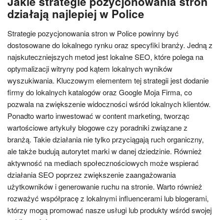
Jakie strategie pozycjonowania stron
działają najlepiej w Police
Strategie pozycjonowania stron w Police powinny być
dostosowane do lokalnego rynku oraz specyfiki branży. Jedną z
najskuteczniejszych metod jest lokalne SEO, które polega na
optymalizacji witryny pod kątem lokalnych wyników
wyszukiwania. Kluczowym elementem tej strategii jest dodanie
firmy do lokalnych katalogów oraz Google Moja Firma, co
pozwala na zwiększenie widoczności wśród lokalnych klientów.
Ponadto warto inwestować w content marketing, tworząc
wartościowe artykuły blogowe czy poradniki związane z
branżą. Takie działania nie tylko przyciągają ruch organiczny,
ale także budują autorytet marki w danej dziedzinie. Również
aktywność na mediach społecznościowych może wspierać
działania SEO poprzez zwiększenie zaangażowania
użytkowników i generowanie ruchu na stronie. Warto również
rozważyć współpracę z lokalnymi influencerami lub blogerami,
którzy mogą promować nasze usługi lub produkty wśród swojej