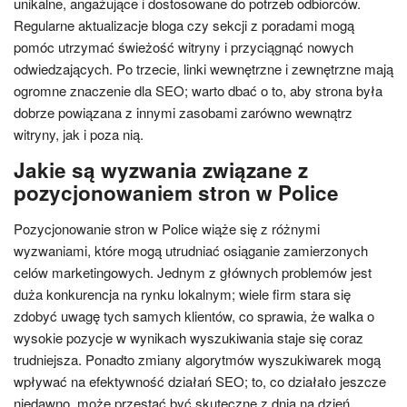
unikalne, angażujące i dostosowane do potrzeb odbiorców.
Regularne aktualizacje bloga czy sekcji z poradami mogą
pomóc utrzymać świeżość witryny i przyciągnąć nowych
odwiedzających. Po trzecie, linki wewnętrzne i zewnętrzne mają
ogromne znaczenie dla SEO; warto dbać o to, aby strona była
dobrze powiązana z innymi zasobami zarówno wewnątrz
witryny, jak i poza nią.
Jakie są wyzwania związane z
pozycjonowaniem stron w Police
Pozycjonowanie stron w Police wiąże się z różnymi
wyzwaniami, które mogą utrudniać osiąganie zamierzonych
celów marketingowych. Jednym z głównych problemów jest
duża konkurencja na rynku lokalnym; wiele firm stara się
zdobyć uwagę tych samych klientów, co sprawia, że walka o
wysokie pozycje w wynikach wyszukiwania staje się coraz
trudniejsza. Ponadto zmiany algorytmów wyszukiwarek mogą
wpływać na efektywność działań SEO; to, co działało jeszcze
niedawno, może przestać być skuteczne z dnia na dzień.