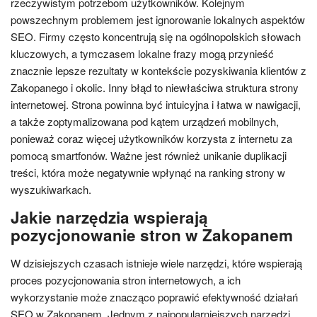
rzeczywistym potrzebom użytkowników. Kolejnym
powszechnym problemem jest ignorowanie lokalnych aspektów
SEO. Firmy często koncentrują się na ogólnopolskich słowach
kluczowych, a tymczasem lokalne frazy mogą przynieść
znacznie lepsze rezultaty w kontekście pozyskiwania klientów z
Zakopanego i okolic. Inny błąd to niewłaściwa struktura strony
internetowej. Strona powinna być intuicyjna i łatwa w nawigacji,
a także zoptymalizowana pod kątem urządzeń mobilnych,
ponieważ coraz więcej użytkowników korzysta z internetu za
pomocą smartfonów. Ważne jest również unikanie duplikacji
treści, która może negatywnie wpłynąć na ranking strony w
wyszukiwarkach.
Jakie narzędzia wspierają
pozycjonowanie stron w Zakopanem
W dzisiejszych czasach istnieje wiele narzędzi, które wspierają
proces pozycjonowania stron internetowych, a ich
wykorzystanie może znacząco poprawić efektywność działań
SEO w Zakopanem. Jednym z najpopularniejszych narzędzi