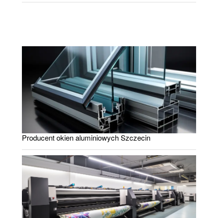
Producent okien aluminiowych Szczecin