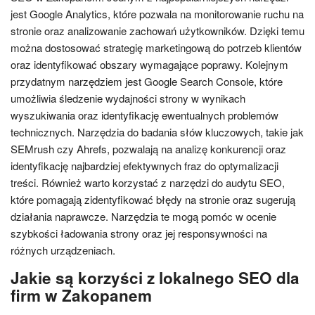
jest Google Analytics, które pozwala na monitorowanie ruchu na
stronie oraz analizowanie zachowań użytkowników. Dzięki temu
można dostosować strategię marketingową do potrzeb klientów
oraz identyfikować obszary wymagające poprawy. Kolejnym
przydatnym narzędziem jest Google Search Console, które
umożliwia śledzenie wydajności strony w wynikach
wyszukiwania oraz identyfikację ewentualnych problemów
technicznych. Narzędzia do badania słów kluczowych, takie jak
SEMrush czy Ahrefs, pozwalają na analizę konkurencji oraz
identyfikację najbardziej efektywnych fraz do optymalizacji
treści. Również warto korzystać z narzędzi do audytu SEO,
które pomagają zidentyfikować błędy na stronie oraz sugerują
działania naprawcze. Narzędzia te mogą pomóc w ocenie
szybkości ładowania strony oraz jej responsywności na
różnych urządzeniach.
Jakie są korzyści z lokalnego SEO dla
firm w Zakopanem