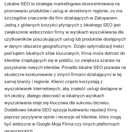
Lokalne SEO to strategia marketingowa skoncentrowana na
promowaniu produktów i usług w określonym regionie, co ma
szczególne znaczenie dla firm działających w Zakopanem.
Jedną z głównych korzyści płynących z lokalnego SEO jest
zwiększenie widoczności firmy w wynikach wyszukiwania dla
użytkowników poszukujących usług lub produktów dostępnych
w danym obszarze geograficznym. Dzięki optymalizacji treści
pod kątem lokalnych słów kluczowych, firma może dotrzeć do
klientów znajdujących się w pobliżu, co zwiększa szanse na
pozyskanie nowych klientów. Ponadto lokalne SEO pozwala na
skuteczne konkurowanie z innymi firmami działającymi w tej
samej branży i regionie. Klienci często korzystają z
wyszukiwarek internetowych, aby znaleźć usługi dostępne w
ich okolicy, dlatego obecność w lokalnych wynikach
wyszukiwania staje się kluczowa dla sukcesu biznesu.
Dodatkowo lokalne SEO sprzyja budowaniu reputacji firmy
poprzez pozytywne opinie i recenzje od klientów, które mogą
być widoczne w Google Moja Firma czy innych platformach
recenzenckich.