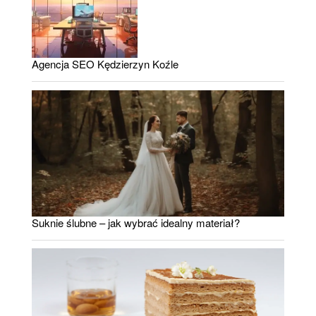
Agencja SEO Kędzierzyn Koźle
Suknie ślubne – jak wybrać idealny materiał?