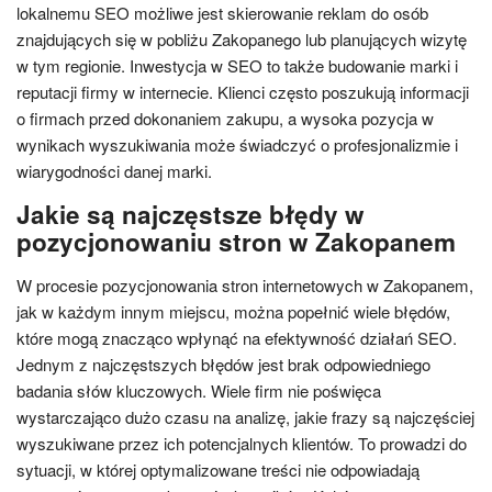
lokalnemu SEO możliwe jest skierowanie reklam do osób
znajdujących się w pobliżu Zakopanego lub planujących wizytę
w tym regionie. Inwestycja w SEO to także budowanie marki i
reputacji firmy w internecie. Klienci często poszukują informacji
o firmach przed dokonaniem zakupu, a wysoka pozycja w
wynikach wyszukiwania może świadczyć o profesjonalizmie i
wiarygodności danej marki.
Jakie są najczęstsze błędy w
pozycjonowaniu stron w Zakopanem
W procesie pozycjonowania stron internetowych w Zakopanem,
jak w każdym innym miejscu, można popełnić wiele błędów,
które mogą znacząco wpłynąć na efektywność działań SEO.
Jednym z najczęstszych błędów jest brak odpowiedniego
badania słów kluczowych. Wiele firm nie poświęca
wystarczająco dużo czasu na analizę, jakie frazy są najczęściej
wyszukiwane przez ich potencjalnych klientów. To prowadzi do
sytuacji, w której optymalizowane treści nie odpowiadają