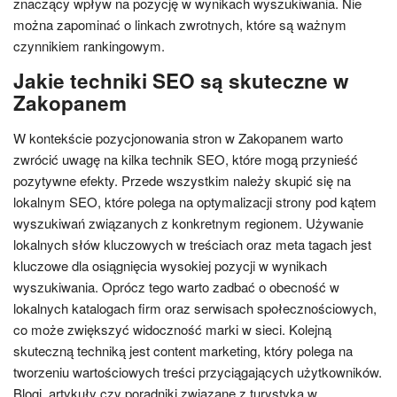
znaczący wpływ na pozycję w wynikach wyszukiwania. Nie
można zapominać o linkach zwrotnych, które są ważnym
czynnikiem rankingowym.
Jakie techniki SEO są skuteczne w
Zakopanem
W kontekście pozycjonowania stron w Zakopanem warto
zwrócić uwagę na kilka technik SEO, które mogą przynieść
pozytywne efekty. Przede wszystkim należy skupić się na
lokalnym SEO, które polega na optymalizacji strony pod kątem
wyszukiwań związanych z konkretnym regionem. Używanie
lokalnych słów kluczowych w treściach oraz meta tagach jest
kluczowe dla osiągnięcia wysokiej pozycji w wynikach
wyszukiwania. Oprócz tego warto zadbać o obecność w
lokalnych katalogach firm oraz serwisach społecznościowych,
co może zwiększyć widoczność marki w sieci. Kolejną
skuteczną techniką jest content marketing, który polega na
tworzeniu wartościowych treści przyciągających użytkowników.
Blogi, artykuły czy poradniki związane z turystyką w