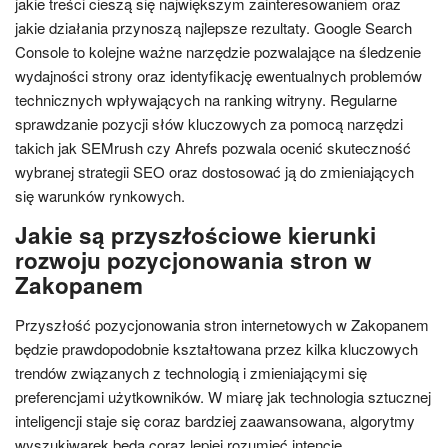
jakie treści cieszą się największym zainteresowaniem oraz
jakie działania przynoszą najlepsze rezultaty. Google Search
Console to kolejne ważne narzędzie pozwalające na śledzenie
wydajności strony oraz identyfikację ewentualnych problemów
technicznych wpływających na ranking witryny. Regularne
sprawdzanie pozycji słów kluczowych za pomocą narzędzi
takich jak SEMrush czy Ahrefs pozwala ocenić skuteczność
wybranej strategii SEO oraz dostosować ją do zmieniających
się warunków rynkowych.
Jakie są przyszłościowe kierunki
rozwoju pozycjonowania stron w
Zakopanem
Przyszłość pozycjonowania stron internetowych w Zakopanem
będzie prawdopodobnie kształtowana przez kilka kluczowych
trendów związanych z technologią i zmieniającymi się
preferencjami użytkowników. W miarę jak technologia sztucznej
inteligencji staje się coraz bardziej zaawansowana, algorytmy
wyszukiwarek będą coraz lepiej rozumieć intencje