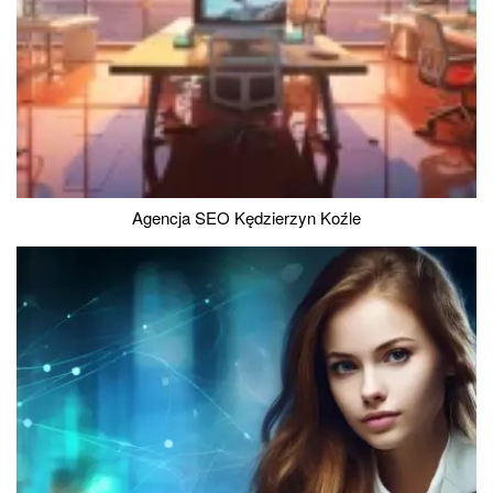
Agencja SEO Kędzierzyn Koźle