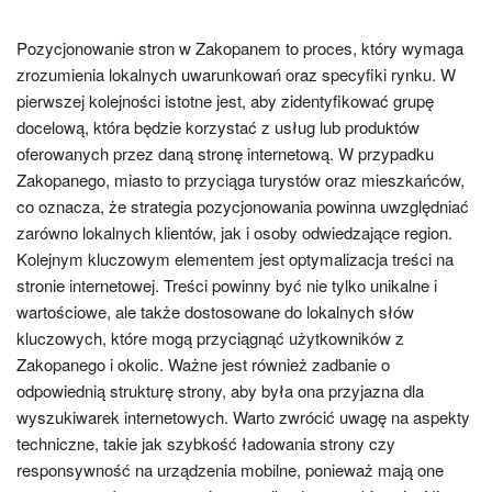
Pozycjonowanie stron w Zakopanem to proces, który wymaga
zrozumienia lokalnych uwarunkowań oraz specyfiki rynku. W
pierwszej kolejności istotne jest, aby zidentyfikować grupę
docelową, która będzie korzystać z usług lub produktów
oferowanych przez daną stronę internetową. W przypadku
Zakopanego, miasto to przyciąga turystów oraz mieszkańców,
co oznacza, że strategia pozycjonowania powinna uwzględniać
zarówno lokalnych klientów, jak i osoby odwiedzające region.
Kolejnym kluczowym elementem jest optymalizacja treści na
stronie internetowej. Treści powinny być nie tylko unikalne i
wartościowe, ale także dostosowane do lokalnych słów
kluczowych, które mogą przyciągnąć użytkowników z
Zakopanego i okolic. Ważne jest również zadbanie o
odpowiednią strukturę strony, aby była ona przyjazna dla
wyszukiwarek internetowych. Warto zwrócić uwagę na aspekty
techniczne, takie jak szybkość ładowania strony czy
responsywność na urządzenia mobilne, ponieważ mają one