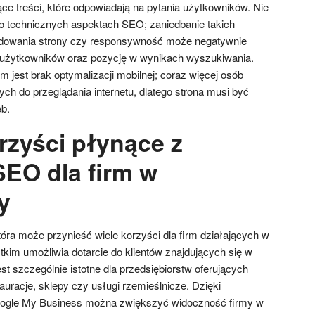
jące treści, które odpowiadają na pytania użytkowników. Nie
 technicznych aspektach SEO; zaniedbanie takich
adowania strony czy responsywność może negatywnie
użytkowników oraz pozycję w wynikach wyszukiwania.
est brak optymalizacji mobilnej; coraz więcej osób
ch do przeglądania internetu, dlatego strona musi być
b.
rzyści płynące z
SEO dla firm w
y
tóra może przynieść wiele korzyści dla firm działających w
im umożliwia dotarcie do klientów znajdujących się w
est szczególnie istotne dla przedsiębiorstw oferujących
stauracje, sklepy czy usługi rzemieślnicze. Dzięki
oogle My Business można zwiększyć widoczność firmy w