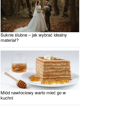
Suknie ślubne – jak wybrać idealny
materiał?
Miód nawłociowy warto mieć go w
kuchni