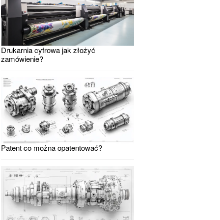
Drukarnia cyfrowa jak złożyć
zamówienie?
Patent co można opatentować?