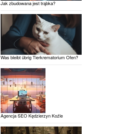
Jak zbudowana jest trąbka?
Was bleibt übrig Tierkrematorium Ofen?
Agencja SEO Kędzierzyn Koźle