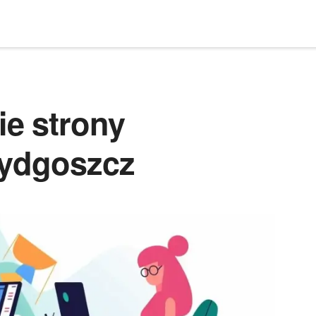
e strony
Bydgoszcz