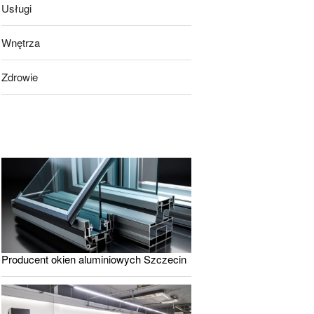
Usługi
Wnętrza
Zdrowie
Producent okien aluminiowych Szczecin