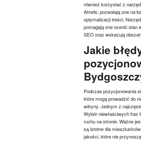
również korzystać z narzęd
Ahrefs; pozwalają one na b
optymalizacji treści. Narz
pomagają one ocenić stan w
SEO oraz wskazują obszar
Jakie błęd
pozycjonow
Bydgoszcz
Podczas pozycjonowania str
które mogą prowadzić do ni
witryny. Jednym z najczęst
Wybór niewłaściwych fraz l
ruchu na stronie. Ważne jes
są istotne dla mieszkańców
jakości, które nie przynos