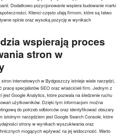
anii. Dodatkowo pozycjonowanie wspiera budowanie marki
ej społeczności. Klienci często ufają firmom, które są łatwo
ytywne opinie oraz wysoką pozycję w wynikach
ędzia wspierają proces
ania stron w
y
stron internetowych w Bydgoszczy istnieje wiele narzędzi,
ć pracę specjalistów SEO oraz właścicieli firm. Jednym z
i jest Google Analytics, które pozwala na śledzenie ruchu
chowań użytkowników. Dzięki tym informacjom można
tingową do potrzeb odbiorców oraz identyfikować obszary
 istotnym narzędziem jest Google Search Console, które
ydajności strony w wynikach wyszukiwania oraz
echnicznych mogących wpływać na jej widoczność. Warto