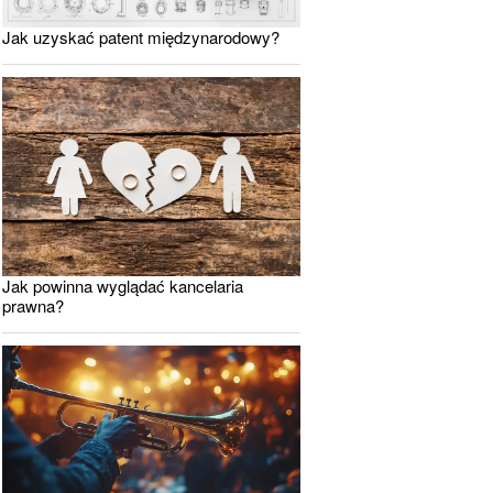
Jak uzyskać patent międzynarodowy?
Jak powinna wyglądać kancelaria
prawna?