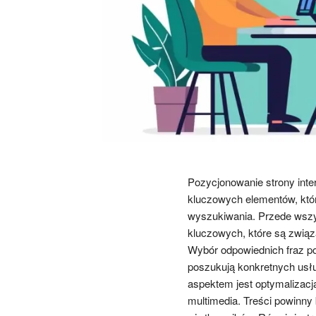
Pozycjonowanie strony int
kluczowych elementów, któ
wyszukiwania. Przede wszys
kluczowych, które są związa
Wybór odpowiednich fraz poz
poszukują konkretnych usł
aspektem jest optymalizacja 
multimedia. Treści powinny