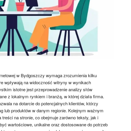
ernetowej w Bydgoszczy wymaga zrozumienia kilku
re wpływają na widoczność witryny w wynikach
tkim istotne jest przeprowadzenie analizy słów
ne z lokalnym rynkiem i branżą, w której działa firma.
wala na dotarcie do potencjalnych klientów, którzy
ug lub produktów w danym regionie. Kolejnym ważnym
treści na stronie, co obejmuje zarówno teksty, jak i
 być wartościowe, unikalne oraz dostosowane do potrzeb