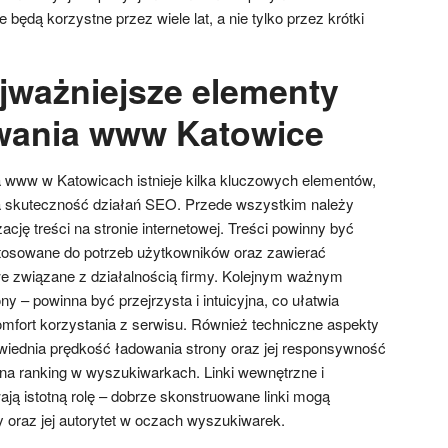
 będą korzystne przez wiele lat, a nie tylko przez krótki
ajważniejsze elementy
wania www Katowice
 www w Katowicach istnieje kilka kluczowych elementów,
na skuteczność działań SEO. Przede wszystkim należy
cję treści na stronie internetowej. Treści powinny być
stosowane do potrzeb użytkowników oraz zawierać
e związane z działalnością firmy. Kolejnym ważnym
ny – powinna być przejrzysta i intuicyjna, co ułatwia
mfort korzystania z serwisu. Również techniczne aspekty
iednia prędkość ładowania strony oraz jej responsywność
 na ranking w wyszukiwarkach. Linki wewnętrzne i
ją istotną rolę – dobrze skonstruowane linki mogą
 oraz jej autorytet w oczach wyszukiwarek.