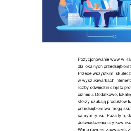
Pozycjonowanie www w Kato
dla lokalnych przedsiębiorst
Przede wszystkim, skutec
w wyszukiwarkach interneto
liczby odwiedzin często pro
biznesu. Dodatkowo, lokalne
którzy szukają produktów l
przedsiębiorstwa mogą skut
samym rynku. Poza tym, do
doświadczenia użytkownikó
Warto również zauważyć, ż