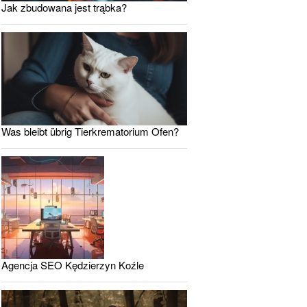
Jak zbudowana jest trąbka?
Was bleibt übrig Tierkrematorium Ofen?
Agencja SEO Kędzierzyn Koźle