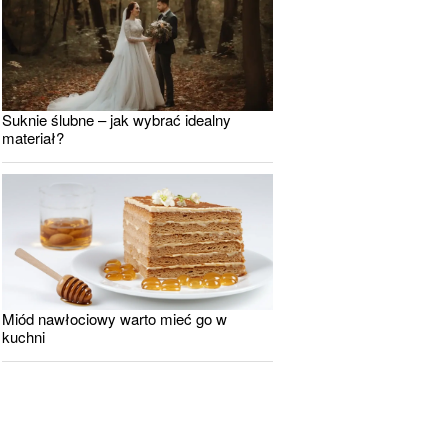
Suknie ślubne – jak wybrać idealny
materiał?
Miód nawłociowy warto mieć go w
kuchni