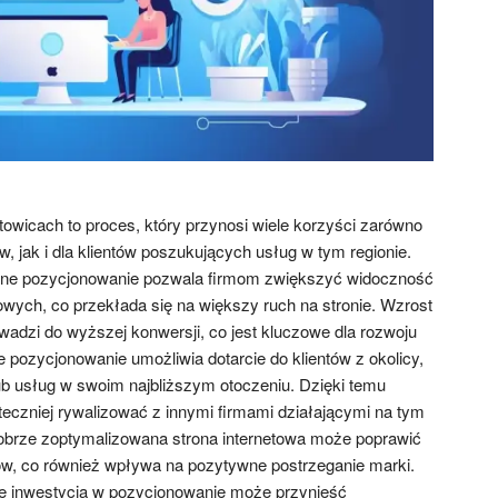
wicach to proces, który przynosi wiele korzyści zarówno
w, jak i dla klientów poszukujących usług w tym regionie.
zne pozycjonowanie pozwala firmom zwiększyć widoczność
wych, co przekłada się na większy ruch na stronie. Wzrost
wadzi do wyższej konwersji, co jest kluczowe dla rozwoju
 pozycjonowanie umożliwia dotarcie do klientów z okolicy,
ub usług w swoim najbliższym otoczeniu. Dzięki temu
eczniej rywalizować z innymi firmami działającymi na tym
brze zoptymalizowana strona internetowa może poprawić
w, co również wpływa na pozytywne postrzeganie marki.
e inwestycja w pozycjonowanie może przynieść