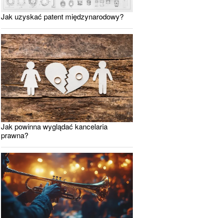
Jak uzyskać patent międzynarodowy?
Jak powinna wyglądać kancelaria
prawna?