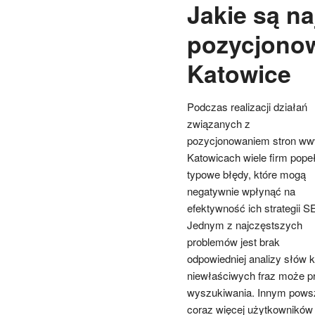
Jakie są n
pozycjono
Katowice
Podczas realizacji działań
związanych z
pozycjonowaniem stron w
Katowicach wiele firm pope
typowe błędy, które mogą
negatywnie wpłynąć na
efektywność ich strategii S
Jednym z najczęstszych
problemów jest brak
odpowiedniej analizy słów
niewłaściwych fraz może pr
wyszukiwania. Innym powsz
coraz więcej użytkowników 