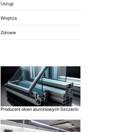
Usługi
Wnętrza
Zdrowie
Producent okien aluminiowych Szczecin