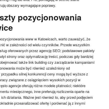
azują obszary wymagające poprawy.
oszty pozycjonowania
ice
pozycjonowania www w Katowicach, warto zauważyć, że
nić w zależności od wielu czynników. Przede wszystkim
usług oferowanych przez agencję SEO; podstawowe pakiety
yt strony oraz optymalizację treści, podczas gdy bardziej
bejmować także link building czy zarządzanie kampaniami
onowania może być również uzależniony od
 przypadku silnej konkurencji ceny mogą być wyższe z
pracy związane z osiągnięciem wysokich pozycji w
sto agencje oferują różne modele płatności; niektóre
entu miesięcznego, inne preferują rozliczenia oparte na
 ich działania. Ważne jest również to, aby przed podjęciem
okładnie przeanalizować ofertę i porównać ją z innymi