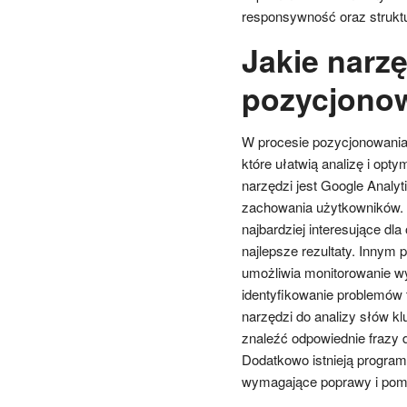
responsywność oraz strukt
Jakie narz
pozycjonow
W procesie pozycjonowania 
które ułatwią analizę i opt
narzędzi jest Google Analyt
zachowania użytkowników. D
najbardziej interesujące dl
najlepsze rezultaty. Innym
umożliwia monitorowanie w
identyfikowanie problemów 
narzędzi do analizy słów k
znaleźć odpowiednie frazy 
Dodatkowo istnieją progra
wymagające poprawy i pomó