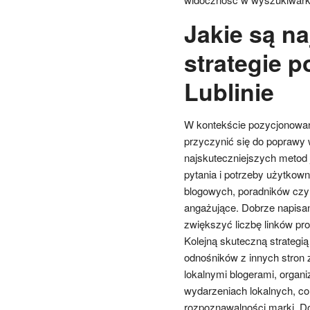
Jakie są na
strategie 
Lublinie
W kontekście pozycjonowania
przyczynić się do poprawy
najskuteczniejszych metod j
pytania i potrzeby użytkow
blogowych, poradników czy i
angażujące. Dobrze napisan
zwiększyć liczbę linków pro
Kolejną skuteczną strategią
odnośników z innych stron
lokalnymi blogerami, organi
wydarzeniach lokalnych, c
rozpoznawalności marki. D