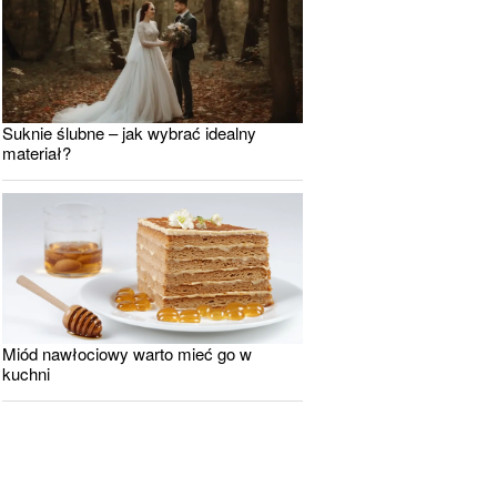
Suknie ślubne – jak wybrać idealny
materiał?
Miód nawłociowy warto mieć go w
kuchni