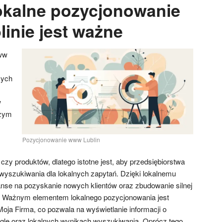
okalne pozycjonowanie
inie jest ważne
ww
cych
w
szym
Pozycjonowanie www Lublin
 czy produktów, dlatego istotne jest, aby przedsiębiorstwa
yszukiwania dla lokalnych zapytań. Dzięki lokalnemu
e na pozyskanie nowych klientów oraz zbudowanie silnej
e. Ważnym elementem lokalnego pozycjonowania jest
Moja Firma, co pozwala na wyświetlanie informacji o
gle oraz lokalnych wynikach wyszukiwania. Oprócz tego