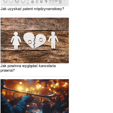
Jak uzyskać patent międzynarodowy?
Jak powinna wyglądać kancelaria
prawna?