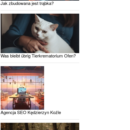
Jak zbudowana jest trąbka?
Was bleibt übrig Tierkrematorium Ofen?
Agencja SEO Kędzierzyn Koźle