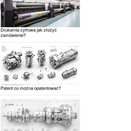
Drukarnia cyfrowa jak złożyć
zamówienie?
Patent co można opatentować?