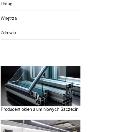
Usługi
Wnętrza
Zdrowie
Producent okien aluminiowych Szczecin