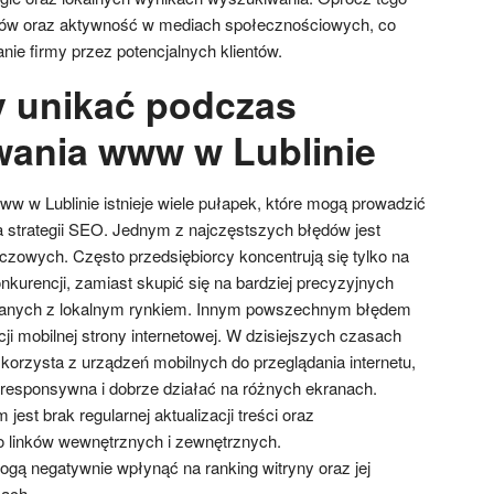
entów oraz aktywność w mediach społecznościowych, co
ie firmy przez potencjalnych klientów.
y unikać podczas
ania www w Lublinie
 w Lublinie istnieje wiele pułapek, które mogą prowadzić
a strategii SEO. Jednym z najczęstszych błędów jest
czowych. Często przedsiębiorcy koncentrują się tylko na
nkurencji, zamiast skupić się na bardziej precyzyjnych
anych z lokalnym rynkiem. Innym powszechnym błędem
cji mobilnej strony internetowej. W dzisiejszych czasach
korzysta z urządzeń mobilnych do przeglądania internetu,
 responsywna i dobrze działać na różnych ekranach.
est brak regularnej aktualizacji treści oraz
o linków wewnętrznych i zewnętrznych.
ogą negatywnie wpłynąć na ranking witryny oraz jej
ach.