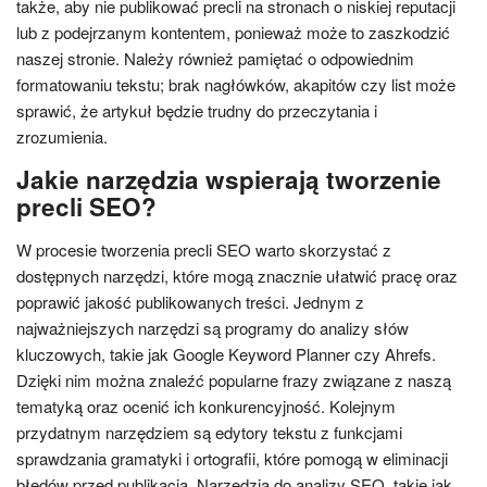
także, aby nie publikować precli na stronach o niskiej reputacji
lub z podejrzanym kontentem, ponieważ może to zaszkodzić
naszej stronie. Należy również pamiętać o odpowiednim
formatowaniu tekstu; brak nagłówków, akapitów czy list może
sprawić, że artykuł będzie trudny do przeczytania i
zrozumienia.
Jakie narzędzia wspierają tworzenie
precli SEO?
W procesie tworzenia precli SEO warto skorzystać z
dostępnych narzędzi, które mogą znacznie ułatwić pracę oraz
poprawić jakość publikowanych treści. Jednym z
najważniejszych narzędzi są programy do analizy słów
kluczowych, takie jak Google Keyword Planner czy Ahrefs.
Dzięki nim można znaleźć popularne frazy związane z naszą
tematyką oraz ocenić ich konkurencyjność. Kolejnym
przydatnym narzędziem są edytory tekstu z funkcjami
sprawdzania gramatyki i ortografii, które pomogą w eliminacji
błędów przed publikacją. Narzędzia do analizy SEO, takie jak