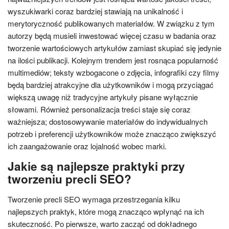
wyszukiwarki coraz bardziej stawiają na unikalność i
merytoryczność publikowanych materiałów. W związku z tym
autorzy będą musieli inwestować więcej czasu w badania oraz
tworzenie wartościowych artykułów zamiast skupiać się jedynie
na ilości publikacji. Kolejnym trendem jest rosnąca popularność
multimediów; teksty wzbogacone o zdjęcia, infografiki czy filmy
będą bardziej atrakcyjne dla użytkowników i mogą przyciągać
większą uwagę niż tradycyjne artykuły pisane wyłącznie
słowami. Również personalizacja treści staje się coraz
ważniejsza; dostosowywanie materiałów do indywidualnych
potrzeb i preferencji użytkowników może znacząco zwiększyć
ich zaangażowanie oraz lojalność wobec marki.
Jakie są najlepsze praktyki przy
tworzeniu precli SEO?
Tworzenie precli SEO wymaga przestrzegania kilku
najlepszych praktyk, które mogą znacząco wpłynąć na ich
skuteczność. Po pierwsze, warto zacząć od dokładnego