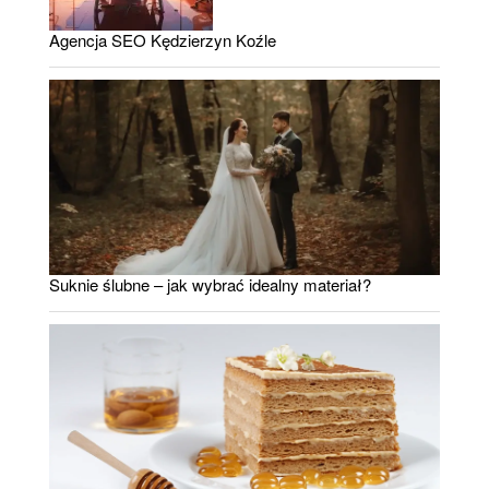
Agencja SEO Kędzierzyn Koźle
Suknie ślubne – jak wybrać idealny materiał?