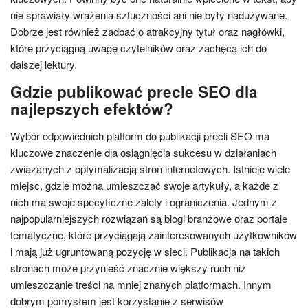
nie sprawiały wrażenia sztuczności ani nie były nadużywane.
Dobrze jest również zadbać o atrakcyjny tytuł oraz nagłówki,
które przyciągną uwagę czytelników oraz zachęcą ich do
dalszej lektury.
Gdzie publikować precle SEO dla
najlepszych efektów?
Wybór odpowiednich platform do publikacji precli SEO ma
kluczowe znaczenie dla osiągnięcia sukcesu w działaniach
związanych z optymalizacją stron internetowych. Istnieje wiele
miejsc, gdzie można umieszczać swoje artykuły, a każde z
nich ma swoje specyficzne zalety i ograniczenia. Jednym z
najpopularniejszych rozwiązań są blogi branżowe oraz portale
tematyczne, które przyciągają zainteresowanych użytkowników
i mają już ugruntowaną pozycję w sieci. Publikacja na takich
stronach może przynieść znacznie większy ruch niż
umieszczanie treści na mniej znanych platformach. Innym
dobrym pomysłem jest korzystanie z serwisów