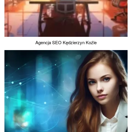
Agencja SEO Kędzierzyn Koźle