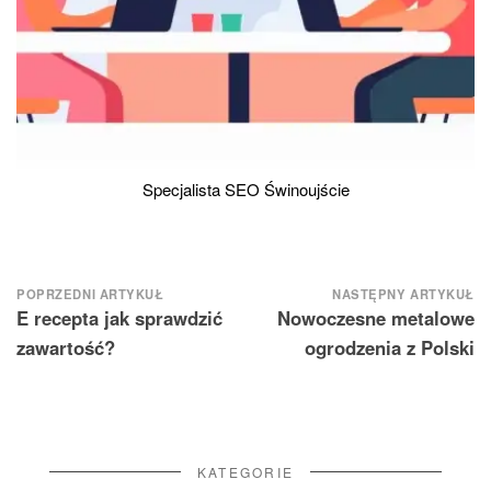
Specjalista SEO Świnoujście
Nawigacja
POPRZEDNI ARTYKUŁ
NASTĘPNY ARTYKUŁ
E recepta jak sprawdzić
Nowoczesne metalowe
wpisu
zawartość?
ogrodzenia z Polski
KATEGORIE