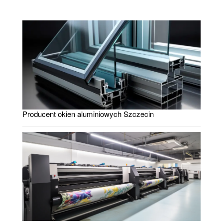
Producent okien aluminiowych Szczecin