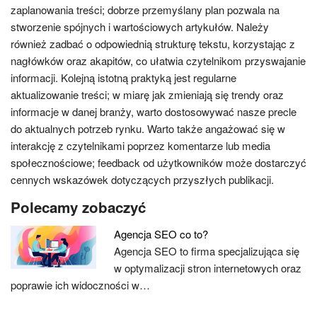
zaplanowania treści; dobrze przemyślany plan pozwala na
stworzenie spójnych i wartościowych artykułów. Należy
również zadbać o odpowiednią strukturę tekstu, korzystając z
nagłówków oraz akapitów, co ułatwia czytelnikom przyswajanie
informacji. Kolejną istotną praktyką jest regularne
aktualizowanie treści; w miarę jak zmieniają się trendy oraz
informacje w danej branży, warto dostosowywać nasze precle
do aktualnych potrzeb rynku. Warto także angażować się w
interakcję z czytelnikami poprzez komentarze lub media
społecznościowe; feedback od użytkowników może dostarczyć
cennych wskazówek dotyczących przyszłych publikacji.
Polecamy zobaczyć
Agencja SEO co to?
Agencja SEO to firma specjalizująca się
w optymalizacji stron internetowych oraz
poprawie ich widoczności w…