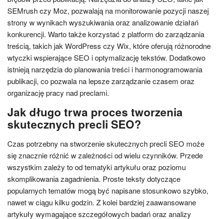
SEMrush czy Moz, pozwalają na monitorowanie pozycji naszej
strony w wynikach wyszukiwania oraz analizowanie działań
konkurencji. Warto także korzystać z platform do zarządzania
treścią, takich jak WordPress czy Wix, które oferują różnorodne
wtyczki wspierające SEO i optymalizację tekstów. Dodatkowo
istnieją narzędzia do planowania treści i harmonogramowania
publikacji, co pozwala na lepsze zarządzanie czasem oraz
organizację pracy nad preclami.
Jak długo trwa proces tworzenia
skutecznych precli SEO?
Czas potrzebny na stworzenie skutecznych precli SEO może
się znacznie różnić w zależności od wielu czynników. Przede
wszystkim zależy to od tematyki artykułu oraz poziomu
skomplikowania zagadnienia. Proste teksty dotyczące
popularnych tematów mogą być napisane stosunkowo szybko,
nawet w ciągu kilku godzin. Z kolei bardziej zaawansowane
artykuły wymagające szczegółowych badań oraz analizy