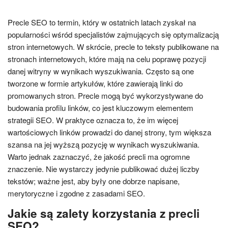
Precle SEO to termin, który w ostatnich latach zyskał na
popularności wśród specjalistów zajmujących się optymalizacją
stron internetowych. W skrócie, precle to teksty publikowane na
stronach internetowych, które mają na celu poprawę pozycji
danej witryny w wynikach wyszukiwania. Często są one
tworzone w formie artykułów, które zawierają linki do
promowanych stron. Precle mogą być wykorzystywane do
budowania profilu linków, co jest kluczowym elementem
strategii SEO. W praktyce oznacza to, że im więcej
wartościowych linków prowadzi do danej strony, tym większa
szansa na jej wyższą pozycję w wynikach wyszukiwania.
Warto jednak zaznaczyć, że jakość precli ma ogromne
znaczenie. Nie wystarczy jedynie publikować dużej liczby
tekstów; ważne jest, aby były one dobrze napisane,
merytoryczne i zgodne z zasadami SEO.
Jakie są zalety korzystania z precli
SEO?