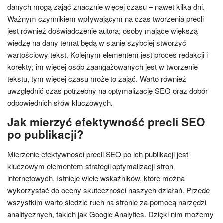
danych mogą zająć znacznie więcej czasu – nawet kilka dni.
Ważnym czynnikiem wpływającym na czas tworzenia precli
jest również doświadczenie autora; osoby mające większą
wiedzę na dany temat będą w stanie szybciej stworzyć
wartościowy tekst. Kolejnym elementem jest proces redakcji i
korekty; im więcej osób zaangażowanych jest w tworzenie
tekstu, tym więcej czasu może to zająć. Warto również
uwzględnić czas potrzebny na optymalizację SEO oraz dobór
odpowiednich słów kluczowych.
Jak mierzyć efektywność precli SEO
po publikacji?
Mierzenie efektywności precli SEO po ich publikacji jest
kluczowym elementem strategii optymalizacji stron
internetowych. Istnieje wiele wskaźników, które można
wykorzystać do oceny skuteczności naszych działań. Przede
wszystkim warto śledzić ruch na stronie za pomocą narzędzi
analitycznych, takich jak Google Analytics. Dzięki nim możemy