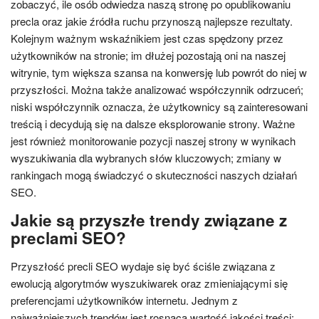
zobaczyć, ile osób odwiedza naszą stronę po opublikowaniu
precla oraz jakie źródła ruchu przynoszą najlepsze rezultaty.
Kolejnym ważnym wskaźnikiem jest czas spędzony przez
użytkowników na stronie; im dłużej pozostają oni na naszej
witrynie, tym większa szansa na konwersję lub powrót do niej w
przyszłości. Można także analizować współczynnik odrzuceń;
niski współczynnik oznacza, że użytkownicy są zainteresowani
treścią i decydują się na dalsze eksplorowanie strony. Ważne
jest również monitorowanie pozycji naszej strony w wynikach
wyszukiwania dla wybranych słów kluczowych; zmiany w
rankingach mogą świadczyć o skuteczności naszych działań
SEO.
Jakie są przyszłe trendy związane z
preclami SEO?
Przyszłość precli SEO wydaje się być ściśle związana z
ewolucją algorytmów wyszukiwarek oraz zmieniającymi się
preferencjami użytkowników internetu. Jednym z
najważniejszych trendów jest rosnąca wartość jakości treści;