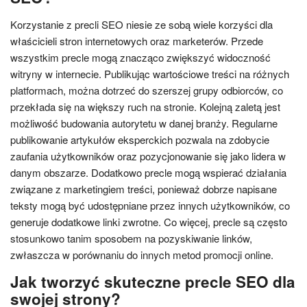
Korzystanie z precli SEO niesie ze sobą wiele korzyści dla
właścicieli stron internetowych oraz marketerów. Przede
wszystkim precle mogą znacząco zwiększyć widoczność
witryny w internecie. Publikując wartościowe treści na różnych
platformach, można dotrzeć do szerszej grupy odbiorców, co
przekłada się na większy ruch na stronie. Kolejną zaletą jest
możliwość budowania autorytetu w danej branży. Regularne
publikowanie artykułów eksperckich pozwala na zdobycie
zaufania użytkowników oraz pozycjonowanie się jako lidera w
danym obszarze. Dodatkowo precle mogą wspierać działania
związane z marketingiem treści, ponieważ dobrze napisane
teksty mogą być udostępniane przez innych użytkowników, co
generuje dodatkowe linki zwrotne. Co więcej, precle są często
stosunkowo tanim sposobem na pozyskiwanie linków,
zwłaszcza w porównaniu do innych metod promocji online.
Jak tworzyć skuteczne precle SEO dla
swojej strony?