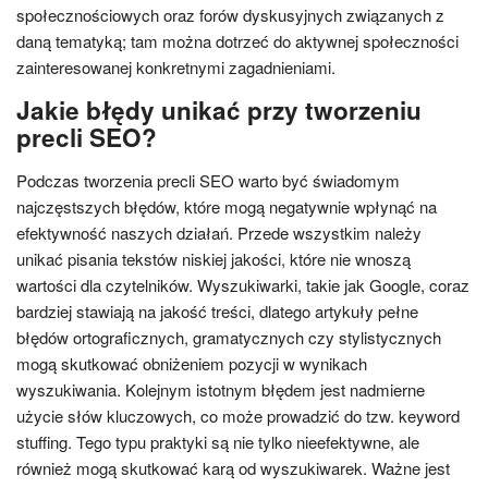
społecznościowych oraz forów dyskusyjnych związanych z
daną tematyką; tam można dotrzeć do aktywnej społeczności
zainteresowanej konkretnymi zagadnieniami.
Jakie błędy unikać przy tworzeniu
precli SEO?
Podczas tworzenia precli SEO warto być świadomym
najczęstszych błędów, które mogą negatywnie wpłynąć na
efektywność naszych działań. Przede wszystkim należy
unikać pisania tekstów niskiej jakości, które nie wnoszą
wartości dla czytelników. Wyszukiwarki, takie jak Google, coraz
bardziej stawiają na jakość treści, dlatego artykuły pełne
błędów ortograficznych, gramatycznych czy stylistycznych
mogą skutkować obniżeniem pozycji w wynikach
wyszukiwania. Kolejnym istotnym błędem jest nadmierne
użycie słów kluczowych, co może prowadzić do tzw. keyword
stuffing. Tego typu praktyki są nie tylko nieefektywne, ale
również mogą skutkować karą od wyszukiwarek. Ważne jest