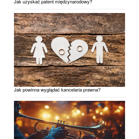
Jak uzyskać patent międzynarodowy?
Jak powinna wyglądać kancelaria prawna?