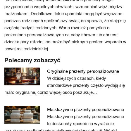
przypominać o wspólnych chwilach i wzmacniać więź między
małżonkami. Dodatkowo, takie upominki mogą być wręczane
podczas rodzinnych spotkań czy świąt, co sprawia, że stają się
częścią tradycji rodzinnych. Warto również pomyśleć o
prezentach personalizowanych na baby shower lub chrzest
dziecka pary młodej, co może być pięknym gestem wsparcia w
nowej roli rodzicielskiej.
Polecamy zobaczyć
Oryginalne prezenty personalizowane
W dzisiejszych czasach, kiedy
standardowe prezenty często wydają się
mało oryginalne, coraz więcej osób poszukuje…
Ekskluzywne prezenty personalizowane
Ekskluzywne prezenty personalizowane
to doskonały sposób na wyrażenie
uczuć oraz podkreślenie wyjątkowości danej okazji. Wśród…