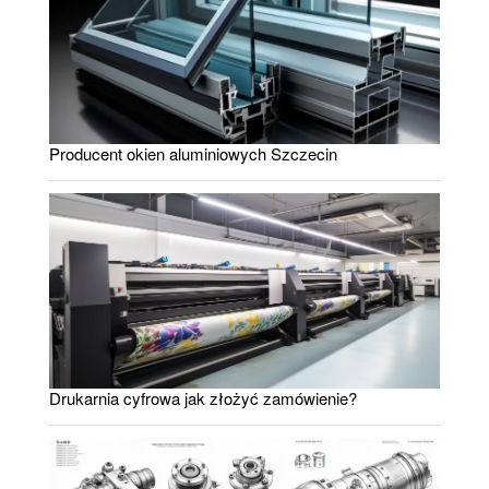
Producent okien aluminiowych Szczecin
Drukarnia cyfrowa jak złożyć zamówienie?