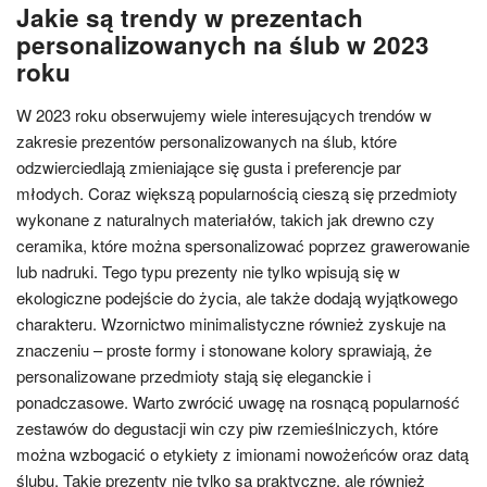
Jakie są trendy w prezentach
personalizowanych na ślub w 2023
roku
W 2023 roku obserwujemy wiele interesujących trendów w
zakresie prezentów personalizowanych na ślub, które
odzwierciedlają zmieniające się gusta i preferencje par
młodych. Coraz większą popularnością cieszą się przedmioty
wykonane z naturalnych materiałów, takich jak drewno czy
ceramika, które można spersonalizować poprzez grawerowanie
lub nadruki. Tego typu prezenty nie tylko wpisują się w
ekologiczne podejście do życia, ale także dodają wyjątkowego
charakteru. Wzornictwo minimalistyczne również zyskuje na
znaczeniu – proste formy i stonowane kolory sprawiają, że
personalizowane przedmioty stają się eleganckie i
ponadczasowe. Warto zwrócić uwagę na rosnącą popularność
zestawów do degustacji win czy piw rzemieślniczych, które
można wzbogacić o etykiety z imionami nowożeńców oraz datą
ślubu. Takie prezenty nie tylko są praktyczne, ale również