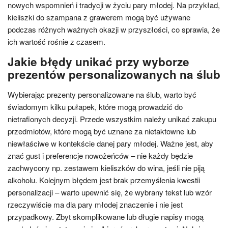
nowych wspomnień i tradycji w życiu pary młodej. Na przykład,
kieliszki do szampana z grawerem mogą być używane
podczas różnych ważnych okazji w przyszłości, co sprawia, że
ich wartość rośnie z czasem.
Jakie błędy unikać przy wyborze
prezentów personalizowanych na ślub
Wybierając prezenty personalizowane na ślub, warto być
świadomym kilku pułapek, które mogą prowadzić do
nietrafionych decyzji. Przede wszystkim należy unikać zakupu
przedmiotów, które mogą być uznane za nietaktowne lub
niewłaściwe w kontekście danej pary młodej. Ważne jest, aby
znać gust i preferencje nowożeńców – nie każdy będzie
zachwycony np. zestawem kieliszków do wina, jeśli nie piją
alkoholu. Kolejnym błędem jest brak przemyślenia kwestii
personalizacji – warto upewnić się, że wybrany tekst lub wzór
rzeczywiście ma dla pary młodej znaczenie i nie jest
przypadkowy. Zbyt skomplikowane lub długie napisy mogą