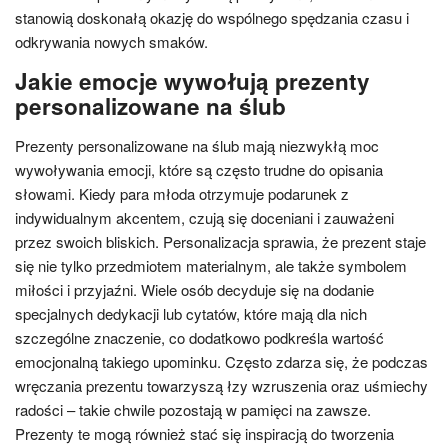
stanowią doskonałą okazję do wspólnego spędzania czasu i
odkrywania nowych smaków.
Jakie emocje wywołują prezenty
personalizowane na ślub
Prezenty personalizowane na ślub mają niezwykłą moc
wywoływania emocji, które są często trudne do opisania
słowami. Kiedy para młoda otrzymuje podarunek z
indywidualnym akcentem, czują się doceniani i zauważeni
przez swoich bliskich. Personalizacja sprawia, że prezent staje
się nie tylko przedmiotem materialnym, ale także symbolem
miłości i przyjaźni. Wiele osób decyduje się na dodanie
specjalnych dedykacji lub cytatów, które mają dla nich
szczególne znaczenie, co dodatkowo podkreśla wartość
emocjonalną takiego upominku. Często zdarza się, że podczas
wręczania prezentu towarzyszą łzy wzruszenia oraz uśmiechy
radości – takie chwile pozostają w pamięci na zawsze.
Prezenty te mogą również stać się inspiracją do tworzenia