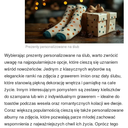
Prezenty personalizowane na ślub
Wybierając prezenty personalizowane na ślub, warto zwrócić
uwagę na najpopularniejsze opcje, które cieszą się uznaniem
wśród nowożeńców. Jednym z klasycznych wyborów są
eleganckie ramki na zdjęcia z grawerem imion oraz daty ślubu,
które stanowią piękną dekorację wnętrza i pamiątkę na całe
życie. Innym interesującym pomysłem są zestawy kieliszków
do szampana lub win z indywidualnym grawerem – idealne do
toastów podczas wesela oraz romantycznych kolacji we dwoje.
Coraz większą popularnością cieszą się także personalizowane
albumy na zdjęcia, które pozwalają parze młodej zachować
wspomnienia z najważniejszych chwil ich życia. Oprócz tego