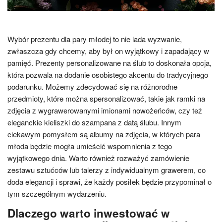
Wybór prezentu dla pary młodej to nie lada wyzwanie,
zwłaszcza gdy chcemy, aby był on wyjątkowy i zapadający w
pamięć. Prezenty personalizowane na ślub to doskonała opcja,
która pozwala na dodanie osobistego akcentu do tradycyjnego
podarunku. Możemy zdecydować się na różnorodne
przedmioty, które można spersonalizować, takie jak ramki na
zdjęcia z wygrawerowanymi imionami nowożeńców, czy też
eleganckie kieliszki do szampana z datą ślubu. Innym
ciekawym pomysłem są albumy na zdjęcia, w których para
młoda będzie mogła umieścić wspomnienia z tego
wyjątkowego dnia. Warto również rozważyć zamówienie
zestawu sztućców lub talerzy z indywidualnym grawerem, co
doda elegancji i sprawi, że każdy posiłek będzie przypominał o
tym szczególnym wydarzeniu.
Dlaczego warto inwestować w