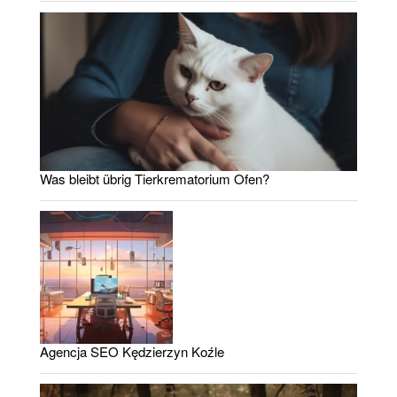
Was bleibt übrig Tierkrematorium Ofen?
Agencja SEO Kędzierzyn Koźle