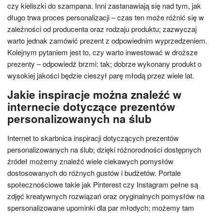
czy kieliszki do szampana. Inni zastanawiają się nad tym, jak
długo trwa proces personalizacji – czas ten może różnić się w
zależności od producenta oraz rodzaju produktu; zazwyczaj
warto jednak zamówić prezent z odpowiednim wyprzedzeniem.
Kolejnym pytaniem jest to, czy warto inwestować w droższe
prezenty – odpowiedź brzmi: tak; dobrze wykonany produkt o
wysokiej jakości będzie cieszył parę młodą przez wiele lat.
Jakie inspiracje można znaleźć w
internecie dotyczące prezentów
personalizowanych na ślub
Internet to skarbnica inspiracji dotyczących prezentów
personalizowanych na ślub; dzięki różnorodności dostępnych
źródeł możemy znaleźć wiele ciekawych pomysłów
dostosowanych do różnych gustów i budżetów. Portale
społecznościowe takie jak Pinterest czy Instagram pełne są
zdjęć kreatywnych rozwiązań oraz oryginalnych pomysłów na
spersonalizowane upominki dla par młodych; możemy tam