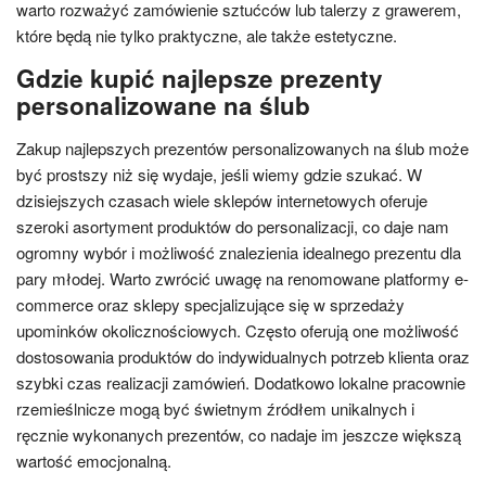
warto rozważyć zamówienie sztućców lub talerzy z grawerem,
które będą nie tylko praktyczne, ale także estetyczne.
Gdzie kupić najlepsze prezenty
personalizowane na ślub
Zakup najlepszych prezentów personalizowanych na ślub może
być prostszy niż się wydaje, jeśli wiemy gdzie szukać. W
dzisiejszych czasach wiele sklepów internetowych oferuje
szeroki asortyment produktów do personalizacji, co daje nam
ogromny wybór i możliwość znalezienia idealnego prezentu dla
pary młodej. Warto zwrócić uwagę na renomowane platformy e-
commerce oraz sklepy specjalizujące się w sprzedaży
upominków okolicznościowych. Często oferują one możliwość
dostosowania produktów do indywidualnych potrzeb klienta oraz
szybki czas realizacji zamówień. Dodatkowo lokalne pracownie
rzemieślnicze mogą być świetnym źródłem unikalnych i
ręcznie wykonanych prezentów, co nadaje im jeszcze większą
wartość emocjonalną.