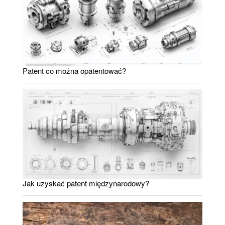
Patent co można opatentować?
Jak uzyskać patent międzynarodowy?