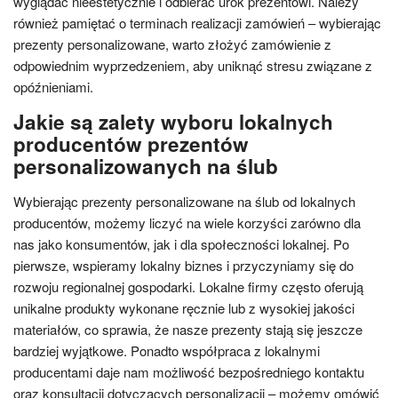
wyglądać nieestetycznie i odbierać urok prezentowi. Należy
również pamiętać o terminach realizacji zamówień – wybierając
prezenty personalizowane, warto złożyć zamówienie z
odpowiednim wyprzedzeniem, aby uniknąć stresu związane z
opóźnieniami.
Jakie są zalety wyboru lokalnych
producentów prezentów
personalizowanych na ślub
Wybierając prezenty personalizowane na ślub od lokalnych
producentów, możemy liczyć na wiele korzyści zarówno dla
nas jako konsumentów, jak i dla społeczności lokalnej. Po
pierwsze, wspieramy lokalny biznes i przyczyniamy się do
rozwoju regionalnej gospodarki. Lokalne firmy często oferują
unikalne produkty wykonane ręcznie lub z wysokiej jakości
materiałów, co sprawia, że nasze prezenty stają się jeszcze
bardziej wyjątkowe. Ponadto współpraca z lokalnymi
producentami daje nam możliwość bezpośredniego kontaktu
oraz konsultacji dotyczących personalizacji – możemy omówić