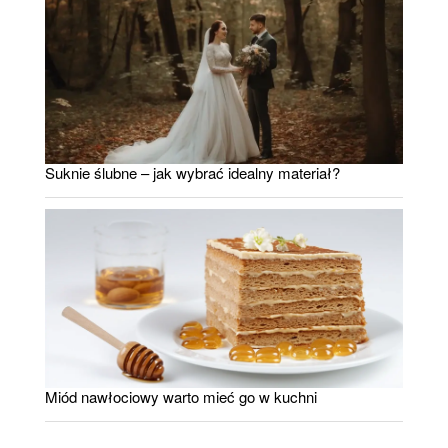
Suknie ślubne – jak wybrać idealny materiał?
Miód nawłociowy warto mieć go w kuchni