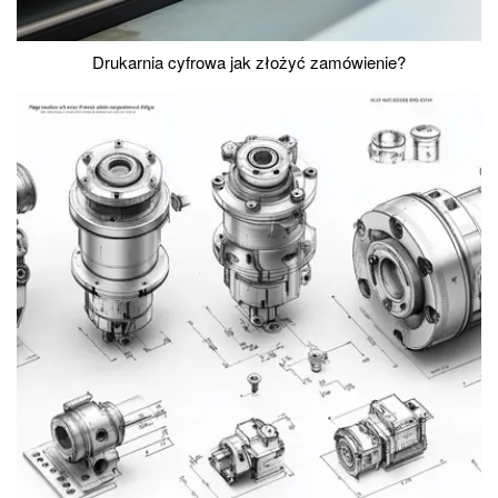
Drukarnia cyfrowa jak złożyć zamówienie?