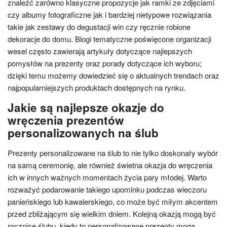
znaleźć zarówno klasyczne propozycje jak ramki ze zdjęciami
czy albumy fotograficzne jak i bardziej nietypowe rozwiązania
takie jak zestawy do degustacji win czy ręcznie robione
dekoracje do domu. Blogi tematyczne poświęcone organizacji
wesel często zawierają artykuły dotyczące najlepszych
pomysłów na prezenty oraz porady dotyczące ich wyboru;
dzięki temu możemy dowiedzieć się o aktualnych trendach oraz
najpopularniejszych produktach dostępnych na rynku.
Jakie są najlepsze okazje do
wręczenia prezentów
personalizowanych na ślub
Prezenty personalizowane na ślub to nie tylko doskonały wybór
na samą ceremonię, ale również świetna okazja do wręczenia
ich w innych ważnych momentach życia pary młodej. Warto
rozważyć podarowanie takiego upominku podczas wieczoru
panieńskiego lub kawalerskiego, co może być miłym akcentem
przed zbliżającym się wielkim dniem. Kolejną okazją mogą być
rocznice ślubu, kiedy to personalizowane prezenty mogą