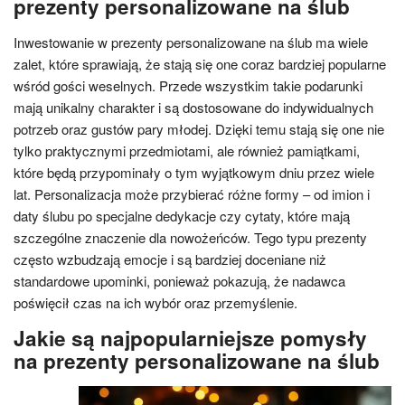
prezenty personalizowane na ślub
Inwestowanie w prezenty personalizowane na ślub ma wiele
zalet, które sprawiają, że stają się one coraz bardziej popularne
wśród gości weselnych. Przede wszystkim takie podarunki
mają unikalny charakter i są dostosowane do indywidualnych
potrzeb oraz gustów pary młodej. Dzięki temu stają się one nie
tylko praktycznymi przedmiotami, ale również pamiątkami,
które będą przypominały o tym wyjątkowym dniu przez wiele
lat. Personalizacja może przybierać różne formy – od imion i
daty ślubu po specjalne dedykacje czy cytaty, które mają
szczególne znaczenie dla nowożeńców. Tego typu prezenty
często wzbudzają emocje i są bardziej doceniane niż
standardowe upominki, ponieważ pokazują, że nadawca
poświęcił czas na ich wybór oraz przemyślenie.
Jakie są najpopularniejsze pomysły
na prezenty personalizowane na ślub