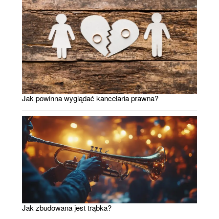
Jak powinna wyglądać kancelaria prawna?
Jak zbudowana jest trąbka?