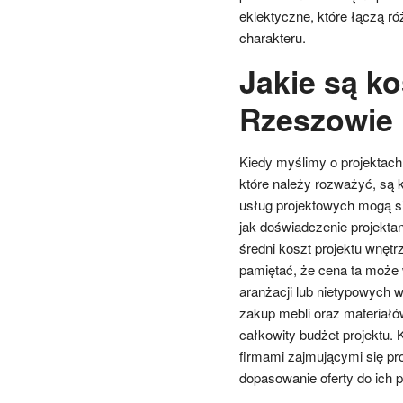
eklektyczne, które łączą ró
charakteru.
Jakie są k
Rzeszowie
Kiedy myślimy o projektac
które należy rozważyć, są 
usług projektowych mogą si
jak doświadczenie projekta
średni koszt projektu wnętr
pamiętać, że cena ta może
aranżacji lub nietypowych 
zakup mebli oraz materiał
całkowity budżet projektu. 
firmami zajmującymi się pr
dopasowanie oferty do ich 