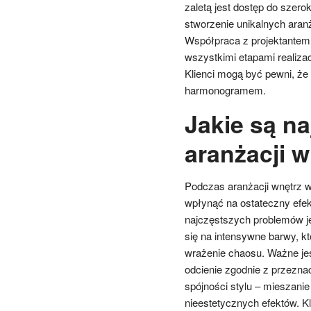
zaletą jest dostęp do szer
stworzenie unikalnych aran
Współpraca z projektantem 
wszystkimi etapami realiza
Klienci mogą być pewni, że 
harmonogramem.
Jakie są na
aranżacji 
Podczas aranżacji wnętrz w
wpłynąć na ostateczny efek
najczęstszych problemów je
się na intensywne barwy, k
wrażenie chaosu. Ważne jes
odcienie zgodnie z przezn
spójności stylu – mieszani
nieestetycznych efektów. K