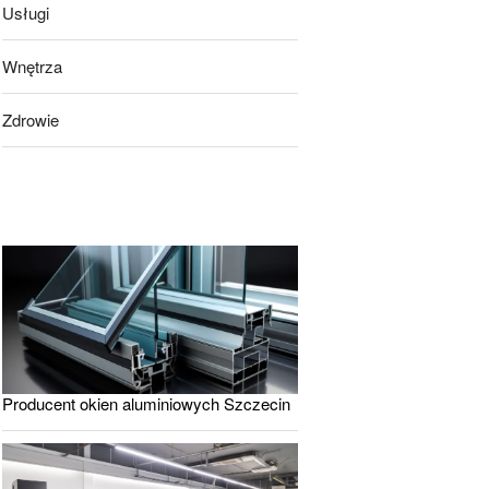
Usługi
Wnętrza
Zdrowie
Producent okien aluminiowych Szczecin