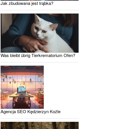
Jak zbudowana jest trąbka?
Was bleibt übrig Tierkrematorium Ofen?
Agencja SEO Kędzierzyn Koźle