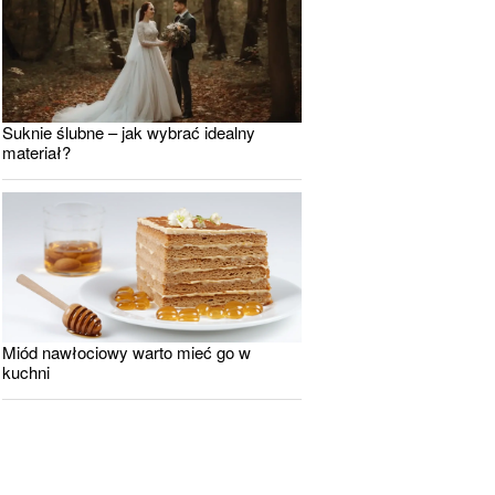
Suknie ślubne – jak wybrać idealny
materiał?
Miód nawłociowy warto mieć go w
kuchni