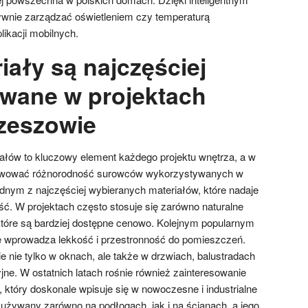
wnie zarządzać oświetleniem czy temperaturą
ikacji mobilnych.
iały są najczęściej
wane w projektach
zeszowie
łów to kluczowy element każdego projektu wnętrza, a w
wować różnorodność surowców wykorzystywanych w
ednym z najczęściej wybieranych materiałów, które nadaje
ść. W projektach często stosuje się zarówno naturalne
, które są bardziej dostępne cenowo. Kolejnym popularnym
re wprowadza lekkość i przestronność do pomieszczeń.
 nie tylko w oknach, ale także w drzwiach, balustradach
ne. W ostatnich latach rośnie również zainteresowanie
 który doskonale wpisuje się w nowoczesne i industrialne
używany zarówno na podłogach, jak i na ścianach, a jego