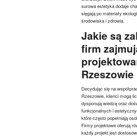
surowa estetyka dodaje cha
sięgają po materiały ekolog
środowiska i zdrowia.
Jakie są za
firm zajmuj
projektowa
Rzeszowie
Decydując się na współprac
Rzeszowie, klienci mogą lic
dysponują wiedzą oraz dośw
funkcjonalnych i estetyczn
które często popełniają os
Firmy projektowe oferują ró
każdy projekt jest dostoso