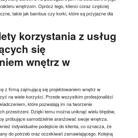
rakteru wnętrzom. Oprócz tego, klienci coraz częściej
iczne, takie jak bambus czy korki, które są przyjazne dla
lety korzystania z usług
ących się
niem wnętrz w
ę z firmą zajmującą się projektowaniem wnętrz w
zyć na wiele korzyści. Przede wszystkim profesjonaliści
iadczeniem, które pozwalają im na tworzenie
ych przestrzeni. Dzięki temu można uniknąć wielu błędów,
oby próbujące samodzielnie aranżować swoje wnętrza.
wnież indywidualne podejście do klienta, co oznacza, że
wany do potrzeb oraz oczekiwań zamawiającego. Kolejną