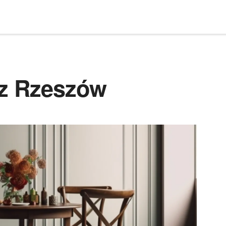
rz Rzeszów