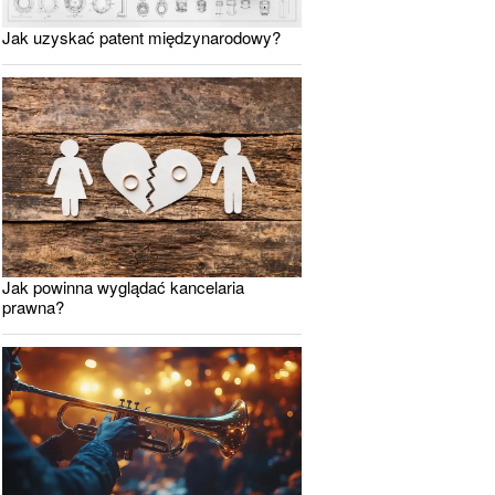
Jak uzyskać patent międzynarodowy?
Jak powinna wyglądać kancelaria
prawna?