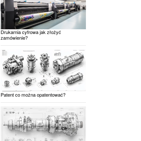
Drukarnia cyfrowa jak złożyć
zamówienie?
Patent co można opatentować?