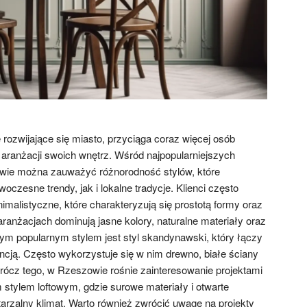
rozwijające się miasto, przyciąga coraz więcej osób
 aranżacji swoich wnętrz. Wśród najpopularniejszych
wie można zauważyć różnorodność stylów, które
oczesne trendy, jak i lokalne tradycje. Klienci często
nimalistyczne, które charakteryzują się prostotą formy oraz
aranżacjach dominują jasne kolory, naturalne materiały oraz
ym popularnym stylem jest styl skandynawski, który łączy
ncją. Często wykorzystuje się w nim drewno, białe ściany
rócz tego, w Rzeszowie rośnie zainteresowanie projektami
 stylem loftowym, gdzie surowe materiały i otwarte
arzalny klimat. Warto również zwrócić uwagę na projekty