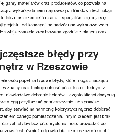
okiej gamy materiałów oraz producentów, co pozwala na
żacji z wykorzystaniem najnowszych trendów i technologii.
to także oszczędność czasu – specjaliści zajmują się
cji projektu, od koncepcji po nadzór nad wykonawstwem.
ich wizja zostanie zrealizowana zgodnie z planem oraz
jczęstsze błędy przy
wnętrz w Rzeszowie
iele osób popełnia typowe błędy, które mogą znacząco
t wizualny oraz funkcjonalność przestrzeni. Jednym z
st niewłaściwe dobranie kolorów – często klienci decydują
tóre mogą przytłaczać pomieszczenie lub sprawiać
t, aby stawiać na harmonię kolorystyczną oraz dobierać
aczeniem danego pomieszczenia. Innym błędem jest brak
e różnych stylów bez przemyślenia może prowadzić do
luczowe jest również odpowiednie rozmieszczenie mebli