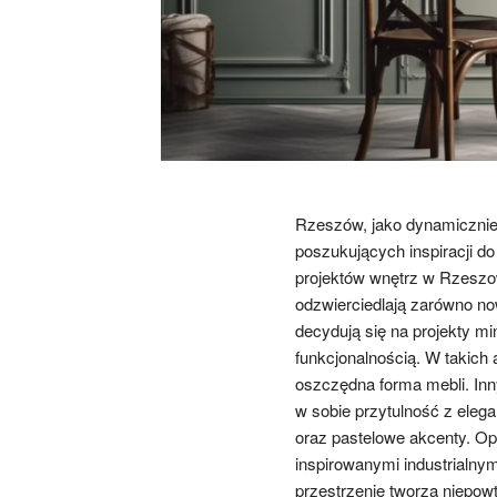
Rzeszów, jako dynamicznie 
poszukujących inspiracji do
projektów wnętrz w Rzeszo
odzwierciedlają zarówno now
decydują się na projekty mi
funkcjonalnością. W takich 
oszczędna forma mebli. Inn
w sobie przytulność z elega
oraz pastelowe akcenty. Op
inspirowanymi industrialnym
przestrzenie tworzą niepowt