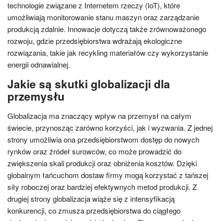
technologie związane z Internetem rzeczy (IoT), które
umożliwiają monitorowanie stanu maszyn oraz zarządzanie
produkcją zdalnie. Innowacje dotyczą także zrównoważonego
rozwoju, gdzie przedsiębiorstwa wdrażają ekologiczne
rozwiązania, takie jak recykling materiałów czy wykorzystanie
energii odnawialnej.
Jakie są skutki globalizacji dla
przemysłu
Globalizacja ma znaczący wpływ na przemysł na całym
świecie, przynosząc zarówno korzyści, jak i wyzwania. Z jednej
strony umożliwia ona przedsiębiorstwom dostęp do nowych
rynków oraz źródeł surowców, co może prowadzić do
zwiększenia skali produkcji oraz obniżenia kosztów. Dzięki
globalnym łańcuchom dostaw firmy mogą korzystać z tańszej
siły roboczej oraz bardziej efektywnych metod produkcji. Z
drugiej strony globalizacja wiąże się z intensyfikacją
konkurencji, co zmusza przedsiębiorstwa do ciągłego