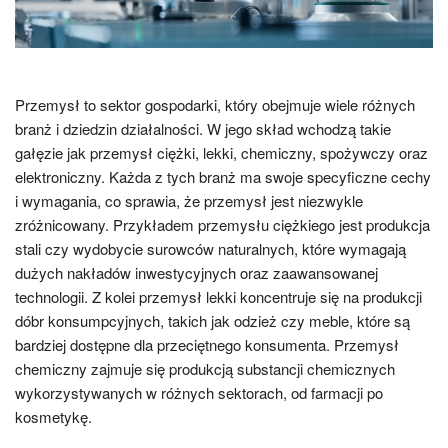
Przemysł to sektor gospodarki, który obejmuje wiele różnych
branż i dziedzin działalności. W jego skład wchodzą takie
gałęzie jak przemysł ciężki, lekki, chemiczny, spożywczy oraz
elektroniczny. Każda z tych branż ma swoje specyficzne cechy
i wymagania, co sprawia, że przemysł jest niezwykle
zróżnicowany. Przykładem przemysłu ciężkiego jest produkcja
stali czy wydobycie surowców naturalnych, które wymagają
dużych nakładów inwestycyjnych oraz zaawansowanej
technologii. Z kolei przemysł lekki koncentruje się na produkcji
dóbr konsumpcyjnych, takich jak odzież czy meble, które są
bardziej dostępne dla przeciętnego konsumenta. Przemysł
chemiczny zajmuje się produkcją substancji chemicznych
wykorzystywanych w różnych sektorach, od farmacji po
kosmetykę.