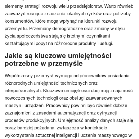
elementy strategii rozwoju wielu przedsiębiorstw. Warto również
zauważyć rosnące znaczenie lokalnych rynków oraz potrzeby
konsumentów, które mogą wpłynąć na kierunki rozwoju
przemysłu. Przemiany demograficzne oraz zmiany w stylu
życia społeczeństwa stają się istotnymi czynnikami
kształtującymi popyt na różnorodne produkty i usługi.
Jakie są kluczowe umiejętności
potrzebne w przemyśle
Współczesny przemysł wymaga od pracowników posiadania
różnorodnych umiejętności technicznych oraz
interpersonalnych. Kluczowe umiejętności obejmują znajomość
nowoczesnych technologii oraz obsługi zaawansowanych
maszyn i urządzeń. Pracownicy powinni być również dobrze
zaznajomieni z zasadami automatyzacji oraz cyfryzacji
procesów produkcyjnych. Umiejętność analizy danych staje się
coraz bardziej pożądana, zwłaszcza w kontekście
wykorzystania sztucznej inteligencji i uczenia maszynowego w