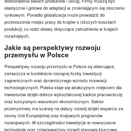
doskonalenia swoich produktów i usług. Firmy muszą być
elastyczne i gotowe do adaptacji w zmieniającym się otoczeniu
rynkowym. Ponadto globalizacja może prowadzić do
przenoszenia miejsc pracy do krajów o niższych kosztach
produkcji, co rodzi obawy dotyczące zatrudnienia w krajach
rozwiniętych.
Jakie są perspektywy rozwoju
przemysłu w Polsce
Perspektywy rozwoju przemysłu w Polsce są obiecujące,
zwłaszcza w kontekście rosnącej liczby inwestycji
zagranicznych oraz dynamicznego wzrostu innowacji
technologicznych. Polska staje się atrakcyjnym miejscem dla
inwestorów dzięki dobrze wykształconej kadrze pracowniczej
oraz korzystnym warunkom ekonomicznym. Sektor
przemysłowy ma szansę na dalszy rozwój dzięki wsparciu ze
strony Unii Europejskiej oraz krajowych programów
rozwojowych. W szczególności inwestycje w nowoczesne
technologie oraz zrównoważony rozwój stanowią kluczowe