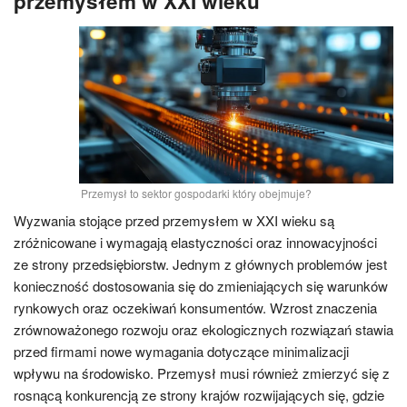
przemysłem w XXI wieku
Przemysł to sektor gospodarki który obejmuje?
Wyzwania stojące przed przemysłem w XXI wieku są
zróżnicowane i wymagają elastyczności oraz innowacyjności
ze strony przedsiębiorstw. Jednym z głównych problemów jest
konieczność dostosowania się do zmieniających się warunków
rynkowych oraz oczekiwań konsumentów. Wzrost znaczenia
zrównoważonego rozwoju oraz ekologicznych rozwiązań stawia
przed firmami nowe wymagania dotyczące minimalizacji
wpływu na środowisko. Przemysł musi również zmierzyć się z
rosnącą konkurencją ze strony krajów rozwijających się, gdzie