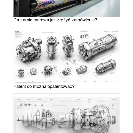
Drukarnia cyfrowa jak złożyć zamówienie?
Patent co można opatentować?