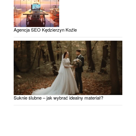
Agencja SEO Kędzierzyn Koźle
Suknie ślubne – jak wybrać idealny materiał?