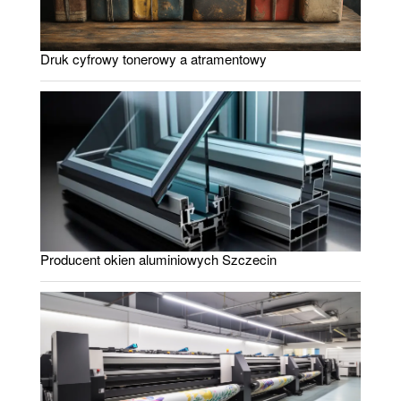
Druk cyfrowy tonerowy a atramentowy
Producent okien aluminiowych Szczecin