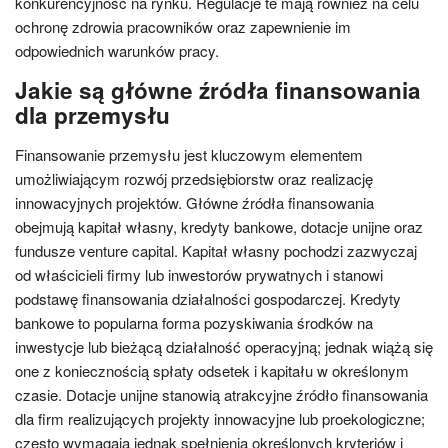
konkurencyjność na rynku. Regulacje te mają również na celu
ochronę zdrowia pracowników oraz zapewnienie im
odpowiednich warunków pracy.
Jakie są główne źródła finansowania
dla przemysłu
Finansowanie przemysłu jest kluczowym elementem
umożliwiającym rozwój przedsiębiorstw oraz realizację
innowacyjnych projektów. Główne źródła finansowania
obejmują kapitał własny, kredyty bankowe, dotacje unijne oraz
fundusze venture capital. Kapitał własny pochodzi zazwyczaj
od właścicieli firmy lub inwestorów prywatnych i stanowi
podstawę finansowania działalności gospodarczej. Kredyty
bankowe to popularna forma pozyskiwania środków na
inwestycje lub bieżącą działalność operacyjną; jednak wiążą się
one z koniecznością spłaty odsetek i kapitału w określonym
czasie. Dotacje unijne stanowią atrakcyjne źródło finansowania
dla firm realizujących projekty innowacyjne lub proekologiczne;
często wymagają jednak spełnienia określonych kryteriów i