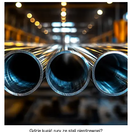
Gdzie kupić rury ze stali nierdzewnej?