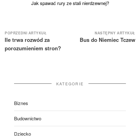
Jak spawać rury ze stali nierdzewnej?
Nawigacja
POPRZEDNI ARTYKUŁ
NASTĘPNY ARTYKUŁ
Ile trwa rozwód za
Bus do Niemiec Tczew
wpisu
porozumieniem stron?
KATEGORIE
Biznes
Budownictwo
Dziecko