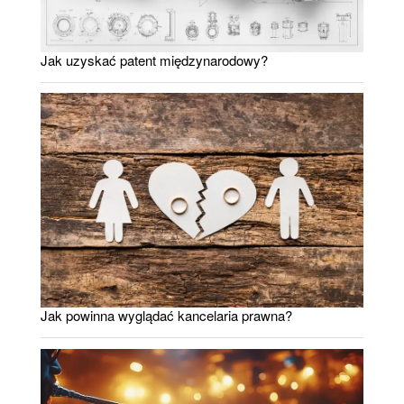
Jak uzyskać patent międzynarodowy?
Jak powinna wyglądać kancelaria prawna?