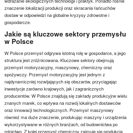
wdrażanie ekologicznych technologii i praktyk. Ponadto rośnie
znaczenie lokalizacji produkcji oraz skracania łańcuchów
dostaw w odpowiedzi na globalne kryzysy zdrowotne i
gospodarcze.
Jakie są kluczowe sektory przemysłu
w Polsce
W Polsce przemysł odgrywa istotną rolę w gospodarce, a jego
struktura jest zróżnicowana. Kluczowe sektory obejmują
przemysł motoryzacyjny, maszynowy, chemiczny oraz
spożywczy. Przemysł motoryzacyjny jest jednym z
najdynamiczniej rozwijających się obszarów, przyciągając
inwestycje zarówno krajowych, jak i zagranicznych
producentów. W Polsce znajdują się zakłady produkcyjne wielu
znanych marek, co wpływa na rozwój lokalnych dostawców
oraz innowacji technologicznych. Przemysł maszynowy
również ma duże znaczenie, produkując maszyny i urządzenia
wykorzystywane w różnych branżach, od budownictwa po
rolnictwo. Z kolei przemysł chemiczny zajmuje się produkcją