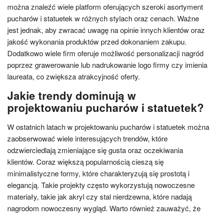
można znaleźć wiele platform oferujących szeroki asortyment
pucharów i statuetek w różnych stylach oraz cenach. Ważne
jest jednak, aby zwracać uwagę na opinie innych klientów oraz
jakość wykonania produktów przed dokonaniem zakupu.
Dodatkowo wiele firm oferuje możliwość personalizacji nagród
poprzez grawerowanie lub nadrukowanie logo firmy czy imienia
laureata, co zwiększa atrakcyjność oferty.
Jakie trendy dominują w
projektowaniu pucharów i statuetek?
W ostatnich latach w projektowaniu pucharów i statuetek można
zaobserwować wiele interesujących trendów, które
odzwierciedlają zmieniające się gusta oraz oczekiwania
klientów. Coraz większą popularnością cieszą się
minimalistyczne formy, które charakteryzują się prostotą i
elegancją. Takie projekty często wykorzystują nowoczesne
materiały, takie jak akryl czy stal nierdzewna, które nadają
nagrodom nowoczesny wygląd. Warto również zauważyć, że