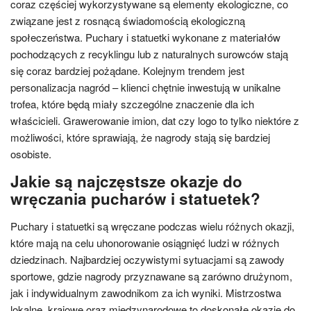
coraz częściej wykorzystywane są elementy ekologiczne, co
związane jest z rosnącą świadomością ekologiczną
społeczeństwa. Puchary i statuetki wykonane z materiałów
pochodzących z recyklingu lub z naturalnych surowców stają
się coraz bardziej pożądane. Kolejnym trendem jest
personalizacja nagród – klienci chętnie inwestują w unikalne
trofea, które będą miały szczególne znaczenie dla ich
właścicieli. Grawerowanie imion, dat czy logo to tylko niektóre z
możliwości, które sprawiają, że nagrody stają się bardziej
osobiste.
Jakie są najczęstsze okazje do
wręczania pucharów i statuetek?
Puchary i statuetki są wręczane podczas wielu różnych okazji,
które mają na celu uhonorowanie osiągnięć ludzi w różnych
dziedzinach. Najbardziej oczywistymi sytuacjami są zawody
sportowe, gdzie nagrody przyznawane są zarówno drużynom,
jak i indywidualnym zawodnikom za ich wyniki. Mistrzostwa
lokalne, krajowe oraz międzynarodowe to doskonałe okazje do