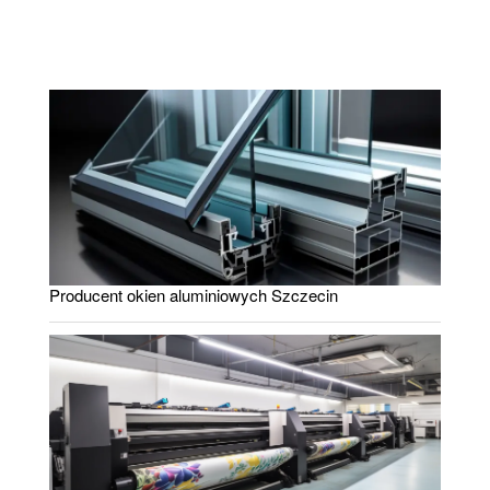
Producent okien aluminiowych Szczecin