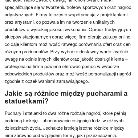
specjalizujące się w tworzeniu trofeów sportowych oraz nagród
artystycznych. Firmy te często współpracują z projektantami
oraz artystami, co pozwala im na tworzenie unikalnych
produktów o wysokiej jakości wykonania. Oprócz tradycyjnych
sklepów stacjonarnych coraz więcej firm oferuje zakupy online,
co daje klientom możliwość łatwego porównania ofert oraz cen
różnych producentów. Przy wyborze dostawcy warto zwrócić
uwagę na opinie innych klientów oraz jakość obsługi klienta –
profesjonalna firma powinna oferować pomoc w wyborze
odpowiednich produktów oraz możliwość personalizacji nagród
zgodnie z oczekiwaniami zamawiającego.
Jakie są różnice między pucharami a
statuetkami?
Puchary i statuetki to dwa różne rodzaje nagród, które pełnią
podobną funkcję – uhonorowanie osiągnięć ludzi w różnych
dziedzinach życia. Jednakże istnieją istotne różnice między
nimi zarówno pod względem formy, jak i przeznaczenia.