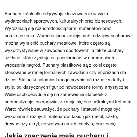
Puchary i statuetki odgrywają kluczową rolę w wielu
wydarzeniach sportowych, kulturalnych oraz biznesowych.
Wyróżniają się różnorodnością form, materiałów oraz
przeznaczenia. Wśród najpopularniejszych rodzajów pucharów
można wymienić puchary metalowe, które często są
wykorzystywane w zawodach sportowych, a także puchary
szklane, które zyskują na popularności w ceremoniach
wręczenia nagród. Puchary plastikowe są z kolei często
stosowane w mniej formalnych zawodach czy imprezach dla
dzieci. Statuetki natomiast mogą przybierać różne kształty i
style, od klasycznych figur po nowoczesne formy artystyczne.
Wiele osób decyduje się na zamówienie statuetek z
personalizacją, co sprawia, że stają się one unikalnymi trofeami.
Warto również zauważyć, że puchary i statuetki mogą być
wykonane z różnych materiałów, takich jak metal, szkło,
drewno czy akryl, co wpływa na ich estetykę oraz cenę.
Jakie znaczenie mają puchary i