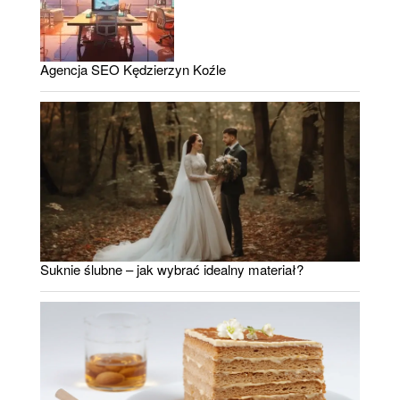
Agencja SEO Kędzierzyn Koźle
Suknie ślubne – jak wybrać idealny materiał?