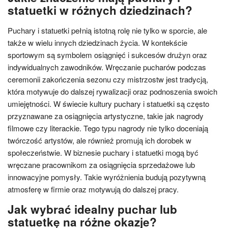
statuetki w różnych dziedzinach?
Puchary i statuetki pełnią istotną rolę nie tylko w sporcie, ale
także w wielu innych dziedzinach życia. W kontekście
sportowym są symbolem osiągnięć i sukcesów drużyn oraz
indywidualnych zawodników. Wręczanie pucharów podczas
ceremonii zakończenia sezonu czy mistrzostw jest tradycją,
która motywuje do dalszej rywalizacji oraz podnoszenia swoich
umiejętności. W świecie kultury puchary i statuetki są często
przyznawane za osiągnięcia artystyczne, takie jak nagrody
filmowe czy literackie. Tego typu nagrody nie tylko doceniają
twórczość artystów, ale również promują ich dorobek w
społeczeństwie. W biznesie puchary i statuetki mogą być
wręczane pracownikom za osiągnięcia sprzedażowe lub
innowacyjne pomysły. Takie wyróżnienia budują pozytywną
atmosferę w firmie oraz motywują do dalszej pracy.
Jak wybrać idealny puchar lub
statuetkę na różne okazje?