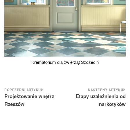
Krematorium dla zwierząt Szczecin
Nawigacja
POPRZEDNI ARTYKUŁ
NASTĘPNY ARTYKUŁ
Projektowanie wnętrz
Etapy uzależnienia od
wpisu
Rzeszów
narkotyków