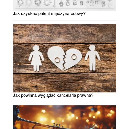
Jak uzyskać patent międzynarodowy?
Jak powinna wyglądać kancelaria prawna?