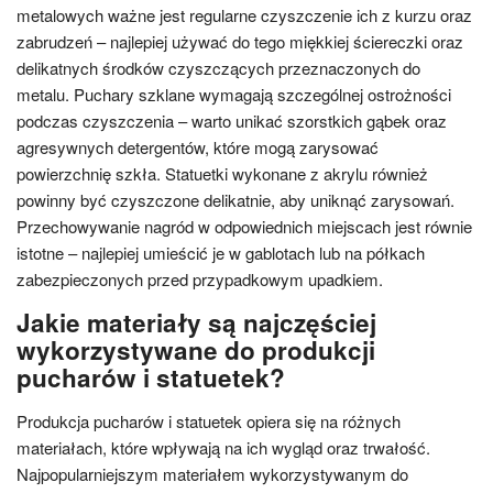
metalowych ważne jest regularne czyszczenie ich z kurzu oraz
zabrudzeń – najlepiej używać do tego miękkiej ściereczki oraz
delikatnych środków czyszczących przeznaczonych do
metalu. Puchary szklane wymagają szczególnej ostrożności
podczas czyszczenia – warto unikać szorstkich gąbek oraz
agresywnych detergentów, które mogą zarysować
powierzchnię szkła. Statuetki wykonane z akrylu również
powinny być czyszczone delikatnie, aby uniknąć zarysowań.
Przechowywanie nagród w odpowiednich miejscach jest równie
istotne – najlepiej umieścić je w gablotach lub na półkach
zabezpieczonych przed przypadkowym upadkiem.
Jakie materiały są najczęściej
wykorzystywane do produkcji
pucharów i statuetek?
Produkcja pucharów i statuetek opiera się na różnych
materiałach, które wpływają na ich wygląd oraz trwałość.
Najpopularniejszym materiałem wykorzystywanym do