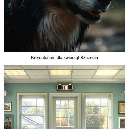
Krematorium dla zwierząt Szczecin