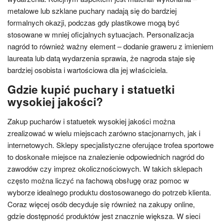
metalowe lub szklane puchary nadają się do bardziej
formalnych okazji, podczas gdy plastikowe mogą być
stosowane w mniej oficjalnych sytuacjach. Personalizacja
nagród to również ważny element – dodanie graweru z imieniem
laureata lub datą wydarzenia sprawia, że nagroda staje się
bardziej osobista i wartościowa dla jej właściciela.
Gdzie kupić puchary i statuetki
wysokiej jakości?
Zakup pucharów i statuetek wysokiej jakości można
zrealizować w wielu miejscach zarówno stacjonarnych, jak i
internetowych. Sklepy specjalistyczne oferujące trofea sportowe
to doskonałe miejsce na znalezienie odpowiednich nagród do
zawodów czy imprez okolicznościowych. W takich sklepach
często można liczyć na fachową obsługę oraz pomoc w
wyborze idealnego produktu dostosowanego do potrzeb klienta.
Coraz więcej osób decyduje się również na zakupy online,
gdzie dostępność produktów jest znacznie większa. W sieci