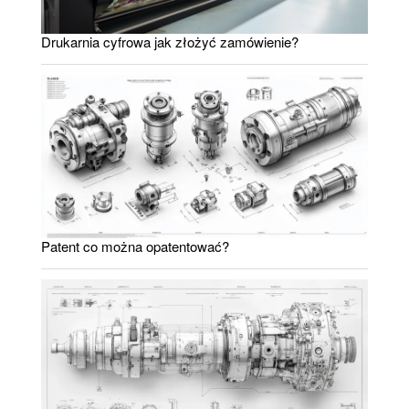
Drukarnia cyfrowa jak złożyć zamówienie?
Patent co można opatentować?