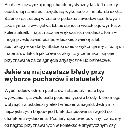
Puchary zazwyczaj mają charakterystyczny kształt czaszy
osadzonej na nóżce i często są wykonane z metalu lub szkła.
Są one najczęściej wręczane podczas zawodów sportowych
jako symbol zwycięstwa lub osiągnięcia wysokiego wyniku. Z
kolei statuetki mają znacznie większą różnorodność form –
mogą przedstawiać postacie ludzkie, zwierzęta lub
abstrakcyjne kształty. Statuetki często wykonuje się z różnych
materiałów takich jak drewno, akryl czy ceramika i są one
przyznawane za osiągnięcia artystyczne lub biznesowe.
Jakie są najczęstsze błędy przy
wyborze pucharów i statuetek?
Wybór odpowiednich pucharów i statuetek może być
wyzwaniem, a wiele osób popełnia typowe błędy, które mogą
wpłynąć na ostateczny efekt wręczenia nagród. Jednym z
najczęstszych błędów jest brak dostosowania nagród do
charakteru wydarzenia. Puchary sportowe powinny różnić się
od nagród przyznawanych w kontekście artystycznym czy