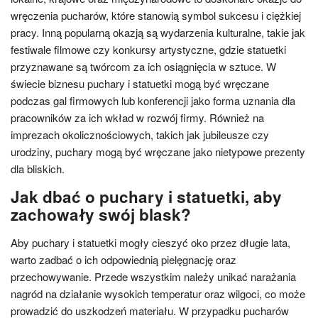
wręczenia pucharów, które stanowią symbol sukcesu i ciężkiej
pracy. Inną popularną okazją są wydarzenia kulturalne, takie jak
festiwale filmowe czy konkursy artystyczne, gdzie statuetki
przyznawane są twórcom za ich osiągnięcia w sztuce. W
świecie biznesu puchary i statuetki mogą być wręczane
podczas gal firmowych lub konferencji jako forma uznania dla
pracowników za ich wkład w rozwój firmy. Również na
imprezach okolicznościowych, takich jak jubileusze czy
urodziny, puchary mogą być wręczane jako nietypowe prezenty
dla bliskich.
Jak dbać o puchary i statuetki, aby
zachowały swój blask?
Aby puchary i statuetki mogły cieszyć oko przez długie lata,
warto zadbać o ich odpowiednią pielęgnację oraz
przechowywanie. Przede wszystkim należy unikać narażania
nagród na działanie wysokich temperatur oraz wilgoci, co może
prowadzić do uszkodzeń materiału. W przypadku pucharów