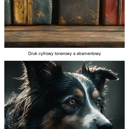
Druk cyfrowy tonerowy a atramentowy