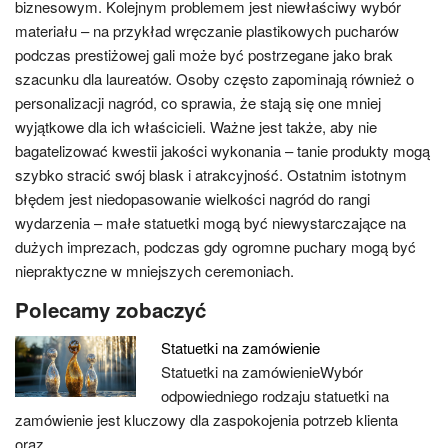
biznesowym. Kolejnym problemem jest niewłaściwy wybór
materiału – na przykład wręczanie plastikowych pucharów
podczas prestiżowej gali może być postrzegane jako brak
szacunku dla laureatów. Osoby często zapominają również o
personalizacji nagród, co sprawia, że stają się one mniej
wyjątkowe dla ich właścicieli. Ważne jest także, aby nie
bagatelizować kwestii jakości wykonania – tanie produkty mogą
szybko stracić swój blask i atrakcyjność. Ostatnim istotnym
błędem jest niedopasowanie wielkości nagród do rangi
wydarzenia – małe statuetki mogą być niewystarczające na
dużych imprezach, podczas gdy ogromne puchary mogą być
niepraktyczne w mniejszych ceremoniach.
Polecamy zobaczyć
Statuetki na zamówienie
Statuetki na zamówienieWybór
odpowiedniego rodzaju statuetki na
zamówienie jest kluczowy dla zaspokojenia potrzeb klienta
oraz…