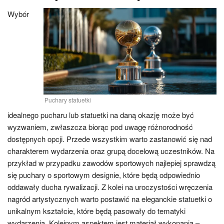
Wybór
Puchary statuetki
idealnego pucharu lub statuetki na daną okazję może być
wyzwaniem, zwłaszcza biorąc pod uwagę różnorodność
dostępnych opcji. Przede wszystkim warto zastanowić się nad
charakterem wydarzenia oraz grupą docelową uczestników. Na
przykład w przypadku zawodów sportowych najlepiej sprawdzą
się puchary o sportowym designie, które będą odpowiednio
oddawały ducha rywalizacji. Z kolei na uroczystości wręczenia
nagród artystycznych warto postawić na eleganckie statuetki o
unikalnym kształcie, które będą pasowały do tematyki
wydarzenia. Kolejnym aspektem jest materiał wykonania –