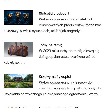
Statuetki producent
Wybór odpowiednich statuetek od
renomowanych producentów może być
kluczowy w wielu sytuacjach, takich jak nagrody…
Torby na ramię
W 2023 roku torby na ramię cieszą się
dużą popularnością, zarówno wśród
kobiet, jak i…
Krzewy na żywopłot
Wybór odpowiednich krzewów do
stworzenia żywopłotu jest kluczowy dla
uzyskania estetycznego i funkcjonalnego ogrodzenia. Warto…
Ile się czeka na rozwód?