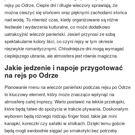
rejsy po Odrze. Ciepłe dni i długie wieczory sprawiają, że
można cieszyć się słońcem oraz pięknymi zachodami słońca
nad wodą. To również czas, kiedy organizowane są różne
festiwale i wydarzenia kulturalne, co może dodatkowo
uatrakcyjnić wieczór panieński. Jesień przynosi ze sobą
spektakularne kolory liści, co czyni rejsy w tym okresie
niezwykle romantycznymi. Chłodniejsze dni mogą wymagać
cieplejszego ubrania, ale atmosfera jest równie magiczna.
Jakie jedzenie i napoje przygotować
na rejs po Odrze
Planowanie menu na wieczór panieński podczas rejsu po Odrze
to kluczowy element, który może znacząco wpłynąć na
atmosferę całej imprezy. Warto postawić na lekkie przekąski,
które będą łatwe do spożycia w trakcie pływania. Doskonałym
wyborem będą różnego rodzaju finger food, takie jak mini
kanapki, koreczki czy sałatki w słoikach. Dzięki temu goście
będą mogli swobodnie sięgać po smakołyki bez potrzeby