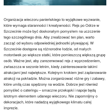
Organizacja wieczoru panieńskiego to wyjątkowe wyzwanie,
które wymaga staranności i kreatywności. Rejs po Odrze w
Szczecinie może być doskonałym pomysłem na uczczenie
tego szczególnego dnia. Aby zrealizować ten plan, warto
zacząć od wyboru odpowiedniej jednostki pływającej. W
Szczecinie dostępne są różnorodne łodzie, od małych
motorówek po większe statki, które pomieszczą większą grupę
osób. Ważne jest, aby zarezerwować rejs z wyprzedzeniem,
zwłaszcza w sezonie letnim, kiedy zainteresowanie takimi
atrakcjami jest największe. Kolejnym krokiem jest zaplanowanie
atrakcji na pokładzie. Można zorganizować różne gry i zabawy,
które umilą czas spędzony na wodzie. Dobrze jest również
pomyśleć o cateringu – smaczne przekąski i napoje będą
istotnym elementem udanego wieczoru. Nie zapomnijmy o
dekoracjach, które nadadzą wyjątkowego klimatu całej
imprezie.