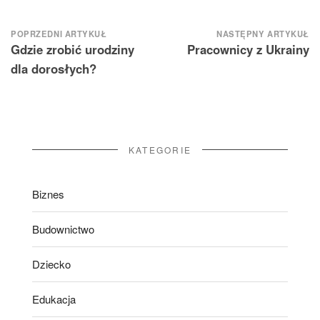
Nawigacja
POPRZEDNI ARTYKUŁ
NASTĘPNY ARTYKUŁ
Gdzie zrobić urodziny
Pracownicy z Ukrainy
wpisu
dla dorosłych?
KATEGORIE
Biznes
Budownictwo
Dziecko
Edukacja