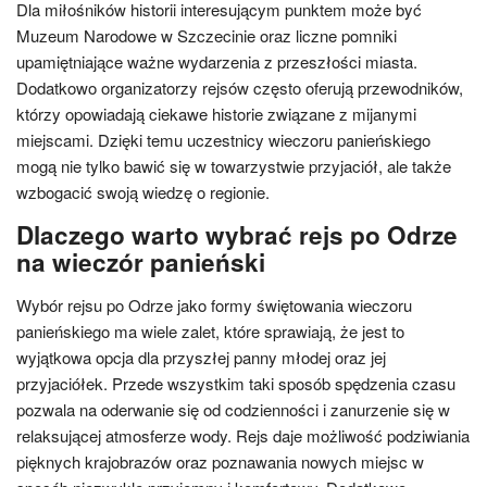
Dla miłośników historii interesującym punktem może być
Muzeum Narodowe w Szczecinie oraz liczne pomniki
upamiętniające ważne wydarzenia z przeszłości miasta.
Dodatkowo organizatorzy rejsów często oferują przewodników,
którzy opowiadają ciekawe historie związane z mijanymi
miejscami. Dzięki temu uczestnicy wieczoru panieńskiego
mogą nie tylko bawić się w towarzystwie przyjaciół, ale także
wzbogacić swoją wiedzę o regionie.
Dlaczego warto wybrać rejs po Odrze
na wieczór panieński
Wybór rejsu po Odrze jako formy świętowania wieczoru
panieńskiego ma wiele zalet, które sprawiają, że jest to
wyjątkowa opcja dla przyszłej panny młodej oraz jej
przyjaciółek. Przede wszystkim taki sposób spędzenia czasu
pozwala na oderwanie się od codzienności i zanurzenie się w
relaksującej atmosferze wody. Rejs daje możliwość podziwiania
pięknych krajobrazów oraz poznawania nowych miejsc w