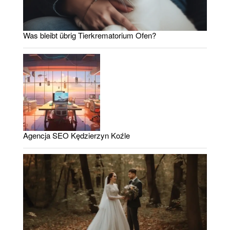
Was bleibt übrig Tierkrematorium Ofen?
Agencja SEO Kędzierzyn Koźle