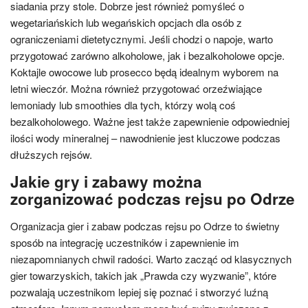
siadania przy stole. Dobrze jest również pomyśleć o
wegetariańskich lub wegańskich opcjach dla osób z
ograniczeniami dietetycznymi. Jeśli chodzi o napoje, warto
przygotować zarówno alkoholowe, jak i bezalkoholowe opcje.
Koktajle owocowe lub prosecco będą idealnym wyborem na
letni wieczór. Można również przygotować orzeźwiające
lemoniady lub smoothies dla tych, którzy wolą coś
bezalkoholowego. Ważne jest także zapewnienie odpowiedniej
ilości wody mineralnej – nawodnienie jest kluczowe podczas
dłuższych rejsów.
Jakie gry i zabawy można
zorganizować podczas rejsu po Odrze
Organizacja gier i zabaw podczas rejsu po Odrze to świetny
sposób na integrację uczestników i zapewnienie im
niezapomnianych chwil radości. Warto zacząć od klasycznych
gier towarzyskich, takich jak „Prawda czy wyzwanie”, które
pozwalają uczestnikom lepiej się poznać i stworzyć luźną