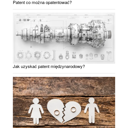
Patent co można opatentować?
Jak uzyskać patent międzynarodowy?