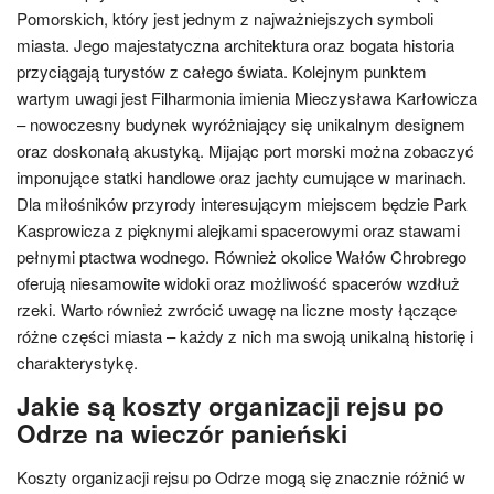
Pomorskich, który jest jednym z najważniejszych symboli
miasta. Jego majestatyczna architektura oraz bogata historia
przyciągają turystów z całego świata. Kolejnym punktem
wartym uwagi jest Filharmonia imienia Mieczysława Karłowicza
– nowoczesny budynek wyróżniający się unikalnym designem
oraz doskonałą akustyką. Mijając port morski można zobaczyć
imponujące statki handlowe oraz jachty cumujące w marinach.
Dla miłośników przyrody interesującym miejscem będzie Park
Kasprowicza z pięknymi alejkami spacerowymi oraz stawami
pełnymi ptactwa wodnego. Również okolice Wałów Chrobrego
oferują niesamowite widoki oraz możliwość spacerów wzdłuż
rzeki. Warto również zwrócić uwagę na liczne mosty łączące
różne części miasta – każdy z nich ma swoją unikalną historię i
charakterystykę.
Jakie są koszty organizacji rejsu po
Odrze na wieczór panieński
Koszty organizacji rejsu po Odrze mogą się znacznie różnić w