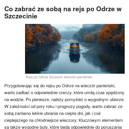
Co zabrać ze sobą na rejs po Odrze w
Szczecinie
Rejs po Odrze Szczecin wieczór panieński
Przygotowując się do rejsu po Odrze na wieczór panieński,
warto zadbać o odpowiednie rzeczy, które umilą czas spędzony
na wodzie. Po pierwsze, należy pomyśleć o wygodnym ubiorze.
W zależności od pory roku i prognozy pogody, warto zabrać ze
sobą zarówno lekkie ubrania na ciepłe dni, jak i coś
cieplejszego na chłodniejsze wieczory. Kluczowym elementem
są także wygodne buty, które będą odpowiednie do poruszania