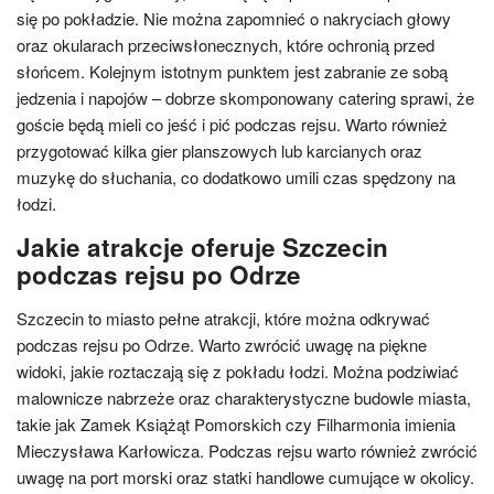
się po pokładzie. Nie można zapomnieć o nakryciach głowy
oraz okularach przeciwsłonecznych, które ochronią przed
słońcem. Kolejnym istotnym punktem jest zabranie ze sobą
jedzenia i napojów – dobrze skomponowany catering sprawi, że
goście będą mieli co jeść i pić podczas rejsu. Warto również
przygotować kilka gier planszowych lub karcianych oraz
muzykę do słuchania, co dodatkowo umili czas spędzony na
łodzi.
Jakie atrakcje oferuje Szczecin
podczas rejsu po Odrze
Szczecin to miasto pełne atrakcji, które można odkrywać
podczas rejsu po Odrze. Warto zwrócić uwagę na piękne
widoki, jakie roztaczają się z pokładu łodzi. Można podziwiać
malownicze nabrzeże oraz charakterystyczne budowle miasta,
takie jak Zamek Książąt Pomorskich czy Filharmonia imienia
Mieczysława Karłowicza. Podczas rejsu warto również zwrócić
uwagę na port morski oraz statki handlowe cumujące w okolicy.