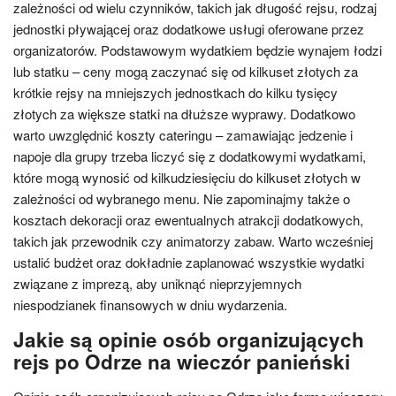
zależności od wielu czynników, takich jak długość rejsu, rodzaj
jednostki pływającej oraz dodatkowe usługi oferowane przez
organizatorów. Podstawowym wydatkiem będzie wynajem łodzi
lub statku – ceny mogą zaczynać się od kilkuset złotych za
krótkie rejsy na mniejszych jednostkach do kilku tysięcy
złotych za większe statki na dłuższe wyprawy. Dodatkowo
warto uwzględnić koszty cateringu – zamawiając jedzenie i
napoje dla grupy trzeba liczyć się z dodatkowymi wydatkami,
które mogą wynosić od kilkudziesięciu do kilkuset złotych w
zależności od wybranego menu. Nie zapominajmy także o
kosztach dekoracji oraz ewentualnych atrakcji dodatkowych,
takich jak przewodnik czy animatorzy zabaw. Warto wcześniej
ustalić budżet oraz dokładnie zaplanować wszystkie wydatki
związane z imprezą, aby uniknąć nieprzyjemnych
niespodzianek finansowych w dniu wydarzenia.
Jakie są opinie osób organizujących
rejs po Odrze na wieczór panieński