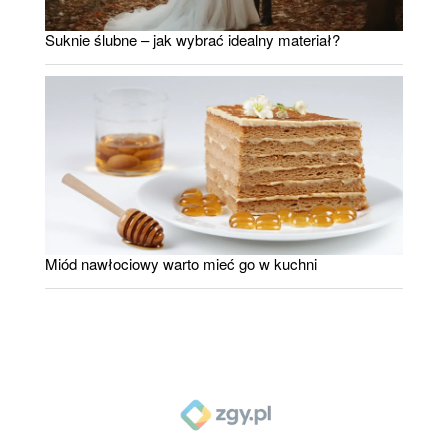
Suknie ślubne – jak wybrać idealny materiał?
Miód nawłociowy warto mieć go w kuchni