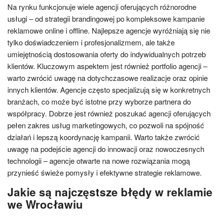
Na rynku funkcjonuje wiele agencji oferujących różnorodne
usługi – od strategii brandingowej po kompleksowe kampanie
reklamowe online i offline. Najlepsze agencje wyróżniają się nie
tylko doświadczeniem i profesjonalizmem, ale także
umiejętnością dostosowania oferty do indywidualnych potrzeb
klientów. Kluczowym aspektem jest również portfolio agencji –
warto zwrócić uwagę na dotychczasowe realizacje oraz opinie
innych klientów. Agencje często specjalizują się w konkretnych
branżach, co może być istotne przy wyborze partnera do
współpracy. Dobrze jest również poszukać agencji oferujących
pełen zakres usług marketingowych, co pozwoli na spójność
działań i lepszą koordynację kampanii. Warto także zwrócić
uwagę na podejście agencji do innowacji oraz nowoczesnych
technologii – agencje otwarte na nowe rozwiązania mogą
przynieść świeże pomysły i efektywne strategie reklamowe.
Jakie są najczęstsze błędy w reklamie
we Wrocławiu