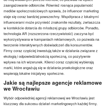
zaangażowanie odbiorców. Również rosnąca popularność
mediów społecznościowych sprawia, że influencer marketing
staje się coraz bardziej powszechny. Współpraca z lokalnymi
influencerami może przynieść znakomite rezultaty, zwłaszcza
w kontekście dotarcia do młodszej grupy odbiorców. Ponadto,
technologia AR (rozszerzona rzeczywistość) zaczyna być
wykorzystywana w kampaniach reklamowych, co pozwala na
tworzenie interaktywnych doświadczeń dla konsumentów.
Firmy coraz częściej inwestują także w działania związane z
ekologią i odpowiedzialnością społeczną, co pozytywnie
wpływa na ich wizerunek. Klienci coraz częściej wybierają
marki, które angażują się w działania proekologiczne oraz
wspierają lokalne inicjatywy społeczne.
Jakie są najlepsze agencje reklamowe
we Wrocławiu
Wybór odpowiedniej agencji reklamowej we Wrocławiu jest
kluczowy dla sukcesu działań marketingowych każdej firmy.