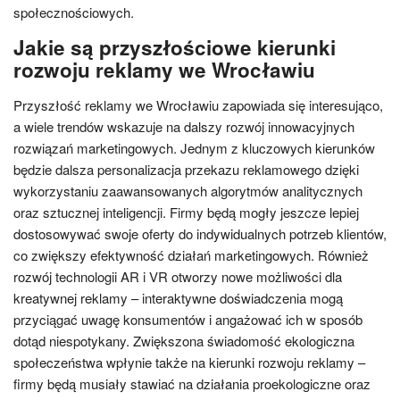
społecznościowych.
Jakie są przyszłościowe kierunki
rozwoju reklamy we Wrocławiu
Przyszłość reklamy we Wrocławiu zapowiada się interesująco,
a wiele trendów wskazuje na dalszy rozwój innowacyjnych
rozwiązań marketingowych. Jednym z kluczowych kierunków
będzie dalsza personalizacja przekazu reklamowego dzięki
wykorzystaniu zaawansowanych algorytmów analitycznych
oraz sztucznej inteligencji. Firmy będą mogły jeszcze lepiej
dostosowywać swoje oferty do indywidualnych potrzeb klientów,
co zwiększy efektywność działań marketingowych. Również
rozwój technologii AR i VR otworzy nowe możliwości dla
kreatywnej reklamy – interaktywne doświadczenia mogą
przyciągać uwagę konsumentów i angażować ich w sposób
dotąd niespotykany. Zwiększona świadomość ekologiczna
społeczeństwa wpłynie także na kierunki rozwoju reklamy –
firmy będą musiały stawiać na działania proekologiczne oraz