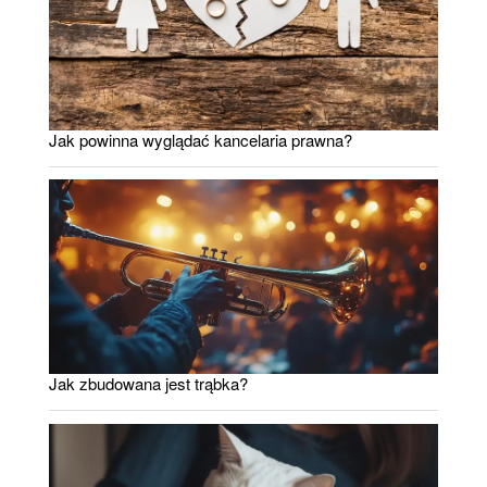
Jak powinna wyglądać kancelaria prawna?
Jak zbudowana jest trąbka?