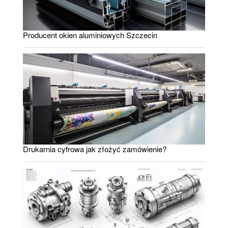
Producent okien aluminiowych Szczecin
Drukarnia cyfrowa jak złożyć zamówienie?