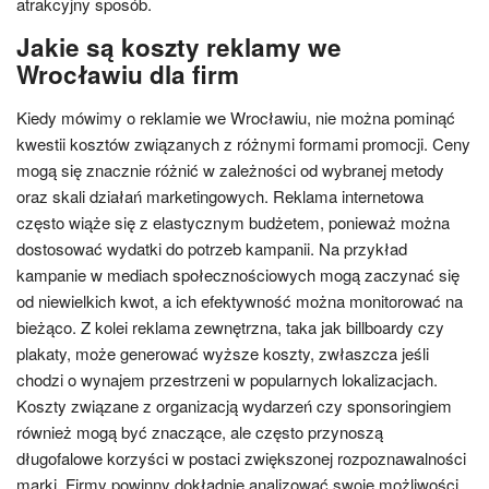
atrakcyjny sposób.
Jakie są koszty reklamy we
Wrocławiu dla firm
Kiedy mówimy o reklamie we Wrocławiu, nie można pominąć
kwestii kosztów związanych z różnymi formami promocji. Ceny
mogą się znacznie różnić w zależności od wybranej metody
oraz skali działań marketingowych. Reklama internetowa
często wiąże się z elastycznym budżetem, ponieważ można
dostosować wydatki do potrzeb kampanii. Na przykład
kampanie w mediach społecznościowych mogą zaczynać się
od niewielkich kwot, a ich efektywność można monitorować na
bieżąco. Z kolei reklama zewnętrzna, taka jak billboardy czy
plakaty, może generować wyższe koszty, zwłaszcza jeśli
chodzi o wynajem przestrzeni w popularnych lokalizacjach.
Koszty związane z organizacją wydarzeń czy sponsoringiem
również mogą być znaczące, ale często przynoszą
długofalowe korzyści w postaci zwiększonej rozpoznawalności
marki. Firmy powinny dokładnie analizować swoje możliwości