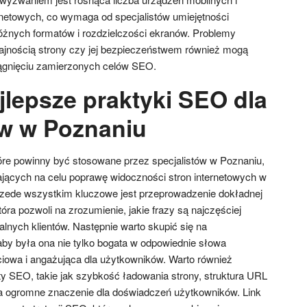
rnetowych, co wymaga od specjalistów umiejętności
óżnych formatów i rozdzielczości ekranów. Problemy
ajnością strony czy jej bezpieczeństwem również mogą
ągnięciu zamierzonych celów SEO.
jlepsze praktyki SEO dla
ów w Poznaniu
óre powinny być stosowane przez specjalistów w Poznaniu,
jących na celu poprawę widoczności stron internetowych w
zede wszystkim kluczowe jest przeprowadzenie dokładnej
óra pozwoli na zrozumienie, jakie frazy są najczęściej
lnych klientów. Następnie warto skupić się na
, aby była ona nie tylko bogata w odpowiednie słowa
ciowa i angażująca dla użytkowników. Warto również
y SEO, takie jak szybkość ładowania strony, struktura URL
 ogromne znaczenie dla doświadczeń użytkowników. Link