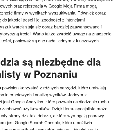
zowych oraz rejestracja w Google Moja Firma mogą
zność firmy w wynikach wyszukiwania. Również coraz
o jakości treści i jej zgodności z intencjami
szukiwarek stają się coraz bardziej zaawansowane i
rytoryczną treści. Warto także zwrócić uwagę na znaczenie
jakości, ponieważ są one nadal jednym z kluczowych
dzia są niezbędne dla
listy w Poznaniu
powinien korzystać z różnych narzędzi, które ułatwiają
ron internetowych i analizą wyników. Jednym z
i jest Google Analytics, które pozwala na śledzenie ruchu
ie zachowań użytkowników. Dzięki temu specjalista może
menty strony działają dobrze, a które wymagają poprawy.
em jest Google Search Console, które umożliwia
itryny w wynikach wyszukiwania oraz identyfikację