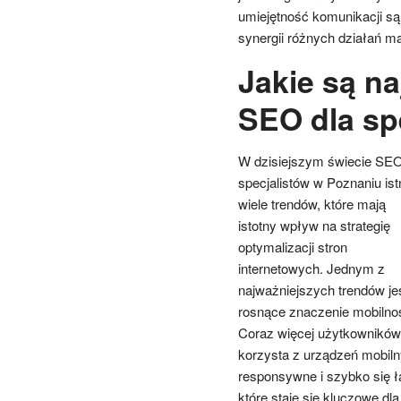
umiejętność komunikacji s
synergii różnych działań m
Jakie są na
SEO dla sp
W dzisiejszym świecie SEO
specjalistów w Poznaniu ist
wiele trendów, które mają
istotny wpływ na strategię
optymalizacji stron
internetowych. Jednym z
najważniejszych trendów je
rosnące znaczenie mobilnoś
Coraz więcej użytkowników
korzysta z urządzeń mobiln
responsywne i szybko się ł
które staje się kluczowe dl