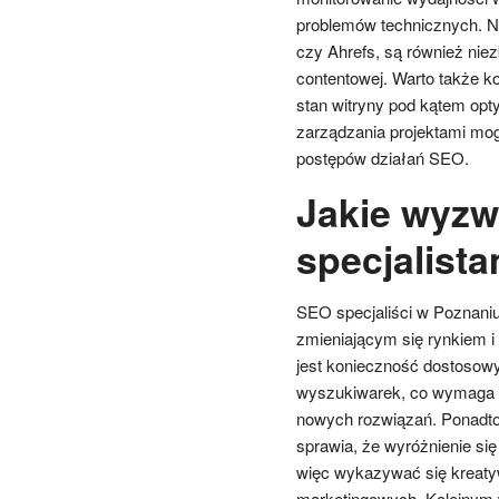
problemów technicznych. Na
czy Ahrefs, są również niez
contentowej. Warto także k
stan witryny pod kątem opt
zarządzania projektami mog
postępów działań SEO.
Jakie wyzw
specjalist
SEO specjaliści w Poznani
zmieniającym się rynkiem 
jest konieczność dostosowy
wyszukiwarek, co wymaga c
nowych rozwiązań. Ponadto 
sprawia, że wyróżnienie się 
więc wykazywać się kreatyw
marketingowych. Kolejnym 