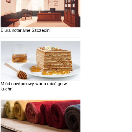
Biura notarialne Szczecin
Miód nawłociowy warto mieć go w
kuchni