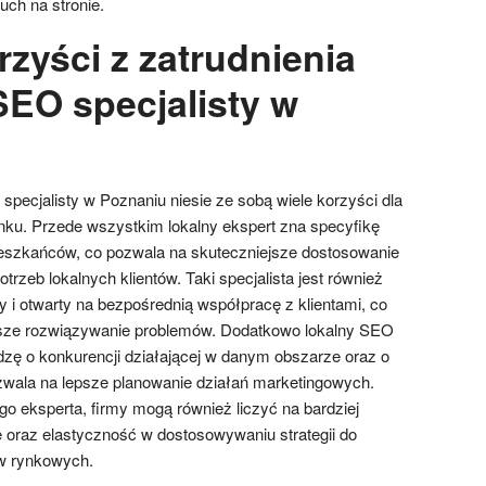
ch na stronie.
rzyści z zatrudnienia
SEO specjalisty w
specjalisty w Poznaniu niesie ze sobą wiele korzyści dla
ynku. Przede wszystkim lokalny ekspert zna specyfikę
ieszkańców, co pozwala na skuteczniejsze dostosowanie
otrzeb lokalnych klientów. Taki specjalista jest również
 i otwarty na bezpośrednią współpracę z klientami, co
bsze rozwiązywanie problemów. Dodatkowo lokalny SEO
dzę o konkurencji działającej w danym obszarze oraz o
zwala na lepsze planowanie działań marketingowych.
go eksperta, firmy mogą również liczyć na bardziej
 oraz elastyczność w dostosowywaniu strategii do
w rynkowych.