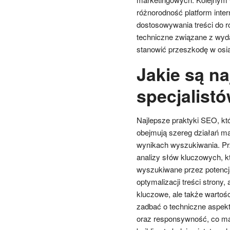
różnorodność platform inte
dostosowywania treści do r
techniczne związane z wyd
stanowić przeszkodę w osi
Jakie są na
specjalist
Najlepsze praktyki SEO, kt
obejmują szereg działań ma
wynikach wyszukiwania. Pr
analizy słów kluczowych, kt
wyszukiwane przez potencja
optymalizacji treści strony
kluczowe, ale także wartoś
zadbać o techniczne aspekt
oraz responsywność, co ma