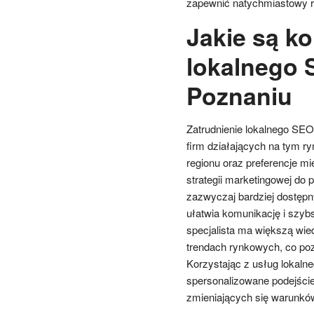
zapewnić natychmiastowy ru
Jakie są ko
lokalnego 
Poznaniu
Zatrudnienie lokalnego SEO 
firm działających na tym r
regionu oraz preferencje m
strategii marketingowej do p
zazwyczaj bardziej dostępny
ułatwia komunikację i szy
specjalista ma większą wie
trendach rynkowych, co po
Korzystając z usług lokalne
spersonalizowane podejście
zmieniających się warunkó