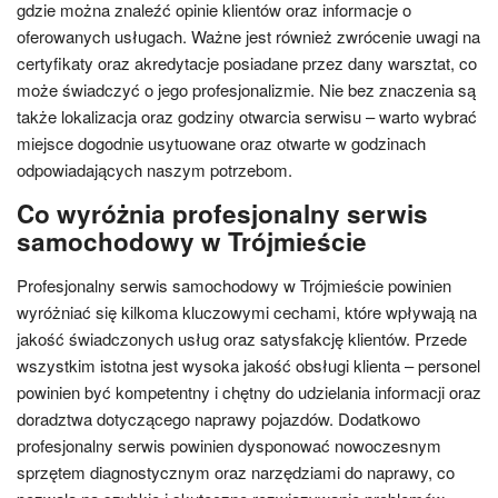
gdzie można znaleźć opinie klientów oraz informacje o
oferowanych usługach. Ważne jest również zwrócenie uwagi na
certyfikaty oraz akredytacje posiadane przez dany warsztat, co
może świadczyć o jego profesjonalizmie. Nie bez znaczenia są
także lokalizacja oraz godziny otwarcia serwisu – warto wybrać
miejsce dogodnie usytuowane oraz otwarte w godzinach
odpowiadających naszym potrzebom.
Co wyróżnia profesjonalny serwis
samochodowy w Trójmieście
Profesjonalny serwis samochodowy w Trójmieście powinien
wyróżniać się kilkoma kluczowymi cechami, które wpływają na
jakość świadczonych usług oraz satysfakcję klientów. Przede
wszystkim istotna jest wysoka jakość obsługi klienta – personel
powinien być kompetentny i chętny do udzielania informacji oraz
doradztwa dotyczącego naprawy pojazdów. Dodatkowo
profesjonalny serwis powinien dysponować nowoczesnym
sprzętem diagnostycznym oraz narzędziami do naprawy, co