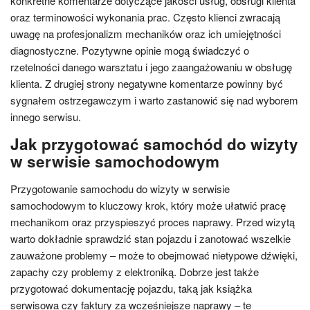
konkretne komentarze dotyczące jakości usług, obsługi klienta
oraz terminowości wykonania prac. Często klienci zwracają
uwagę na profesjonalizm mechaników oraz ich umiejętności
diagnostyczne. Pozytywne opinie mogą świadczyć o
rzetelności danego warsztatu i jego zaangażowaniu w obsługę
klienta. Z drugiej strony negatywne komentarze powinny być
sygnałem ostrzegawczym i warto zastanowić się nad wyborem
innego serwisu.
Jak przygotować samochód do wizyty
w serwisie samochodowym
Przygotowanie samochodu do wizyty w serwisie
samochodowym to kluczowy krok, który może ułatwić pracę
mechanikom oraz przyspieszyć proces naprawy. Przed wizytą
warto dokładnie sprawdzić stan pojazdu i zanotować wszelkie
zauważone problemy – może to obejmować nietypowe dźwięki,
zapachy czy problemy z elektroniką. Dobrze jest także
przygotować dokumentację pojazdu, taką jak książka
serwisowa czy faktury za wcześniejsze naprawy – te