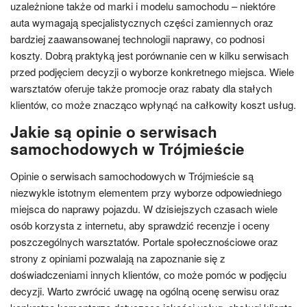
uzależnione także od marki i modelu samochodu – niektóre
auta wymagają specjalistycznych części zamiennych oraz
bardziej zaawansowanej technologii naprawy, co podnosi
koszty. Dobrą praktyką jest porównanie cen w kilku serwisach
przed podjęciem decyzji o wyborze konkretnego miejsca. Wiele
warsztatów oferuje także promocje oraz rabaty dla stałych
klientów, co może znacząco wpłynąć na całkowity koszt usług.
Jakie są opinie o serwisach
samochodowych w Trójmieście
Opinie o serwisach samochodowych w Trójmieście są
niezwykle istotnym elementem przy wyborze odpowiedniego
miejsca do naprawy pojazdu. W dzisiejszych czasach wiele
osób korzysta z internetu, aby sprawdzić recenzje i oceny
poszczególnych warsztatów. Portale społecznościowe oraz
strony z opiniami pozwalają na zapoznanie się z
doświadczeniami innych klientów, co może pomóc w podjęciu
decyzji. Warto zwrócić uwagę na ogólną ocenę serwisu oraz