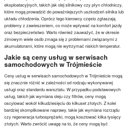
eksploatacyjnych, takich jak olej silnikowy czy płyn chłodniczy,
które mogą prowadzić do poważniejszych uszkodzeń silnika lub
układu chłodzenia. Oprócz tego kierowcy często zgłaszają
problemy z zawieszeniem, co może wpływać na komfort jazdy
oraz bezpieczeństwo. Warto również zauważyć, że w okresie
zimowym wiele osób zmaga się z problemami związanymi z
akumulatorami, które mogą nie wytrzymać niskich temperatur.
Jakie są ceny usług w serwisach
samochodowych w Trójmieście
Ceny usług w serwisach samochodowych w Trójmieście mogą
się znacznie różnić w zależności od rodzaju wykonywanej
usługi oraz standardu warsztatu. W przypadku podstawowych
usług, takich jak wymiana oleju czy filtrów, ceny mogą
oscylować wokół kilkudziesięciu do kilkuset złotych. Z kolei
bardziej skomplikowane naprawy, takie jak wymiana rozrządu
czy regeneracja turbosprężarki, mogą kosztować kilka tysięcy
złotych. Warto zwrócić uwagę na to, że ceny mogą być