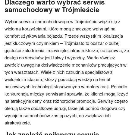
Dlaczego warto wybrać serwis
samochodowy w Trójmieście
Wybór serwisu samochodowego w Trójmieście wiąże się z
wieloma korzyściami, które mogą znacząco wpłynąć na
komfort użytkowania pojazdu. Przede wszystkim lokalizacja
jest kluczowym czynnikiem – Trójmiasto to obszar o dużej
gęstości zaludnienia i rozwiniętej infrastrukturze, co sprawia, że
dostęp do serwisów jest łatwy i wygodny. Warto również
zwrócić uwagę na doświadczenie mechaników pracujących w
tych warsztatach. Wiele z nich zatrudnia specjalistów z
wieloletnim stażem, którzy posiadają wiedzę na temat
najnowszych technologii stosowanych w motoryzacji. Ponadto
konkurencja między serwisami sprawia, że klienci mogą liczyć
na atrakcyjne ceny oraz różnorodne promocje. Serwisy często
oferują także dodatkowe usługi, takie jak pomoc drogowa czy
wynajem samochodów zastępczych, co zwiększa ich
atrakcyjność.
Jak znaleźć najlepszy serwis