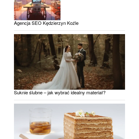
Agencja SEO Kędzierzyn Koźle
Suknie ślubne – jak wybrać idealny materiał?