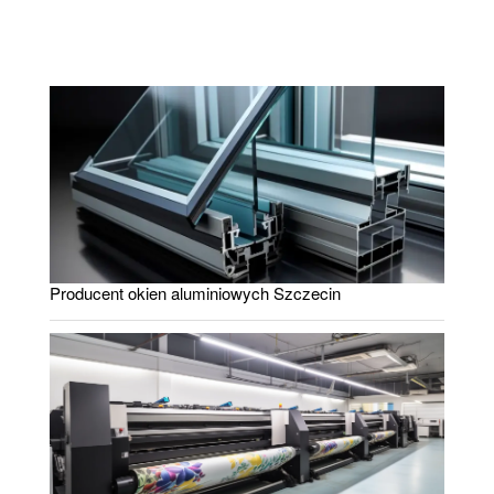
Producent okien aluminiowych Szczecin