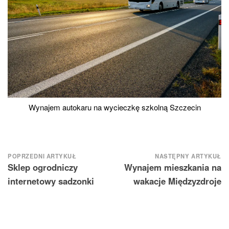
Wynajem autokaru na wycieczkę szkolną Szczecin
Nawigacja
POPRZEDNI ARTYKUŁ
NASTĘPNY ARTYKUŁ
Sklep ogrodniczy
Wynajem mieszkania na
wpisu
internetowy sadzonki
wakacje Międzyzdroje