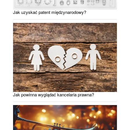
Jak uzyskać patent międzynarodowy?
Jak powinna wyglądać kancelaria prawna?