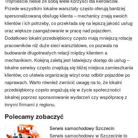
Trójmieście niesie ze sobą wiele korzyści dla kierowców.
Przede wszystkim lokalne warsztaty często oferują bardziej
spersonalizowaną obsługę klienta – mechanicy znają swoich
klientów i ich potrzeby, co przekłada się na lepszą jakość usług
oraz większe zaangażowanie w pracę nad pojazdem.
Dodatkowo lokalni przedsiębiorcy często mają mniejszą rotację
pracowników niż duże sieci warsztatowe, co pozwala na
budowanie długotrwałych relacji między klientem a
mechanikiem. Kolejną zaletą jest łatwiejszy dostęp do usług –
lokalne serwisy często znajdują się bliżej miejsca zamieszkania
klientów, co ułatwia organizację wizyt oraz odbiór pojazdów po
naprawach. Warto również zwrócić uwagę na to, że lokalni
przedsiębiorcy często angażują się w życie społeczności
lokalnej poprzez sponsorowanie wydarzeń czy współpracę z
innymi firmami z regionu.
Polecamy zobaczyć
Serwis samochodowy Szczecin
Serwis samochodowy w Szczecinie to