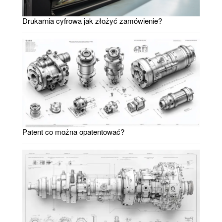
Drukarnia cyfrowa jak złożyć zamówienie?
Patent co można opatentować?