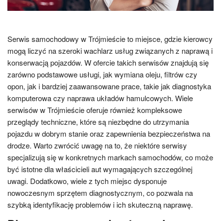
Serwis samochodowy w Trójmieście to miejsce, gdzie kierowcy
mogą liczyć na szeroki wachlarz usług związanych z naprawą i
konserwacją pojazdów. W ofercie takich serwisów znajdują się
zarówno podstawowe usługi, jak wymiana oleju, filtrów czy
opon, jak i bardziej zaawansowane prace, takie jak diagnostyka
komputerowa czy naprawa układów hamulcowych. Wiele
serwisów w Trójmieście oferuje również kompleksowe
przeglądy techniczne, które są niezbędne do utrzymania
pojazdu w dobrym stanie oraz zapewnienia bezpieczeństwa na
drodze. Warto zwrócić uwagę na to, że niektóre serwisy
specjalizują się w konkretnych markach samochodów, co może
być istotne dla właścicieli aut wymagających szczególnej
uwagi. Dodatkowo, wiele z tych miejsc dysponuje
nowoczesnym sprzętem diagnostycznym, co pozwala na
szybką identyfikację problemów i ich skuteczną naprawę.