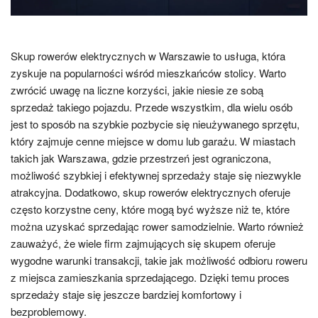
Skup rowerów elektrycznych w Warszawie to usługa, która
zyskuje na popularności wśród mieszkańców stolicy. Warto
zwrócić uwagę na liczne korzyści, jakie niesie ze sobą
sprzedaż takiego pojazdu. Przede wszystkim, dla wielu osób
jest to sposób na szybkie pozbycie się nieużywanego sprzętu,
który zajmuje cenne miejsce w domu lub garażu. W miastach
takich jak Warszawa, gdzie przestrzeń jest ograniczona,
możliwość szybkiej i efektywnej sprzedaży staje się niezwykle
atrakcyjna. Dodatkowo, skup rowerów elektrycznych oferuje
często korzystne ceny, które mogą być wyższe niż te, które
można uzyskać sprzedając rower samodzielnie. Warto również
zauważyć, że wiele firm zajmujących się skupem oferuje
wygodne warunki transakcji, takie jak możliwość odbioru roweru
z miejsca zamieszkania sprzedającego. Dzięki temu proces
sprzedaży staje się jeszcze bardziej komfortowy i
bezproblemowy.