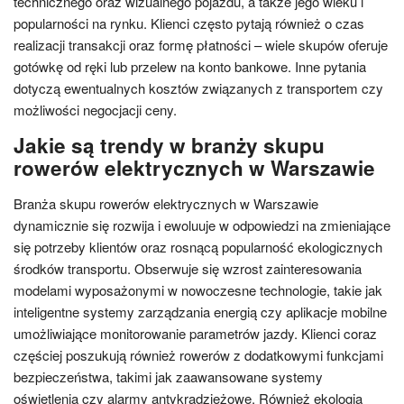
technicznego oraz wizualnego pojazdu, a także jego wieku i
popularności na rynku. Klienci często pytają również o czas
realizacji transakcji oraz formę płatności – wiele skupów oferuje
gotówkę od ręki lub przelew na konto bankowe. Inne pytania
dotyczą ewentualnych kosztów związanych z transportem czy
możliwości negocjacji ceny.
Jakie są trendy w branży skupu
rowerów elektrycznych w Warszawie
Branża skupu rowerów elektrycznych w Warszawie
dynamicznie się rozwija i ewoluuje w odpowiedzi na zmieniające
się potrzeby klientów oraz rosnącą popularność ekologicznych
środków transportu. Obserwuje się wzrost zainteresowania
modelami wyposażonymi w nowoczesne technologie, takie jak
inteligentne systemy zarządzania energią czy aplikacje mobilne
umożliwiające monitorowanie parametrów jazdy. Klienci coraz
częściej poszukują również rowerów z dodatkowymi funkcjami
bezpieczeństwa, takimi jak zaawansowane systemy
oświetlenia czy alarmy antykradzieżowe. Również ekologia