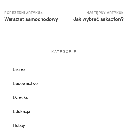
Nawigacja
POPRZEDNI ARTYKUŁ
NASTĘPNY ARTYKUŁ
Warsztat samochodowy
Jak wybrać saksofon?
wpisu
KATEGORIE
Biznes
Budownictwo
Dziecko
Edukacja
Hobby