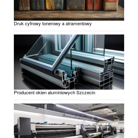
Druk cyfrowy tonerowy a atramentowy
Producent okien aluminiowych Szczecin