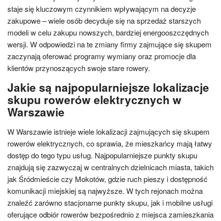
staje się kluczowym czynnikiem wpływającym na decyzje
zakupowe – wiele osób decyduje się na sprzedaż starszych
modeli w celu zakupu nowszych, bardziej energooszczędnych
wersji. W odpowiedzi na te zmiany firmy zajmujące się skupem
zaczynają oferować programy wymiany oraz promocje dla
klientów przynoszących swoje stare rowery.
Jakie są najpopularniejsze lokalizacje
skupu rowerów elektrycznych w
Warszawie
W Warszawie istnieje wiele lokalizacji zajmujących się skupem
rowerów elektrycznych, co sprawia, że mieszkańcy mają łatwy
dostęp do tego typu usług. Najpopularniejsze punkty skupu
znajdują się zazwyczaj w centralnych dzielnicach miasta, takich
jak Śródmieście czy Mokotów, gdzie ruch pieszy i dostępność
komunikacji miejskiej są najwyższe. W tych rejonach można
znaleźć zarówno stacjonarne punkty skupu, jak i mobilne usługi
oferujące odbiór rowerów bezpośrednio z miejsca zamieszkania