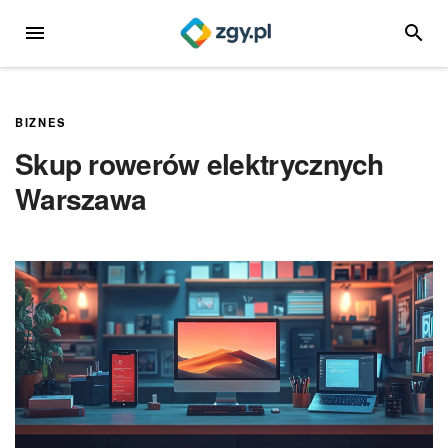
Przejdź
MENU
SZUKA
do
treści
BIZNES
Skup rowerów elektrycznych
Warszawa