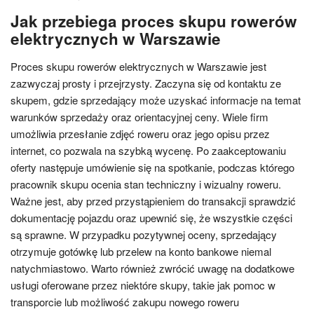
Jak przebiega proces skupu rowerów
elektrycznych w Warszawie
Proces skupu rowerów elektrycznych w Warszawie jest
zazwyczaj prosty i przejrzysty. Zaczyna się od kontaktu ze
skupem, gdzie sprzedający może uzyskać informacje na temat
warunków sprzedaży oraz orientacyjnej ceny. Wiele firm
umożliwia przesłanie zdjęć roweru oraz jego opisu przez
internet, co pozwala na szybką wycenę. Po zaakceptowaniu
oferty następuje umówienie się na spotkanie, podczas którego
pracownik skupu ocenia stan techniczny i wizualny roweru.
Ważne jest, aby przed przystąpieniem do transakcji sprawdzić
dokumentację pojazdu oraz upewnić się, że wszystkie części
są sprawne. W przypadku pozytywnej oceny, sprzedający
otrzymuje gotówkę lub przelew na konto bankowe niemal
natychmiastowo. Warto również zwrócić uwagę na dodatkowe
usługi oferowane przez niektóre skupy, takie jak pomoc w
transporcie lub możliwość zakupu nowego roweru