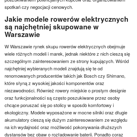
spotkań czy negocjacji cenowych.
Jakie modele rowerów elektrycznych
są najchętniej skupowane w
Warszawie
W Warszawie rynek skupu rowerów elektrycznych obejmuje
wiele różnych modeli i marek, jednak niektóre z nich cieszą się
szczególnym zainteresowaniem ze strony kupujących. Wśród
najchętniej wybieranych modeli znajdują się te od
renomowanych producentów takich jak Bosch czy Shimano,
które słyną z wysokiej jakości komponentów oraz
niezawodności. Również rowery miejskie o prostym designie
oraz funkcjonalności są często poszukiwane przez osoby
chcące poruszać się po stolicy w sposób komfortowy i
ekologiczny. Modele wyposażone w mocne silniki oraz długie
akumulatory cieszą się dużym zainteresowaniem ze względu
na ich wydajność oraz możliwość pokonywania dłuższych
dystansów bez obaw o rozładowanie baterii. Ponadto coraz