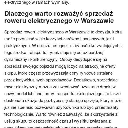
elektrycznego w ramach wymiany.
Dlaczego warto rozważyć sprzedaż
roweru elektrycznego w Warszawie
Sprzedaż roweru elektrycznego w Warszawie to decyzja, która
może przynieść wiele korzyści zarówno finansowych, jak i
praktycznych. W obliczu rosnącej liczby osób korzystających z
tego środka transportu, rynek staje się coraz bardziej
dynamiczny i konkurencyjny. Osoby decydujące się na
sprzedaż swojego pojazdu mogą liczyć na atrakcyjne oferty
skupu, które często przewyższają ceny rynkowe ustalane
przez indywidualnych sprzedawców. Dodatkowo, sprzedając
rower elektryczny można zainwestować uzyskane środki w
nowy model lub inne formy transportu ekologicznego. To także
doskonała okazja do pozbycia się starego sprzętu, który może
już nie spełniać oczekiwań użytkownika lub być przestarzały
technologicznie. Warto również zauważyć, że skorzystanie z
usług skupu to oszczędność czasu i wysiłku związana z
poszukiwaniem potencjalnych kupców oraz organizowaniem