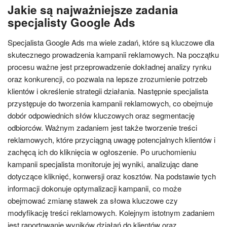
Jakie są najważniejsze zadania
specjalisty Google Ads
Specjalista Google Ads ma wiele zadań, które są kluczowe dla
skutecznego prowadzenia kampanii reklamowych. Na początku
procesu ważne jest przeprowadzenie dokładnej analizy rynku
oraz konkurencji, co pozwala na lepsze zrozumienie potrzeb
klientów i określenie strategii działania. Następnie specjalista
przystępuje do tworzenia kampanii reklamowych, co obejmuje
dobór odpowiednich słów kluczowych oraz segmentację
odbiorców. Ważnym zadaniem jest także tworzenie treści
reklamowych, które przyciągną uwagę potencjalnych klientów i
zachęcą ich do kliknięcia w ogłoszenie. Po uruchomieniu
kampanii specjalista monitoruje jej wyniki, analizując dane
dotyczące kliknięć, konwersji oraz kosztów. Na podstawie tych
informacji dokonuje optymalizacji kampanii, co może
obejmować zmianę stawek za słowa kluczowe czy
modyfikację treści reklamowych. Kolejnym istotnym zadaniem
jest raportowanie wyników działań do klientów oraz