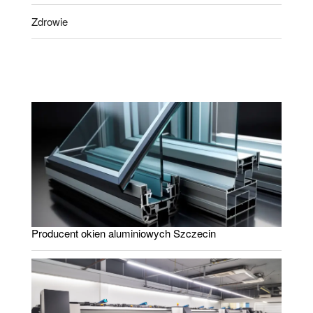
Zdrowie
Producent okien aluminiowych Szczecin