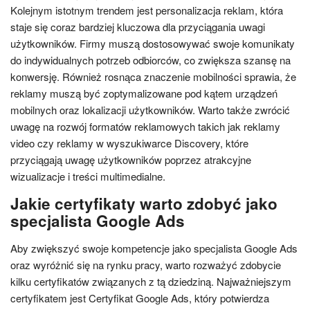
Kolejnym istotnym trendem jest personalizacja reklam, która
staje się coraz bardziej kluczowa dla przyciągania uwagi
użytkowników. Firmy muszą dostosowywać swoje komunikaty
do indywidualnych potrzeb odbiorców, co zwiększa szansę na
konwersję. Również rosnąca znaczenie mobilności sprawia, że
reklamy muszą być zoptymalizowane pod kątem urządzeń
mobilnych oraz lokalizacji użytkowników. Warto także zwrócić
uwagę na rozwój formatów reklamowych takich jak reklamy
video czy reklamy w wyszukiwarce Discovery, które
przyciągają uwagę użytkowników poprzez atrakcyjne
wizualizacje i treści multimedialne.
Jakie certyfikaty warto zdobyć jako
specjalista Google Ads
Aby zwiększyć swoje kompetencje jako specjalista Google Ads
oraz wyróżnić się na rynku pracy, warto rozważyć zdobycie
kilku certyfikatów związanych z tą dziedziną. Najważniejszym
certyfikatem jest Certyfikat Google Ads, który potwierdza