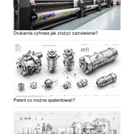
Drukarnia cyfrowa jak złożyć zamówienie?
Patent co można opatentować?