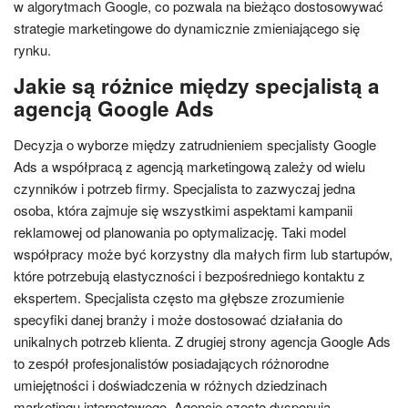
w algorytmach Google, co pozwala na bieżąco dostosowywać
strategie marketingowe do dynamicznie zmieniającego się
rynku.
Jakie są różnice między specjalistą a
agencją Google Ads
Decyzja o wyborze między zatrudnieniem specjalisty Google
Ads a współpracą z agencją marketingową zależy od wielu
czynników i potrzeb firmy. Specjalista to zazwyczaj jedna
osoba, która zajmuje się wszystkimi aspektami kampanii
reklamowej od planowania po optymalizację. Taki model
współpracy może być korzystny dla małych firm lub startupów,
które potrzebują elastyczności i bezpośredniego kontaktu z
ekspertem. Specjalista często ma głębsze zrozumienie
specyfiki danej branży i może dostosować działania do
unikalnych potrzeb klienta. Z drugiej strony agencja Google Ads
to zespół profesjonalistów posiadających różnorodne
umiejętności i doświadczenia w różnych dziedzinach
marketingu internetowego. Agencje często dysponują