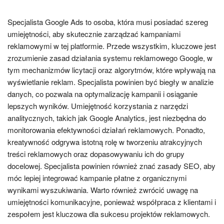
Specjalista Google Ads to osoba, która musi posiadać szereg
umiejętności, aby skutecznie zarządzać kampaniami
reklamowymi w tej platformie. Przede wszystkim, kluczowe jest
zrozumienie zasad działania systemu reklamowego Google, w
tym mechanizmów licytacji oraz algorytmów, które wpływają na
wyświetlanie reklam. Specjalista powinien być biegły w analizie
danych, co pozwala na optymalizację kampanii i osiąganie
lepszych wyników. Umiejętność korzystania z narzędzi
analitycznych, takich jak Google Analytics, jest niezbędna do
monitorowania efektywności działań reklamowych. Ponadto,
kreatywność odgrywa istotną rolę w tworzeniu atrakcyjnych
treści reklamowych oraz dopasowywaniu ich do grupy
docelowej. Specjalista powinien również znać zasady SEO, aby
móc lepiej integrować kampanie płatne z organicznymi
wynikami wyszukiwania. Warto również zwrócić uwagę na
umiejętności komunikacyjne, ponieważ współpraca z klientami i
zespołem jest kluczowa dla sukcesu projektów reklamowych.