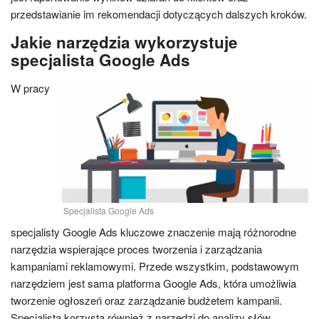
przedstawianie im rekomendacji dotyczących dalszych kroków.
Jakie narzędzia wykorzystuje
specjalista Google Ads
W pracy
Specjalista Google Ads
specjalisty Google Ads kluczowe znaczenie mają różnorodne
narzędzia wspierające proces tworzenia i zarządzania
kampaniami reklamowymi. Przede wszystkim, podstawowym
narzędziem jest sama platforma Google Ads, która umożliwia
tworzenie ogłoszeń oraz zarządzanie budżetem kampanii.
Specjalista korzysta również z narzędzi do analizy słów