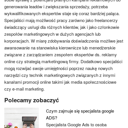
generowania leadów i zwiększania sprzedaży, potrzeba
wykwalifikowanych ekspertów staje się coraz bardziej paląca.
Specjaliści mają możliwość pracy zarówno jako freelancerzy
świadczący usługi dla różnych klientów, jak i jako członkowie
zespołów marketingowych w dużych agencjach lub
korporacjach. W miarę zdobywania doświadczenia możliwe jest
awansowanie na stanowiska kierownicze lub menedżerskie
związane z zarządzaniem zespołem ekspertów ds. reklamy
online czy strategią marketingową firmy. Dodatkowo specjaliści
mogą rozwijać swoje umiejętności poprzez naukę nowych
narzędzi czy technik marketingowych związanych z innymi
kanałami promocji online takimi jak media społecznościowe
czy e-mail marketing.
Polecamy zobaczyć
Czym zajmuje się specjalista google
ADS?
Specjalista Google Ads to osoba