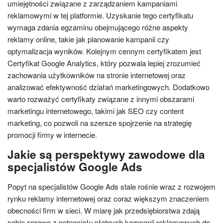
umiejętności związane z zarządzaniem kampaniami
reklamowymi w tej platformie. Uzyskanie tego certyfikatu
wymaga zdania egzaminu obejmującego różne aspekty
reklamy online, takie jak planowanie kampanii czy
optymalizacja wyników. Kolejnym cennym certyfikatem jest
Certyfikat Google Analytics, który pozwala lepiej zrozumieć
zachowania użytkowników na stronie internetowej oraz
analizować efektywność działań marketingowych. Dodatkowo
warto rozważyć certyfikaty związane z innymi obszarami
marketingu internetowego, takimi jak SEO czy content
marketing, co pozwoli na szersze spojrzenie na strategię
promocji firmy w internecie.
Jakie są perspektywy zawodowe dla
specjalistów Google Ads
Popyt na specjalistów Google Ads stale rośnie wraz z rozwojem
rynku reklamy internetowej oraz coraz większym znaczeniem
obecności firm w sieci. W miarę jak przedsiębiorstwa zdają
sobie sprawę z potencjału płatnych kampanii reklamowych do