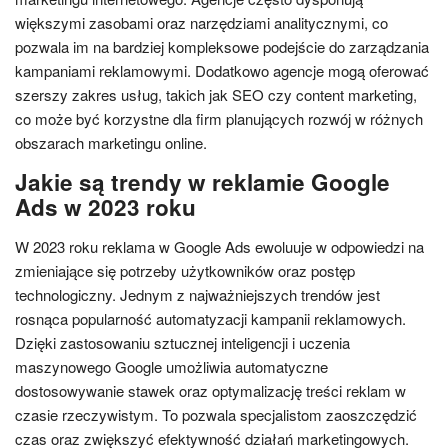
większymi zasobami oraz narzędziami analitycznymi, co
pozwala im na bardziej kompleksowe podejście do zarządzania
kampaniami reklamowymi. Dodatkowo agencje mogą oferować
szerszy zakres usług, takich jak SEO czy content marketing,
co może być korzystne dla firm planujących rozwój w różnych
obszarach marketingu online.
Jakie są trendy w reklamie Google
Ads w 2023 roku
W 2023 roku reklama w Google Ads ewoluuje w odpowiedzi na
zmieniające się potrzeby użytkowników oraz postęp
technologiczny. Jednym z najważniejszych trendów jest
rosnąca popularność automatyzacji kampanii reklamowych.
Dzięki zastosowaniu sztucznej inteligencji i uczenia
maszynowego Google umożliwia automatyczne
dostosowywanie stawek oraz optymalizację treści reklam w
czasie rzeczywistym. To pozwala specjalistom zaoszczędzić
czas oraz zwiększyć efektywność działań marketingowych.