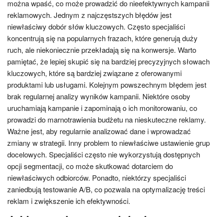
można wpaść, co może prowadzić do nieefektywnych kampanii
reklamowych. Jednym z najczęstszych błędów jest
niewłaściwy dobór słów kluczowych. Często specjaliści
koncentrują się na popularnych frazach, które generują duży
ruch, ale niekoniecznie przekładają się na konwersje. Warto
pamiętać, że lepiej skupić się na bardziej precyzyjnych słowach
kluczowych, które są bardziej związane z oferowanymi
produktami lub usługami. Kolejnym powszechnym błędem jest
brak regularnej analizy wyników kampanii. Niektóre osoby
uruchamiają kampanie i zapominają o ich monitorowaniu, co
prowadzi do marnotrawienia budżetu na nieskuteczne reklamy.
Ważne jest, aby regularnie analizować dane i wprowadzać
zmiany w strategii. Inny problem to niewłaściwe ustawienie grup
docelowych. Specjaliści często nie wykorzystują dostępnych
opcji segmentacji, co może skutkować dotarciem do
niewłaściwych odbiorców. Ponadto, niektórzy specjaliści
zaniedbują testowanie A/B, co pozwala na optymalizację treści
reklam i zwiększenie ich efektywności.