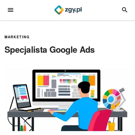
Przejdź
MENU
SZUKA
do
treści
MARKETING
Specjalista Google Ads