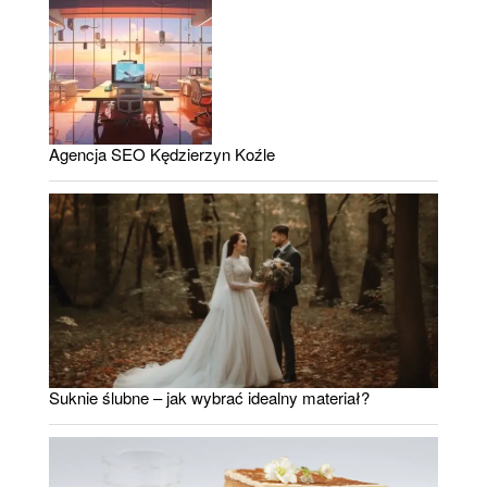
Agencja SEO Kędzierzyn Koźle
Suknie ślubne – jak wybrać idealny materiał?