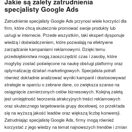
Jakie są zalety zatrudnienia
specjalisty Google Ads
Zatrudnienie specjalisty Google Ads przynosi wiele korzyści dla
firm, które chcą skutecznie promować swoje produkty lub
usługi w internecie. Przede wszystkim, taki ekspert dysponuje
wiedzą i doświadczeniem, które pozwalają na efektywne
zarządzanie kampaniami reklamowymi. Dzięki temu
przedsiębiorstwa mogą zaoszczędzić czas i zasoby, które
mogłyby zostać poświęcone na naukę obsługi platformy oraz
optymalizację działań marketingowych. Specjalista potrafi
również dokładnie analizować wyniki kampanii i dostosowywać
strategie w oparciu o zebrane dane, co zwiększa szanse na
osiągnięcie zamierzonych celów biznesowych. Kolejną zaletą
jest umiejętność tworzenia atrakcyjnych treści reklamowych
oraz skutecznego targetowania grupy docelowej, co przekłada
się na wyższą jakość leadów oraz większą liczbę konwersji.
Zatrudniając specjalistę Google Ads, firmy mogą również
korzystać z jego wiedzy na temat najnowszych trendów i zmian