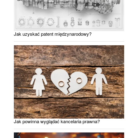
Jak uzyskać patent międzynarodowy?
Jak powinna wyglądać kancelaria prawna?