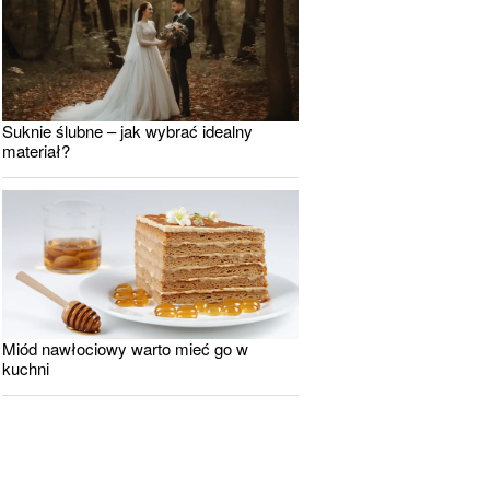
Suknie ślubne – jak wybrać idealny
materiał?
Miód nawłociowy warto mieć go w
kuchni