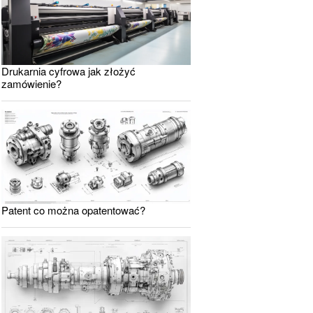
Drukarnia cyfrowa jak złożyć
zamówienie?
Patent co można opatentować?