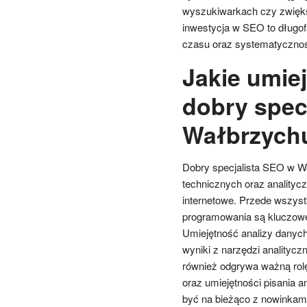
wyszukiwarkach czy zwiększ
inwestycja w SEO to długof
czasu oraz systematycznoś
Jakie umie
dobry spec
Wałbrzych
Dobry specjalista SEO w W
technicznych oraz analityc
internetowe. Przede wszys
programowania są kluczowe 
Umiejętność analizy danych j
wyniki z narzędzi analityc
również odgrywa ważną rol
oraz umiejętności pisania 
być na bieżąco z nowinkam