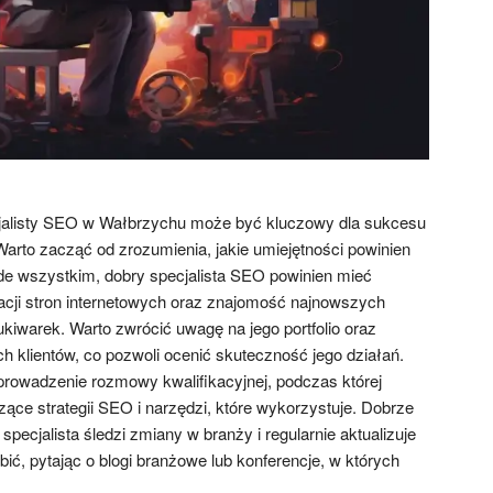
alisty SEO w Wałbrzychu może być kluczowy dla sukcesu
 Warto zacząć od zrozumienia, jakie umiejętności powinien
ede wszystkim, dobry specjalista SEO powinien mieć
cji stron internetowych oraz znajomość najnowszych
kiwarek. Warto zwrócić uwagę na jego portfolio oraz
h klientów, co pozwoli ocenić skuteczność jego działań.
prowadzenie rozmowy kwalifikacyjnej, podczas której
ące strategii SEO i narzędzi, które wykorzystuje. Dobrze
specjalista śledzi zmiany w branży i regularnie aktualizuje
ić, pytając o blogi branżowe lub konferencje, w których