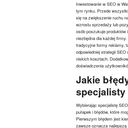
Inwestowanie w SEO w Wałbr
tym rynku. Przede wszystk
się na zwiększenie ruchu na
wzrostu sprzedaży lub pozy
osób poszukuje produktów i 
niezbędna dla każdej firmy.
tradycyjne formy reklamy, ta
odpowiedniej strategii SEO
niskich kosztach. Dodatkow
doświadczenia użytkowników
Jakie błęd
specjalist
Wybierając specjalistę SE
pułapek i błędów, które mo
Pierwszym błędem jest kier
zawsze oznacza najlepszą j