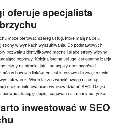
i oferuje specjalista
brzychu
chu może oferować szereg usług, które mają na celu
j strony w wynikach wyszukiwania. Do podstawowych
óry pozwala zidentyfikować mocne i słabe strony witryny
ające poprawy. Kolejną istotną usługą jest optymalizacja
no teksty na stronie, jak i metaopisy oraz nagłówki.
omóc w budowie linków, co jest kluczowe dla zwiększenia
 wyszukiwarek. Warto także zwrócić uwagę na usługi
ncji oraz monitorowaniem wyników działań SEO. Dzięki
osować strategię i lepiej reagować na zmiany na rynku.
arto inwestować w SEO
chu