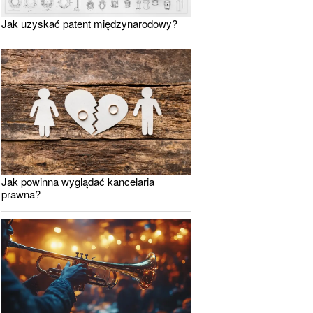
Jak uzyskać patent międzynarodowy?
Jak powinna wyglądać kancelaria
prawna?