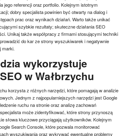
jego referencji oraz portfolio. Kolejnym istotnym
cji; dobry specjalista powinien być otwarty na dialog i
stępach prac oraz wynikach działań. Warto także unikać
ującymi szybkie rezultaty; skuteczne działania SEO
ci. Unikaj także współpracy z firmami stosującymi techniki
prowadzić do kar ze strony wyszukiwarek i negatywnie
j marki.
ędzia wykorzystuje
a SEO w Wałbrzychu
hu korzysta z różnych narzędzi, które pomagają w analizie
netowych. Jednym z najpopularniejszych narzędzi jest Google
śledzenie ruchu na stronie oraz analizę zachowań
specjalista może zidentyfikować, które strony przynoszą
akie słowa kluczowe przyciągają użytkowników. Kolejnym
oogle Search Console, które pozwala monitorować
kach wyszukiwania oraz wykrywać ewentualne problemy