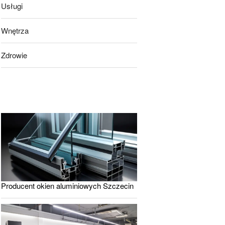
Usługi
Wnętrza
Zdrowie
Producent okien aluminiowych Szczecin