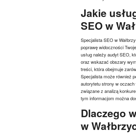
Jakie usług
SEO w Wał
Specjalista SEO w Wałbrzy
poprawę widoczności Twoje
usług należy audyt SEO, kt
oraz wskazać obszary wymag
treści, która obejmuje zarów
Specjalista może również p
autorytetu strony w oczach
związane z analizą konkure
tym informacjom można dost
Dlaczego w
w Wałbrzy