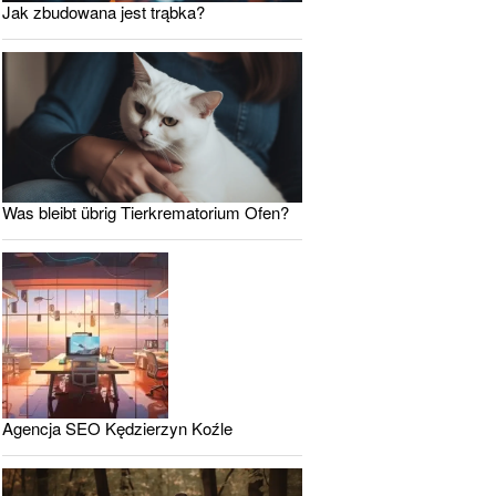
Jak zbudowana jest trąbka?
Was bleibt übrig Tierkrematorium Ofen?
Agencja SEO Kędzierzyn Koźle