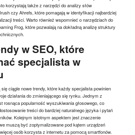
sto korzystają także z narzędzi do analizy słów
ush czy Ahrefs, które pomagają w identyfikacji najbardziej
lizacji treści. Warto również wspomnieć o narzędziach do
aming Frog, które pozwalają na dokładną analizę struktury
echnicznych.
endy w SEO, które
nać specjalista w
u
się ciągle nowe trendy, które każdy specjalista powinien
oje działania do zmieniającego się rynku. Jednym z
est rosnąca popularność wyszukiwania głosowego, co
stosowanie treści do bardziej naturalnego języka i pytań
ików. Kolejnym istotnym aspektem jest znaczenie
etowe muszą być zoptymalizowane pod kątem urządzeń
więcej osób korzysta z internetu za pomocą smartfonów.