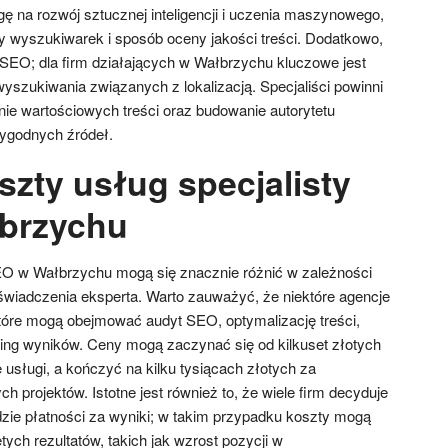
ę na rozwój sztucznej inteligencji i uczenia maszynowego,
y wyszukiwarek i sposób oceny jakości treści. Dodatkowo,
 SEO; dla firm działających w Wałbrzychu kluczowe jest
yszukiwania związanych z lokalizacją. Specjaliści powinni
ie wartościowych treści oraz budowanie autorytetu
rygodnych źródeł.
szty usług specjalisty
brzychu
EO w Wałbrzychu mogą się znacznie różnić w zależności
świadczenia eksperta. Warto zauważyć, że niektóre agencje
które mogą obejmować audyt SEO, optymalizację treści,
ing wyników. Ceny mogą zaczynać się od kilkuset złotych
usługi, a kończyć na kilku tysiącach złotych za
projektów. Istotne jest również to, że wiele firm decyduje
zie płatności za wyniki; w takim przypadku koszty mogą
tych rezultatów, takich jak wzrost pozycji w