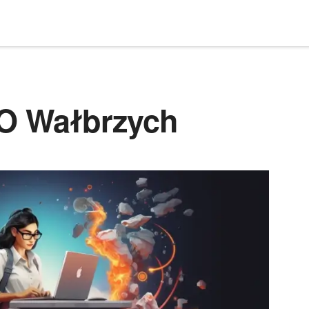
EO Wałbrzych