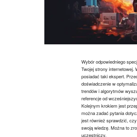
Wybór odpowiedniego specj
Twojej strony internetowej.
posiadać taki ekspert. Prz
doświadczenie w optymaliza
trendów i algorytmów wyszu
referencje od wcześniejszyc
Kolejnym krokiem jest prze
można zadać pytania dotycz
jest również sprawdzić, czy 
swoją wiedzę. Można to zrob
uczestniczy.