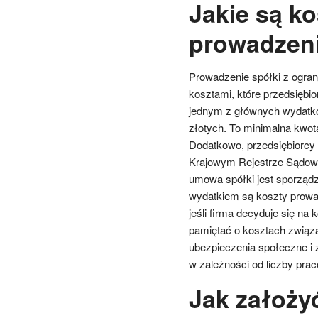
Jakie są ko
prowadzeni
Prowadzenie spółki z ogran
kosztami, które przedsiębi
jednym z głównych wydatków
złotych. To minimalna kwota,
Dodatkowo, przedsiębiorcy 
Krajowym Rejestrze Sądowym
umowa spółki jest sporządz
wydatkiem są koszty prowa
jeśli firma decyduje się na
pamiętać o kosztach związa
ubezpieczenia społeczne i 
w zależności od liczby pra
Jak założy