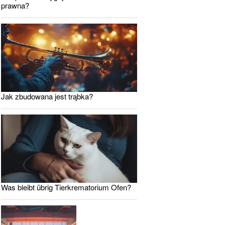
prawna?
Jak zbudowana jest trąbka?
Was bleibt übrig Tierkrematorium Ofen?