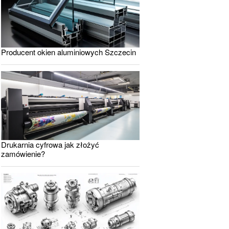
Producent okien aluminiowych Szczecin
Drukarnia cyfrowa jak złożyć
zamówienie?