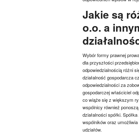
Jakie są r
o.o. a inny
działalnoś
Wybór formy prawnej prowa
dla przyszłości przedsiębio
odpowiedzialnością różni si
działalność gospodarcza c
odpowiedzialności za zobow
gospodarczej właściciel od
co wiąże się z większym r
wspólnicy również ponoszą 
działalności spółki. Spółk
wspólników oraz umożliwia 
udziałów.