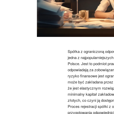
Spółka z ograniczoną odpow
jedna z najpopularniejszyc
Polsce. Jest to podmiot pra
odpowiadają za zobowiązan
ryzyko finansowe jest ogra
może być zakładana przez j
że jest elastycznym rozwią
minimalny kapitał zakładow
złotych, co czyni ją dostęp
Proces rejestracji spółki 
przygotowania odpowiednic