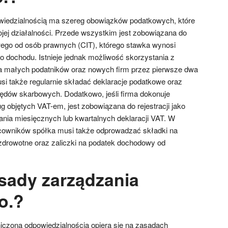
wiedzialnością ma szereg obowiązków podatkowych, które
ojej działalności. Przede wszystkim jest zobowiązana do
ego od osób prawnych (CIT), którego stawka wynosi
o dochodu. Istnieje jednak możliwość skorzystania z
la małych podatników oraz nowych firm przez pierwsze dwa
usi także regularnie składać deklaracje podatkowe oraz
ędów skarbowych. Dodatkowo, jeśli firma dokonuje
 objętych VAT-em, jest zobowiązana do rejestracji jako
ania miesięcznych lub kwartalnych deklaracji VAT. W
acowników spółka musi także odprowadzać składki na
zdrowotne oraz zaliczki na podatek dochodowy od
asady zarządzania
o.?
iczoną odpowiedzialnością opiera się na zasadach