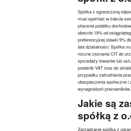
Spółka z ograniczoną odpo
musi spełniać w trakcie sw
płacenia podatku dochodow
obecnie 19% od osiągnięteg
preferencyjnej stawki 9% d
lata działalności. Spółka m
roczne zeznania CIT do urz
sprzedaży towarów lub usług
podatnik VAT oraz do skład
przypadku zatrudniania pr
ubezpieczenia społeczne i 
wynagrodzeń pracowników.
Jakie są z
spółką z o.
Zarządzanie spółką z ogran