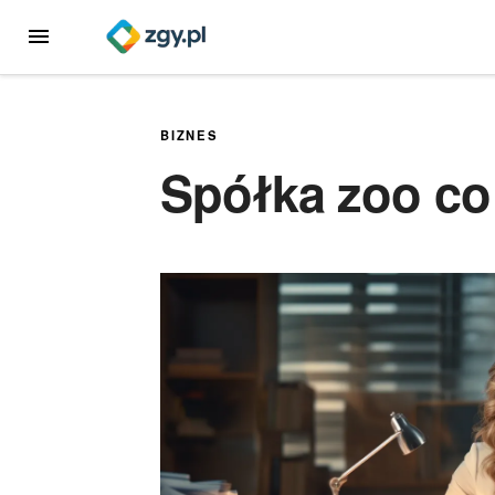
Przejdź
MENU
do
treści
BIZNES
Spółka zoo co