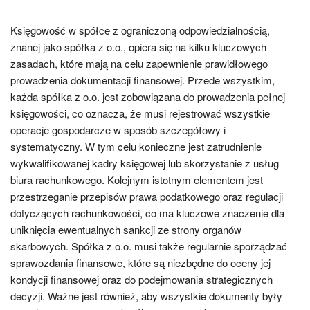
Księgowość w spółce z ograniczoną odpowiedzialnością,
znanej jako spółka z o.o., opiera się na kilku kluczowych
zasadach, które mają na celu zapewnienie prawidłowego
prowadzenia dokumentacji finansowej. Przede wszystkim,
każda spółka z o.o. jest zobowiązana do prowadzenia pełnej
księgowości, co oznacza, że musi rejestrować wszystkie
operacje gospodarcze w sposób szczegółowy i
systematyczny. W tym celu konieczne jest zatrudnienie
wykwalifikowanej kadry księgowej lub skorzystanie z usług
biura rachunkowego. Kolejnym istotnym elementem jest
przestrzeganie przepisów prawa podatkowego oraz regulacji
dotyczących rachunkowości, co ma kluczowe znaczenie dla
uniknięcia ewentualnych sankcji ze strony organów
skarbowych. Spółka z o.o. musi także regularnie sporządzać
sprawozdania finansowe, które są niezbędne do oceny jej
kondycji finansowej oraz do podejmowania strategicznych
decyzji. Ważne jest również, aby wszystkie dokumenty były