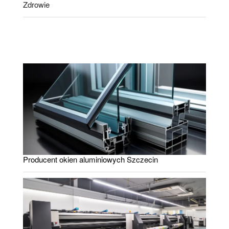
Zdrowie
Producent okien aluminiowych Szczecin