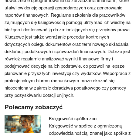
nowoczesne oprogramowanie do zarządzania finansami, które
ułatwi ewidencję operacji gospodarczych oraz generowanie
raportów finansowych. Regularne szkolenia dla pracowników
zajmujących się księgowością pomogą utrzymać ich wiedzę na
bieżąco i dostosować ją do zmieniających się przepisów prawa.
Kluczowe jest także wdrażanie procedur kontrolnych
dotyczących obiegu dokumentów oraz terminowego składania
deklaracji podatkowych i sprawozdań finansowych. Dobrze jest
również regularnie analizować wyniki finansowe firmy i
podejmować decyzje na ich podstawie, co pozwoli na lepsze
planowanie przyszłych inwestycji czy wydatków. Współpraca z
profesjonalnym biurem rachunkowym może okazać się
nieoceniona w zakresie doradztwa podatkowego czy pomocy
przy pozyskiwaniu dotacji unijnych.
Polecamy zobaczyć
Księgowość spółka zoo
Księgowość w spółce z ograniczoną
odpowiedzialnością, znanej jako spółka z