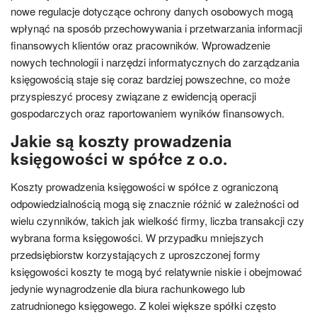
nowe regulacje dotyczące ochrony danych osobowych mogą
wpłynąć na sposób przechowywania i przetwarzania informacji
finansowych klientów oraz pracowników. Wprowadzenie
nowych technologii i narzędzi informatycznych do zarządzania
księgowością staje się coraz bardziej powszechne, co może
przyspieszyć procesy związane z ewidencją operacji
gospodarczych oraz raportowaniem wyników finansowych.
Jakie są koszty prowadzenia
księgowości w spółce z o.o.
Koszty prowadzenia księgowości w spółce z ograniczoną
odpowiedzialnością mogą się znacznie różnić w zależności od
wielu czynników, takich jak wielkość firmy, liczba transakcji czy
wybrana forma księgowości. W przypadku mniejszych
przedsiębiorstw korzystających z uproszczonej formy
księgowości koszty te mogą być relatywnie niskie i obejmować
jedynie wynagrodzenie dla biura rachunkowego lub
zatrudnionego księgowego. Z kolei większe spółki często