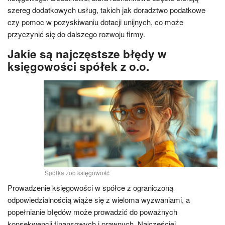
szereg dodatkowych usług, takich jak doradztwo podatkowe
czy pomoc w pozyskiwaniu dotacji unijnych, co może
przyczynić się do dalszego rozwoju firmy.
Jakie są najczęstsze błędy w
księgowości spółek z o.o.
Spółka zoo księgowość
Prowadzenie księgowości w spółce z ograniczoną
odpowiedzialnością wiąże się z wieloma wyzwaniami, a
popełnianie błędów może prowadzić do poważnych
konsekwencji finansowych i prawnych. Najczęściej