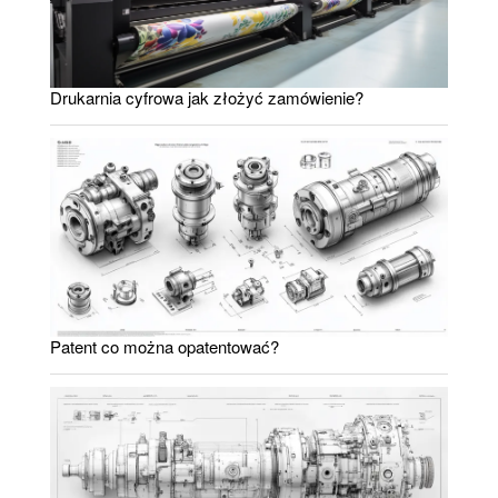
Drukarnia cyfrowa jak złożyć zamówienie?
Patent co można opatentować?