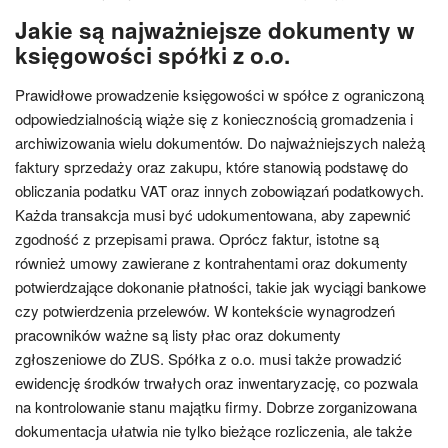
Jakie są najważniejsze dokumenty w
księgowości spółki z o.o.
Prawidłowe prowadzenie księgowości w spółce z ograniczoną
odpowiedzialnością wiąże się z koniecznością gromadzenia i
archiwizowania wielu dokumentów. Do najważniejszych należą
faktury sprzedaży oraz zakupu, które stanowią podstawę do
obliczania podatku VAT oraz innych zobowiązań podatkowych.
Każda transakcja musi być udokumentowana, aby zapewnić
zgodność z przepisami prawa. Oprócz faktur, istotne są
również umowy zawierane z kontrahentami oraz dokumenty
potwierdzające dokonanie płatności, takie jak wyciągi bankowe
czy potwierdzenia przelewów. W kontekście wynagrodzeń
pracowników ważne są listy płac oraz dokumenty
zgłoszeniowe do ZUS. Spółka z o.o. musi także prowadzić
ewidencję środków trwałych oraz inwentaryzację, co pozwala
na kontrolowanie stanu majątku firmy. Dobrze zorganizowana
dokumentacja ułatwia nie tylko bieżące rozliczenia, ale także