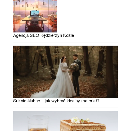
Agencja SEO Kędzierzyn Koźle
Suknie ślubne – jak wybrać idealny materiał?