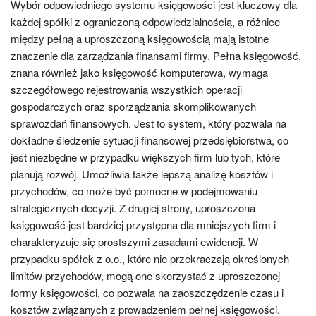
Wybór odpowiedniego systemu księgowości jest kluczowy dla
każdej spółki z ograniczoną odpowiedzialnością, a różnice
między pełną a uproszczoną księgowością mają istotne
znaczenie dla zarządzania finansami firmy. Pełna księgowość,
znana również jako księgowość komputerowa, wymaga
szczegółowego rejestrowania wszystkich operacji
gospodarczych oraz sporządzania skomplikowanych
sprawozdań finansowych. Jest to system, który pozwala na
dokładne śledzenie sytuacji finansowej przedsiębiorstwa, co
jest niezbędne w przypadku większych firm lub tych, które
planują rozwój. Umożliwia także lepszą analizę kosztów i
przychodów, co może być pomocne w podejmowaniu
strategicznych decyzji. Z drugiej strony, uproszczona
księgowość jest bardziej przystępna dla mniejszych firm i
charakteryzuje się prostszymi zasadami ewidencji. W
przypadku spółek z o.o., które nie przekraczają określonych
limitów przychodów, mogą one skorzystać z uproszczonej
formy księgowości, co pozwala na zaoszczędzenie czasu i
kosztów związanych z prowadzeniem pełnej księgowości.