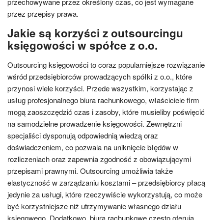
przechowywane przez określony czas, co jest wymagane
przez przepisy prawa.
Jakie są korzyści z outsourcingu
księgowości w spółce z o.o.
Outsourcing księgowości to coraz popularniejsze rozwiązanie
wśród przedsiębiorców prowadzących spółki z o.o., które
przynosi wiele korzyści. Przede wszystkim, korzystając z
usług profesjonalnego biura rachunkowego, właściciele firm
mogą zaoszczędzić czas i zasoby, które musieliby poświęcić
na samodzielne prowadzenie księgowości. Zewnętrzni
specjaliści dysponują odpowiednią wiedzą oraz
doświadczeniem, co pozwala na uniknięcie błędów w
rozliczeniach oraz zapewnia zgodność z obowiązującymi
przepisami prawnymi. Outsourcing umożliwia także
elastyczność w zarządzaniu kosztami – przedsiębiorcy płacą
jedynie za usługi, które rzeczywiście wykorzystują, co może
być korzystniejsze niż utrzymywanie własnego działu
księgowego. Dodatkowo, biura rachunkowe często oferują