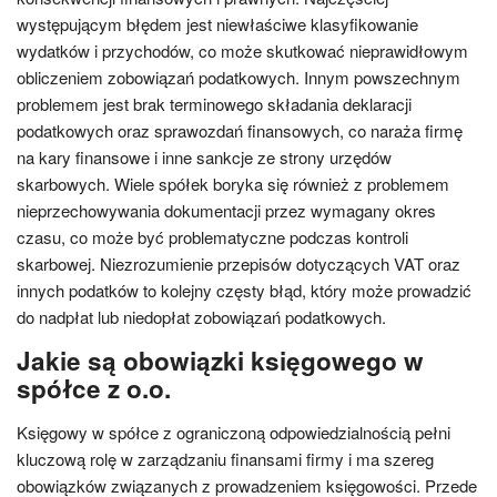
występującym błędem jest niewłaściwe klasyfikowanie
wydatków i przychodów, co może skutkować nieprawidłowym
obliczeniem zobowiązań podatkowych. Innym powszechnym
problemem jest brak terminowego składania deklaracji
podatkowych oraz sprawozdań finansowych, co naraża firmę
na kary finansowe i inne sankcje ze strony urzędów
skarbowych. Wiele spółek boryka się również z problemem
nieprzechowywania dokumentacji przez wymagany okres
czasu, co może być problematyczne podczas kontroli
skarbowej. Niezrozumienie przepisów dotyczących VAT oraz
innych podatków to kolejny częsty błąd, który może prowadzić
do nadpłat lub niedopłat zobowiązań podatkowych.
Jakie są obowiązki księgowego w
spółce z o.o.
Księgowy w spółce z ograniczoną odpowiedzialnością pełni
kluczową rolę w zarządzaniu finansami firmy i ma szereg
obowiązków związanych z prowadzeniem księgowości. Przede