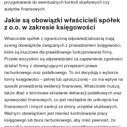
przygotowanie do ewentualnych kontroli skarbowych czy
audytów finansowych.
Jakie są obowiązki właścicieli spółek
z o.o. w zakresie księgowości
Właściciele spółek z ograniczoną odpowiedzialnością mają
szereg obowiązków związanych z prowadzeniem księgowości,
które są kluczowe dla prawidłowego funkcjonowania firmy.
Przede wszystkim są odpowiedzialni za zapewnienie zgodności
działań firmy z obowiązującymi przepisami prawa
rachunkowego oraz podatkowego. To oni decydują o wyborze
formy księgowości – pełnej lub uproszczonej – co ma wpływ na
sposób prowadzenia ewidencji finansowej. Właściciele muszą
także dbać o terminowe składanie deklaracji podatkowych oraz
sprawozdań finansowych, co jest niezbędne do uniknięcia kar
finansowych i innych sankcji ze strony urzędów skarbowych.
Ważnym obowiązkiem jest również kontrolowanie pracy
księgowego lub biura rachunkowego, aby mieć pewność, że
wszystkie operacje gospodarcze są prawidłowo rejestrowane i