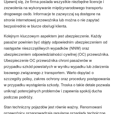
Upewnij się, że firma posiada wszystkie niezbędne licencje i
zezwolenia na wykonywanie międzynarodowego transportu
drogowego osób. Informacje te zazwyczaj są dostępne na
stronie internetowej przewoźnika lub można o nie zapytać
bezpośrednio w biurze obsługi klienta.
Kolejnym kluczowym aspektem jest ubezpieczenie. Każdy
pasażer powinien być objęty odpowiednim ubezpieczeniem od
następstw nieszczęśliwych wypadków (NNW) oraz
ubezpieczeniem odpowiedzialności cywilnej (OC) przewoźnika.
Ubezpieczenie OC przewoźnika chroni pasażerów w
przypadku szkód powstałych w wyniku wypadku lub zdarzenia
losowego związanego z transportem. Warto dopytać o
szczegóły polisy, zakres ochrony oraz procedury postępowania
w przypadku wystąpienia szkody. Troska o takie detale pozwala
uniknąć potencjalnych problemów i zapewnia spokój ducha
podczas podróży.
Stan techniczny pojazdów jest równie ważny. Renomowani
przewoźnicy przeprowadzają regularne przeglądy techniczne