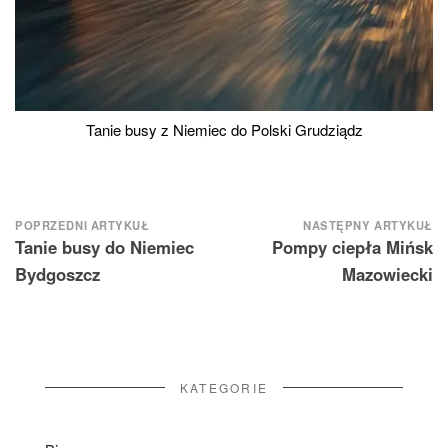
Tanie busy z Niemiec do Polski Grudziądz
Nawigacja
POPRZEDNI ARTYKUŁ
NASTĘPNY ARTYKUŁ
Tanie busy do Niemiec
Pompy ciepła Mińsk
wpisu
Bydgoszcz
Mazowiecki
KATEGORIE