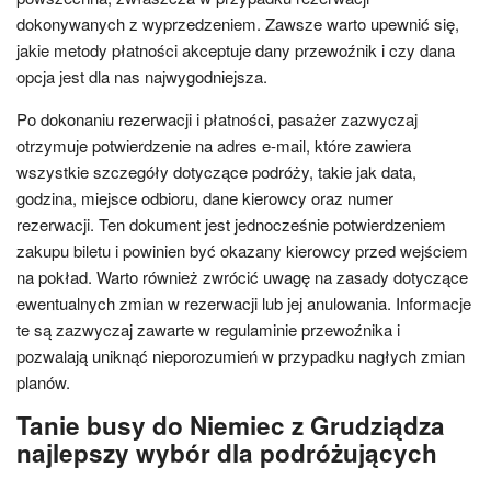
dokonywanych z wyprzedzeniem. Zawsze warto upewnić się,
jakie metody płatności akceptuje dany przewoźnik i czy dana
opcja jest dla nas najwygodniejsza.
Po dokonaniu rezerwacji i płatności, pasażer zazwyczaj
otrzymuje potwierdzenie na adres e-mail, które zawiera
wszystkie szczegóły dotyczące podróży, takie jak data,
godzina, miejsce odbioru, dane kierowcy oraz numer
rezerwacji. Ten dokument jest jednocześnie potwierdzeniem
zakupu biletu i powinien być okazany kierowcy przed wejściem
na pokład. Warto również zwrócić uwagę na zasady dotyczące
ewentualnych zmian w rezerwacji lub jej anulowania. Informacje
te są zazwyczaj zawarte w regulaminie przewoźnika i
pozwalają uniknąć nieporozumień w przypadku nagłych zmian
planów.
Tanie busy do Niemiec z Grudziądza
najlepszy wybór dla podróżujących