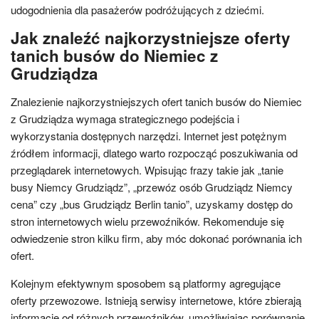
udogodnienia dla pasażerów podróżujących z dziećmi.
Jak znaleźć najkorzystniejsze oferty
tanich busów do Niemiec z
Grudziądza
Znalezienie najkorzystniejszych ofert tanich busów do Niemiec
z Grudziądza wymaga strategicznego podejścia i
wykorzystania dostępnych narzędzi. Internet jest potężnym
źródłem informacji, dlatego warto rozpocząć poszukiwania od
przeglądarek internetowych. Wpisując frazy takie jak „tanie
busy Niemcy Grudziądz”, „przewóz osób Grudziądz Niemcy
cena” czy „bus Grudziądz Berlin tanio”, uzyskamy dostęp do
stron internetowych wielu przewoźników. Rekomenduje się
odwiedzenie stron kilku firm, aby móc dokonać porównania ich
ofert.
Kolejnym efektywnym sposobem są platformy agregujące
oferty przewozowe. Istnieją serwisy internetowe, które zbierają
informacje od różnych przewoźników, umożliwiając porównanie