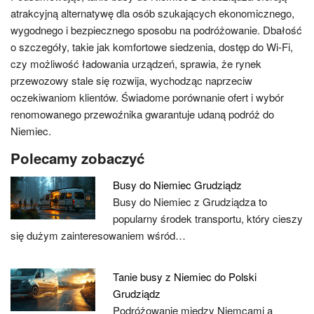
atrakcyjną alternatywę dla osób szukających ekonomicznego,
wygodnego i bezpiecznego sposobu na podróżowanie. Dbałość
o szczegóły, takie jak komfortowe siedzenia, dostęp do Wi-Fi,
czy możliwość ładowania urządzeń, sprawia, że rynek
przewozowy stale się rozwija, wychodząc naprzeciw
oczekiwaniom klientów. Świadome porównanie ofert i wybór
renomowanego przewoźnika gwarantuje udaną podróż do
Niemiec.
Polecamy zobaczyć
Busy do Niemiec Grudziądz
Busy do Niemiec z Grudziądza to
popularny środek transportu, który cieszy
się dużym zainteresowaniem wśród…
Tanie busy z Niemiec do Polski
Grudziądz
Podróżowanie między Niemcami a