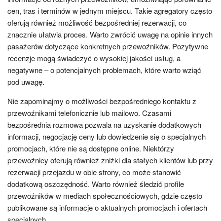
cen, tras i terminów w jednym miejscu. Takie agregatory często
oferują również możliwość bezpośredniej rezerwacji, co
znacznie ułatwia proces. Warto zwrócić uwagę na opinie innych
pasażerów dotyczące konkretnych przewoźników. Pozytywne
recenzje mogą świadczyć o wysokiej jakości usług, a
negatywne – o potencjalnych problemach, które warto wziąć
pod uwagę.
Nie zapominajmy o możliwości bezpośredniego kontaktu z
przewoźnikami telefonicznie lub mailowo. Czasami
bezpośrednia rozmowa pozwala na uzyskanie dodatkowych
informacji, negocjację ceny lub dowiedzenie się o specjalnych
promocjach, które nie są dostępne online. Niektórzy
przewoźnicy oferują również zniżki dla stałych klientów lub przy
rezerwacji przejazdu w obie strony, co może stanowić
dodatkową oszczędność. Warto również śledzić profile
przewoźników w mediach społecznościowych, gdzie często
publikowane są informacje o aktualnych promocjach i ofertach
specjalnych.