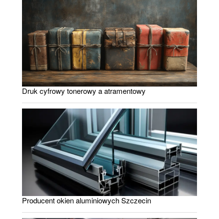
Druk cyfrowy tonerowy a atramentowy
Producent okien aluminiowych Szczecin