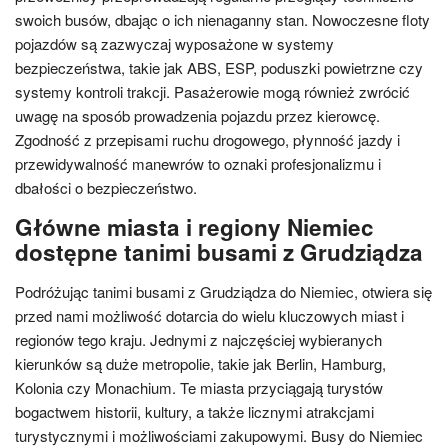
swoich busów, dbając o ich nienaganny stan. Nowoczesne floty
pojazdów są zazwyczaj wyposażone w systemy
bezpieczeństwa, takie jak ABS, ESP, poduszki powietrzne czy
systemy kontroli trakcji. Pasażerowie mogą również zwrócić
uwagę na sposób prowadzenia pojazdu przez kierowcę.
Zgodność z przepisami ruchu drogowego, płynność jazdy i
przewidywalność manewrów to oznaki profesjonalizmu i
dbałości o bezpieczeństwo.
Główne miasta i regiony Niemiec
dostępne tanimi busami z Grudziądza
Podróżując tanimi busami z Grudziądza do Niemiec, otwiera się
przed nami możliwość dotarcia do wielu kluczowych miast i
regionów tego kraju. Jednymi z najczęściej wybieranych
kierunków są duże metropolie, takie jak Berlin, Hamburg,
Kolonia czy Monachium. Te miasta przyciągają turystów
bogactwem historii, kultury, a także licznymi atrakcjami
turystycznymi i możliwościami zakupowymi. Busy do Niemiec