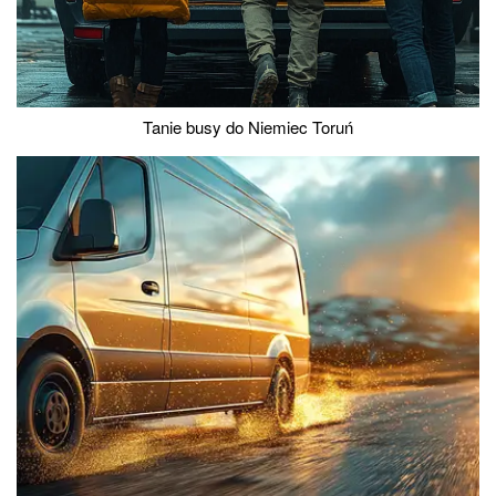
Tanie busy do Niemiec Toruń