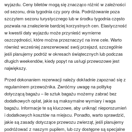
wyjazdu. Ceny biletów mogą się znacząco różnić w zależności
od sezonu, dnia tygodnia czy pory dnia. Podróżowanie poza
szczytem sezonu turystycznego lub w środku tygodnia często
pozwala na znalezienie bardziej korzystnych cen. Elastyczność
w kwestii daty wyjazdu może przynieść wymierne
oszczędności, które można przeznaczyć na inne cele. Warto
również wcześniej zarezerwować swój przejazd, szczególnie
jeśli planujemy podróż w okresach świątecznych lub podczas
długich weekendów, kiedy popyt na usługi przewozowe jest
największy.
Przed dokonaniem rezerwacji należy dokładnie zapoznać się z
regulaminem przewoźnika. Zwróćmy uwagę na politykę
dotyczącą bagażu – ile sztuk bagażu możemy zabrać bez
dodatkowych opłat, jakie są maksymalne wymiary i waga
bagażu. Informacje te są kluczowe, aby uniknąć nieporozumień
i dodatkowych kosztów na miejscu. Ponadto, warto sprawdzić,
jakie są zasady dotyczące przewozu zwierząt, jeśli planujemy
podróżować z naszym pupilem, lub czy dostępne są specjalne