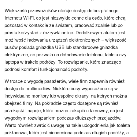
Większość przewoźników oferuje dostęp do bezpłatnego
Internetu Wi-Fi, co jest niezwykle cenne dla osób, które chcą
pozostać w kontakcie ze światem, pracować zdalnie lub po
prostu korzystać z rozrywki online. Dodatkowym atutem jest
możliwość ładowania urządzeń elektronicznych – większość
busów posiada gniazdka USB lub standardowe gniazdka
elektryczne, co pozwala na doładowanie telefonu, tabletu czy
laptopa w trakcie podróży. To rozwiązanie, które znacząco
podnosi komfort i funkcjonalność podróży.
W trosce o wygodę pasażerów, wiele firm zapewnia również
dostęp do multimediów. Niektóre busy wyposażone są w
indywidualne monitory lub wspólne ekrany, na których można
obejrzeć filmy. Na pokładzie często dostępne są również
przekąski i napoje, które można zakupić u kierowcy, co jest
wygodnym rozwiązaniem podczas dłuższych przejazdów.
Warto również zwrócić uwagę na takie udogodnienia jak toaleta
pokładowa, która jest nieoceniona podczas długich podróży, a