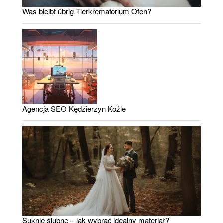
Was bleibt übrig Tierkrematorium Ofen?
Agencja SEO Kędzierzyn Koźle
Suknie ślubne – jak wybrać idealny materiał?