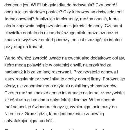
dostępne jest Wi-Fi lub gniazdka do ładowania? Czy podróż
obejmuje komfortowe postoje? Czy kierowcy są doświadczeni i
licencjonowani? Analizując te elementy, można ocenić, która
oferta zapewnia najlepszy stosunek jakości do ceny. Czasami
niewielka dopłata do nieco droższego biletu może oznaczać
znacznie wyższy komfort podróży, co jest szczególnie istotne
przy długich trasach.
Warto również zwrócić uwagę na ewentualne dodatkowe opłaty,
które mogą pojawić się w ostatniej chwili, na przykład za
nadbagaż lub za zmianę rezerwacji. Przejrzystość cenowa i
jasny regulamin przewoźnika to cechy dobrej firmy. Porównując
oferty, nie zapominajmy o czytaniu opinii innych pasażerów.
Często można znaleźć cenne informacje na temat rzeczywistej
jakości usług i poziomu satysfakcji klientów. W ten sposób
można podjąć świadomą decyzję, wybierając tanie busy do
Niemiec z Grudziądza, które jednocześnie zapewnią
satysfakcjonującą podróż.