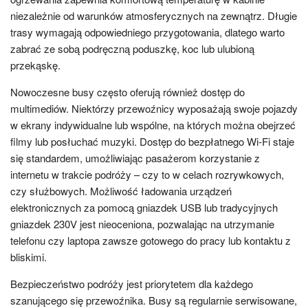
niezależnie od warunków atmosferycznych na zewnątrz. Długie
trasy wymagają odpowiedniego przygotowania, dlatego warto
zabrać ze sobą podręczną poduszkę, koc lub ulubioną
przekąskę.
Nowoczesne busy często oferują również dostęp do
multimediów. Niektórzy przewoźnicy wyposażają swoje pojazdy
w ekrany indywidualne lub wspólne, na których można obejrzeć
filmy lub posłuchać muzyki. Dostęp do bezpłatnego Wi-Fi staje
się standardem, umożliwiając pasażerom korzystanie z
internetu w trakcie podróży – czy to w celach rozrywkowych,
czy służbowych. Możliwość ładowania urządzeń
elektronicznych za pomocą gniazdek USB lub tradycyjnych
gniazdek 230V jest nieoceniona, pozwalając na utrzymanie
telefonu czy laptopa zawsze gotowego do pracy lub kontaktu z
bliskimi.
Bezpieczeństwo podróży jest priorytetem dla każdego
szanującego się przewoźnika. Busy są regularnie serwisowane,