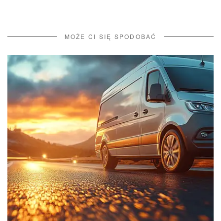
MOŻE CI SIĘ SPODOBAĆ