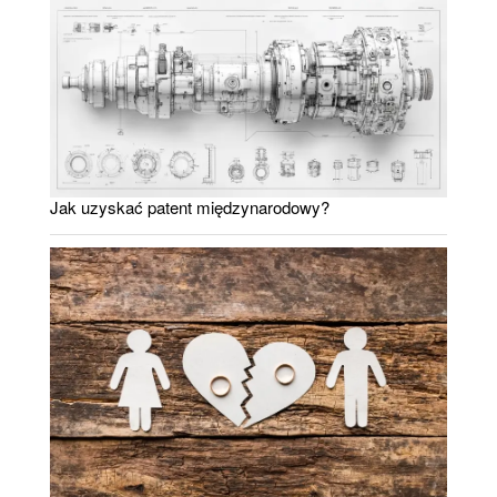
Jak uzyskać patent międzynarodowy?