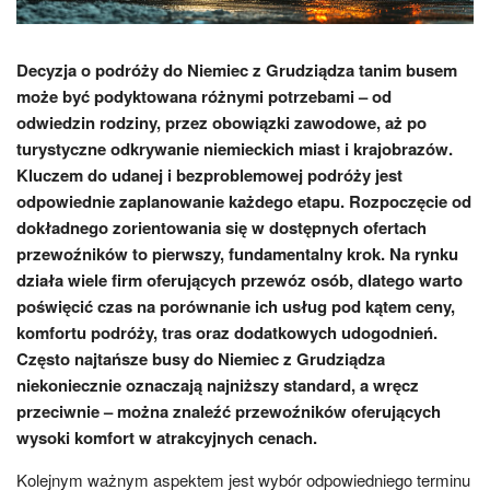
Decyzja o podróży do Niemiec z Grudziądza tanim busem
może być podyktowana różnymi potrzebami – od
odwiedzin rodziny, przez obowiązki zawodowe, aż po
turystyczne odkrywanie niemieckich miast i krajobrazów.
Kluczem do udanej i bezproblemowej podróży jest
odpowiednie zaplanowanie każdego etapu. Rozpoczęcie od
dokładnego zorientowania się w dostępnych ofertach
przewoźników to pierwszy, fundamentalny krok. Na rynku
działa wiele firm oferujących przewóz osób, dlatego warto
poświęcić czas na porównanie ich usług pod kątem ceny,
komfortu podróży, tras oraz dodatkowych udogodnień.
Często najtańsze busy do Niemiec z Grudziądza
niekoniecznie oznaczają najniższy standard, a wręcz
przeciwnie – można znaleźć przewoźników oferujących
wysoki komfort w atrakcyjnych cenach.
Kolejnym ważnym aspektem jest wybór odpowiedniego terminu