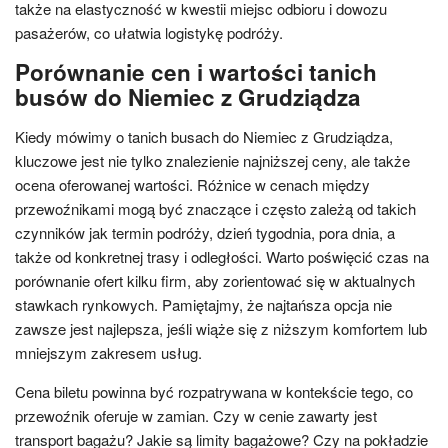
także na elastyczność w kwestii miejsc odbioru i dowozu
pasażerów, co ułatwia logistykę podróży.
Porównanie cen i wartości tanich
busów do Niemiec z Grudziądza
Kiedy mówimy o tanich busach do Niemiec z Grudziądza,
kluczowe jest nie tylko znalezienie najniższej ceny, ale także
ocena oferowanej wartości. Różnice w cenach między
przewoźnikami mogą być znaczące i często zależą od takich
czynników jak termin podróży, dzień tygodnia, pora dnia, a
także od konkretnej trasy i odległości. Warto poświęcić czas na
porównanie ofert kilku firm, aby zorientować się w aktualnych
stawkach rynkowych. Pamiętajmy, że najtańsza opcja nie
zawsze jest najlepsza, jeśli wiąże się z niższym komfortem lub
mniejszym zakresem usług.
Cena biletu powinna być rozpatrywana w kontekście tego, co
przewoźnik oferuje w zamian. Czy w cenie zawarty jest
transport bagażu? Jakie są limity bagażowe? Czy na pokładzie