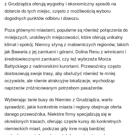
z Grudziądza oferują wygodny i ekonomiczny sposób na
dotarcie do tych miejsc, często z możliwością wyboru
dogodnych punktów odbioru i dowozu.
Poza głównymi miastami, popularne są również połączenia do
mniejszych, urokliwych miejscowości, które oferują unikalny
klimat i spokój. Niemcy słyną z malowniczych regionów, takich
jak Bawaria z jej zamkami i górami, Dolina Renu z winnicami i
średniowiecznymi zamkami, czy też wybrzeże Morza
Bałtyckiego z nadmorskimi kurortami. Przewoźnicy często
dostosowują swoje trasy, aby obsłużyć również te mniej
oczywiste, ale równie atrakcyjne lokalizacje, wychodząc
naprzeciw zróżnicowanym potrzebom pasażerów.
Wybierając tanie busy do Niemiec z Grudziądza, warto
sprawdzić, jakie konkretnie miasta i regiony obejmuje oferta
danego przewoźnika. Niektóre firmy specjalizują się w
określonych trasach, oferując częste kursy do konkretnych
niemieckich miast, podczas gdy inne mają bardziej