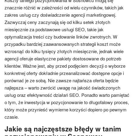
Koszty taniego pozycjonowania w Sosnowcu mogą się
znacznie różnić w zależności od wielu czynników, takich jak
zakres usług czy doświadczenie agencji marketingowej.
Zazwyczaj ceny zaczynają się od kilku setek złotych
miesięcznie za podstawowe usługi SEO, takie jak
optymalizacja treści czy budowanie linków zwrotnych. W
przypadku bardziej zaawansowanych strategii koszt może
wzrosnąć do kilku tysięcy złotych miesięcznie, jednak wiele
agencji oferuje elastyczne pakiety dostosowane do potrzeb
klientów. Ważne jest, aby przed podjęciem decyzji o wyborze
konkretnej oferty dokładnie przeanalizować dostępne opcje i
porównać je ze sobą. Nie zawsze najtańsza oferta będzie
najlepsza – warto zwrócić uwagę na jakość świadczonych
usług oraz efektywność działań SEO. Ponadto warto pamiętać
o tym, że inwestycja w pozycjonowanie to długofalowy proces,
który może przynieść wymierne korzyści dopiero po pewnym
czasie.
Jakie są najczęstsze błędy w tanim