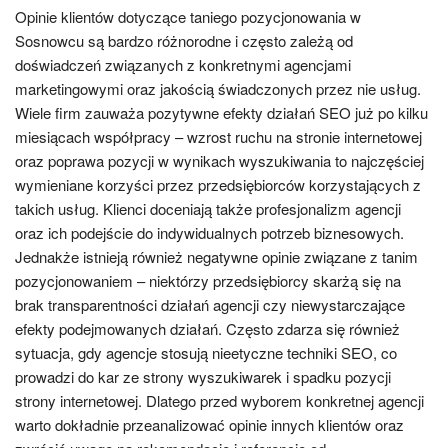
Opinie klientów dotyczące taniego pozycjonowania w
Sosnowcu są bardzo różnorodne i często zależą od
doświadczeń związanych z konkretnymi agencjami
marketingowymi oraz jakością świadczonych przez nie usług.
Wiele firm zauważa pozytywne efekty działań SEO już po kilku
miesiącach współpracy – wzrost ruchu na stronie internetowej
oraz poprawa pozycji w wynikach wyszukiwania to najczęściej
wymieniane korzyści przez przedsiębiorców korzystających z
takich usług. Klienci doceniają także profesjonalizm agencji
oraz ich podejście do indywidualnych potrzeb biznesowych.
Jednakże istnieją również negatywne opinie związane z tanim
pozycjonowaniem – niektórzy przedsiębiorcy skarżą się na
brak transparentności działań agencji czy niewystarczające
efekty podejmowanych działań. Często zdarza się również
sytuacja, gdy agencje stosują nieetyczne techniki SEO, co
prowadzi do kar ze strony wyszukiwarek i spadku pozycji
strony internetowej. Dlatego przed wyborem konkretnej agencji
warto dokładnie przeanalizować opinie innych klientów oraz