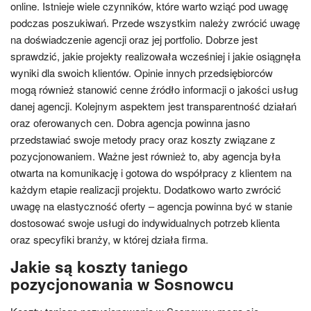
online. Istnieje wiele czynników, które warto wziąć pod uwagę
podczas poszukiwań. Przede wszystkim należy zwrócić uwagę
na doświadczenie agencji oraz jej portfolio. Dobrze jest
sprawdzić, jakie projekty realizowała wcześniej i jakie osiągnęła
wyniki dla swoich klientów. Opinie innych przedsiębiorców
mogą również stanowić cenne źródło informacji o jakości usług
danej agencji. Kolejnym aspektem jest transparentność działań
oraz oferowanych cen. Dobra agencja powinna jasno
przedstawiać swoje metody pracy oraz koszty związane z
pozycjonowaniem. Ważne jest również to, aby agencja była
otwarta na komunikację i gotowa do współpracy z klientem na
każdym etapie realizacji projektu. Dodatkowo warto zwrócić
uwagę na elastyczność oferty – agencja powinna być w stanie
dostosować swoje usługi do indywidualnych potrzeb klienta
oraz specyfiki branży, w której działa firma.
Jakie są koszty taniego
pozycjonowania w Sosnowcu