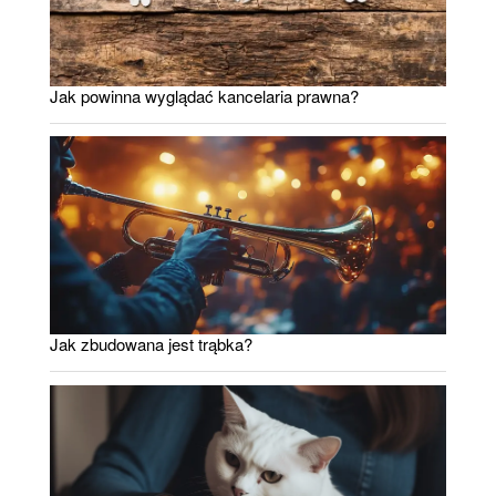
Jak powinna wyglądać kancelaria prawna?
Jak zbudowana jest trąbka?