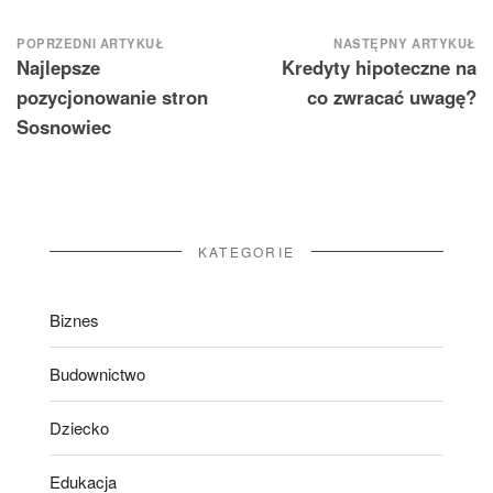
Nawigacja
POPRZEDNI ARTYKUŁ
NASTĘPNY ARTYKUŁ
Najlepsze
Kredyty hipoteczne na
wpisu
pozycjonowanie stron
co zwracać uwagę?
Sosnowiec
KATEGORIE
Biznes
Budownictwo
Dziecko
Edukacja