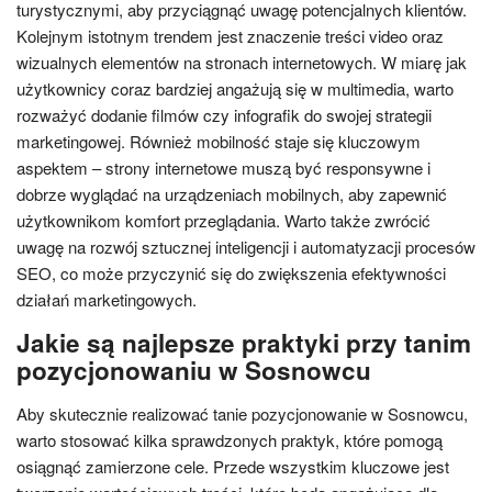
turystycznymi, aby przyciągnąć uwagę potencjalnych klientów.
Kolejnym istotnym trendem jest znaczenie treści video oraz
wizualnych elementów na stronach internetowych. W miarę jak
użytkownicy coraz bardziej angażują się w multimedia, warto
rozważyć dodanie filmów czy infografik do swojej strategii
marketingowej. Również mobilność staje się kluczowym
aspektem – strony internetowe muszą być responsywne i
dobrze wyglądać na urządzeniach mobilnych, aby zapewnić
użytkownikom komfort przeglądania. Warto także zwrócić
uwagę na rozwój sztucznej inteligencji i automatyzacji procesów
SEO, co może przyczynić się do zwiększenia efektywności
działań marketingowych.
Jakie są najlepsze praktyki przy tanim
pozycjonowaniu w Sosnowcu
Aby skutecznie realizować tanie pozycjonowanie w Sosnowcu,
warto stosować kilka sprawdzonych praktyk, które pomogą
osiągnąć zamierzone cele. Przede wszystkim kluczowe jest