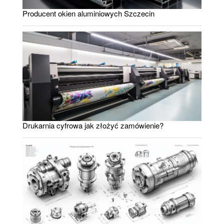
Producent okien aluminiowych Szczecin
Drukarnia cyfrowa jak złożyć zamówienie?