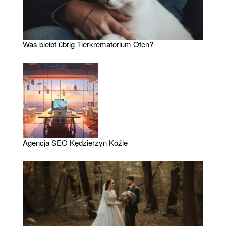
Was bleibt übrig Tierkrematorium Ofen?
Agencja SEO Kędzierzyn Koźle