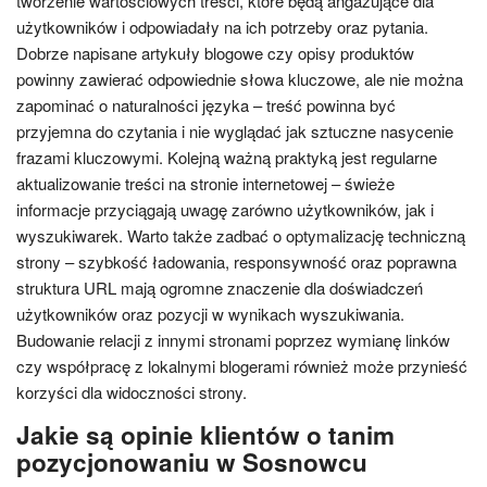
tworzenie wartościowych treści, które będą angażujące dla
użytkowników i odpowiadały na ich potrzeby oraz pytania.
Dobrze napisane artykuły blogowe czy opisy produktów
powinny zawierać odpowiednie słowa kluczowe, ale nie można
zapominać o naturalności języka – treść powinna być
przyjemna do czytania i nie wyglądać jak sztuczne nasycenie
frazami kluczowymi. Kolejną ważną praktyką jest regularne
aktualizowanie treści na stronie internetowej – świeże
informacje przyciągają uwagę zarówno użytkowników, jak i
wyszukiwarek. Warto także zadbać o optymalizację techniczną
strony – szybkość ładowania, responsywność oraz poprawna
struktura URL mają ogromne znaczenie dla doświadczeń
użytkowników oraz pozycji w wynikach wyszukiwania.
Budowanie relacji z innymi stronami poprzez wymianę linków
czy współpracę z lokalnymi blogerami również może przynieść
korzyści dla widoczności strony.
Jakie są opinie klientów o tanim
pozycjonowaniu w Sosnowcu