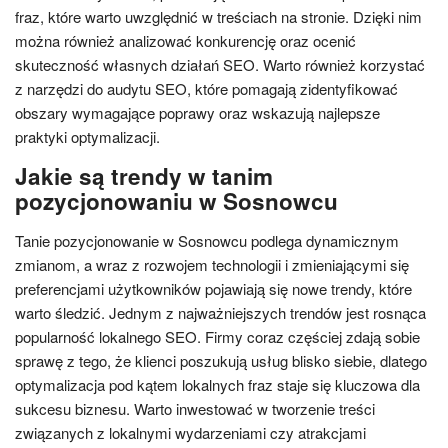
fraz, które warto uwzględnić w treściach na stronie. Dzięki nim
można również analizować konkurencję oraz ocenić
skuteczność własnych działań SEO. Warto również korzystać
z narzędzi do audytu SEO, które pomagają zidentyfikować
obszary wymagające poprawy oraz wskazują najlepsze
praktyki optymalizacji.
Jakie są trendy w tanim
pozycjonowaniu w Sosnowcu
Tanie pozycjonowanie w Sosnowcu podlega dynamicznym
zmianom, a wraz z rozwojem technologii i zmieniającymi się
preferencjami użytkowników pojawiają się nowe trendy, które
warto śledzić. Jednym z najważniejszych trendów jest rosnąca
popularność lokalnego SEO. Firmy coraz częściej zdają sobie
sprawę z tego, że klienci poszukują usług blisko siebie, dlatego
optymalizacja pod kątem lokalnych fraz staje się kluczowa dla
sukcesu biznesu. Warto inwestować w tworzenie treści
związanych z lokalnymi wydarzeniami czy atrakcjami