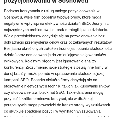
pozycjonowaniu w Sosnowcu
Podczas korzystania z usług taniego pozycjonowania w
Sosnowcu, wiele firm popełnia typowe błędy, które mogą
negatywnie wpłynąć na efektywność działań SEO. Jednym z
najczęstszych problemów jest brak strategii i planu działania.
Wiele przedsiębiorstw decyduje się na pozycjonowanie bez
dokładnego przemyślenia celów oraz oczekiwanych rezultatów.
Bez jasno określonych założeń trudno jest ocenić skuteczność
działań oraz dostosować je do zmieniających się warunków
rynkowych. Kolejnym błędem jest ignorowanie analizy
konkurencji. Zrozumienie, jakie strategie stosują inne firmy w
danej branży, może pomóc w opracowaniu skuteczniejszej
kampanii SEO. Ponadto niektóre firmy decydują się na
stosowanie nieetycznych technik, takich jak kupowanie linków
czy stosowanie tzw. black hat SEO. Takie działania mogą
przynieść krótkoterminowe korzyści, ale w dłuższej
perspektywie mogą prowadzić do kar ze strony wyszukiwarek,
co skutkuje spadkiem pozycji w wynikach wyszukiwania.