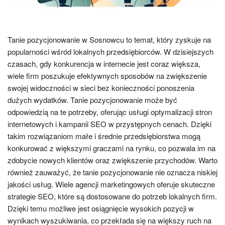
Tanie pozycjonowanie w Sosnowcu to temat, który zyskuje na
popularności wśród lokalnych przedsiębiorców. W dzisiejszych
czasach, gdy konkurencja w internecie jest coraz większa,
wiele firm poszukuje efektywnych sposobów na zwiększenie
swojej widoczności w sieci bez konieczności ponoszenia
dużych wydatków. Tanie pozycjonowanie może być
odpowiedzią na te potrzeby, oferując usługi optymalizacji stron
internetowych i kampanii SEO w przystępnych cenach. Dzięki
takim rozwiązaniom małe i średnie przedsiębiorstwa mogą
konkurować z większymi graczami na rynku, co pozwala im na
zdobycie nowych klientów oraz zwiększenie przychodów. Warto
również zauważyć, że tanie pozycjonowanie nie oznacza niskiej
jakości usług. Wiele agencji marketingowych oferuje skuteczne
strategie SEO, które są dostosowane do potrzeb lokalnych firm.
Dzięki temu możliwe jest osiągnięcie wysokich pozycji w
wynikach wyszukiwania, co przekłada się na większy ruch na