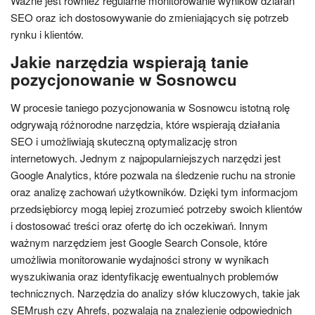
Ważne jest również regularne monitorowanie wyników działań
SEO oraz ich dostosowywanie do zmieniających się potrzeb
rynku i klientów.
Jakie narzędzia wspierają tanie
pozycjonowanie w Sosnowcu
W procesie taniego pozycjonowania w Sosnowcu istotną rolę
odgrywają różnorodne narzędzia, które wspierają działania
SEO i umożliwiają skuteczną optymalizację stron
internetowych. Jednym z najpopularniejszych narzędzi jest
Google Analytics, które pozwala na śledzenie ruchu na stronie
oraz analizę zachowań użytkowników. Dzięki tym informacjom
przedsiębiorcy mogą lepiej zrozumieć potrzeby swoich klientów
i dostosować treści oraz ofertę do ich oczekiwań. Innym
ważnym narzędziem jest Google Search Console, które
umożliwia monitorowanie wydajności strony w wynikach
wyszukiwania oraz identyfikację ewentualnych problemów
technicznych. Narzędzia do analizy słów kluczowych, takie jak
SEMrush czy Ahrefs, pozwalają na znalezienie odpowiednich