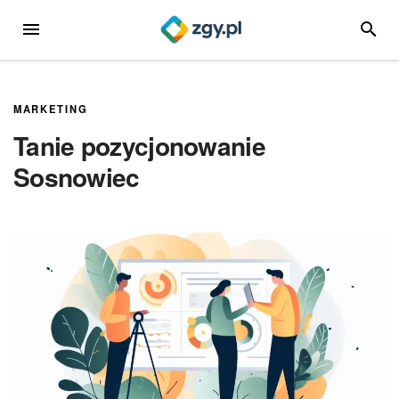
Przejdź
MENU
SZUKA
do
treści
MARKETING
Tanie pozycjonowanie
Sosnowiec