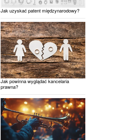
Jak uzyskać patent międzynarodowy?
Jak powinna wyglądać kancelaria
prawna?