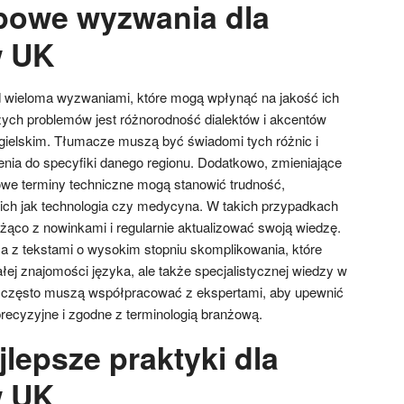
ypowe wyzwania dla
w UK
 wieloma wyzwaniami, które mogą wpłynąć na jakość ich
ych problemów jest różnorodność dialektów i akcentów
gielskim. Tłumacze muszą być świadomi tych różnic i
ia do specyfiki danego regionu. Dodatkowo, zmieniające
owe terminy techniczne mogą stanowić trudność,
ich jak technologia czy medycyna. W takich przypadkach
ąco z nowinkami i regularnie aktualizować swoją wiedzę.
 z tekstami o wysokim stopniu skomplikowania, które
ej znajomości języka, ale także specjalistycznej wiedzy w
e często muszą współpracować z ekspertami, aby upewnić
precyzyjne i zgodne z terminologią branżową.
jlepsze praktyki dla
w UK