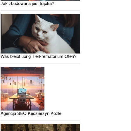
Jak zbudowana jest trąbka?
Was bleibt übrig Tierkrematorium Ofen?
Agencja SEO Kędzierzyn Koźle