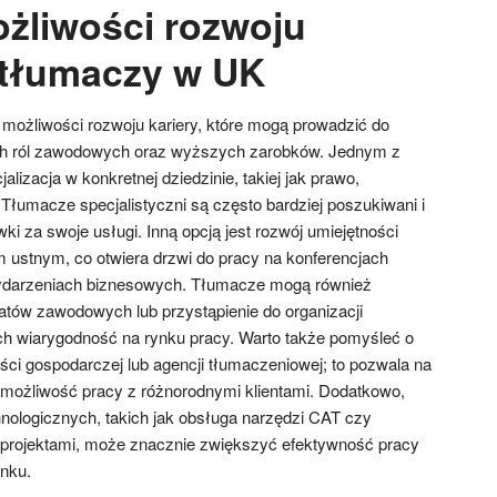
ożliwości rozwoju
a tłumaczy w UK
ożliwości rozwoju kariery, które mogą prowadzić do
ych ról zawodowych oraz wyższych zarobków. Jednym z
alizacja w konkretnej dziedzinie, takiej jak prawo,
Tłumacze specjalistyczni są często bardziej poszukiwani i
i za swoje usługi. Inną opcją jest rozwój umiejętności
ustnym, co otwiera drzwi do pracy na konferencjach
darzeniach biznesowych. Tłumacze mogą również
atów zawodowych lub przystąpienie do organizacji
ch wiarygodność na rynku pracy. Warto także pomyśleć o
ści gospodarczej lub agencji tłumaczeniowej; to pozwala na
możliwość pracy z różnorodnymi klientami. Dodatkowo,
hnologicznych, takich jak obsługa narzędzi CAT czy
projektami, może znacznie zwiększyć efektywność pracy
nku.