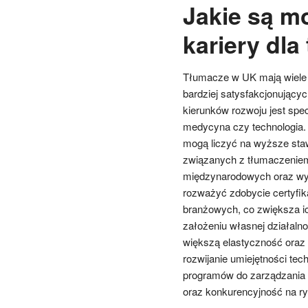
Jakie są m
kariery dl
Tłumacze w UK mają wiele m
bardziej satysfakcjonując
kierunków rozwoju jest specj
medycyna czy technologia. 
mogą liczyć na wyższe stawk
związanych z tłumaczeniem 
międzynarodowych oraz wy
rozważyć zdobycie certyfik
branżowych, co zwiększa i
założeniu własnej działalno
większą elastyczność oraz 
rozwijanie umiejętności tec
programów do zarządzania 
oraz konkurencyjność na ry