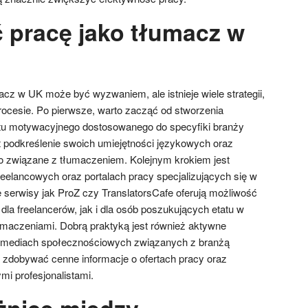
ć pracę jako tłumacz w
acz w UK może być wyzwaniem, ale istnieje wiele strategii,
ocesie. Po pierwsze, warto zacząć od stworzenia
stu motywacyjnego dostosowanego do specyfiki branży
 podkreślenie swoich umiejętności językowych oraz
związane z tłumaczeniem. Kolejnym krokiem jest
freelancowych oraz portalach pracy specjalizujących się w
e serwisy jak ProZ czy TranslatorsCafe oferują możliwość
dla freelancerów, jak i dla osób poszukujących etatu w
umaczeniami. Dobrą praktyką jest również aktywne
 mediach społecznościowych związanych z branżą
zdobywać cenne informacje o ofertach pracy oraz
mi profesjonalistami.
óżnice między