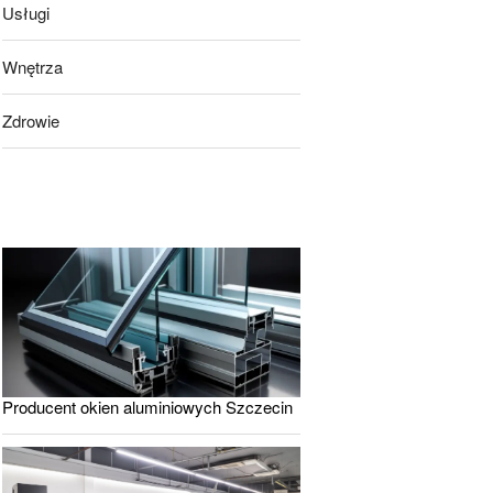
Usługi
Wnętrza
Zdrowie
Producent okien aluminiowych Szczecin