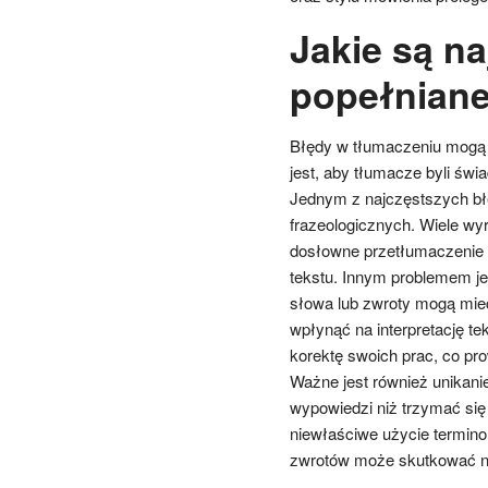
Jakie są n
popełniane
Błędy w tłumaczeniu mogą 
jest, aby tłumacze byli św
Jednym z najczęstszych bł
frazeologicznych. Wiele wy
dosłowne przetłumaczenie 
tekstu. Innym problemem je
słowa lub zwroty mogą mieć
wpłynąć na interpretację t
korektę swoich prac, co pr
Ważne jest również unikani
wypowiedzi niż trzymać się
niewłaściwe użycie termino
zwrotów może skutkować ni