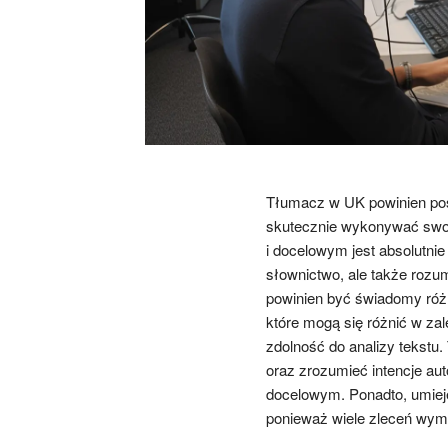
Tłumacz w UK powinien pos
skutecznie wykonywać swoj
i docelowym jest absolutni
słownictwo, ale także rozu
powinien być świadomy róż
które mogą się różnić w zale
zdolność do analizy tekstu
oraz zrozumieć intencje aut
docelowym. Ponadto, umieję
ponieważ wiele zleceń wyma