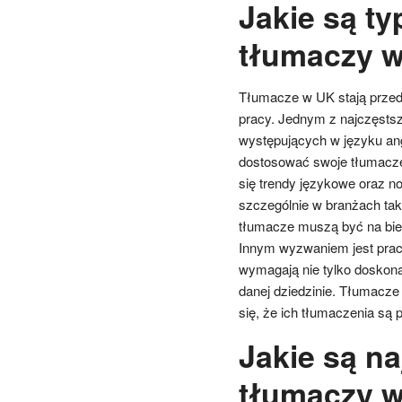
Jakie są t
tłumaczy 
Tłumacze w UK stają przed
pracy. Jednym z najczęstsz
występujących w języku an
dostosować swoje tłumaczen
się trendy językowe oraz n
szczególnie w branżach tak
tłumacze muszą być na bież
Innym wyzwaniem jest praca
wymagają nie tylko doskonał
danej dziedzinie. Tłumacz
się, że ich tłumaczenia są 
Jakie są na
tłumaczy 