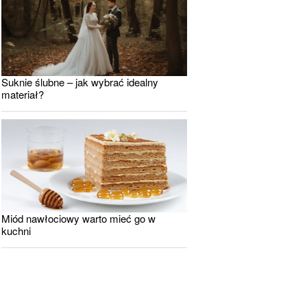
Suknie ślubne – jak wybrać idealny
materiał?
Miód nawłociowy warto mieć go w
kuchni