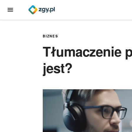
Przejdź
MENU
do
treści
BIZNES
Tłumaczenie p
jest?