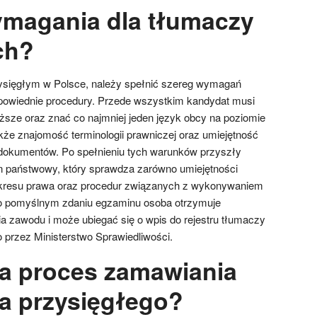
ymagania dla tłumaczy
ch?
sięgłym w Polsce, należy spełnić szereg wymagań
dpowiednie procedury. Przede wszystkim kandydat musi
sze oraz znać co najmniej jeden język obcy na poziomie
że znajomość terminologii prawniczej oraz umiejętność
 dokumentów. Po spełnieniu tych warunków przyszły
 państwowy, który sprawdza zarówno umiejętności
zakresu prawa oraz procedur związanych z wykonywaniem
o pomyślnym zdaniu egzaminu osoba otrzymuje
 zawodu i może ubiegać się o wpis do rejestru tłumaczy
przez Ministerstwo Sprawiedliwości.
a proces zamawiania
a przysięgłego?