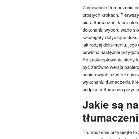
Zamawianie tłumaczenia prz
prostych krokach. Pierwszy
biura tłumaczeń, które ofer
dokonaniu wyboru warto sko
szczegóły dotyczące dokum
jak rodzaj dokumentu, jego 
powinno następnie przygotow
Po zaakceptowaniu oferty k
być zarówno wersja papiero
papierowych często konieczn
wykonaniu tłumaczenia klie
podpisem tłumacza przysię
Jakie są n
tłumaczeni
Tłumaczenie przysięgłe to 