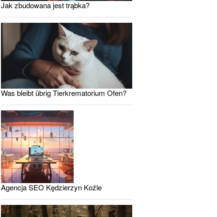
Jak zbudowana jest trąbka?
Was bleibt übrig Tierkrematorium Ofen?
Agencja SEO Kędzierzyn Koźle