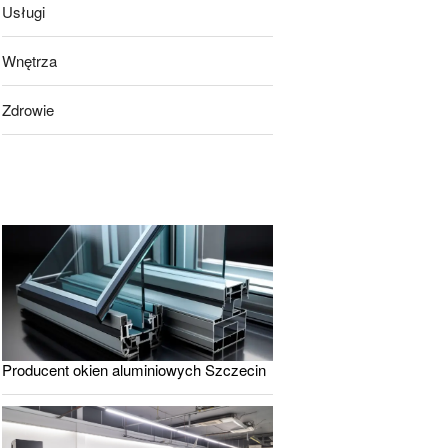
Usługi
Wnętrza
Zdrowie
Producent okien aluminiowych Szczecin