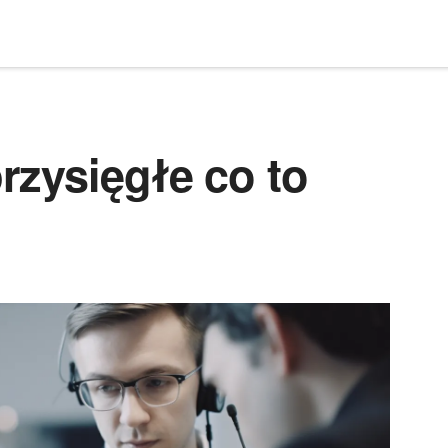
rzysięgłe co to