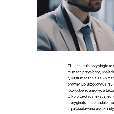
Tłumaczenie przysięgłe to 
tłumacz przysięgły, posiad
typu tłumaczenia są wymag
prawny lub urzędowy. Przyk
rozwodowe, umowy, a także
tylko przekłada tekst z jed
z oryginałem, co nadaje mu
są akceptowane przez inst