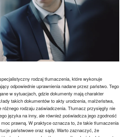
specjalistyczny rodzaj tłumaczenia, które wykonuje
ający odpowiednie uprawnienia nadane przez państwo. Tego
ane w sytuacjach, gdzie dokumenty mają charakter
łady takich dokumentów to akty urodzenia, małżeństwa,
 różnego rodzaju zaświadczenia. Tłumacz przysięgły nie
nego języka na inny, ale również poświadcza jego zgodność
 moc prawną. W praktyce oznacza to, że takie tłumaczenia
ytucje państwowe oraz sądy. Warto zaznaczyć, że