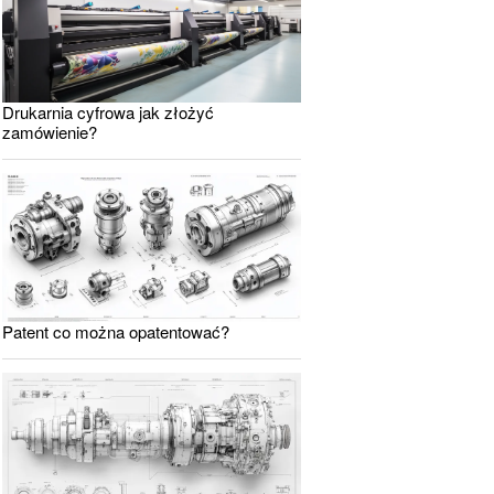
Drukarnia cyfrowa jak złożyć
zamówienie?
Patent co można opatentować?