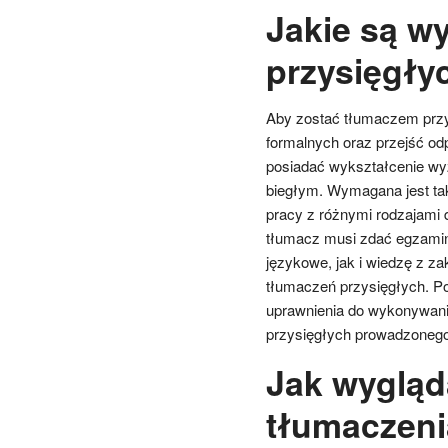
Jakie są w
przysięgły
Aby zostać tłumaczem przy
formalnych oraz przejść o
posiadać wykształcenie wyż
biegłym. Wymagana jest tak
pracy z różnymi rodzajami
tłumacz musi zdać egzamin
językowe, jak i wiedzę z 
tłumaczeń przysięgłych. P
uprawnienia do wykonywania
przysięgłych prowadzonego 
Jak wygląd
tłumaczeni