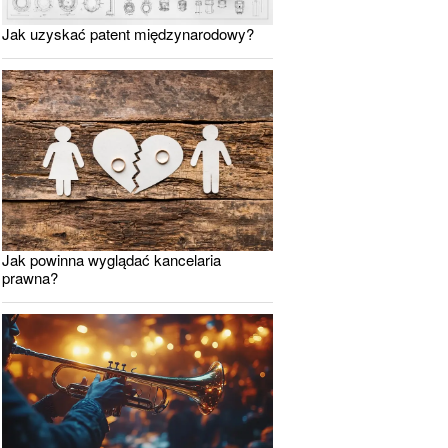
Jak uzyskać patent międzynarodowy?
Jak powinna wyglądać kancelaria
prawna?