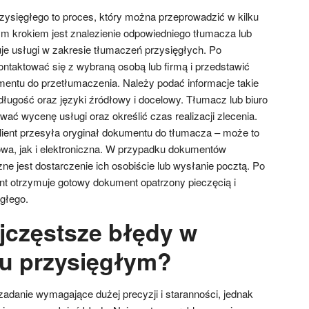
ysięgłego to proces, który można przeprowadzić w kilku
m krokiem jest znalezienie odpowiedniego tłumacza lub
uje usługi w zakresie tłumaczeń przysięgłych. Po
ntaktować się z wybraną osobą lub firmą i przedstawić
entu do przetłumaczenia. Należy podać informacje takie
długość oraz języki źródłowy i docelowy. Tłumacz lub biuro
ać wycenę usługi oraz określić czas realizacji zlecenia.
lient przesyła oryginał dokumentu do tłumacza – może to
wa, jak i elektroniczna. W przypadku dokumentów
e jest dostarczenie ich osobiście lub wysłanie pocztą. Po
nt otrzymuje gotowy dokument opatrzony pieczęcią i
głego.
ajczęstsze błędy w
u przysięgłym?
zadanie wymagające dużej precyzji i staranności, jednak