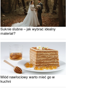
Suknie ślubne – jak wybrać idealny
materiał?
Miód nawłociowy warto mieć go w
kuchni