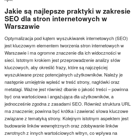
Jakie są najlepsze praktyki w zakresie
SEO dla stron internetowych w
Warszawie
Optymalizacja pod kątem wyszukiwarek internetowych (SEO)
jest kluczowym elementem tworzenia stron internetowych w
Warszawie i ma ogromne znaczenie dla ich widoczności w
sieci. Istotnym krokiem jest przeprowadzenie analizy słów
kluczowych, aby określić frazy, które są najczęściej
wyszukiwane przez potencjalnych użytkowników. Należy je
następnie umiejętnie wpleść w treść strony, nagłówki oraz
metatagi. Ważne jest również dbanie o jakość treści – powinna
być ona wartościowa i angażująca dla użytkowników, a
jednocześnie zgodna z zasadami SEO. Również struktura URL
ma znaczenie; powinna być krótka i zawierać słowa kluczowe
związane z tematyką strony. Kolejnym istotnym aspektem jest
budowanie linków wewnętrznych oraz zdobywanie linków
zwrotnych z innych wartościowych witryn, co wpływa na