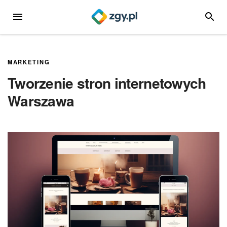
Przejdź
MENU
SZUKA
do
treści
MARKETING
Tworzenie stron internetowych
Warszawa