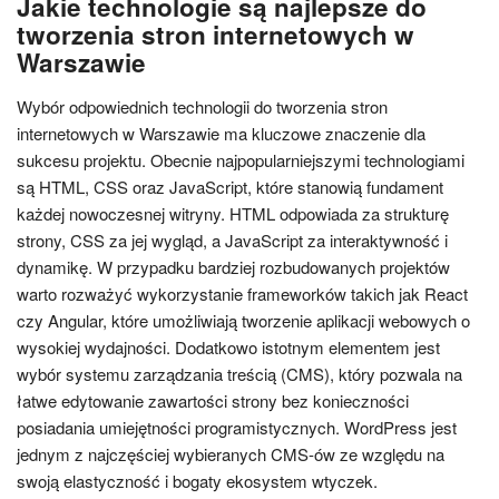
Jakie technologie są najlepsze do
tworzenia stron internetowych w
Warszawie
Wybór odpowiednich technologii do tworzenia stron
internetowych w Warszawie ma kluczowe znaczenie dla
sukcesu projektu. Obecnie najpopularniejszymi technologiami
są HTML, CSS oraz JavaScript, które stanowią fundament
każdej nowoczesnej witryny. HTML odpowiada za strukturę
strony, CSS za jej wygląd, a JavaScript za interaktywność i
dynamikę. W przypadku bardziej rozbudowanych projektów
warto rozważyć wykorzystanie frameworków takich jak React
czy Angular, które umożliwiają tworzenie aplikacji webowych o
wysokiej wydajności. Dodatkowo istotnym elementem jest
wybór systemu zarządzania treścią (CMS), który pozwala na
łatwe edytowanie zawartości strony bez konieczności
posiadania umiejętności programistycznych. WordPress jest
jednym z najczęściej wybieranych CMS-ów ze względu na
swoją elastyczność i bogaty ekosystem wtyczek.