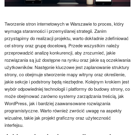
Tworzenie stron internetowych w Warszawie to proces, który
wymaga staranności i przemyślanej strategii. Zanim
przystąpimy do realizacji projektu, warto dokładnie zdefiniować
cel strony oraz grupę docelową. Przede wszystkim należy
przeprowadzić analizę konkurencji, aby zrozumieć, jakie
rozwiązania są już dostępne na rynku oraz jakie są oczekiwania
użytkowników. Następnie kluczowe jest zaplanowanie struktury
strony, co obejmuje stworzenie mapy witryny oraz określenie,
jakie sekcje i podstrony będą niezbędne. Kolejnym krokiem jest
wybór odpowiedniej technologii i platformy do budowy strony, co
może obejmować zarówno systemy zarządzania treścią, jak
WordPress, jak i bardziej zaawansowane rozwiązania
programistyczne. Warto również zwrócić uwagę na aspekty
wizualne, takie jak projekt graficzny oraz użyteczność
interfejsu.