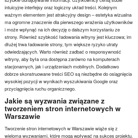
intuicyjne interfejsy oraz logiczny układ treści. Kolejnym
ważnym elementem jest atrakcyjny design – estetyka wizualna
ma ogromne znaczenie dla pierwszego wrażenia użytkowników
i może wpłynąć na ich decyzję o dalszym korzystaniu ze
strony. Również szybkość ładowania witryny jest kluczowa; im
dłużej trwa ładowanie strony, tym większe ryzyko utraty
odwiedzających. Warto również zadbać o responsywność
witryny, aby była ona dostępna zarówno na komputerach
stacjonarnych, jak i urządzeniach mobilnych. Dodatkowo
dobrze skonstruowane treści SEO są niezbędne do osiągnięcia
wysokiej pozycji w wynikach wyszukiwania Google oraz
przyciągnięcia ruchu organicznego.
Jakie są wyzwania związane z
tworzeniem stron internetowych w
Warszawie
Tworzenie stron internetowych w Warszawie wiąże się z
wieloma wyzwaniami, które mogą wpływać na sukces projektu.