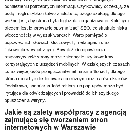
odnalezieniu potrzebnych informacji. Użytkownicy oczekują, że
będą mogli szybko i łatwo znaleźć to, czego szukają, dlatego
ważne jest, aby strona była logicznie zorganizowana. Kolejnym
błędem jest ignorowanie optymalizacji SEO, co skutkuje niską
widocznością w wyszukiwarkach. Warto pamiętać o
odpowiednich słowach kluczowych, metatagach oraz
linkowaniu wewnętrznym. Również nieodpowiednia
responsywność strony może zniechęcić użytkowników
korzystających z urządzeń mobilnych. W dzisiejszych czasach
coraz więcej osób przegląda internet na smartfonach, dlatego
strona musi być dostosowana do różnych rozmiarów ekranów.
Dodatkowo, nadmierna ilość reklam lub pop-upów może być
irytująca dla odwiedzających i prowadzić do ich szybkiego
opuszczenia witryny.
Jakie są zalety współpracy z agencją
zajmującą się tworzeniem stron
internetowych w Warszawie