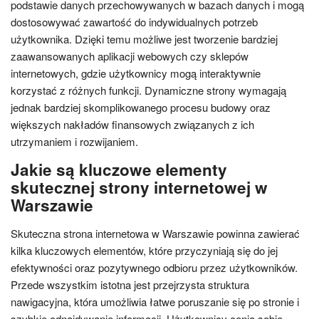
podstawie danych przechowywanych w bazach danych i mogą
dostosowywać zawartość do indywidualnych potrzeb
użytkownika. Dzięki temu możliwe jest tworzenie bardziej
zaawansowanych aplikacji webowych czy sklepów
internetowych, gdzie użytkownicy mogą interaktywnie
korzystać z różnych funkcji. Dynamiczne strony wymagają
jednak bardziej skomplikowanego procesu budowy oraz
większych nakładów finansowych związanych z ich
utrzymaniem i rozwijaniem.
Jakie są kluczowe elementy
skutecznej strony internetowej w
Warszawie
Skuteczna strona internetowa w Warszawie powinna zawierać
kilka kluczowych elementów, które przyczyniają się do jej
efektywności oraz pozytywnego odbioru przez użytkowników.
Przede wszystkim istotna jest przejrzysta struktura
nawigacyjna, która umożliwia łatwe poruszanie się po stronie i
szybkie odnajdywanie informacji. Użytkownicy cenią sobie