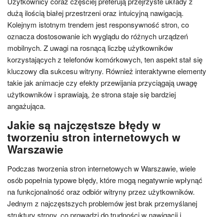
Użytkownicy coraz częściej preferują przejrzyste układy z
dużą ilością białej przestrzeni oraz intuicyjną nawigacją.
Kolejnym istotnym trendem jest responsywność stron, co
oznacza dostosowanie ich wyglądu do różnych urządzeń
mobilnych. Z uwagi na rosnącą liczbę użytkowników
korzystających z telefonów komórkowych, ten aspekt stał się
kluczowy dla sukcesu witryny. Również interaktywne elementy
takie jak animacje czy efekty przewijania przyciągają uwagę
użytkowników i sprawiają, że strona staje się bardziej
angażująca.
Jakie są najczęstsze błędy w
tworzeniu stron internetowych w
Warszawie
Podczas tworzenia stron internetowych w Warszawie, wiele
osób popełnia typowe błędy, które mogą negatywnie wpłynąć
na funkcjonalność oraz odbiór witryny przez użytkowników.
Jednym z najczęstszych problemów jest brak przemyślanej
struktury strony, co prowadzi do trudności w nawigacji i