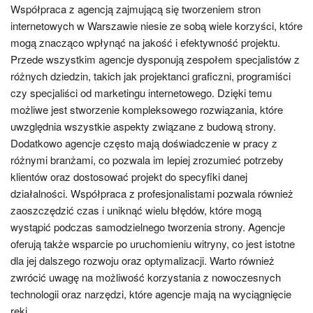
Współpraca z agencją zajmującą się tworzeniem stron
internetowych w Warszawie niesie ze sobą wiele korzyści, które
mogą znacząco wpłynąć na jakość i efektywność projektu.
Przede wszystkim agencje dysponują zespołem specjalistów z
różnych dziedzin, takich jak projektanci graficzni, programiści
czy specjaliści od marketingu internetowego. Dzięki temu
możliwe jest stworzenie kompleksowego rozwiązania, które
uwzględnia wszystkie aspekty związane z budową strony.
Dodatkowo agencje często mają doświadczenie w pracy z
różnymi branżami, co pozwala im lepiej zrozumieć potrzeby
klientów oraz dostosować projekt do specyfiki danej
działalności. Współpraca z profesjonalistami pozwala również
zaoszczędzić czas i uniknąć wielu błędów, które mogą
wystąpić podczas samodzielnego tworzenia strony. Agencje
oferują także wsparcie po uruchomieniu witryny, co jest istotne
dla jej dalszego rozwoju oraz optymalizacji. Warto również
zwrócić uwagę na możliwość korzystania z nowoczesnych
technologii oraz narzędzi, które agencje mają na wyciągnięcie
ręki.