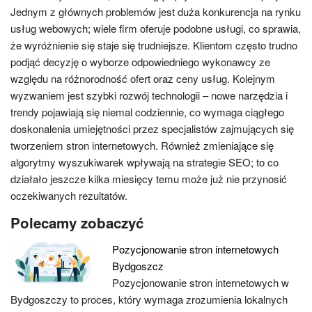
Jednym z głównych problemów jest duża konkurencja na rynku
usług webowych; wiele firm oferuje podobne usługi, co sprawia,
że wyróżnienie się staje się trudniejsze. Klientom często trudno
podjąć decyzję o wyborze odpowiedniego wykonawcy ze
względu na różnorodność ofert oraz ceny usług. Kolejnym
wyzwaniem jest szybki rozwój technologii – nowe narzędzia i
trendy pojawiają się niemal codziennie, co wymaga ciągłego
doskonalenia umiejętności przez specjalistów zajmujących się
tworzeniem stron internetowych. Również zmieniające się
algorytmy wyszukiwarek wpływają na strategie SEO; to co
działało jeszcze kilka miesięcy temu może już nie przynosić
oczekiwanych rezultatów.
Polecamy zobaczyć
Pozycjonowanie stron internetowych
Bydgoszcz
Pozycjonowanie stron internetowych w
Bydgoszczy to proces, który wymaga zrozumienia lokalnych