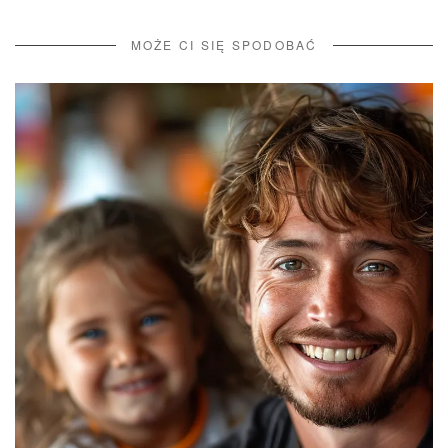
MOŻE CI SIĘ SPODOBAĆ