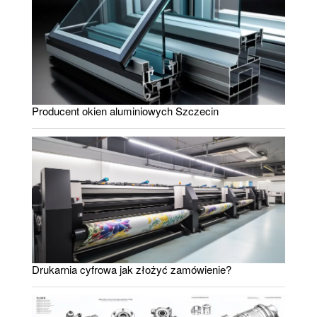
Producent okien aluminiowych Szczecin
Drukarnia cyfrowa jak złożyć zamówienie?