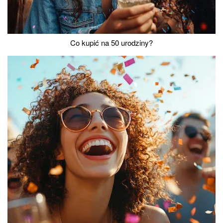
Co kupić na 50 urodziny?