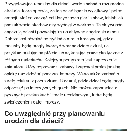
Przygotowując urodziny dla dzieci, warto zadbać o różnorodne
atrakcje, które sprawią, że ten dzień będzie wyjątkowy i pełen
emocji. Można zacząć od klasycznych gier i zabaw, takich jak
poszukiwanie skarbów czy wyścigi w workach. Te aktywności
angażują dzieci i pozwalają im na aktywne spędzenie czasu.
Dobrze jest również pomyśleć o strefie kreatywnej, gdzie
maluchy będą mogły tworzyć własne dzieła sztuki, na
przykład malując na płótnie lub wykonując prace plastyczne z
różnych materiałów. Kolejnym pomysłem jest zaproszenie
animatora, który poprowadzi zabawy i zapewni profesjonalną
opiekę nad dziećmi podczas imprezy. Warto także zadbać o
strefę relaksu z poduszkami i kocami, gdzie dzieci będą mogły
odpocząć po intensywnych grach. Nie można zapomnieć o
pysznych przekąskach i torcie urodzinowym, które będą
zwieńczeniem całej imprezy.
Co uwzględnić przy planowaniu
urodzin dla dzieci?