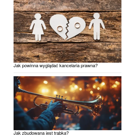
Jak powinna wyglądać kancelaria prawna?
Jak zbudowana jest trąbka?