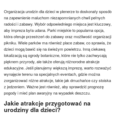
Organizacja urodzin dla dzieci w plenerze to doskonały sposób
na zapewnienie maluchom niezapomnianych chwil pełnych
radości i zabawy. Wybór odpowiedniego miejsca jest kluczowy,
aby impreza była udana. Parki miejskie to popularna opcja,
która oferuje przestrzeń do zabawy oraz możliwość organizacji
pikniku. Wiele parków ma również place zabaw, co sprawia, że
dzieci mogą bawić się na świeżym powietrzu. Inną ciekawą
lokalizacją są ogrody botaniczne, które nie tylko zachwycają
pięknem przyrody, ale także oferują różnorodne atrakcje
edukacyjne. Jeśli planujemy większą imprezę, warto rozważyć
wynajęcie terenu na specjalnych eventach, gdzie można
zorganizować różne atrakcje, takie jak dmuchańce czy stoiska
z jedzeniem. Ważne jest również, aby sprawdzić prognozę
pogody i mieć plan awaryjny na wypadek deszczu.
Jakie atrakcje przygotować na
urodziny dla dzieci?