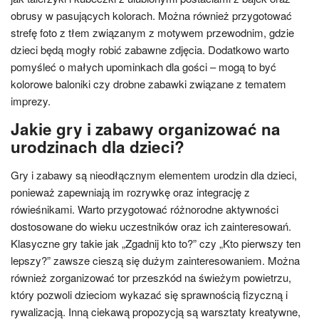
obrusy w pasujących kolorach. Można również przygotować
strefę foto z tłem związanym z motywem przewodnim, gdzie
dzieci będą mogły robić zabawne zdjęcia. Dodatkowo warto
pomyśleć o małych upominkach dla gości – mogą to być
kolorowe baloniki czy drobne zabawki związane z tematem
imprezy.
Jakie gry i zabawy organizować na
urodzinach dla dzieci?
Gry i zabawy są nieodłącznym elementem urodzin dla dzieci,
ponieważ zapewniają im rozrywkę oraz integrację z
rówieśnikami. Warto przygotować różnorodne aktywności
dostosowane do wieku uczestników oraz ich zainteresowań.
Klasyczne gry takie jak „Zgadnij kto to?” czy „Kto pierwszy ten
lepszy?” zawsze cieszą się dużym zainteresowaniem. Można
również zorganizować tor przeszkód na świeżym powietrzu,
który pozwoli dzieciom wykazać się sprawnością fizyczną i
rywalizacją. Inną ciekawą propozycją są warsztaty kreatywne,