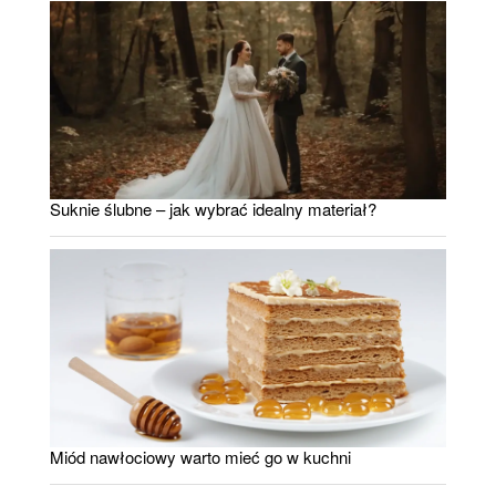
Suknie ślubne – jak wybrać idealny materiał?
Miód nawłociowy warto mieć go w kuchni