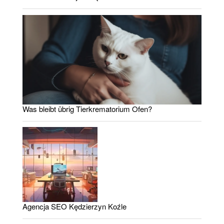
Was bleibt übrig Tierkrematorium Ofen?
Agencja SEO Kędzierzyn Koźle