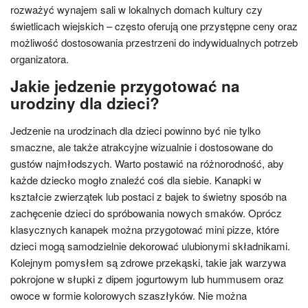
rozważyć wynajem sali w lokalnych domach kultury czy
świetlicach wiejskich – często oferują one przystępne ceny oraz
możliwość dostosowania przestrzeni do indywidualnych potrzeb
organizatora.
Jakie jedzenie przygotować na
urodziny dla dzieci?
Jedzenie na urodzinach dla dzieci powinno być nie tylko
smaczne, ale także atrakcyjne wizualnie i dostosowane do
gustów najmłodszych. Warto postawić na różnorodność, aby
każde dziecko mogło znaleźć coś dla siebie. Kanapki w
kształcie zwierzątek lub postaci z bajek to świetny sposób na
zachęcenie dzieci do spróbowania nowych smaków. Oprócz
klasycznych kanapek można przygotować mini pizze, które
dzieci mogą samodzielnie dekorować ulubionymi składnikami.
Kolejnym pomysłem są zdrowe przekąski, takie jak warzywa
pokrojone w słupki z dipem jogurtowym lub hummusem oraz
owoce w formie kolorowych szaszłyków. Nie można