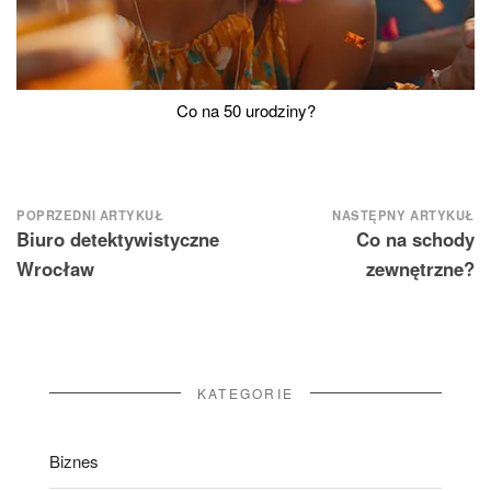
Co na 50 urodziny?
Nawigacja
POPRZEDNI ARTYKUŁ
NASTĘPNY ARTYKUŁ
Biuro detektywistyczne
Co na schody
wpisu
Wrocław
zewnętrzne?
KATEGORIE
Biznes