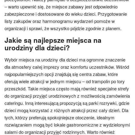
– warto upewnić się, że miejsce zabawy jest odpowiednio
zabezpieczone i dostosowane do wieku dzieci. Przygotowanie
listy zakupów oraz harmonogramu wydarzeń pomoże w
organizacji i sprawi, że wszystko pójdzie zgodnie z planem.
Jakie są najlepsze miejsca na
urodziny dla dzieci?
Wybór miejsca na urodziny dla dzieci ma ogromne znaczenie
dla atmosfery całej imprezy oraz komfortu uczestników. Wśród
najpopularniejszych opcji znajdują się centra zabaw, które
oferują wiele atrakcji w jednym miejscu – od trampolin po tory
przeszkód. Takie miejsca często mają również specjalne strefy
do organizacji przyjęć urodzinowych z możliwością zamówienia
cateringu. Inną interesującą propozycją są parki rozrywki, gdzie
dzieci mogą korzystać z różnych atrakcji przez cały dzień. Dla
tych, którzy preferują spokojniejsze otoczenie, idealnym
rozwiązaniem mogą być lokale gastronomiczne z wydzielonymi
salami do organizacji przyjęć rodzinnych. Warto również