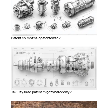
Patent co można opatentować?
Jak uzyskać patent międzynarodowy?