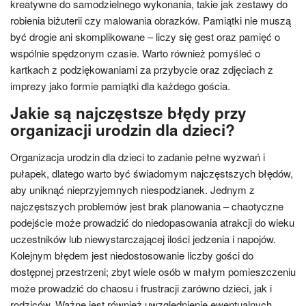
kreatywne do samodzielnego wykonania, takie jak zestawy do
robienia biżuterii czy malowania obrazków. Pamiątki nie muszą
być drogie ani skomplikowane – liczy się gest oraz pamięć o
wspólnie spędzonym czasie. Warto również pomyśleć o
kartkach z podziękowaniami za przybycie oraz zdjęciach z
imprezy jako formie pamiątki dla każdego gościa.
Jakie są najczęstsze błędy przy
organizacji urodzin dla dzieci?
Organizacja urodzin dla dzieci to zadanie pełne wyzwań i
pułapek, dlatego warto być świadomym najczęstszych błędów,
aby uniknąć nieprzyjemnych niespodzianek. Jednym z
najczęstszych problemów jest brak planowania – chaotyczne
podejście może prowadzić do niedopasowania atrakcji do wieku
uczestników lub niewystarczającej ilości jedzenia i napojów.
Kolejnym błędem jest niedostosowanie liczby gości do
dostępnej przestrzeni; zbyt wiele osób w małym pomieszczeniu
może prowadzić do chaosu i frustracji zarówno dzieci, jak i
rodziców. Ważne jest również uwzględnienie ewentualnych