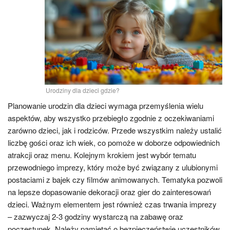
Urodziny dla dzieci gdzie?
Planowanie urodzin dla dzieci wymaga przemyślenia wielu
aspektów, aby wszystko przebiegło zgodnie z oczekiwaniami
zarówno dzieci, jak i rodziców. Przede wszystkim należy ustalić
liczbę gości oraz ich wiek, co pomoże w doborze odpowiednich
atrakcji oraz menu. Kolejnym krokiem jest wybór tematu
przewodniego imprezy, który może być związany z ulubionymi
postaciami z bajek czy filmów animowanych. Tematyka pozwoli
na lepsze dopasowanie dekoracji oraz gier do zainteresowań
dzieci. Ważnym elementem jest również czas trwania imprezy
– zazwyczaj 2-3 godziny wystarczą na zabawę oraz
poczęstunek. Należy pamiętać o bezpieczeństwie uczestników