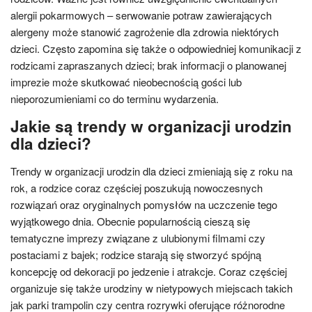
alergii pokarmowych – serwowanie potraw zawierających
alergeny może stanowić zagrożenie dla zdrowia niektórych
dzieci. Często zapomina się także o odpowiedniej komunikacji z
rodzicami zapraszanych dzieci; brak informacji o planowanej
imprezie może skutkować nieobecnością gości lub
nieporozumieniami co do terminu wydarzenia.
Jakie są trendy w organizacji urodzin
dla dzieci?
Trendy w organizacji urodzin dla dzieci zmieniają się z roku na
rok, a rodzice coraz częściej poszukują nowoczesnych
rozwiązań oraz oryginalnych pomysłów na uczczenie tego
wyjątkowego dnia. Obecnie popularnością cieszą się
tematyczne imprezy związane z ulubionymi filmami czy
postaciami z bajek; rodzice starają się stworzyć spójną
koncepcję od dekoracji po jedzenie i atrakcje. Coraz częściej
organizuje się także urodziny w nietypowych miejscach takich
jak parki trampolin czy centra rozrywki oferujące różnorodne