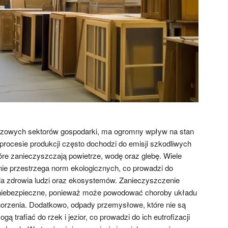
uczowych sektorów gospodarki, ma ogromny wpływ na stan
procesie produkcji często dochodzi do emisji szkodliwych
óre zanieczyszczają powietrze, wodę oraz glebę. Wiele
e przestrzega norm ekologicznych, co prowadzi do
a zdrowia ludzi oraz ekosystemów. Zanieczyszczenie
e niebezpieczne, ponieważ może powodować choroby układu
orzenia. Dodatkowo, odpady przemysłowe, które nie są
ą trafiać do rzek i jezior, co prowadzi do ich eutrofizacji