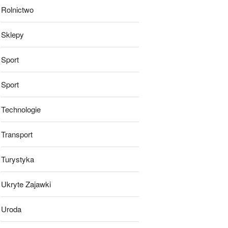
Rolnictwo
Sklepy
Sport
Sport
Technologie
Transport
Turystyka
Ukryte Zajawki
Uroda