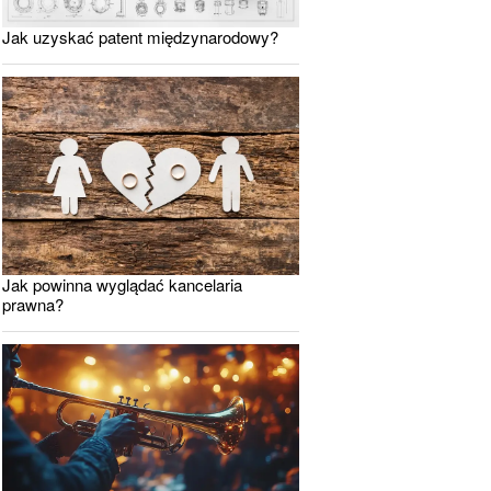
Jak uzyskać patent międzynarodowy?
Jak powinna wyglądać kancelaria
prawna?