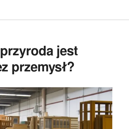
przyroda jest
ez przemysł?