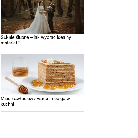
Suknie ślubne – jak wybrać idealny
materiał?
Miód nawłociowy warto mieć go w
kuchni