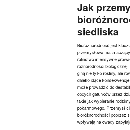
Jak przemy
bioróżnoro
siedliska
Bioróżnorodność jest kluc
przemysłowa ma znaczący 
rolnictwo intensywne prowad
różnorodności biologicznej
giną nie tylko rośliny, ale 
daleko idące konsekwencje 
może prowadzić do destabi
obcych gatunków przez dz
takie jak wypieranie rodzi
pokarmowego. Przemysł ch
bioróżnorodności poprzez s
wpływają na owady zapylają