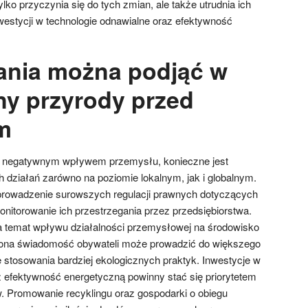
lko przyczynia się do tych zmian, ale także utrudnia ich
westycji w technologie odnawialne oraz efektywność
łania można podjąć w
ny przyrody przed
m
d negatywnym wpływem przemysłu, konieczne jest
działań zarówno na poziomie lokalnym, jak i globalnym.
rowadzenie surowszych regulacji prawnych dotyczących
nitorowanie ich przestrzegania przez przedsiębiorstwa.
 temat wpływu działalności przemysłowej na środowisko
szona świadomość obywateli może prowadzić do większego
e stosowania bardziej ekologicznych praktyk. Inwestycje w
z efektywność energetyczną powinny stać się priorytetem
w. Promowanie recyklingu oraz gospodarki o obiegu