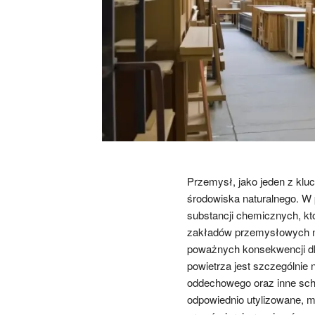
Przemysł, jako jeden z kl
środowiska naturalnego. W 
substancji chemicznych, kt
zakładów przemysłowych ni
poważnych konsekwencji dl
powietrza jest szczególni
oddechowego oraz inne sch
odpowiednio utylizowane, mog