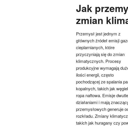
Jak przemy
zmian klim
Przemysł jest jednym z
głównych źródeł emisji ga
cieplarnianych, które
przyczyniają się do zmian
klimatycznych. Procesy
produkcyjne wymagają duż
ilości energii, często
pochodzącej ze spalania pa
kopalnych, takich jak węgie
ropa naftowa. Emisje dwutl
działaniami i mają znacząc
przemysłowych generuje od
rozkładu. Zmiany klimatyc
takich jak huragany czy powo