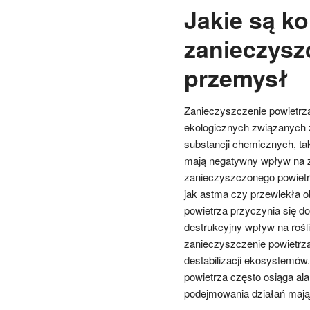
Jakie są k
zanieczysz
przemysł
Zanieczyszczenie powietrz
ekologicznych związanych 
substancji chemicznych, tak
mają negatywny wpływ na z
zanieczyszczonego powietr
jak astma czy przewlekła 
powietrza przyczynia się 
destrukcyjny wpływ na rośl
zanieczyszczenie powietrz
destabilizacji ekosystemó
powietrza często osiąga a
podejmowania działań mają