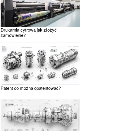
Drukarnia cyfrowa jak złożyć
zamówienie?
Patent co można opatentować?