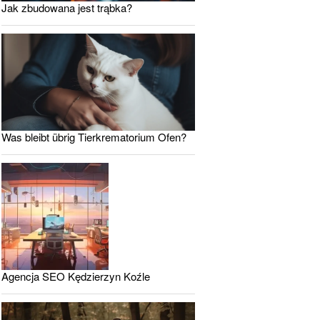
Jak zbudowana jest trąbka?
Was bleibt übrig Tierkrematorium Ofen?
Agencja SEO Kędzierzyn Koźle