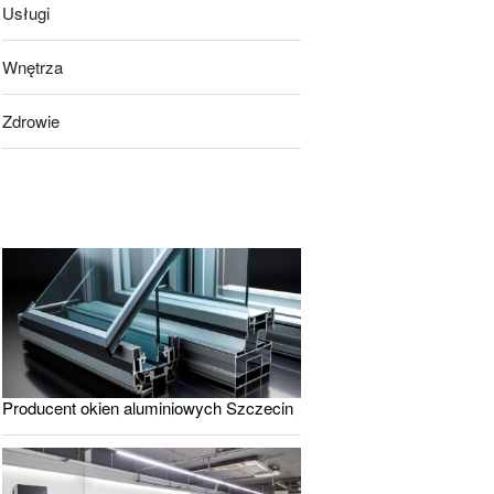
Usługi
Wnętrza
Zdrowie
Producent okien aluminiowych Szczecin