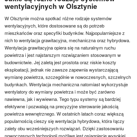
wentylacyjnych w Olsztynie
W Olsztynie można spotkać różne rodzaje systemów
wentylacyjnych, które dostosowane są do potrzeb
mieszkańców oraz specyfiki budynków. Najpopularniejsze z
nich to wentylacja grawitacyjna, mechaniczna oraz hybrydowa.
Wentylacja grawitacyjna opiera się na naturalnym ruchu
powietrza i jest najstarszym rozwiązaniem stosowanym w
budownictwie. Jej zaletą jest prostota oraz niskie koszty
eksploatacji, jednak nie zawsze zapewnia wystarczającą
wymianę powietrza, szczególnie w nowoczesnych, szczelnych
budynkach. Wentylacja mechaniczna natomiast wykorzystuje
wentylatory do wymiany powietrza i może być zarówno
nawiewna, jak i wywiewna. Tego typu systemy są bardziej
efektywne i pozwalają na precyzyjne sterowanie jakością
powietrza wewnętrznego. W ostatnich latach coraz większą
popularnością cieszy się wentylacja hybrydowa, która łączy
zalety obu wcześniejszych rozwiązań. Dzięki zastosowaniu
nowoczesnych technologii możliwe jest osiągnięcie wysokiej