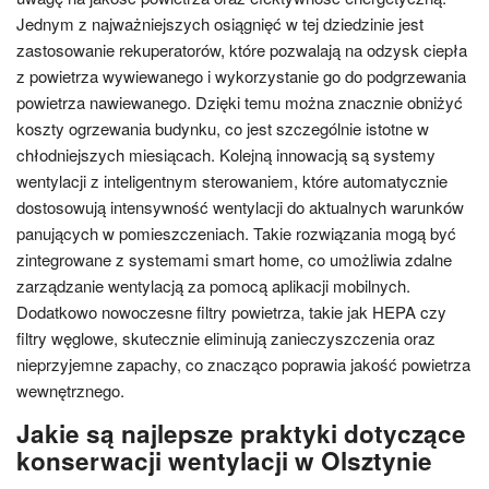
Jednym z najważniejszych osiągnięć w tej dziedzinie jest
zastosowanie rekuperatorów, które pozwalają na odzysk ciepła
z powietrza wywiewanego i wykorzystanie go do podgrzewania
powietrza nawiewanego. Dzięki temu można znacznie obniżyć
koszty ogrzewania budynku, co jest szczególnie istotne w
chłodniejszych miesiącach. Kolejną innowacją są systemy
wentylacji z inteligentnym sterowaniem, które automatycznie
dostosowują intensywność wentylacji do aktualnych warunków
panujących w pomieszczeniach. Takie rozwiązania mogą być
zintegrowane z systemami smart home, co umożliwia zdalne
zarządzanie wentylacją za pomocą aplikacji mobilnych.
Dodatkowo nowoczesne filtry powietrza, takie jak HEPA czy
filtry węglowe, skutecznie eliminują zanieczyszczenia oraz
nieprzyjemne zapachy, co znacząco poprawia jakość powietrza
wewnętrznego.
Jakie są najlepsze praktyki dotyczące
konserwacji wentylacji w Olsztynie