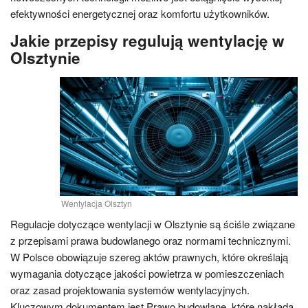
efektywności energetycznej oraz komfortu użytkowników.
Jakie przepisy regulują wentylację w
Olsztynie
Wentylacja Olsztyn
Regulacje dotyczące wentylacji w Olsztynie są ściśle związane
z przepisami prawa budowlanego oraz normami technicznymi.
W Polsce obowiązuje szereg aktów prawnych, które określają
wymagania dotyczące jakości powietrza w pomieszczeniach
oraz zasad projektowania systemów wentylacyjnych.
Kluczowym dokumentem jest Prawo budowlane, które nakłada