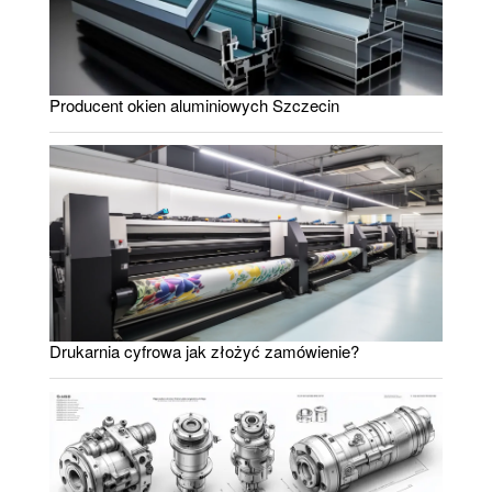
Producent okien aluminiowych Szczecin
Drukarnia cyfrowa jak złożyć zamówienie?