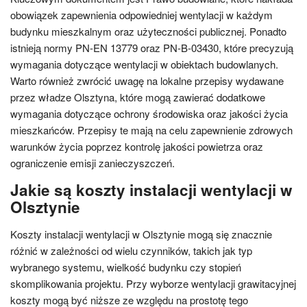
obowiązek zapewnienia odpowiedniej wentylacji w każdym
budynku mieszkalnym oraz użyteczności publicznej. Ponadto
istnieją normy PN-EN 13779 oraz PN-B-03430, które precyzują
wymagania dotyczące wentylacji w obiektach budowlanych.
Warto również zwrócić uwagę na lokalne przepisy wydawane
przez władze Olsztyna, które mogą zawierać dodatkowe
wymagania dotyczące ochrony środowiska oraz jakości życia
mieszkańców. Przepisy te mają na celu zapewnienie zdrowych
warunków życia poprzez kontrolę jakości powietrza oraz
ograniczenie emisji zanieczyszczeń.
Jakie są koszty instalacji wentylacji w
Olsztynie
Koszty instalacji wentylacji w Olsztynie mogą się znacznie
różnić w zależności od wielu czynników, takich jak typ
wybranego systemu, wielkość budynku czy stopień
skomplikowania projektu. Przy wyborze wentylacji grawitacyjnej
koszty mogą być niższe ze względu na prostotę tego