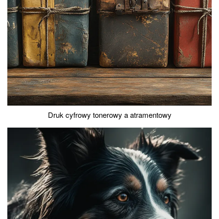
Druk cyfrowy tonerowy a atramentowy