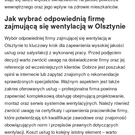
wewnętrznego oraz jego wpływ na zdrowie mieszkańców.
Jak wybrać odpowiednią firmę
zajmującą się wentylacją w Olsztynie
Wybór odpowiedniej firmy zajmującej się wentylacją w
Olsztynie to kluczowy krok dla zapewnienia wysokiej jakości
usług oraz satysfakcji z wykonanej pracy. Przed podjęciem
decyzji warto zwrócić uwagę na doświadczenie firmy oraz jej
referencje od wcześniejszych klientów. Dobrze jest poszukać
opinii w internecie lub zapytać znajomych o rekomendacje
sprawdzonych specjalistów. Ważnym aspektem jest także
zakres oferowanych usług – profesjonalna firma powinna
zapewniać kompleksową obsługę obejmującą projektowanie,
montaż oraz serwis systemów wentylacyjnych. Należy również
zwrócić uwagę na certyfikaty i uprawnienia pracowników firmy,
które potwierdzają ich kwalifikacje zawodowe oraz znajomość
obowiązujących norm i przepisów prawnych dotyczących
wentylacji. Koszt usług to kolejny istotny element – warto