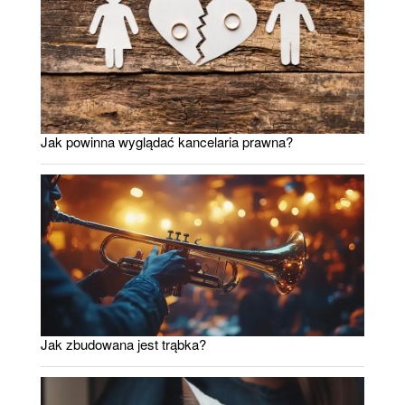
Jak powinna wyglądać kancelaria prawna?
Jak zbudowana jest trąbka?