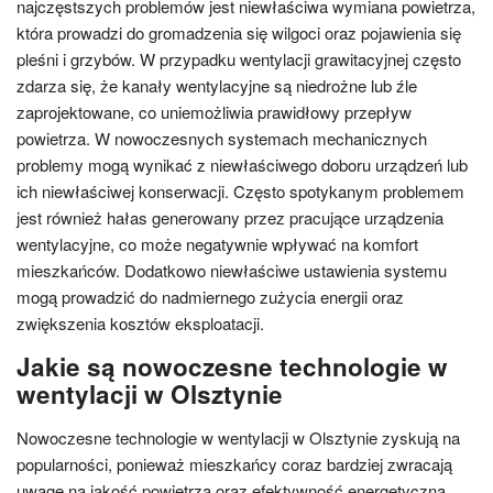
najczęstszych problemów jest niewłaściwa wymiana powietrza,
która prowadzi do gromadzenia się wilgoci oraz pojawienia się
pleśni i grzybów. W przypadku wentylacji grawitacyjnej często
zdarza się, że kanały wentylacyjne są niedrożne lub źle
zaprojektowane, co uniemożliwia prawidłowy przepływ
powietrza. W nowoczesnych systemach mechanicznych
problemy mogą wynikać z niewłaściwego doboru urządzeń lub
ich niewłaściwej konserwacji. Często spotykanym problemem
jest również hałas generowany przez pracujące urządzenia
wentylacyjne, co może negatywnie wpływać na komfort
mieszkańców. Dodatkowo niewłaściwe ustawienia systemu
mogą prowadzić do nadmiernego zużycia energii oraz
zwiększenia kosztów eksploatacji.
Jakie są nowoczesne technologie w
wentylacji w Olsztynie
Nowoczesne technologie w wentylacji w Olsztynie zyskują na
popularności, ponieważ mieszkańcy coraz bardziej zwracają
uwagę na jakość powietrza oraz efektywność energetyczną.