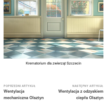
Krematorium dla zwierząt Szczecin
Nawigacja
POPRZEDNI ARTYKUŁ
NASTĘPNY ARTYKUŁ
Wentylacja
Wentylacja z odzyskiem
wpisu
mechaniczna Olsztyn
ciepła Olsztyn