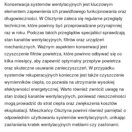
Konserwacja systemów wentylacyjnych jest kluczowym
elementem zapewnienia ich prawidłowego funkcjonowania oraz
długowieczności. W Olsztynie zaleca się regularne przeglądy
techniczne, które powinny być przeprowadzane przynajmniej
raz w roku. Podczas takich przeglądów specjaliści sprawdzają
stan kanałów wentylacyjnych, filtrów oraz urządzeń
mechanicznych. Ważnym aspektem konserwacji jest
czyszczenie filtrów powietrza, które powinno odbywać się co
kilka miesięcy, aby zapewnić optymalny przepływ powietrza
oraz skuteczne usuwanie zanieczyszczeń. W przypadku
systemów rekuperacyjnych konieczne jest także czyszczenie
wymienników ciepła, co pozwala na utrzymanie wysokiej
efektywności energetycznej. Warto również zwrócić uwagę na
stan izolacji kanałów wentylacyjnych, ponieważ nieszczelności
mogą prowadzić do strat ciepła oraz zwiększenia kosztów
eksploatacji. Mieszkańcy Olsztyna powinni również pamiętać o
odpowiednim użytkowaniu systemów wentylacyjnych, unikając
zasłaniania kratek wentylacyjnych meblami czy zasłonami.