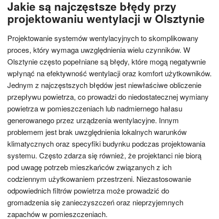
Jakie są najczęstsze błędy przy
projektowaniu wentylacji w Olsztynie
Projektowanie systemów wentylacyjnych to skomplikowany
proces, który wymaga uwzględnienia wielu czynników. W
Olsztynie często popełniane są błędy, które mogą negatywnie
wpłynąć na efektywność wentylacji oraz komfort użytkowników.
Jednym z najczęstszych błędów jest niewłaściwe obliczenie
przepływu powietrza, co prowadzi do niedostatecznej wymiany
powietrza w pomieszczeniach lub nadmiernego hałasu
generowanego przez urządzenia wentylacyjne. Innym
problemem jest brak uwzględnienia lokalnych warunków
klimatycznych oraz specyfiki budynku podczas projektowania
systemu. Często zdarza się również, że projektanci nie biorą
pod uwagę potrzeb mieszkańców związanych z ich
codziennym użytkowaniem przestrzeni. Niezastosowanie
odpowiednich filtrów powietrza może prowadzić do
gromadzenia się zanieczyszczeń oraz nieprzyjemnych
zapachów w pomieszczeniach.