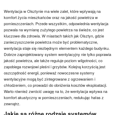
Wentylacja w Olsztynie ma wiele zalet, które wpływają na
komfort życia mieszkańców oraz na jakość powietrza w
pomieszczeniach. Przede wszystkim, odpowiednia wentylacja
pozwala na wymianę zużytego powietrza na świeże, co jest
kluczowe dla zdrowia. W miastach takich jak Olsztyn, gdzie
zanieczyszczenie powietrza może być problematyczne,
wentylacja staje się niezbędnym elementem każdego budynku.
Dobrze zaprojektowany system wentylacyjny nie tylko poprawia
jakość powietrza, ale także reguluje poziom wilgotności, co
zapobiega rozwojowi pleśni i grzybów. Kolejną korzyścią jest
oszczędność energii, ponieważ nowoczesne systemy
wentylacyjne mogą być zintegrowane z ogrzewaniem i
chłodzeniem, co prowadzi do obniżenia kosztów eksploatacji.
Warto również zwrócić uwagę na to, że wentylacja wpływa na
komfort akustyczny w pomieszczeniach, redukując hałas z
zewnątrz.
Jakie są różne rodzaje systemów