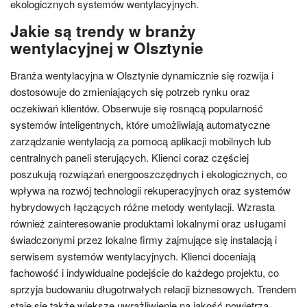
ekologicznych systemów wentylacyjnych.
Jakie są trendy w branży
wentylacyjnej w Olsztynie
Branża wentylacyjna w Olsztynie dynamicznie się rozwija i
dostosowuje do zmieniających się potrzeb rynku oraz
oczekiwań klientów. Obserwuje się rosnącą popularność
systemów inteligentnych, które umożliwiają automatyczne
zarządzanie wentylacją za pomocą aplikacji mobilnych lub
centralnych paneli sterujących. Klienci coraz częściej
poszukują rozwiązań energooszczędnych i ekologicznych, co
wpływa na rozwój technologii rekuperacyjnych oraz systemów
hybrydowych łączących różne metody wentylacji. Wzrasta
również zainteresowanie produktami lokalnymi oraz usługami
świadczonymi przez lokalne firmy zajmujące się instalacją i
serwisem systemów wentylacyjnych. Klienci doceniają
fachowość i indywidualne podejście do każdego projektu, co
sprzyja budowaniu długotrwałych relacji biznesowych. Trendem
staje się także większe uwrażliwienie na jakość powietrza