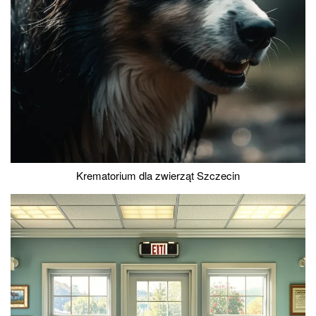
Krematorium dla zwierząt Szczecin