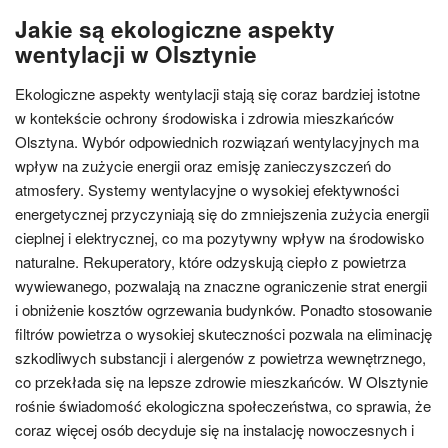
Jakie są ekologiczne aspekty
wentylacji w Olsztynie
Ekologiczne aspekty wentylacji stają się coraz bardziej istotne
w kontekście ochrony środowiska i zdrowia mieszkańców
Olsztyna. Wybór odpowiednich rozwiązań wentylacyjnych ma
wpływ na zużycie energii oraz emisję zanieczyszczeń do
atmosfery. Systemy wentylacyjne o wysokiej efektywności
energetycznej przyczyniają się do zmniejszenia zużycia energii
cieplnej i elektrycznej, co ma pozytywny wpływ na środowisko
naturalne. Rekuperatory, które odzyskują ciepło z powietrza
wywiewanego, pozwalają na znaczne ograniczenie strat energii
i obniżenie kosztów ogrzewania budynków. Ponadto stosowanie
filtrów powietrza o wysokiej skuteczności pozwala na eliminację
szkodliwych substancji i alergenów z powietrza wewnętrznego,
co przekłada się na lepsze zdrowie mieszkańców. W Olsztynie
rośnie świadomość ekologiczna społeczeństwa, co sprawia, że
coraz więcej osób decyduje się na instalację nowoczesnych i