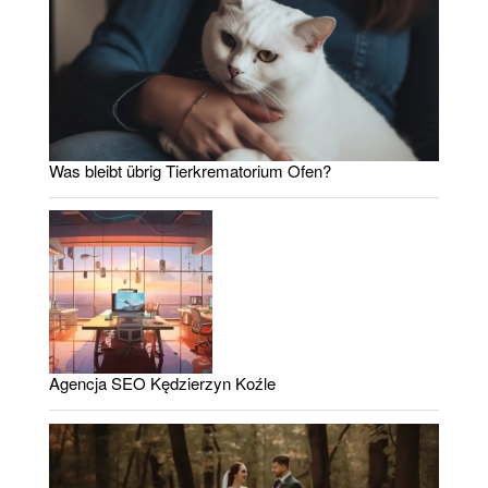
Was bleibt übrig Tierkrematorium Ofen?
Agencja SEO Kędzierzyn Koźle