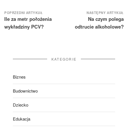
Nawigacja
POPRZEDNI ARTYKUŁ
NASTĘPNY ARTYKUŁ
Ile za metr położenia
Na czym polega
wpisu
wykładziny PCV?
odtrucie alkoholowe?
KATEGORIE
Biznes
Budownictwo
Dziecko
Edukacja