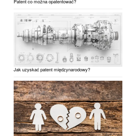
Patent co można opatentować?
Jak uzyskać patent międzynarodowy?