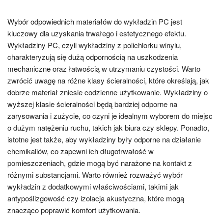
Wybór odpowiednich materiałów do wykładzin PC jest
kluczowy dla uzyskania trwałego i estetycznego efektu.
Wykładziny PC, czyli wykładziny z polichlorku winylu,
charakteryzują się dużą odpornością na uszkodzenia
mechaniczne oraz łatwością w utrzymaniu czystości. Warto
zwrócić uwagę na różne klasy ścieralności, które określają, jak
dobrze materiał zniesie codzienne użytkowanie. Wykładziny o
wyższej klasie ścieralności będą bardziej odporne na
zarysowania i zużycie, co czyni je idealnym wyborem do miejsc
o dużym natężeniu ruchu, takich jak biura czy sklepy. Ponadto,
istotne jest także, aby wykładziny były odporne na działanie
chemikaliów, co zapewni ich długotrwałość w
pomieszczeniach, gdzie mogą być narażone na kontakt z
różnymi substancjami. Warto również rozważyć wybór
wykładzin z dodatkowymi właściwościami, takimi jak
antypoślizgowość czy izolacja akustyczna, które mogą
znacząco poprawić komfort użytkowania.