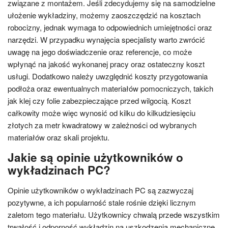
związane z montażem. Jeśli zdecydujemy się na samodzielne
ułożenie wykładziny, możemy zaoszczędzić na kosztach
robocizny, jednak wymaga to odpowiednich umiejętności oraz
narzędzi. W przypadku wynajęcia specjalisty warto zwrócić
uwagę na jego doświadczenie oraz referencje, co może
wpłynąć na jakość wykonanej pracy oraz ostateczny koszt
usługi. Dodatkowo należy uwzględnić koszty przygotowania
podłoża oraz ewentualnych materiałów pomocniczych, takich
jak klej czy folie zabezpieczające przed wilgocią. Koszt
całkowity może więc wynosić od kilku do kilkudziesięciu
złotych za metr kwadratowy w zależności od wybranych
materiałów oraz skali projektu.
Jakie są opinie użytkowników o
wykładzinach PC?
Opinie użytkowników o wykładzinach PC są zazwyczaj
pozytywne, a ich popularność stale rośnie dzięki licznym
zaletom tego materiału. Użytkownicy chwalą przede wszystkim
trwałość i odporność wykładzin na uszkodzenia mechaniczne