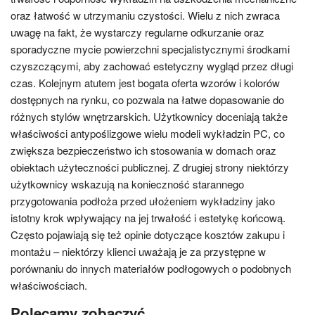
oraz łatwość w utrzymaniu czystości. Wielu z nich zwraca
uwagę na fakt, że wystarczy regularne odkurzanie oraz
sporadyczne mycie powierzchni specjalistycznymi środkami
czyszczącymi, aby zachować estetyczny wygląd przez długi
czas. Kolejnym atutem jest bogata oferta wzorów i kolorów
dostępnych na rynku, co pozwala na łatwe dopasowanie do
różnych stylów wnętrzarskich. Użytkownicy doceniają także
właściwości antypoślizgowe wielu modeli wykładzin PC, co
zwiększa bezpieczeństwo ich stosowania w domach oraz
obiektach użyteczności publicznej. Z drugiej strony niektórzy
użytkownicy wskazują na konieczność starannego
przygotowania podłoża przed ułożeniem wykładziny jako
istotny krok wpływający na jej trwałość i estetykę końcową.
Często pojawiają się też opinie dotyczące kosztów zakupu i
montażu – niektórzy klienci uważają je za przystępne w
porównaniu do innych materiałów podłogowych o podobnych
właściwościach.
Polecamy zobaczyć