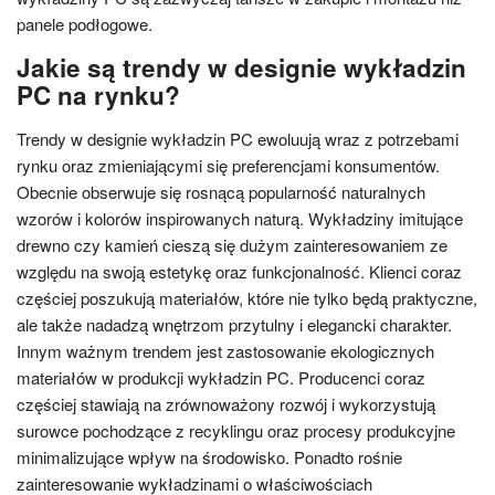
panele podłogowe.
Jakie są trendy w designie wykładzin
PC na rynku?
Trendy w designie wykładzin PC ewoluują wraz z potrzebami
rynku oraz zmieniającymi się preferencjami konsumentów.
Obecnie obserwuje się rosnącą popularność naturalnych
wzorów i kolorów inspirowanych naturą. Wykładziny imitujące
drewno czy kamień cieszą się dużym zainteresowaniem ze
względu na swoją estetykę oraz funkcjonalność. Klienci coraz
częściej poszukują materiałów, które nie tylko będą praktyczne,
ale także nadadzą wnętrzom przytulny i elegancki charakter.
Innym ważnym trendem jest zastosowanie ekologicznych
materiałów w produkcji wykładzin PC. Producenci coraz
częściej stawiają na zrównoważony rozwój i wykorzystują
surowce pochodzące z recyklingu oraz procesy produkcyjne
minimalizujące wpływ na środowisko. Ponadto rośnie
zainteresowanie wykładzinami o właściwościach