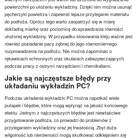
powierzchni po ułożeniu wykładziny. Dzięki nim można usunąć
pęcherzyki powietrza i zapewnić lepsze przyleganie materiału
do podłoża. Oprócz tego warto zaopatrzyć się w miarę
dokładną miarkę oraz poziomicę do sprawdzania równości
ułożonej wykładziny. W przypadku stosowania kleju ważne jest
również posiadanie pacy zębnej do jego równomiernego
rozprowadzenia na podłożu. Nie można zapominać o
rękawicach ochronnych oraz okularach zabezpieczających
podczas pracy z ostrymi narzędziami i chemikaliami.
Jakie są najczęstsze błędy przy
układaniu wykładzin PC?
Podczas układania wykładzin PC można napotkać wiele
pułapek i błędów, które mogą wpłynąć na jakość końcowego
efektu. Jednym z najczęstszych błędów jest niewłaściwe
przygotowanie podłoża, co prowadzi do problemów z
przyleganiem wykładziny oraz jej trwałością. Zbyt duża
wilgotność lub nierówności mogą skutkować odklejaniem się