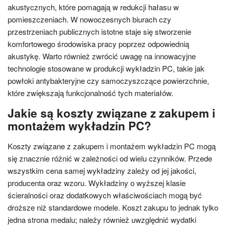
akustycznych, które pomagają w redukcji hałasu w
pomieszczeniach. W nowoczesnych biurach czy
przestrzeniach publicznych istotne staje się stworzenie
komfortowego środowiska pracy poprzez odpowiednią
akustykę. Warto również zwrócić uwagę na innowacyjne
technologie stosowane w produkcji wykładzin PC, takie jak
powłoki antybakteryjne czy samoczyszczące powierzchnie,
które zwiększają funkcjonalność tych materiałów.
Jakie są koszty związane z zakupem i
montażem wykładzin PC?
Koszty związane z zakupem i montażem wykładzin PC mogą
się znacznie różnić w zależności od wielu czynników. Przede
wszystkim cena samej wykładziny zależy od jej jakości,
producenta oraz wzoru. Wykładziny o wyższej klasie
ścieralności oraz dodatkowych właściwościach mogą być
droższe niż standardowe modele. Koszt zakupu to jednak tylko
jedna strona medalu; należy również uwzględnić wydatki