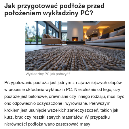
Jak przygotować podłoże przed
położeniem wykładziny PC?
Wykładziny PC jak położyć?
Przygotowanie podłoża jest jednym z najważniejszych etapów
w procesie układania wykładzin PC. Niezależnie od tego, czy
podłoże jest betonowe, drewniane czy innego rodzaju, musi być
ono odpowiednio oczyszczone i wyrównane. Pierwszym
krokiem jest usunięcie wszelkich zanieczyszczeń, takich jak
kurz, brud czy resztki starych materiałów. W przypadku
nierówności podłoża warto zastosować masy