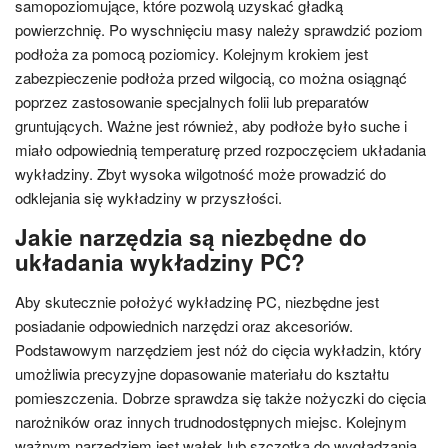
samopoziomujące, które pozwolą uzyskać gładką
powierzchnię. Po wyschnięciu masy należy sprawdzić poziom
podłoża za pomocą poziomicy. Kolejnym krokiem jest
zabezpieczenie podłoża przed wilgocią, co można osiągnąć
poprzez zastosowanie specjalnych folii lub preparatów
gruntujących. Ważne jest również, aby podłoże było suche i
miało odpowiednią temperaturę przed rozpoczęciem układania
wykładziny. Zbyt wysoka wilgotność może prowadzić do
odklejania się wykładziny w przyszłości.
Jakie narzędzia są niezbędne do
układania wykładziny PC?
Aby skutecznie położyć wykładzinę PC, niezbędne jest
posiadanie odpowiednich narzędzi oraz akcesoriów.
Podstawowym narzędziem jest nóż do cięcia wykładzin, który
umożliwia precyzyjne dopasowanie materiału do kształtu
pomieszczenia. Dobrze sprawdza się także nożyczki do cięcia
narożników oraz innych trudnodostępnych miejsc. Kolejnym
ważnym narzędziem jest wałek lub szczotka do wygładzania