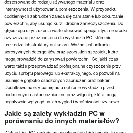
dostosowane do rodzaju używanego materiału oraz
intensywności użytkowania pomieszczenia. W przypadku
codziennych zabrudzeń zaleca się zamiatanie lub odkurzanie
powierzchni, aby usunąć kurz i drobne zanieczyszczenia. Do
głębszego czyszczenia warto stosować specjalistyczne środki
czyszczące przeznaczone dla wykładzin PC, które nie
uszkodzą ich struktury ani koloru. Ważne jest unikanie
agresywnych detergentów oraz szorstkich szczotek, które
mogą prowadzić do zarysowań powierzchni. Co jakiś czas
warto także przeprowadzać profesjonalne czyszczenie przy
użyciu sprzętu parowego lub ekstrakcyjnego, co pozwoli na
usunięcie głęboko osadzonych zabrudzeń oraz bakterii.
Dodatkowo należy pamiętać o ochronie wykładzin przed
nadmiernym nasłonecznieniem oraz wilgocią, które mogą
negatywnie wpłynąć na ich wygląd i właściwości użytkowe.
Jakie są zalety wykładzin PC w
porównaniu do innych materiałów?
Wykładziny PC zyskują na popularności dzięki swoim licznym