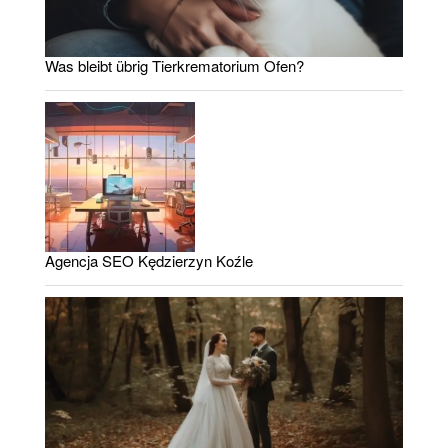
Was bleibt übrig Tierkrematorium Ofen?
Agencja SEO Kędzierzyn Koźle