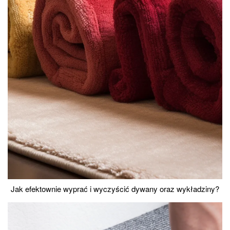
Jak efektownie wyprać i wyczyścić dywany oraz wykładziny?