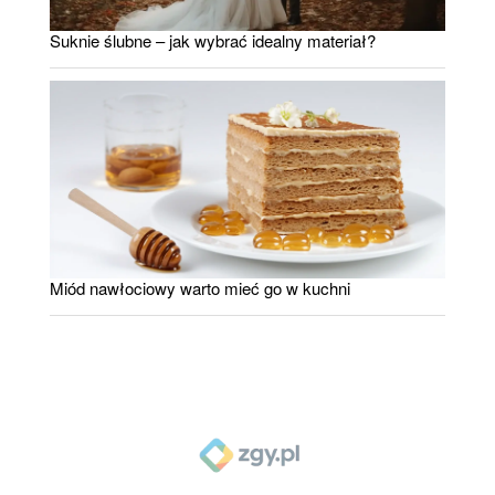
Suknie ślubne – jak wybrać idealny materiał?
Miód nawłociowy warto mieć go w kuchni