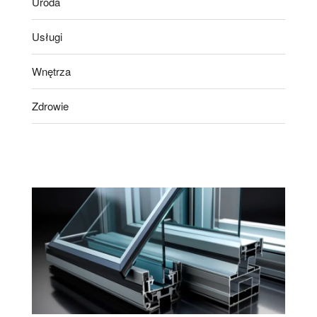
Uroda
Usługi
Wnętrza
Zdrowie