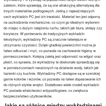
zaletom, które sprawiają, że są one atrakcyjną alternatywą dla
innych materiałów podłogowych. Jedną z najważniejszych
cech wykładzin PC jest ich trwałość. Materiał ten jest odporny
na uszkodzenia mechaniczne, co czyni go idealnym wyborem
do miejsc o dużym natężeniu ruchu, takich jak biura, sklepy czy
korytarze. W porównaniu do tradycyjnych wykładzin
tekstylnych, wykładziny PC są znacznie łatwiejsze w
utrzymaniu czystości. Dzięki gładkiej powierzchni można je
łatwo odkurzać i myć, co pozwala na zachowanie higieny w
pomieszczeniach. Kolejną zaletą jest odporność na wilgoć oraz
pleśń, co sprawia, że wykładziny te doskonale sprawdzają się
w pomieszczeniach narażonych na działanie wody, takich jak
łazienki czy kuchnie. Wykładziny PC dostępne są w szerokiej
gamie kolorów i wzorów, co pozwala na łatwe dopasowanie ich
do różnych stylów wnętrz. Dodatkowo wiele modeli wykładzin
PC posiada właściwości antypoślizgowe, co zwiększa
bezpieczeństwo użytkowników.
Jakie są różnice między wykładzinami