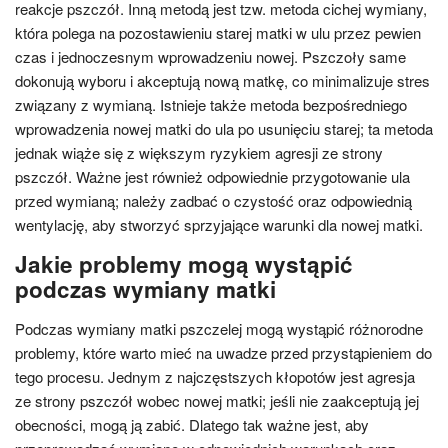
reakcje pszczół. Inną metodą jest tzw. metoda cichej wymiany,
która polega na pozostawieniu starej matki w ulu przez pewien
czas i jednoczesnym wprowadzeniu nowej. Pszczoły same
dokonują wyboru i akceptują nową matkę, co minimalizuje stres
związany z wymianą. Istnieje także metoda bezpośredniego
wprowadzenia nowej matki do ula po usunięciu starej; ta metoda
jednak wiąże się z większym ryzykiem agresji ze strony
pszczół. Ważne jest również odpowiednie przygotowanie ula
przed wymianą; należy zadbać o czystość oraz odpowiednią
wentylację, aby stworzyć sprzyjające warunki dla nowej matki.
Jakie problemy mogą wystąpić
podczas wymiany matki
Podczas wymiany matki pszczelej mogą wystąpić różnorodne
problemy, które warto mieć na uwadze przed przystąpieniem do
tego procesu. Jednym z najczęstszych kłopotów jest agresja
ze strony pszczół wobec nowej matki; jeśli nie zaakceptują jej
obecności, mogą ją zabić. Dlatego tak ważne jest, aby