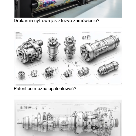
Drukarnia cyfrowa jak złożyć zamówienie?
Patent co można opatentować?