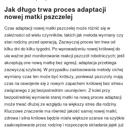
Jak długo trwa proces adaptacji
nowej matki pszczelej
Czas adaptacji nowej matki pszczelej może różnić się w
zależności od wielu czynników, takich jak metoda wymiany czy
stan rodziny przed operacją. Zazwyczaj proces ten trwa od
kilku dni do kilku tygodni. Po wprowadzeniu nowej królowej do
ula ważne jest monitorowanie reakcji pszczół robotniczych; jeśli
akceptują one nową matkę bez agresji, adaptacja przebiega
zazwyczaj szybciej. W przypadku zastosowania metody cichej
wymiany czas ten może być krótszy, ponieważ pszczoły mają
czas na oswojenie się z nowym zapachem królowej bez stresu
związanego z jej bezpośrednim usunięciem. Z kolei przy
bezpośredniej wymianie starej matki na nową proces adaptacji
może trwać dłużej ze względu na większy stres dla rodziny.
Kluczowe znaczenie ma również jakość samej nowej matki;
zdrowa i silna królowa będzie miała większe szanse na szybkie
zaakceptowanie przez rodzinę i rozpoczęcie składania jajek już