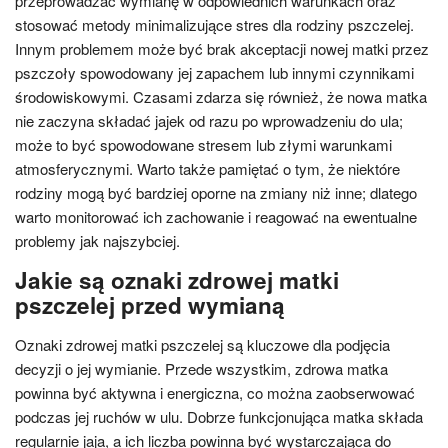
przeprowadzać wymianę w odpowiednich warunkach oraz
stosować metody minimalizujące stres dla rodziny pszczelej.
Innym problemem może być brak akceptacji nowej matki przez
pszczoły spowodowany jej zapachem lub innymi czynnikami
środowiskowymi. Czasami zdarza się również, że nowa matka
nie zaczyna składać jajek od razu po wprowadzeniu do ula;
może to być spowodowane stresem lub złymi warunkami
atmosferycznymi. Warto także pamiętać o tym, że niektóre
rodziny mogą być bardziej oporne na zmiany niż inne; dlatego
warto monitorować ich zachowanie i reagować na ewentualne
problemy jak najszybciej.
Jakie są oznaki zdrowej matki
pszczelej przed wymianą
Oznaki zdrowej matki pszczelej są kluczowe dla podjęcia
decyzji o jej wymianie. Przede wszystkim, zdrowa matka
powinna być aktywna i energiczna, co można zaobserwować
podczas jej ruchów w ulu. Dobrze funkcjonująca matka składa
regularnie jaja, a ich liczba powinna być wystarczająca do