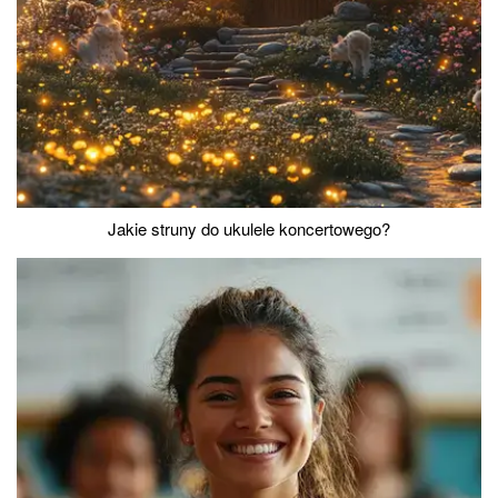
Jakie struny do ukulele koncertowego?