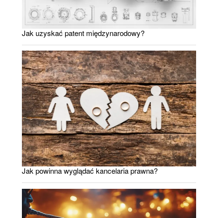
Jak uzyskać patent międzynarodowy?
Jak powinna wyglądać kancelaria prawna?