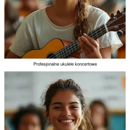
Profesjonalne ukulele koncertowe