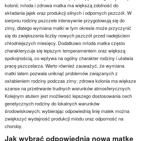
kolonii; młoda i zdrowa matka ma większą zdolność do
składania jajek oraz produkcji silnych i odpornych pszczół. W
sierpniu rodziny pszczele intensywnie przygotowują się do
zimy, dlatego wymiana matki w tym okresie może przyczynić
się do zwiększenia liczby nowych pszczół przed nadejściem
chłodniejszych miesięcy. Dodatkowo młoda matka często
charakteryzuje się lepszym temperamentem oraz większą
spokojnością, co wpływa na ogólny charakter rodziny i ułatwia
pracę pszczelarza. Warto również zauważyć, że wymiana
matki latem pozwala uniknąć problemów związanych z
osłabieniem rodziny podczas zimy; zdrowa kolonia ma większe
szanse na przetrwanie trudnych warunków atmosferycznych.
Kolejnym atutem jest możliwość lepszego dostosowania cech
genetycznych rodziny do lokalnych warunków
środowiskowych; wybierając odpowiednią linię matek można
zwiększyć wydajność produkcji miodu oraz odporność na
choroby.
Jak wybrać odpowiednią nową matkę