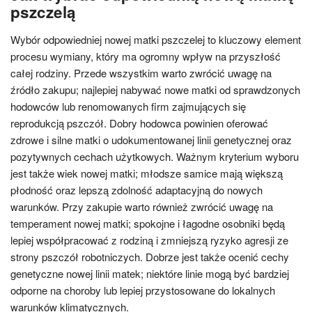
pszczelą
Wybór odpowiedniej nowej matki pszczelej to kluczowy element
procesu wymiany, który ma ogromny wpływ na przyszłość
całej rodziny. Przede wszystkim warto zwrócić uwagę na
źródło zakupu; najlepiej nabywać nowe matki od sprawdzonych
hodowców lub renomowanych firm zajmujących się
reprodukcją pszczół. Dobry hodowca powinien oferować
zdrowe i silne matki o udokumentowanej linii genetycznej oraz
pozytywnych cechach użytkowych. Ważnym kryterium wyboru
jest także wiek nowej matki; młodsze samice mają większą
płodność oraz lepszą zdolność adaptacyjną do nowych
warunków. Przy zakupie warto również zwrócić uwagę na
temperament nowej matki; spokojne i łagodne osobniki będą
lepiej współpracować z rodziną i zmniejszą ryzyko agresji ze
strony pszczół robotniczych. Dobrze jest także ocenić cechy
genetyczne nowej linii matek; niektóre linie mogą być bardziej
odporne na choroby lub lepiej przystosowane do lokalnych
warunków klimatycznych.