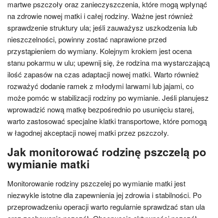
martwe pszczoły oraz zanieczyszczenia, które mogą wpłynąć
na zdrowie nowej matki i całej rodziny. Ważne jest również
sprawdzenie struktury ula; jeśli zauważysz uszkodzenia lub
nieszczelności, powinny zostać naprawione przed
przystąpieniem do wymiany. Kolejnym krokiem jest ocena
stanu pokarmu w ulu; upewnij się, że rodzina ma wystarczającą
ilość zapasów na czas adaptacji nowej matki. Warto również
rozważyć dodanie ramek z młodymi larwami lub jajami, co
może pomóc w stabilizacji rodziny po wymianie. Jeśli planujesz
wprowadzić nową matkę bezpośrednio po usunięciu starej,
warto zastosować specjalne klatki transportowe, które pomogą
w łagodnej akceptacji nowej matki przez pszczoły.
Jak monitorować rodzinę pszczelą po
wymianie matki
Monitorowanie rodziny pszczelej po wymianie matki jest
niezwykle istotne dla zapewnienia jej zdrowia i stabilności. Po
przeprowadzeniu operacji warto regularnie sprawdzać stan ula