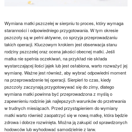
Wymiana matki pszczelej w sierpniu to proces, który wymaga
staranności i odpowiedniego przygotowania. W tym okresie
pszczoły są w pełni aktywne, co sprzyja przeprowadzaniu
takich operacji. Kluczowym krokiem jest obserwacja stanu
rodziny pszczelej oraz ocena jakości obecnej matki. Jeśli
matka nie spełnia oczekiwań, na przykład nie składa
wystarczającej ilości jajek lub jest osłabiona, warto rozważyć jej
wymianę. Ważne jest również, aby wybrać odpowiedni moment
na przeprowadzenie tej operacji. Sierpień to czas, kiedy
pszczoły zaczynają przygotowywać się do zimy, dlatego
wymiana matki powinna być przeprowadzona z myślą o
zapewnieniu rodzinie jak najlepszych warunków do przetrwania
w trudnych miesiącach. Przed przystąpieniem do wymiany
matki warto również zaopatrzyć się w nową matkę, która będzie
zdrowa i dobrze rozwinięta. Można ją zakupić od sprawdzonych
hodowców lub wyhodować samodzielnie z larw.