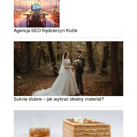
Agencja SEO Kędzierzyn Koźle
Suknie ślubne – jak wybrać idealny materiał?