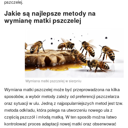
pszczelej.
Jakie są najlepsze metody na
wymianę matki pszczelej
Wymiana matki pszczelej w sierpniu
Wymiana matki pszczelej może być przeprowadzona na kilka
sposobów, a wybór metody zależy od preferencji pszczelarza
oraz sytuacji w ulu. Jedną z najpopularniejszych metod jest tzw.
metoda odkładu, która polega na utworzeniu nowego ula z
częścią pszczół i młodą matką. W ten sposób można łatwo
kontrolować proces adaptacji nowej matki oraz obserwować