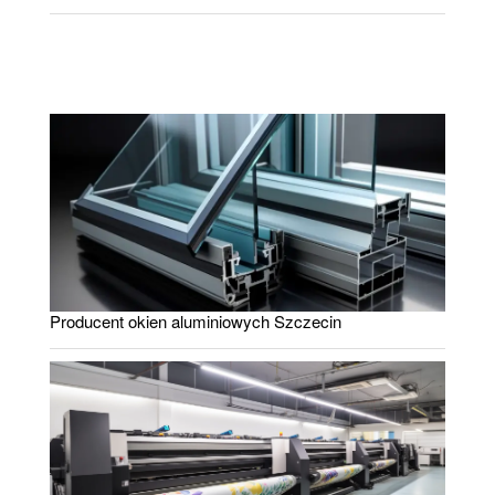
Producent okien aluminiowych Szczecin