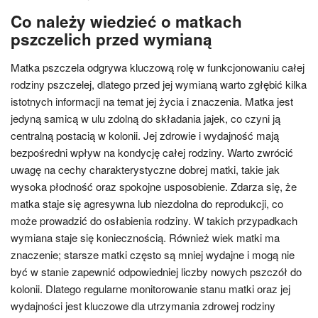
Co należy wiedzieć o matkach
pszczelich przed wymianą
Matka pszczela odgrywa kluczową rolę w funkcjonowaniu całej
rodziny pszczelej, dlatego przed jej wymianą warto zgłębić kilka
istotnych informacji na temat jej życia i znaczenia. Matka jest
jedyną samicą w ulu zdolną do składania jajek, co czyni ją
centralną postacią w kolonii. Jej zdrowie i wydajność mają
bezpośredni wpływ na kondycję całej rodziny. Warto zwrócić
uwagę na cechy charakterystyczne dobrej matki, takie jak
wysoka płodność oraz spokojne usposobienie. Zdarza się, że
matka staje się agresywna lub niezdolna do reprodukcji, co
może prowadzić do osłabienia rodziny. W takich przypadkach
wymiana staje się koniecznością. Również wiek matki ma
znaczenie; starsze matki często są mniej wydajne i mogą nie
być w stanie zapewnić odpowiedniej liczby nowych pszczół do
kolonii. Dlatego regularne monitorowanie stanu matki oraz jej
wydajności jest kluczowe dla utrzymania zdrowej rodziny