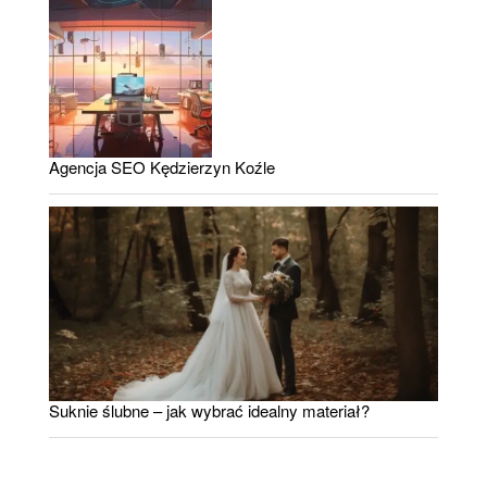
Agencja SEO Kędzierzyn Koźle
Suknie ślubne – jak wybrać idealny materiał?