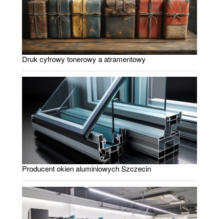
Druk cyfrowy tonerowy a atramentowy
Producent okien aluminiowych Szczecin