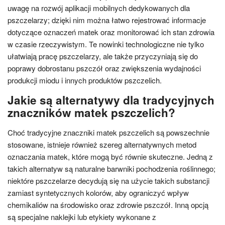
uwagę na rozwój aplikacji mobilnych dedykowanych dla
pszczelarzy; dzięki nim można łatwo rejestrować informacje
dotyczące oznaczeń matek oraz monitorować ich stan zdrowia
w czasie rzeczywistym. Te nowinki technologiczne nie tylko
ułatwiają pracę pszczelarzy, ale także przyczyniają się do
poprawy dobrostanu pszczół oraz zwiększenia wydajności
produkcji miodu i innych produktów pszczelich.
Jakie są alternatywy dla tradycyjnych
znaczników matek pszczelich?
Choć tradycyjne znaczniki matek pszczelich są powszechnie
stosowane, istnieje również szereg alternatywnych metod
oznaczania matek, które mogą być równie skuteczne. Jedną z
takich alternatyw są naturalne barwniki pochodzenia roślinnego;
niektóre pszczelarze decydują się na użycie takich substancji
zamiast syntetycznych kolorów, aby ograniczyć wpływ
chemikaliów na środowisko oraz zdrowie pszczół. Inną opcją
są specjalne naklejki lub etykiety wykonane z