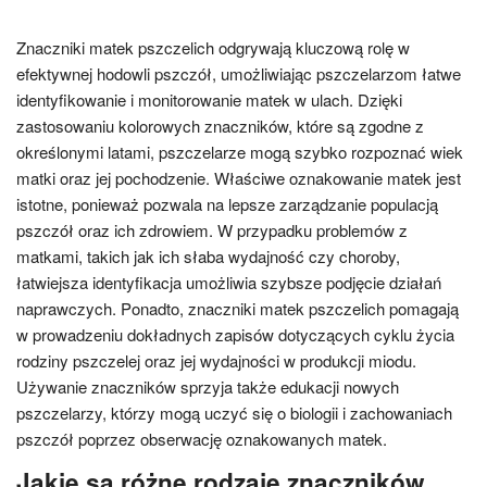
Znaczniki matek pszczelich odgrywają kluczową rolę w
efektywnej hodowli pszczół, umożliwiając pszczelarzom łatwe
identyfikowanie i monitorowanie matek w ulach. Dzięki
zastosowaniu kolorowych znaczników, które są zgodne z
określonymi latami, pszczelarze mogą szybko rozpoznać wiek
matki oraz jej pochodzenie. Właściwe oznakowanie matek jest
istotne, ponieważ pozwala na lepsze zarządzanie populacją
pszczół oraz ich zdrowiem. W przypadku problemów z
matkami, takich jak ich słaba wydajność czy choroby,
łatwiejsza identyfikacja umożliwia szybsze podjęcie działań
naprawczych. Ponadto, znaczniki matek pszczelich pomagają
w prowadzeniu dokładnych zapisów dotyczących cyklu życia
rodziny pszczelej oraz jej wydajności w produkcji miodu.
Używanie znaczników sprzyja także edukacji nowych
pszczelarzy, którzy mogą uczyć się o biologii i zachowaniach
pszczół poprzez obserwację oznakowanych matek.
Jakie są różne rodzaje znaczników