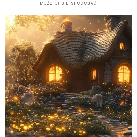
MOŻE CI SIĘ SPODOBAĆ