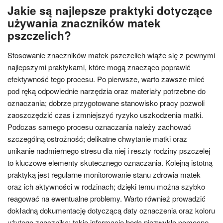
Jakie są najlepsze praktyki dotyczące
używania znaczników matek
pszczelich?
Stosowanie znaczników matek pszczelich wiąże się z pewnymi
najlepszymi praktykami, które mogą znacząco poprawić
efektywność tego procesu. Po pierwsze, warto zawsze mieć
pod ręką odpowiednie narzędzia oraz materiały potrzebne do
oznaczania; dobrze przygotowane stanowisko pracy pozwoli
zaoszczędzić czas i zmniejszyć ryzyko uszkodzenia matki.
Podczas samego procesu oznaczania należy zachować
szczególną ostrożność; delikatne chwytanie matki oraz
unikanie nadmiernego stresu dla niej i reszty rodziny pszczelej
to kluczowe elementy skutecznego oznaczania. Kolejną istotną
praktyką jest regularne monitorowanie stanu zdrowia matek
oraz ich aktywności w rodzinach; dzięki temu można szybko
reagować na ewentualne problemy. Warto również prowadzić
dokładną dokumentację dotyczącą daty oznaczenia oraz koloru
użytego znacznika; takie informacje będą niezwykle pomocne