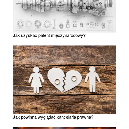
Jak uzyskać patent międzynarodowy?
Jak powinna wyglądać kancelaria prawna?