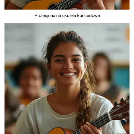
Profesjonalne ukulele koncertowe