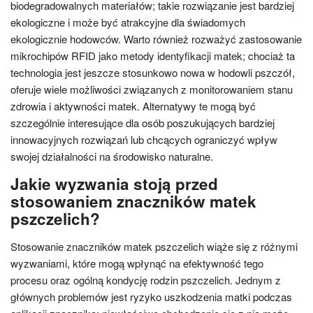
biodegradowalnych materiałów; takie rozwiązanie jest bardziej
ekologiczne i może być atrakcyjne dla świadomych
ekologicznie hodowców. Warto również rozważyć zastosowanie
mikrochipów RFID jako metody identyfikacji matek; chociaż ta
technologia jest jeszcze stosunkowo nowa w hodowli pszczół,
oferuje wiele możliwości związanych z monitorowaniem stanu
zdrowia i aktywności matek. Alternatywy te mogą być
szczególnie interesujące dla osób poszukujących bardziej
innowacyjnych rozwiązań lub chcących ograniczyć wpływ
swojej działalności na środowisko naturalne.
Jakie wyzwania stoją przed
stosowaniem znaczników matek
pszczelich?
Stosowanie znaczników matek pszczelich wiąże się z różnymi
wyzwaniami, które mogą wpłynąć na efektywność tego
procesu oraz ogólną kondycję rodzin pszczelich. Jednym z
głównych problemów jest ryzyko uszkodzenia matki podczas