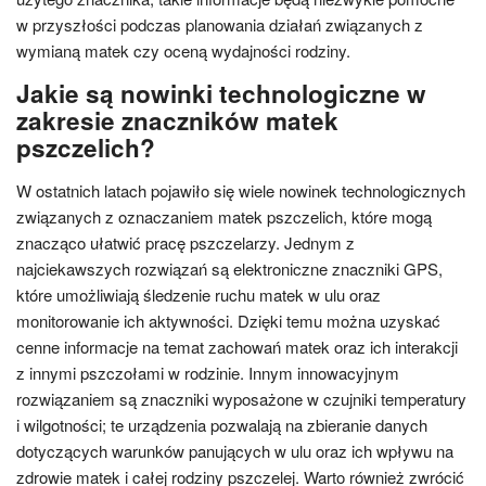
w przyszłości podczas planowania działań związanych z
wymianą matek czy oceną wydajności rodziny.
Jakie są nowinki technologiczne w
zakresie znaczników matek
pszczelich?
W ostatnich latach pojawiło się wiele nowinek technologicznych
związanych z oznaczaniem matek pszczelich, które mogą
znacząco ułatwić pracę pszczelarzy. Jednym z
najciekawszych rozwiązań są elektroniczne znaczniki GPS,
które umożliwiają śledzenie ruchu matek w ulu oraz
monitorowanie ich aktywności. Dzięki temu można uzyskać
cenne informacje na temat zachowań matek oraz ich interakcji
z innymi pszczołami w rodzinie. Innym innowacyjnym
rozwiązaniem są znaczniki wyposażone w czujniki temperatury
i wilgotności; te urządzenia pozwalają na zbieranie danych
dotyczących warunków panujących w ulu oraz ich wpływu na
zdrowie matek i całej rodziny pszczelej. Warto również zwrócić