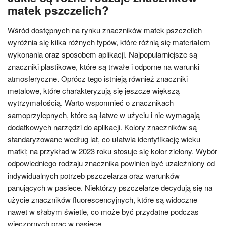
matek pszczelich?
Wśród dostępnych na rynku znaczników matek pszczelich
wyróżnia się kilka różnych typów, które różnią się materiałem
wykonania oraz sposobem aplikacji. Najpopularniejsze są
znaczniki plastikowe, które są trwałe i odporne na warunki
atmosferyczne. Oprócz tego istnieją również znaczniki
metalowe, które charakteryzują się jeszcze większą
wytrzymałością. Warto wspomnieć o znacznikach
samoprzylepnych, które są łatwe w użyciu i nie wymagają
dodatkowych narzędzi do aplikacji. Kolory znaczników są
standaryzowane według lat, co ułatwia identyfikację wieku
matki; na przykład w 2023 roku stosuje się kolor zielony. Wybór
odpowiedniego rodzaju znacznika powinien być uzależniony od
indywidualnych potrzeb pszczelarza oraz warunków
panujących w pasiece. Niektórzy pszczelarze decydują się na
użycie znaczników fluorescencyjnych, które są widoczne
nawet w słabym świetle, co może być przydatne podczas
wieczornych prac w pasiece.