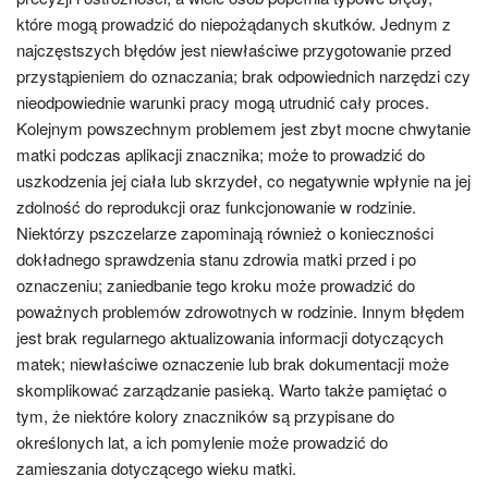
które mogą prowadzić do niepożądanych skutków. Jednym z
najczęstszych błędów jest niewłaściwe przygotowanie przed
przystąpieniem do oznaczania; brak odpowiednich narzędzi czy
nieodpowiednie warunki pracy mogą utrudnić cały proces.
Kolejnym powszechnym problemem jest zbyt mocne chwytanie
matki podczas aplikacji znacznika; może to prowadzić do
uszkodzenia jej ciała lub skrzydeł, co negatywnie wpłynie na jej
zdolność do reprodukcji oraz funkcjonowanie w rodzinie.
Niektórzy pszczelarze zapominają również o konieczności
dokładnego sprawdzenia stanu zdrowia matki przed i po
oznaczeniu; zaniedbanie tego kroku może prowadzić do
poważnych problemów zdrowotnych w rodzinie. Innym błędem
jest brak regularnego aktualizowania informacji dotyczących
matek; niewłaściwe oznaczenie lub brak dokumentacji może
skomplikować zarządzanie pasieką. Warto także pamiętać o
tym, że niektóre kolory znaczników są przypisane do
określonych lat, a ich pomylenie może prowadzić do
zamieszania dotyczącego wieku matki.