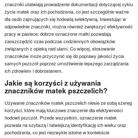
znaczniki ułatwiają prowadzenie dokumentacji dotyczącej cyklu
życia matek oraz ich pochodzenia, co jest szczególnie ważne
dla osób zajmujących się hodowlą selektywną. Inwestując w
odpowiednie znaczniki, można również zwiększyć efektywność
pracy w pasiece; dobrze oznaczone matki pozwalają
zaoszczędzić czas podczas codziennych obowiązków
związanych z opieką nad ulami. Co więcej, stosowanie
znaczników może przyczynić się do poprawy jakości życia
samych pszczół poprzez umożliwienie lepszego zarządzania
ich zdrowiem i dobrostanem.
Jakie są korzyści z używania
znaczników matek pszczelich?
Używanie znaczników matek pszczelich niesie ze sobą szereg
korzyści, które mają kluczowe znaczenie dla efektywności
hodowli pszczół. Przede wszystkim, oznaczenie matek
pozwala na szybszą i łatwiejszą identyfikację ich wieku oraz
pochodzenia, co jest niezwykle istotne w kontekście