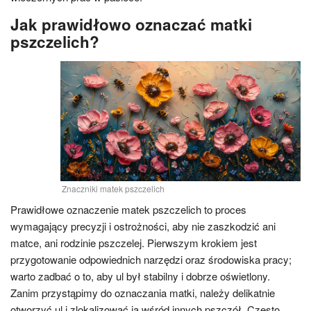
Jak prawidłowo oznaczać matki
pszczelich?
Znaczniki matek pszczelich
Prawidłowe oznaczenie matek pszczelich to proces
wymagający precyzji i ostrożności, aby nie zaszkodzić ani
matce, ani rodzinie pszczelej. Pierwszym krokiem jest
przygotowanie odpowiednich narzędzi oraz środowiska pracy;
warto zadbać o to, aby ul był stabilny i dobrze oświetlony.
Zanim przystąpimy do oznaczania matki, należy delikatnie
otworzyć ul i zlokalizować ją wśród innych pszczół. Często