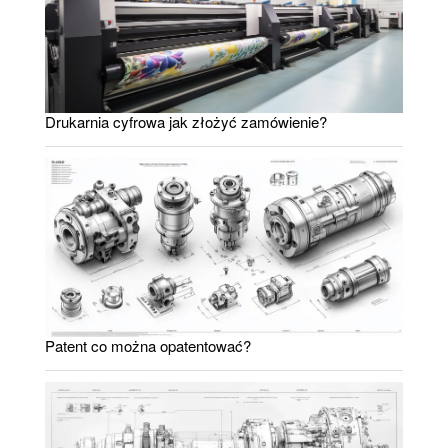
Drukarnia cyfrowa jak złożyć zamówienie?
Patent co można opatentować?