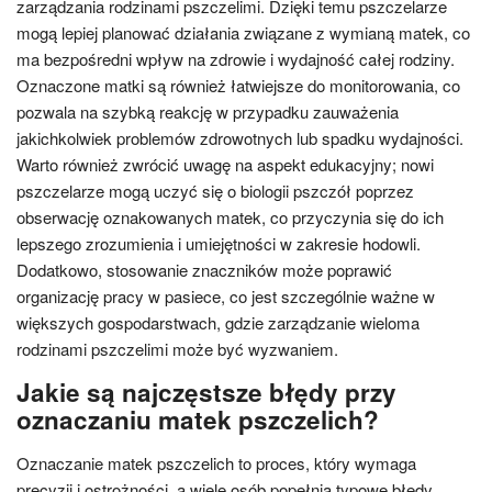
zarządzania rodzinami pszczelimi. Dzięki temu pszczelarze
mogą lepiej planować działania związane z wymianą matek, co
ma bezpośredni wpływ na zdrowie i wydajność całej rodziny.
Oznaczone matki są również łatwiejsze do monitorowania, co
pozwala na szybką reakcję w przypadku zauważenia
jakichkolwiek problemów zdrowotnych lub spadku wydajności.
Warto również zwrócić uwagę na aspekt edukacyjny; nowi
pszczelarze mogą uczyć się o biologii pszczół poprzez
obserwację oznakowanych matek, co przyczynia się do ich
lepszego zrozumienia i umiejętności w zakresie hodowli.
Dodatkowo, stosowanie znaczników może poprawić
organizację pracy w pasiece, co jest szczególnie ważne w
większych gospodarstwach, gdzie zarządzanie wieloma
rodzinami pszczelimi może być wyzwaniem.
Jakie są najczęstsze błędy przy
oznaczaniu matek pszczelich?
Oznaczanie matek pszczelich to proces, który wymaga
precyzji i ostrożności, a wiele osób popełnia typowe błędy,