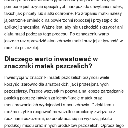
pomocne jest użycie specjalnych narzędzi do chwytania matek,
takich jak pincety lub siatki ochronne. Po złapaniu matki należy
ją ostrożnie umieścić na powierzchni roboczej i przystąpić do
aplikacji znacznika. Ważne jest, aby nie uszkodzić skrzydeł ani
ciała matki podczas tego procesu. Po oznaczeniu warto
jeszcze raz sprawdzić stan zdrowia matki oraz jej aktywność w
rodzinie pszczelej.
Dlaczego warto inwestować w
znaczniki matek pszczelich?
Inwestycja w znaczniki matek pszczelich przynosi wiele
korzyści zarówno dla amatorskich, jak i profesjonalnych
pszczelarzy. Przede wszystkim pozwala na lepsze zarządzanie
pasieką poprzez łatwiejszą identyfikację matek oraz
monitorowanie ich wydajności i stanu zdrowia. Dzięki temu
można szybko reagować na wszelkie problemy związane z
rodzinami pszczelimi, co przekłada się na wyższą jakość
produkcji miodu oraz innych produktów pszczelich. Oprócz tego