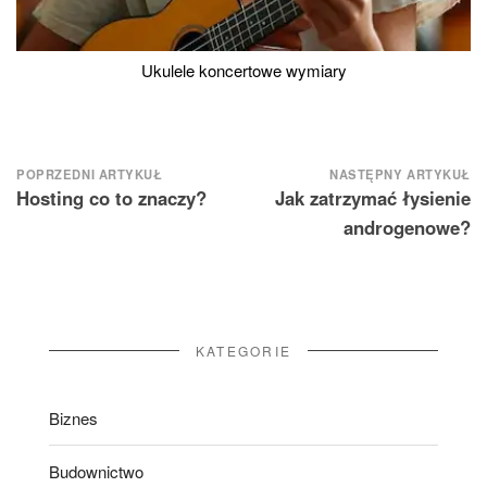
Ukulele koncertowe wymiary
Nawigacja
POPRZEDNI ARTYKUŁ
NASTĘPNY ARTYKUŁ
Hosting co to znaczy?
Jak zatrzymać łysienie
wpisu
androgenowe?
KATEGORIE
Biznes
Budownictwo