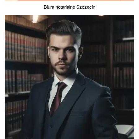
Biura notarialne Szczecin