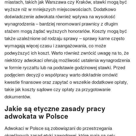
miastach, takich jak Warszawa czy Kraków, stawki mogą być
wyższe niż w mniejszych miejscowościach. Dodatkowo
doświadczenie adwokata również wpływa na wysokość
wynagrodzenia – bardziej renomowani prawnicy z długim
stażem mogą żądać wyższych honorariów. Koszty mogą być
także uzależnione od rodzaju sprawy – sprawy karne często
wymagają więcej czasu i zaangażowania, co może
podwyższyć ich koszt. Warto również zwrócić uwagę na to, że
niektórzy adwokaci oferują możliwość ustalenia wynagrodzenia
w formie ryczałtu lub na podstawie godzinowej stawki. Przed
podjęciem decyzji o współpracy warto dokładnie omówić
kwestie finansowe oraz zapytać o wszelkie dodatkowe opłaty,
takie jak koszty sądowe czy opłaty za przygotowanie
dokumentów.
Jakie są etyczne zasady pracy
adwokata w Polsce
Adwokaci w Polsce są zobowiązani do przestrzegania
określonych zasad etyki zawodowej, które mają na celu