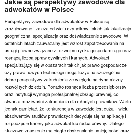
Jakie są perspektywy zawodowe dla
adwokatów w Polsce
Perspektywy zawodowe dla adwokatów w Polsce są
zróżnicowane i zależą od wielu czynników, takich jak lokalizacja
geograficzna, specjalizacja oraz doświadczenie zawodowe. W
ostatnich latach zauważalny jest wzrost zapotrzebowania na
usługi prawne związane z rozwojem rynku gospodarczego oraz
rosnącą liczbą spraw cywilnych i karnych. Adwokaci
specjalizujący się w obszarach takich jak prawo gospodarcze
czy prawo nowych technologii mogą liczyć na szczególnie
dobre perspektywy zatrudnienia ze względu na dynamiczny
rozwój tych dziedzin. Ponadto rosnąca liczba przedsiębiorstw
oraz instytucji wymaga profesjonalnej obsługi prawnej, co
stwarza możliwości zatrudnienia dla młodych prawników. Warto
jednak pamiętać, że konkurencja w zawodzie jest duża – wielu
absolwentów studiów prawniczych decyduje się na aplikację i
rozpoczęcie kariery jako adwokat lub radca prawny. Dlatego
kluczowe znaczenie ma ciągłe doskonalenie umiejętności oraz