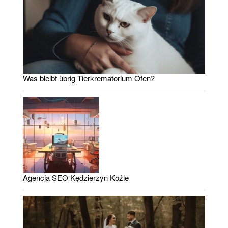
Was bleibt übrig Tierkrematorium Ofen?
Agencja SEO Kędzierzyn Koźle