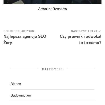
Adwokat Rzeszów
Nawigacja
POPRZEDNI ARTYKUŁ
NASTĘPNY ARTYKUŁ
Najlepsza agencja SEO
Czy prawnik i adwokat
wpisu
Żory
to to samo?
KATEGORIE
Biznes
Budownictwo