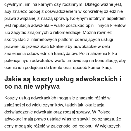
cywilnym, inni na karnym czy rodzinnym. Dlatego ważne jest,
aby znaleźć osobę z doświadczeniem w konkretnej dziedzinie
prawa związanej z naszą sprawą. Kolejnym istotnym aspektem
jest reputacja adwokata – warto poszukać opinii innych klientów
lub zapytać znajomych o rekomendacje. Można również
skorzystać z internetowych platform oceniających usługi
prawne lub przeszukać lokalne izby adwokackie w celu
znalezienia odpowiednich kandydatów. Po znalezieniu kilku
potencjalnych adwokatów warto umówić się na konsultację, aby
ocenić ich podejście do klienta oraz sposób komunikacji.
Jakie są koszty usług adwokackich i
co na nie wpływa
Koszty usług adwokackich mogą się znacznie różnić w
zależności od wielu czynników, takich jak lokalizacja,
doświadczenie adwokata oraz rodzaj sprawy. W Polsce
adwokaci mają prawo ustalać własne stawki, co oznacza, że
ceny mogą się różnić w zależności od regionu. W większych