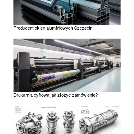
Producent okien aluminiowych Szczecin
Drukarnia cyfrowa jak złożyć zamówienie?