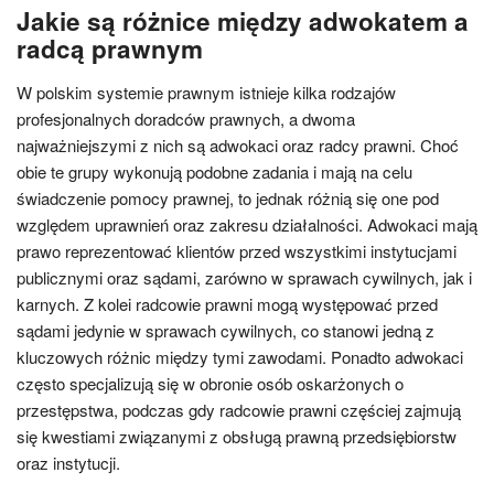
Jakie są różnice między adwokatem a
radcą prawnym
W polskim systemie prawnym istnieje kilka rodzajów
profesjonalnych doradców prawnych, a dwoma
najważniejszymi z nich są adwokaci oraz radcy prawni. Choć
obie te grupy wykonują podobne zadania i mają na celu
świadczenie pomocy prawnej, to jednak różnią się one pod
względem uprawnień oraz zakresu działalności. Adwokaci mają
prawo reprezentować klientów przed wszystkimi instytucjami
publicznymi oraz sądami, zarówno w sprawach cywilnych, jak i
karnych. Z kolei radcowie prawni mogą występować przed
sądami jedynie w sprawach cywilnych, co stanowi jedną z
kluczowych różnic między tymi zawodami. Ponadto adwokaci
często specjalizują się w obronie osób oskarżonych o
przestępstwa, podczas gdy radcowie prawni częściej zajmują
się kwestiami związanymi z obsługą prawną przedsiębiorstw
oraz instytucji.