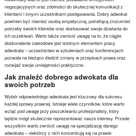
negocjacyjnych oraz zdolności do skutecznej komunikacji z
klientami i innymi uczestnikami postępowania. Dobry adwokat
powinien być również osobą empatyczną, potrafiącą zrozumieć
potrzeby swoich klientów oraz dostosować swoje działania do
ich oczekiwań. Warto także zwrócić uwagę na to, że ciągłe
doskonalenie zawodowe jest istotnym elementem pracy
adwokata – uczestnictwo w szkoleniach oraz konferencjach
pozwala na bieżąco śledzić zmiany w przepisach prawa oraz
rozwijać swoje umiejętności praktyczne.
Jak znaleźć dobrego adwokata dla
swoich potrzeb
Wybór odpowiedniego adwokata jest kluczowy dla sukcesu
każdej sprawy prawnej. Istnieje wiele czynników, które warto
wziąć pod uwagę przy poszukiwaniu profesjonalisty, który
będzie mógł skutecznie reprezentować nasze interesy. Przede
wszystkim warto zwrócić uwagę na specjalizację danego
adwokata – niektórzy z nich koncentrują się na prawie