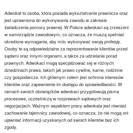
Adwokat to osoba, która posiada wykształcenie prawnicze oraz
jest uprawniona do wykonywania zawodu w zakresie
świadczenia pomocy prawnej. W Polsce adwokaci są zrzeszeni
w samorządzie zawodowym, co oznacza, że muszą spełniać
określone wymagania, aby móc wykonywać swoją profesję.
Osoby te są odpowiedzialne za reprezentowanie klientów przed
sądami oraz innymi organami, a także za udzielanie porad
prawnych. Adwokaci mogą specjalizować się w różnych
dziedzinach prawa, takich jak prawo cywilne, karne, rodzinne
czy gospodarcze. Ich głównym celem jest ochrona interesów
klientów oraz zapewnienie im dostępu do sprawiedliwości. W
ramach swoich obowiązków adwokaci przygotowują pisma
procesowe, uczestniczą w rozprawach sądowych oraz
negocjacjach. Ważnym aspektem pracy adwokata jest również
zachowanie tajemnicy zawodowej, co oznacza, że nie mogą oni
ujawniać informacji uzyskanych od swoich klientów bez ich
zgody.