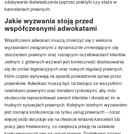
zdobywanie doświadczenia poprzez praktyki czy staże w
kancelariach prawnych.
Jakie wyzwania stoją przed
współczesnymi adwokatami
Współczesni adwokaci muszą zmierzyć się z wieloma
wyzwaniami związanymi z dynamicznie zmieniającym się
otoczeniem prawnym oraz rosnącymi oczekiwaniami klientów.
Jednym z głównych wyzwań jest konieczność dostosowania
się do zmian legislacyjnych oraz nowych regulacji prawnych,
które często wpływają na sposób prowadzenia spraw przez
prawników. Adwokaci muszą być na bieżąco ze wszystkimi
nowinkami prawnymi oraz trendami rynkowymi, aby móc
skutecznie reprezentować swoich klientów i doradzać im w
trudnych sytuacjach prawnych. Kolejnym istotnym wyzwaniem
jest rosnąca konkurencja na rynku usług prawnych – coraz
więcej osób decyduje się na otwarcie własnej kancelarii lub
pracy jako freelancerzy, co zwiększa presję na ustalanie
konkurencyjnych cen za usługi prawne. Dodatkowo zmiany