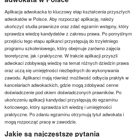
Aplikacja adwokacka to kluczowy etap kształcenia przyszłych
adwokatów w Polsce. Aby rozpocząć aplikację, należy
ukończyć studia prawnicze oraz zdać egzamin wstępny, który
sprawdza wiedzę kandydatów z zakresu prawa. Po pomyślnym
przejściu tego etapu aplikanci przystępują do trzyletniego
programu szkoleniowego, który obejmuje zarówno zajęcia
teoretyczne, jak i praktyczne. W trakcie aplikacji przyszli
adwokaci zdobywają wiedzę na temat różnych dziedzin prawa
oraz uczą się umiejętności niezbędnych do wykonywania
zawodu. Aplikanci mają również możliwość odbycia praktyk w
kancelariach adwokackich, gdzie mogą zdobywać cenne
doświadczenie pod okiem doświadczonych prawników. Po
ukończeniu aplikacji kandydaci przystępują do egzaminu
końcowego, który sprawdza ich wiedzę i umiejętności
praktyczne. Po zdaniu egzaminu otrzymują tytuł adwokata i
mogą rozpocząć pracę w zawodzie.
Jakie są najczęstsze pytania