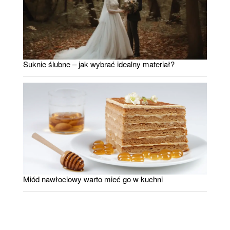
Suknie ślubne – jak wybrać idealny materiał?
Miód nawłociowy warto mieć go w kuchni