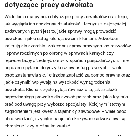
dotyczące pracy adwokata
Wielu ludzi ma pytania dotyczące pracy adwokatów oraz tego,
jak wygląda ich codzienna działalność. Jednym z najczęściej
zadawanych pytań jest to, jakie sprawy mogą prowadzić
adwokaci i jakie usługi oferują swoim klientom. Adwokaci
zajmują się szerokim zakresem spraw prawnych, od rozwodów
i spraw rodzinnych po obronę w sprawach karnych czy
reprezentację przedsiębiorstw w sporach gospodarczych. Inne
popularne pytanie dotyczy kosztów usług prawnych – wiele
osób zastanawia się, ile trzeba zapłacić za pomoc prawną oraz
jakie czynniki wpływają na wysokość wynagrodzenia
adwokata. Klienci często pytają również o to, jak znaleźć
odpowiedniego prawnika dla swoich potrzeb oraz jakie kryteria
brać pod uwagę przy wyborze specjalisty. Kolejnym istotnym
zagadnieniem jest kwestia tajemnicy zawodowej – wiele osób
chce wiedzieć, czy informacje przekazywane adwokatowi są
chronione i czy można im zaufać.