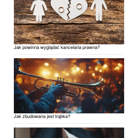
Jak powinna wyglądać kancelaria prawna?
Jak zbudowana jest trąbka?