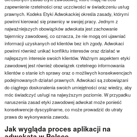
zapewnienie rzetelności oraz uczciwości w świadczeniu usług
prawnych. Kodeks Etyki Adwokackiej określa zasady, którymi
powinni kierować się prawnicy w swojej pracy. Jednym z
najważniejszych obowiązków adwokata jest zachowanie
tajemnicy zawodowej, co oznacza, że nie mogą oni ujawniać
informacji uzyskanych od klientów bez ich zgody. Adwokaci
powinni również unikać konfliktu interesów oraz działać w
najlepszym interesie swoich klientów. Ważnym aspektem etyki
zawodowej jest również obowiązek rzetelnego informowania
klientów o stanie ich sprawy oraz o możliwych konsekwencjach
podejmowanych działań prawnych. Adwokaci są zobowiązani
do ciągłego doskonalenia swoich umiejętności oraz wiedzy, aby
móc świadczyć usługi na najwyższym poziomie. W przypadku
naruszenia zasad etyki zawodowej adwokat może ponieść
konsekwencje dyscyplinarne, co może prowadzić do utraty
prawa do wykonywania zawodu.
Jak wygląda proces aplikacji na
adwokata w Polsce