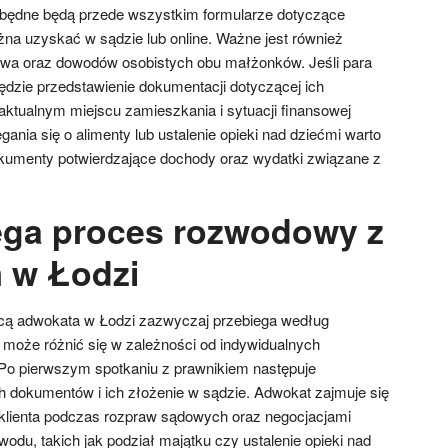
będne będą przede wszystkim formularze dotyczące
a uzyskać w sądzie lub online. Ważne jest również
twa oraz dowodów osobistych obu małżonków. Jeśli para
ędzie przedstawienie dokumentacji dotyczącej ich
 aktualnym miejscu zamieszkania i sytuacji finansowej
ania się o alimenty lub ustalenie opieki nad dziećmi warto
umenty potwierdzające dochody oraz wydatki związane z
ega proces rozwodowy z
 w Łodzi
ą adwokata w Łodzi zazwyczaj przebiega według
 może różnić się w zależności od indywidualnych
 Po pierwszym spotkaniu z prawnikiem następuje
 dokumentów i ich złożenie w sądzie. Adwokat zajmuje się
klienta podczas rozpraw sądowych oraz negocjacjami
du, takich jak podział majątku czy ustalenie opieki nad