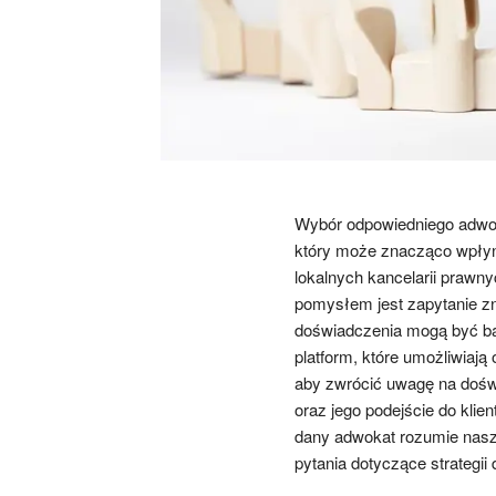
Wybór odpowiedniego adwok
który może znacząco wpłyn
lokalnych kancelarii prawny
pomysłem jest zapytanie zn
doświadczenia mogą być ba
platform, które umożliwiają
aby zwrócić uwagę na doś
oraz jego podejście do klie
dany adwokat rozumie nasz
pytania dotyczące strategii