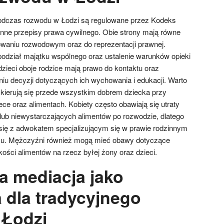
odczas rozwodu w Łodzi są regulowane przez Kodeks
 inne przepisy prawa cywilnego. Obie strony mają równe
owaniu rozwodowym oraz do reprezentacji prawnej.
odział majątku wspólnego oraz ustalenie warunków opieki
zieci oboje rodzice mają prawo do kontaktu oraz
u decyzji dotyczących ich wychowania i edukacji. Warto
kierują się przede wszystkim dobrem dziecka przy
ce oraz alimentach. Kobiety często obawiają się utraty
 lub niewystarczających alimentów po rozwodzie, dlatego
się z adwokatem specjalizującym się w prawie rodzinnym
su. Mężczyźni również mogą mieć obawy dotyczące
ości alimentów na rzecz byłej żony oraz dzieci.
a mediacja jako
 dla tradycyjnego
 Łodzi