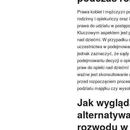
Prawa kobiet i mężczyzn p
rodzinny i opiekuńczy oraz
prawa do udziału w postęp
Kluczowym aspektem jest p
nad dziećmi. W przypadku d
uczestnictwa w podejmowani
jednak zaznaczyć, że sądy 
podejmowaniu decyzji o opie
praw do opieki nad dziećmi
ważne jest skonsultowanie 
przed rozpoczęciem proce
podziału majątku czy wysok
Jak wygląd
alternatywa
rozwodu w