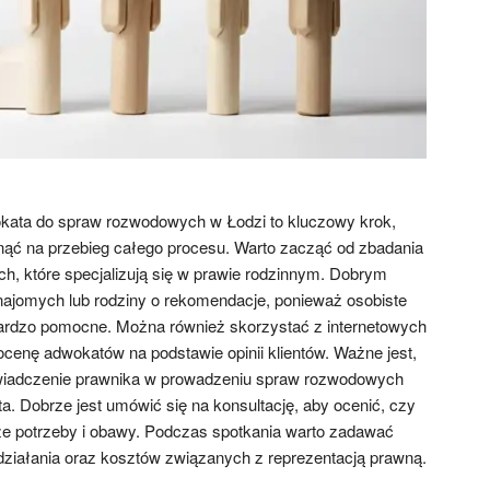
ata do spraw rozwodowych w Łodzi to kluczowy krok,
ąć na przebieg całego procesu. Warto zacząć od zbadania
ch, które specjalizują się w prawie rodzinnym. Dobrym
ajomych lub rodziny o rekomendacje, ponieważ osobiste
rdzo pomocne. Można również skorzystać z internetowych
 ocenę adwokatów na podstawie opinii klientów. Ważne jest,
wiadczenie prawnika w prowadzeniu spraw rozwodowych
nta. Dobrze jest umówić się na konsultację, aby ocenić, czy
e potrzeby i obawy. Podczas spotkania warto zadawać
 działania oraz kosztów związanych z reprezentacją prawną.