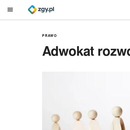
Przejdź
MENU
do
treści
PRAWO
Adwokat rozw