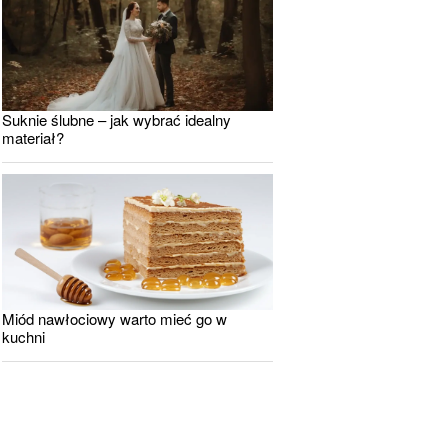
Suknie ślubne – jak wybrać idealny
materiał?
Miód nawłociowy warto mieć go w
kuchni