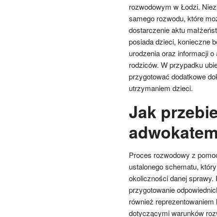
rozwodowym w Łodzi. Niez
samego rozwodu, które możn
dostarczenie aktu małżeńs
posiada dzieci, konieczne b
urodzenia oraz informacji o
rodziców. W przypadku ubieg
przygotować dodatkowe dok
utrzymaniem dzieci.
Jak przebi
adwokatem
Proces rozwodowy z pomoc
ustalonego schematu, który
okoliczności danej sprawy.
przygotowanie odpowiednich
również reprezentowaniem 
dotyczącymi warunków rozwo