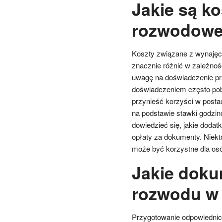
Jakie są k
rozwodowe
Koszty związane z wynaję
znacznie różnić w zależnoś
uwagę na doświadczenie pr
doświadczeniem często pobi
przynieść korzyści w posta
na podstawie stawki godzin
dowiedzieć się, jakie doda
opłaty za dokumenty. Niektó
może być korzystne dla os
Jakie doku
rozwodu w
Przygotowanie odpowiedni