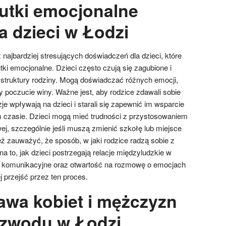
kutki emocjonalne
a dzieci w Łodzi
najbardziej stresujących doświadczeń dla dzieci, które
ki emocjonalne. Dzieci często czują się zagubione i
struktury rodziny. Mogą doświadczać różnych emocji,
y poczucie winy. Ważne jest, aby rodzice zdawali sobie
je wpływają na dzieci i starali się zapewnić im wsparcie
 czasie. Dzieci mogą mieć trudności z przystosowaniem
wej, szczególnie jeśli muszą zmienić szkołę lub miejsce
ż zauważyć, że sposób, w jaki rodzice radzą sobie z
to, jak dzieci postrzegają relacje międzyludzkie w
ki komunikacyjne oraz otwartość na rozmowę o emocjach
 przejść przez ten proces.
rawa kobiet i mężczyzn
ozwodu w Łodzi