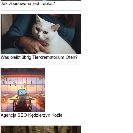
Jak zbudowana jest trąbka?
Was bleibt übrig Tierkrematorium Ofen?
Agencja SEO Kędzierzyn Koźle