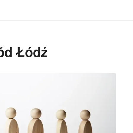
ód Łódź