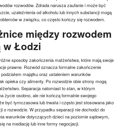
wodów rozwodów. Zdrada narusza zaufanie i może być
zcie, uzależnienia od alkoholu lub innych substancji mogą
oblemów w związku, co często kończy się rozwodem.
óżnice między rozwodem
ą w Łodzi
 różne sposoby zakończenia małżeństwa, które mają swoje
ncje prawne. Rozwód oznacza formalne zakończenie
z podziałem majątku oraz ustaleniem warunków
jak opieka czy alimenty. Po rozwodzie obie strony mogą
żeństwo. Separacja natomiast to stan, w którym
a życie osobno, ale nie kończą formalnie swojego
 być tymczasowa lub trwała i często jest stosowana jako
ji o rozwodzie. W przypadku separacji nie dochodzi do
ania warunków dotyczących dzieci na poziomie sądowym,
ię na mediację lub inne formy negocjacji.