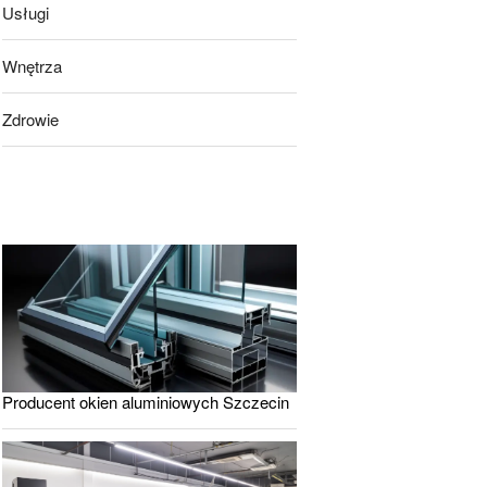
Usługi
Wnętrza
Zdrowie
Producent okien aluminiowych Szczecin