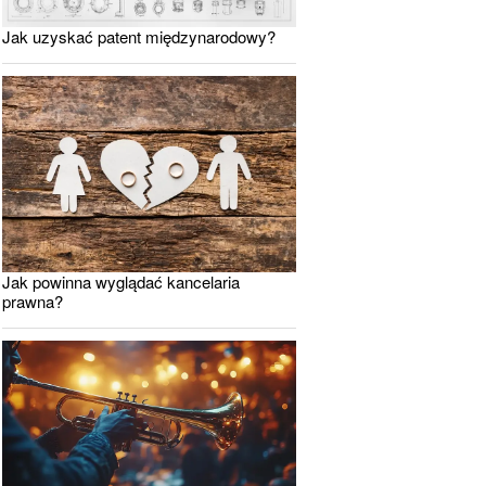
Jak uzyskać patent międzynarodowy?
Jak powinna wyglądać kancelaria
prawna?