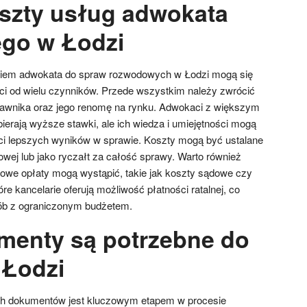
oszty usług adwokata
go w Łodzi
ciem adwokata do spraw rozwodowych w Łodzi mogą się
ci od wielu czynników. Przede wszystkim należy zwrócić
awnika oraz jego renomę na rynku. Adwokaci z większym
erają wyższe stawki, ale ich wiedza i umiejętności mogą
ci lepszych wyników w sprawie. Koszty mogą być ustalane
owej lub jako ryczałt za całość sprawy. Warto również
tkowe opłaty mogą wystąpić, takie jak koszty sądowe czy
re kancelarie oferują możliwość płatności ratalnej, co
ób z ograniczonym budżetem.
menty są potrzebne do
 Łodzi
ch dokumentów jest kluczowym etapem w procesie