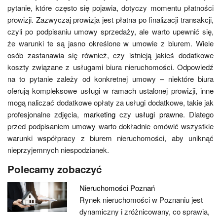
pytanie, które często się pojawia, dotyczy momentu płatności
prowizji. Zazwyczaj prowizja jest płatna po finalizacji transakcji,
czyli po podpisaniu umowy sprzedaży, ale warto upewnić się,
że warunki te są jasno określone w umowie z biurem. Wiele
osób zastanawia się również, czy istnieją jakieś dodatkowe
koszty związane z usługami biura nieruchomości. Odpowiedź
na to pytanie zależy od konkretnej umowy – niektóre biura
oferują kompleksowe usługi w ramach ustalonej prowizji, inne
mogą naliczać dodatkowe opłaty za usługi dodatkowe, takie jak
profesjonalne zdjęcia,
marketing
czy
usługi prawne
. Dlatego
przed podpisaniem umowy warto dokładnie omówić wszystkie
warunki współpracy z biurem nieruchomości, aby uniknąć
nieprzyjemnych niespodzianek.
Polecamy zobaczyć
Nieruchomości Poznań
Rynek nieruchomości w Poznaniu jest
dynamiczny i zróżnicowany, co sprawia,