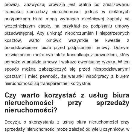
prowizji. Zazwyczaj prowizja jest płatna po zrealizowaniu
transakcji sprzedaży nieruchomości, jednak w niektórych
przypadkach biura mogą wymagać częściowej zapłaty na
wcześniejszym etapie, na przykład po podpisaniu umowy
przedwstępnej. Aby uniknąć nieporozumień i niepotrzebnych
kosztów, warto omówić wszystkie te kwestie z
przedstawicielem biura przed podpisaniem umowy. Dobrym
rozwiązaniem może być także konsultacja z prawnikiem, który
pomoże w analizie umowy i wskaże ewentualne ryzyka. W ten
sposób można zabezpieczyć się przed niespodziewanymi
kosztami i mieć pewność, że warunki współpracy z biurem
nieruchomości są transparentne i korzystne.
Czy warto korzystać z usług biura
nieruchomości przy sprzedaży
nieruchomości?
Decyzja o skorzystaniu z usług biura nieruchomości przy
sprzedaży nieruchomości może zależeć od wielu czynników, w