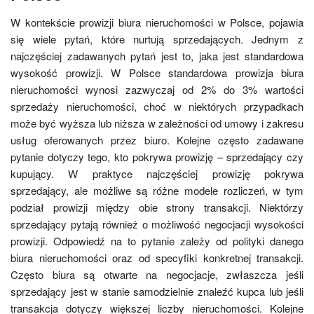
W kontekście prowizji biura nieruchomości w Polsce, pojawia
się wiele pytań, które nurtują sprzedających. Jednym z
najczęściej zadawanych pytań jest to, jaka jest standardowa
wysokość prowizji. W Polsce standardowa prowizja biura
nieruchomości wynosi zazwyczaj od 2% do 3% wartości
sprzedaży nieruchomości, choć w niektórych przypadkach
może być wyższa lub niższa w zależności od umowy i zakresu
usług oferowanych przez biuro. Kolejne często zadawane
pytanie dotyczy tego, kto pokrywa prowizję – sprzedający czy
kupujący. W praktyce najczęściej prowizję pokrywa
sprzedający, ale możliwe są różne modele rozliczeń, w tym
podział prowizji między obie strony transakcji. Niektórzy
sprzedający pytają również o możliwość negocjacji wysokości
prowizji. Odpowiedź na to pytanie zależy od polityki danego
biura nieruchomości oraz od specyfiki konkretnej transakcji.
Często biura są otwarte na negocjacje, zwłaszcza jeśli
sprzedający jest w stanie samodzielnie znaleźć kupca lub jeśli
transakcja dotyczy większej liczby nieruchomości. Kolejne