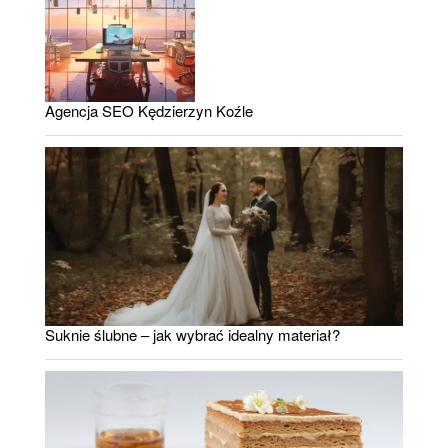
Agencja SEO Kędzierzyn Koźle
Suknie ślubne – jak wybrać idealny materiał?