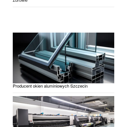
Producent okien aluminiowych Szczecin