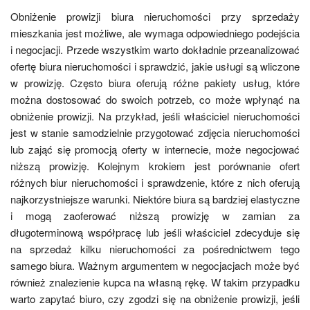
Obniżenie prowizji biura nieruchomości przy sprzedaży
mieszkania jest możliwe, ale wymaga odpowiedniego podejścia
i negocjacji. Przede wszystkim warto dokładnie przeanalizować
ofertę biura nieruchomości i sprawdzić, jakie usługi są wliczone
w prowizję. Często biura oferują różne pakiety usług, które
można dostosować do swoich potrzeb, co może wpłynąć na
obniżenie prowizji. Na przykład, jeśli właściciel nieruchomości
jest w stanie samodzielnie przygotować zdjęcia nieruchomości
lub zająć się promocją oferty w internecie, może negocjować
niższą prowizję. Kolejnym krokiem jest porównanie ofert
różnych biur nieruchomości i sprawdzenie, które z nich oferują
najkorzystniejsze warunki. Niektóre biura są bardziej elastyczne
i mogą zaoferować niższą prowizję w zamian za
długoterminową współpracę lub jeśli właściciel zdecyduje się
na sprzedaż kilku nieruchomości za pośrednictwem tego
samego biura. Ważnym argumentem w negocjacjach może być
również znalezienie kupca na własną rękę. W takim przypadku
warto zapytać biuro, czy zgodzi się na obniżenie prowizji, jeśli