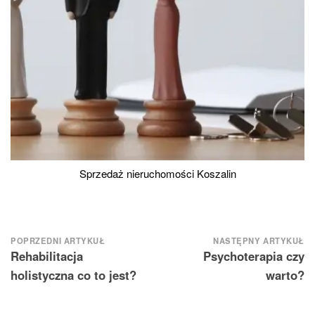
Sprzedaż nieruchomości Koszalin
Nawigacja
POPRZEDNI ARTYKUŁ
NASTĘPNY ARTYKUŁ
Rehabilitacja
Psychoterapia czy
wpisu
holistyczna co to jest?
warto?