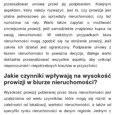
przestudiować umowę przed jej podpisaniem. Kolejnym
aspektem, który należy rozważyć, jest to, czy prowizja jest
płatna jednorazowo po sprzedaży nieruchomości, czy też
rozłożona na raty. Warto także zapytać o możliwość
zmniejszenia prowizji, jeśli samodzielnie znajdziesz kupca na
swoją nieruchomość. W niektórych przypadkach biura
nieruchomości mogą zgodzić się na obniżenie prowizji, jeśli
zakres ich działań jest ograniczony. Podpisanie umowy z
biurem nieruchomości to poważna decyzja, dlatego warto
dokładnie przeanalizować wszystkie aspekty, aby uniknąć
nieporozumień i niepotrzebnych kosztów w przyszłości.
Jakie czynniki wpływają na wysokość
prowizji w biurze nieruchomości?
Wysokość prowizji pobieranej przez biura nieruchomości jest
uzależniona od wielu czynników, które mogą się różnić w
zależności od lokalizacji, wartości nieruchomości, a także od
specyfiki rynku nieruchomości w danym regionie. Jednym z