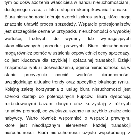
tym od doświadczenia właściciela w handlu nieruchomościami,
dostępnego czasu, a także stopnia skomplikowania transakcji.
Biura nieruchomości oferują szeroki zakres usług, które mogą
znacznie ułatwić proces sprzedaży. Wsparcie profesjonalistów
jest szczególnie cenne w przypadku nieruchomości o wysokiej
wartości, trudnych do wyceny lub wymagających
skomplikowanych procedur prawnych. Biura nieruchomości
mogą również pomóc w ustaleniu odpowiedniej ceny sprzedaży,
co jest kluczowe dla szybkiej i opłacalnej transakcji. Dzięki
znajomości rynku i doświadczeniu, agenci nieruchomości są w
stanie precyzyjnie ocenić wartość nieruchomości,
uwzględniając aktualne trendy oraz specyfikę lokalnego rynku.
Kolejną zaletą korzystania z usług biura nieruchomości jest
szeroki dostęp do potencjalnych kupców. Biura dysponują
rozbudowanymi bazami danych oraz korzystają z różnych
kanałów promocji, co zwiększa szanse na szybkie znalezienie
nabywcy. Warto również wspomnieć o wsparciu prawnym,
które jest nieodłącznym elementem każdej transakcji
nieruchomości. Biura nieruchomości często współpracują z