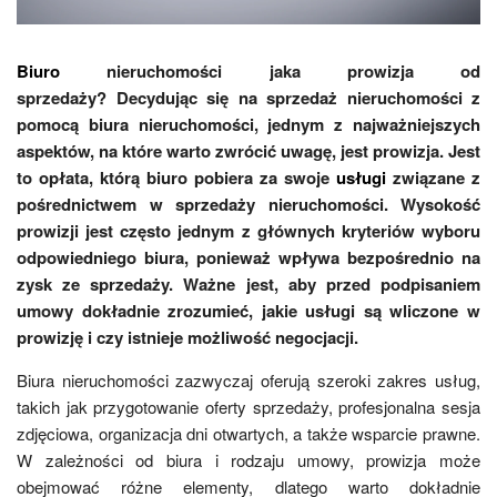
Biuro
nieruchomości jaka prowizja od
sprzedaży? Decydując się na sprzedaż nieruchomości z
pomocą biura nieruchomości, jednym z najważniejszych
aspektów, na które warto zwrócić uwagę, jest prowizja. Jest
to opłata, którą biuro pobiera za swoje
usługi
związane z
pośrednictwem w sprzedaży nieruchomości. Wysokość
prowizji jest często jednym z głównych kryteriów wyboru
odpowiedniego biura, ponieważ wpływa bezpośrednio na
zysk ze sprzedaży. Ważne jest, aby przed podpisaniem
umowy dokładnie zrozumieć, jakie usługi są wliczone w
prowizję i czy istnieje możliwość negocjacji.
Biura nieruchomości zazwyczaj oferują szeroki zakres usług,
takich jak przygotowanie oferty sprzedaży, profesjonalna sesja
zdjęciowa, organizacja dni otwartych, a także wsparcie prawne.
W zależności od biura i rodzaju umowy, prowizja może
obejmować różne elementy, dlatego warto dokładnie