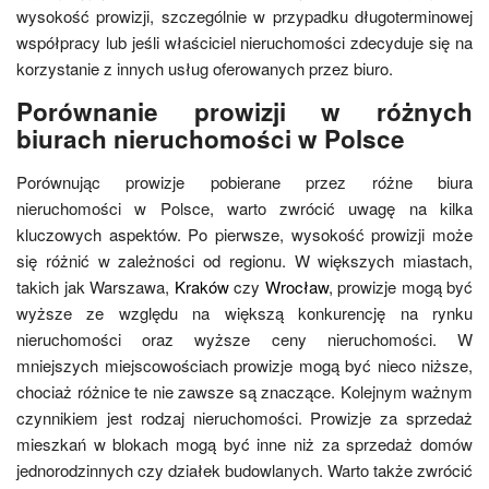
wysokość prowizji, szczególnie w przypadku długoterminowej
współpracy lub jeśli właściciel nieruchomości zdecyduje się na
korzystanie z innych usług oferowanych przez biuro.
Porównanie prowizji w różnych
biurach nieruchomości w Polsce
Porównując prowizje pobierane przez różne biura
nieruchomości w Polsce, warto zwrócić uwagę na kilka
kluczowych aspektów. Po pierwsze, wysokość prowizji może
się różnić w zależności od regionu. W większych miastach,
takich jak Warszawa,
Kraków
czy
Wrocław
, prowizje mogą być
wyższe ze względu na większą konkurencję na rynku
nieruchomości oraz wyższe ceny nieruchomości. W
mniejszych miejscowościach prowizje mogą być nieco niższe,
chociaż różnice te nie zawsze są znaczące. Kolejnym ważnym
czynnikiem jest rodzaj nieruchomości. Prowizje za sprzedaż
mieszkań w blokach mogą być inne niż za sprzedaż domów
jednorodzinnych czy działek budowlanych. Warto także zwrócić