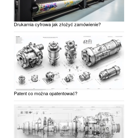
Drukarnia cyfrowa jak złożyć zamówienie?
Patent co można opatentować?