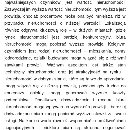
najważniejszych czynników jest wartość nieruchomości.
Zazwyczaj im wyższa wartość nieruchomości, tym wyższa jest
prowizja, chociaż procentowo może ona być mniejsza niż w
przypadku nieruchomości o niższej wartości. Lokalizacja
również odgrywa kluczową rolę – w dużych miastach, gdzie
rynek nieruchomości jest bardziej konkurencyjny, biura
nieruchomości mogą pobierać wyższe prowizje. Kolejnym
czynnikiem jest rodzaj nieruchomości – mieszkania, domy
jednorodzinne, działki budowlane mogą wiązać się z różnymi
stawkami prowizji. Ważnym aspektem jest także stan
techniczny nieruchomości oraz jej atrakcyjność na rynku –
nieruchomości w dobrym stanie, które są łatwe do sprzedania,
mogą wiązać się z niższą prowizją, podczas gdy trudne do
sprzedaży obiekty mogą generować wyższe koszty
pośrednictwa. Dodatkowo, doświadczenie i renoma biura
nieruchomości mogą wpływać na wysokość prowizji – bardziej
doświadczone biura mogą pobierać wyższe stawki za swoje
usługi. Na koniec warto również wspomnieć o możliwościach
negocjacyjnych – niektóre biura są skłonne negocjować