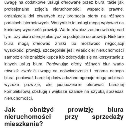
uwagę na dodatkowe usługi oferowane przez biura, takie jak
profesjonalne zdjęcia nieruchomości, wsparcie prawne,
organizacja dni otwartych czy promocja oferty na różnych
portalach internetowych. Wszystkie te usługi mogą wpływać na
końcową wysokość prowizji. Warto również zastanowić się nad
tym, czy biuro oferuje elastyczne podejście do prowizji. Niektóre
biura mogą oferować zniżki lub możliwość negocjacji
wysokości prowizji, szczególnie jeśli właściciel nieruchomości
samodzielnie znajdzie kupca lub zdecyduje się na korzystanie z
innych usług biura. Porównując oferty różnych biur, warto
również zwrócić uwagę na doświadczenie i renoma danego
biura, ponieważ bardziej doświadczone
agencje
mogą pobierać
wyższe prowizje, ale jednocześnie oferować bardziej
kompleksową obsługę i większe szanse na szybką sprzedaż
nieruchomości.
Jak obniżyć prowizję biura
nieruchomości przy sprzedaży
mieszkania?