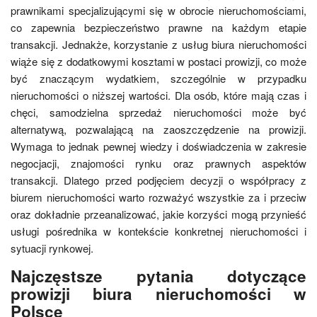
prawnikami specjalizującymi się w obrocie nieruchomościami,
co zapewnia bezpieczeństwo prawne na każdym etapie
transakcji. Jednakże, korzystanie z usług biura nieruchomości
wiąże się z dodatkowymi kosztami w postaci prowizji, co może
być znaczącym wydatkiem, szczególnie w przypadku
nieruchomości o niższej wartości. Dla osób, które mają czas i
chęci, samodzielna sprzedaż nieruchomości może być
alternatywą, pozwalającą na zaoszczędzenie na prowizji.
Wymaga to jednak pewnej wiedzy i doświadczenia w zakresie
negocjacji, znajomości rynku oraz prawnych aspektów
transakcji. Dlatego przed podjęciem decyzji o współpracy z
biurem nieruchomości warto rozważyć wszystkie za i przeciw
oraz dokładnie przeanalizować, jakie korzyści mogą przynieść
usługi pośrednika w kontekście konkretnej nieruchomości i
sytuacji rynkowej.
Najczęstsze pytania dotyczące
prowizji biura nieruchomości w
Polsce