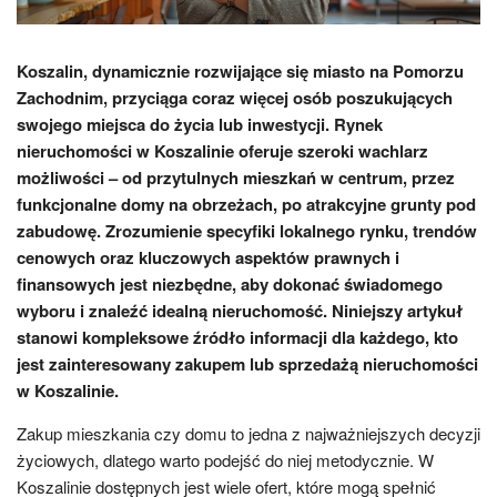
Koszalin, dynamicznie rozwijające się miasto na Pomorzu
Zachodnim, przyciąga coraz więcej osób poszukujących
swojego miejsca do życia lub inwestycji. Rynek
nieruchomości w Koszalinie oferuje szeroki wachlarz
możliwości – od przytulnych mieszkań w centrum, przez
funkcjonalne domy na obrzeżach, po atrakcyjne grunty pod
zabudowę. Zrozumienie specyfiki lokalnego rynku, trendów
cenowych oraz kluczowych aspektów prawnych i
finansowych jest niezbędne, aby dokonać świadomego
wyboru i znaleźć idealną nieruchomość. Niniejszy artykuł
stanowi kompleksowe źródło informacji dla każdego, kto
jest zainteresowany zakupem lub sprzedażą nieruchomości
w Koszalinie.
Zakup mieszkania czy domu to jedna z najważniejszych decyzji
życiowych, dlatego warto podejść do niej metodycznie. W
Koszalinie dostępnych jest wiele ofert, które mogą spełnić