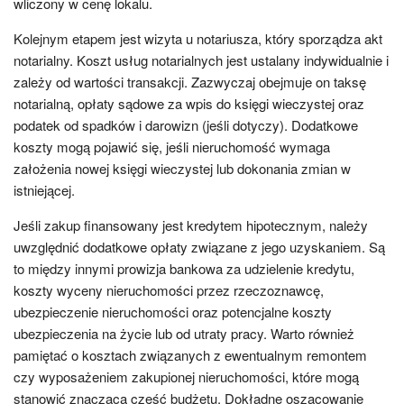
wliczony w cenę lokalu.
Kolejnym etapem jest wizyta u notariusza, który sporządza akt
notarialny. Koszt usług notarialnych jest ustalany indywidualnie i
zależy od wartości transakcji. Zazwyczaj obejmuje on taksę
notarialną, opłaty sądowe za wpis do księgi wieczystej oraz
podatek od spadków i darowizn (jeśli dotyczy). Dodatkowe
koszty mogą pojawić się, jeśli nieruchomość wymaga
założenia nowej księgi wieczystej lub dokonania zmian w
istniejącej.
Jeśli zakup finansowany jest kredytem hipotecznym, należy
uwzględnić dodatkowe opłaty związane z jego uzyskaniem. Są
to między innymi prowizja bankowa za udzielenie kredytu,
koszty wyceny nieruchomości przez rzeczoznawcę,
ubezpieczenie nieruchomości oraz potencjalne koszty
ubezpieczenia na życie lub od utraty pracy. Warto również
pamiętać o kosztach związanych z ewentualnym remontem
czy wyposażeniem zakupionej nieruchomości, które mogą
stanowić znaczącą część budżetu. Dokładne oszacowanie