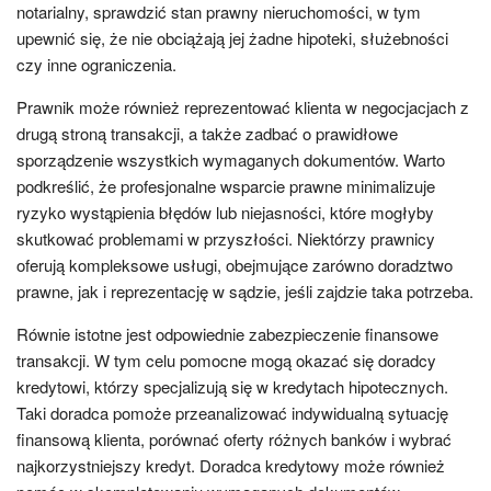
notarialny, sprawdzić stan prawny nieruchomości, w tym
upewnić się, że nie obciążają jej żadne hipoteki, służebności
czy inne ograniczenia.
Prawnik może również reprezentować klienta w negocjacjach z
drugą stroną transakcji, a także zadbać o prawidłowe
sporządzenie wszystkich wymaganych dokumentów. Warto
podkreślić, że profesjonalne wsparcie prawne minimalizuje
ryzyko wystąpienia błędów lub niejasności, które mogłyby
skutkować problemami w przyszłości. Niektórzy prawnicy
oferują kompleksowe usługi, obejmujące zarówno doradztwo
prawne, jak i reprezentację w sądzie, jeśli zajdzie taka potrzeba.
Równie istotne jest odpowiednie zabezpieczenie finansowe
transakcji. W tym celu pomocne mogą okazać się doradcy
kredytowi, którzy specjalizują się w kredytach hipotecznych.
Taki doradca pomoże przeanalizować indywidualną sytuację
finansową klienta, porównać oferty różnych banków i wybrać
najkorzystniejszy kredyt. Doradca kredytowy może również