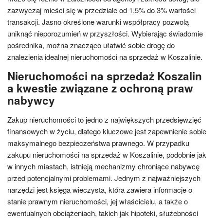
zazwyczaj mieści się w przedziale od 1,5% do 3% wartości
transakcji. Jasno określone warunki współpracy pozwolą
uniknąć nieporozumień w przyszłości. Wybierając świadomie
pośrednika, można znacząco ułatwić sobie drogę do
znalezienia idealnej nieruchomości na sprzedaż w Koszalinie.
Nieruchomości na sprzedaż Koszalin
a kwestie związane z ochroną praw
nabywcy
Zakup nieruchomości to jedno z największych przedsięwzięć
finansowych w życiu, dlatego kluczowe jest zapewnienie sobie
maksymalnego bezpieczeństwa prawnego. W przypadku
zakupu nieruchomości na sprzedaż w Koszalinie, podobnie jak
w innych miastach, istnieją mechanizmy chroniące nabywcę
przed potencjalnymi problemami. Jednym z najważniejszych
narzędzi jest księga wieczysta, która zawiera informacje o
stanie prawnym nieruchomości, jej właścicielu, a także o
ewentualnych obciążeniach, takich jak hipoteki, służebności