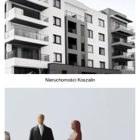
Nieruchomości Koszalin