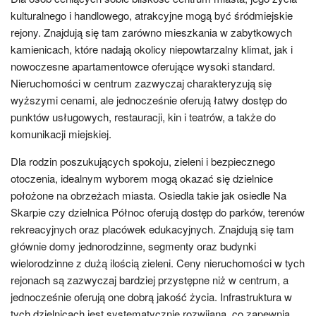
kulturalnego i handlowego, atrakcyjne mogą być śródmiejskie
rejony. Znajdują się tam zarówno mieszkania w zabytkowych
kamienicach, które nadają okolicy niepowtarzalny klimat, jak i
nowoczesne apartamentowce oferujące wysoki standard.
Nieruchomości w centrum zazwyczaj charakteryzują się
wyższymi cenami, ale jednocześnie oferują łatwy dostęp do
punktów usługowych, restauracji, kin i teatrów, a także do
komunikacji miejskiej.
Dla rodzin poszukujących spokoju, zieleni i bezpiecznego
otoczenia, idealnym wyborem mogą okazać się dzielnice
położone na obrzeżach miasta. Osiedla takie jak osiedle Na
Skarpie czy dzielnica Północ oferują dostęp do parków, terenów
rekreacyjnych oraz placówek edukacyjnych. Znajdują się tam
głównie domy jednorodzinne, segmenty oraz budynki
wielorodzinne z dużą ilością zieleni. Ceny nieruchomości w tych
rejonach są zazwyczaj bardziej przystępne niż w centrum, a
jednocześnie oferują one dobrą jakość życia. Infrastruktura w
tych dzielnicach jest systematycznie rozwijana, co zapewnia