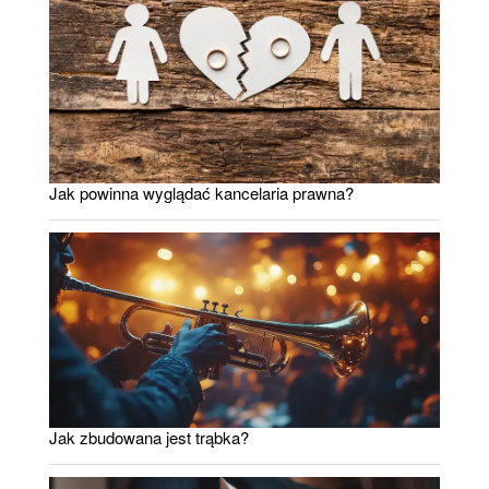
Jak powinna wyglądać kancelaria prawna?
Jak zbudowana jest trąbka?