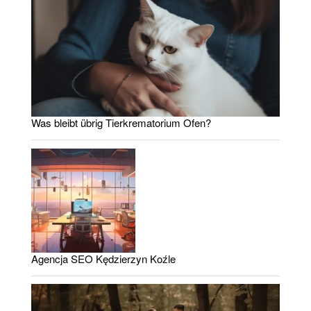
Was bleibt übrig Tierkrematorium Ofen?
Agencja SEO Kędzierzyn Koźle