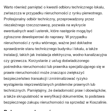
Warto również pamiętać o kwestii odbioru technicznego lokalu,
zwłaszcza w przypadku nieruchomości z rynku pierwotnego.
Profesjonalny odbiór techniczny, przeprowadzony przez
niezależnego rzeczoznawcę, pozwala na wykrycie
ewentualnych wad i usterek, które następnie mogą być
zgłoszone deweloperowi do naprawy. W przypadku
nieruchomości z rynku wtórnego, ważne jest dokładne
sprawdzenie stanu technicznego budynku i lokalu, a także
instalacji, takich jak instalacja elektryczna, wodno-kanalizacyjna
czy grzewcza. Korzystanie z usług doświadczonego
pośrednika nieruchomości lub prawnika specjalizującego się w
prawie nieruchomości może znacząco zwiększyć
bezpieczeństwo transakcji i zminimalizować ryzyko
wystąpienia nieprzewidzianych problemów prawnych lub
technicznych. Pamiętajmy, że świadomość praw i obowiązków,
a także skrupulatność w weryfikacji dokumentów, to podstawa
bezpiecznego zakupu nieruchomości na sprzedaż w Koszalinie.