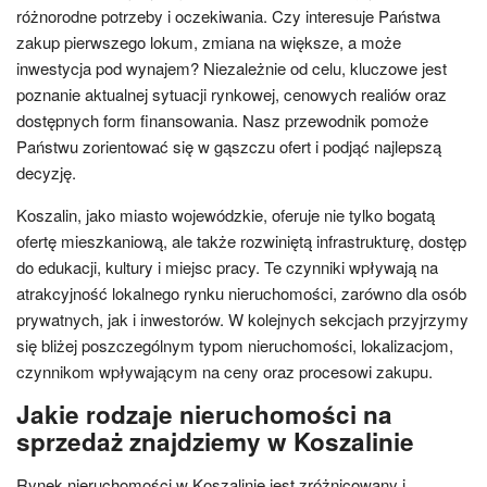
różnorodne potrzeby i oczekiwania. Czy interesuje Państwa
zakup pierwszego lokum, zmiana na większe, a może
inwestycja pod wynajem? Niezależnie od celu, kluczowe jest
poznanie aktualnej sytuacji rynkowej, cenowych realiów oraz
dostępnych form finansowania. Nasz przewodnik pomoże
Państwu zorientować się w gąszczu ofert i podjąć najlepszą
decyzję.
Koszalin, jako miasto wojewódzkie, oferuje nie tylko bogatą
ofertę mieszkaniową, ale także rozwiniętą infrastrukturę, dostęp
do edukacji, kultury i miejsc pracy. Te czynniki wpływają na
atrakcyjność lokalnego rynku nieruchomości, zarówno dla osób
prywatnych, jak i inwestorów. W kolejnych sekcjach przyjrzymy
się bliżej poszczególnym typom nieruchomości, lokalizacjom,
czynnikom wpływającym na ceny oraz procesowi zakupu.
Jakie rodzaje nieruchomości na
sprzedaż znajdziemy w Koszalinie
Rynek nieruchomości w Koszalinie jest zróżnicowany i