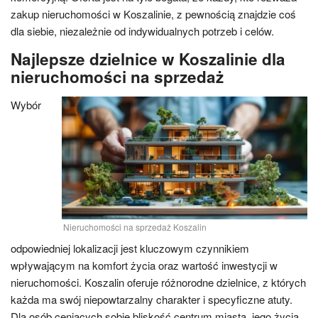
zakup nieruchomości w Koszalinie, z pewnością znajdzie coś
dla siebie, niezależnie od indywidualnych potrzeb i celów.
Najlepsze dzielnice w Koszalinie dla
nieruchomości na sprzedaż
Wybór
Nieruchomości na sprzedaż Koszalin
odpowiedniej lokalizacji jest kluczowym czynnikiem
wpływającym na komfort życia oraz wartość inwestycji w
nieruchomości. Koszalin oferuje różnorodne dzielnice, z których
każda ma swój niepowtarzalny charakter i specyficzne atuty.
Dla osób ceniących sobie bliskość centrum miasta, jego życia