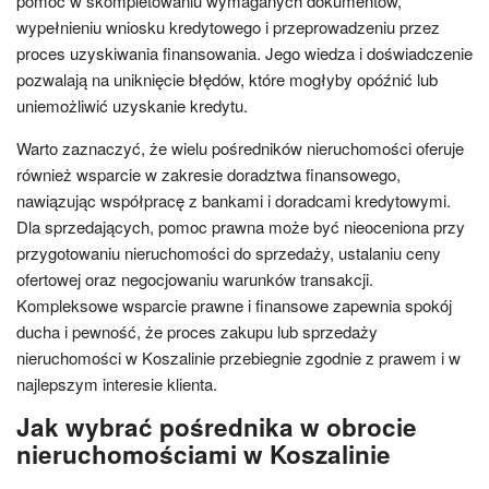
pomóc w skompletowaniu wymaganych dokumentów,
wypełnieniu wniosku kredytowego i przeprowadzeniu przez
proces uzyskiwania finansowania. Jego wiedza i doświadczenie
pozwalają na uniknięcie błędów, które mogłyby opóźnić lub
uniemożliwić uzyskanie kredytu.
Warto zaznaczyć, że wielu pośredników nieruchomości oferuje
również wsparcie w zakresie doradztwa finansowego,
nawiązując współpracę z bankami i doradcami kredytowymi.
Dla sprzedających, pomoc prawna może być nieoceniona przy
przygotowaniu nieruchomości do sprzedaży, ustalaniu ceny
ofertowej oraz negocjowaniu warunków transakcji.
Kompleksowe wsparcie prawne i finansowe zapewnia spokój
ducha i pewność, że proces zakupu lub sprzedaży
nieruchomości w Koszalinie przebiegnie zgodnie z prawem i w
najlepszym interesie klienta.
Jak wybrać pośrednika w obrocie
nieruchomościami w Koszalinie