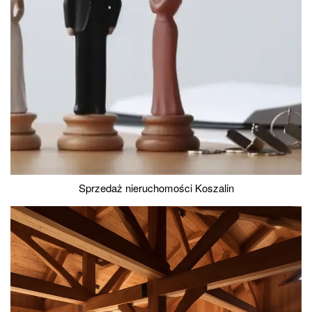
Sprzedaż nieruchomości Koszalin