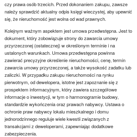
czy prawa osób trzecich. Przed dokonaniem zakupu, zawsze
należy sprawdzić aktualny odpis księgi wieczystej, aby upewnić
się, że nieruchomość jest wolna od wad prawnych.
Kolejnym ważnym aspektem jest umowa przedwstępna. Jest to
dokument, który zobowiązuje strony do zawarcia umowy
przyrzeczonej (ostatecznej) w określonym terminie i na
ustalonych warunkach. Umowa przedwstępna powinna
zawierać precyzyjne określenie nieruchomości, cenę, termin
zawarcia umowy przyrzeczonej, a także wysokość zadatku lub
zaliczki. W przypadku zakupu nieruchomości na rynku
pierwotnym, od dewelopera, istotne jest zapoznanie się z
prospektem informacyjnym, który zawiera szczegółowe
informacje o inwestycji, w tym o harmonogramie budowy,
standardzie wykończenia oraz prawach nabywcy. Ustawa o
ochronie praw nabywcy lokalu mieszkalnego i domu
jednorodzinnego reguluje wiele kwestii związanych z
transakcjami z deweloperami, zapewniając dodatkowe
zabezpieczenia.