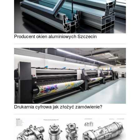
Producent okien aluminiowych Szczecin
Drukarnia cyfrowa jak złożyć zamówienie?