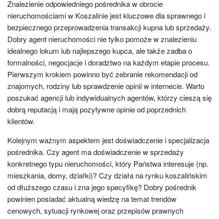
Znalezienie odpowiedniego pośrednika w obrocie
nieruchomościami w Koszalinie jest kluczowe dla sprawnego i
bezpiecznego przeprowadzenia transakcji kupna lub sprzedaży.
Dobry agent nieruchomości nie tylko pomoże w znalezieniu
idealnego lokum lub najlepszego kupca, ale także zadba o
formalności, negocjacje i doradztwo na każdym etapie procesu.
Pierwszym krokiem powinno być zebranie rekomendacji od
znajomych, rodziny lub sprawdzenie opinii w internecie. Warto
poszukać agencji lub indywidualnych agentów, którzy cieszą się
dobrą reputacją i mają pozytywne opinie od poprzednich
klientów.
Kolejnym ważnym aspektem jest doświadczenie i specjalizacja
pośrednika. Czy agent ma doświadczenie w sprzedaży
konkretnego typu nieruchomości, który Państwa interesuje (np.
mieszkania, domy, działki)? Czy działa na rynku koszalińskim
od dłuższego czasu i zna jego specyfikę? Dobry pośrednik
powinien posiadać aktualną wiedzę na temat trendów
cenowych, sytuacji rynkowej oraz przepisów prawnych