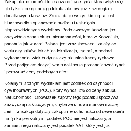
Zakup nieruchomości to znacząca inwestycja, która wiąże się
nie tylko z ceną samego lokalu, ale również z szeregiem
dodatkowych kosztów. Zrozumienie wszystkich opłat jest
kluczowe dla zaplanowania budżetu i uniknięcia
nieprzewidzianych wydatków. Podstawowym kosztem jest
oczywiście cena zakupu nieruchomości, która w Koszalinie,
podobnie jak w całej Polsce, jest zróżnicowana i zależy od
wielu czynników, takich jak lokalizacja, metraż, standard
wykończenia, wiek budynku czy aktualne trendy rynkowe.
Przed podjęciem decyzji warto dokładnie przeanalizować rynek
i porównać ceny podobnych ofert.
Kolejnym istotnym wydatkiem jest podatek od czynności
cywilnoprawnych (PCC), który wynosi 2% od ceny zakupu
nieruchomości. Obowiązek zapłaty tego podatku spoczywa
zazwyczaj na kupującym, chyba że umowa stanowi inaczej.
Jeśli transakcja dotyczy zakupu nieruchomości od dewelopera
na rynku pierwotnym, podatek PCC nie jest naliczany, a
zamiast niego naliczany jest podatek VAT, który jest już