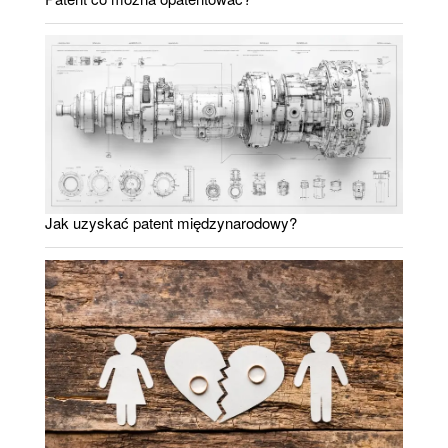
Jak uzyskać patent międzynarodowy?