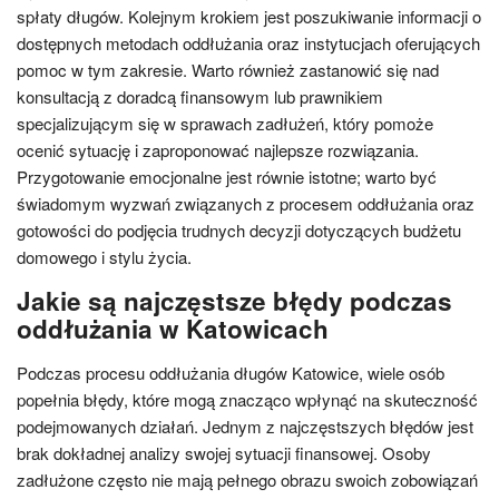
spłaty długów. Kolejnym krokiem jest poszukiwanie informacji o
dostępnych metodach oddłużania oraz instytucjach oferujących
pomoc w tym zakresie. Warto również zastanowić się nad
konsultacją z doradcą finansowym lub prawnikiem
specjalizującym się w sprawach zadłużeń, który pomoże
ocenić sytuację i zaproponować najlepsze rozwiązania.
Przygotowanie emocjonalne jest równie istotne; warto być
świadomym wyzwań związanych z procesem oddłużania oraz
gotowości do podjęcia trudnych decyzji dotyczących budżetu
domowego i stylu życia.
Jakie są najczęstsze błędy podczas
oddłużania w Katowicach
Podczas procesu oddłużania długów Katowice, wiele osób
popełnia błędy, które mogą znacząco wpłynąć na skuteczność
podejmowanych działań. Jednym z najczęstszych błędów jest
brak dokładnej analizy swojej sytuacji finansowej. Osoby
zadłużone często nie mają pełnego obrazu swoich zobowiązań