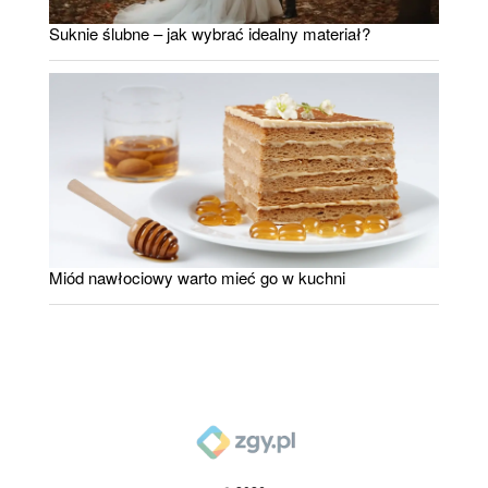
Suknie ślubne – jak wybrać idealny materiał?
Miód nawłociowy warto mieć go w kuchni