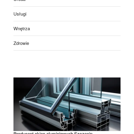
Usługi
Wnętrza
Zdrowie
Producent okien aluminiowych Szczecin