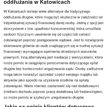
oddłużania w Katowicach
W Katowicach istnieje wiele alternatyw dla tradycyjnego
oddłużania długów, które mogą być skuteczne w zależności od
indywidualnej sytuacji finansowej danej osoby. Jedną z opcji jest
skorzystanie z tzw. upadłości konsumenckiej, która umożliwia
osobom fizycznym uwolnienie się od części lub całości
zobowiązań poprzez postępowanie sądowe. Jest to rozwiązanie
skierowane głównie do osób znajdujących się w trudnej sytuacji
finansowej i wymagające spełnienia określonych warunków
prawnych. Inną alternatywą jest mediacja z wierzycielami, która
może pomóc w osiągnięciu porozumienia dotyczącego spłat
długów bez konieczności angażowania sądu. Osoby zadłużone
mogą także rozważyć sprzedaż części swojego majątku lub
aktywów jako sposób na uzyskanie środków na spłatę
zobowiązań. Warto również zastanowić się nad dodatkowymi
źródłami dochodu poprzez pracę dodatkową lub freelancingiem,
co może pomóc w szybszym uregulowaniu długów.
Jakie są opinie klientów dotyczące