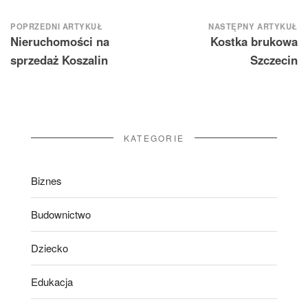
Nawigacja
POPRZEDNI ARTYKUŁ
NASTĘPNY ARTYKUŁ
Nieruchomości na
Kostka brukowa
wpisu
sprzedaż Koszalin
Szczecin
KATEGORIE
Biznes
Budownictwo
Dziecko
Edukacja