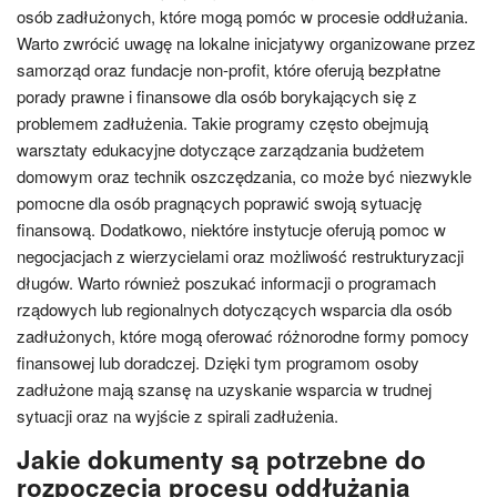
osób zadłużonych, które mogą pomóc w procesie oddłużania.
Warto zwrócić uwagę na lokalne inicjatywy organizowane przez
samorząd oraz fundacje non-profit, które oferują bezpłatne
porady prawne i finansowe dla osób borykających się z
problemem zadłużenia. Takie programy często obejmują
warsztaty edukacyjne dotyczące zarządzania budżetem
domowym oraz technik oszczędzania, co może być niezwykle
pomocne dla osób pragnących poprawić swoją sytuację
finansową. Dodatkowo, niektóre instytucje oferują pomoc w
negocjacjach z wierzycielami oraz możliwość restrukturyzacji
długów. Warto również poszukać informacji o programach
rządowych lub regionalnych dotyczących wsparcia dla osób
zadłużonych, które mogą oferować różnorodne formy pomocy
finansowej lub doradczej. Dzięki tym programom osoby
zadłużone mają szansę na uzyskanie wsparcia w trudnej
sytuacji oraz na wyjście z spirali zadłużenia.
Jakie dokumenty są potrzebne do
rozpoczęcia procesu oddłużania