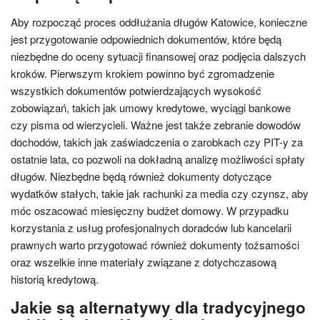
Aby rozpocząć proces oddłużania długów Katowice, konieczne
jest przygotowanie odpowiednich dokumentów, które będą
niezbędne do oceny sytuacji finansowej oraz podjęcia dalszych
kroków. Pierwszym krokiem powinno być zgromadzenie
wszystkich dokumentów potwierdzających wysokość
zobowiązań, takich jak umowy kredytowe, wyciągi bankowe
czy pisma od wierzycieli. Ważne jest także zebranie dowodów
dochodów, takich jak zaświadczenia o zarobkach czy PIT-y za
ostatnie lata, co pozwoli na dokładną analizę możliwości spłaty
długów. Niezbędne będą również dokumenty dotyczące
wydatków stałych, takie jak rachunki za media czy czynsz, aby
móc oszacować miesięczny budżet domowy. W przypadku
korzystania z usług profesjonalnych doradców lub kancelarii
prawnych warto przygotować również dokumenty tożsamości
oraz wszelkie inne materiały związane z dotychczasową
historią kredytową.
Jakie są alternatywy dla tradycyjnego