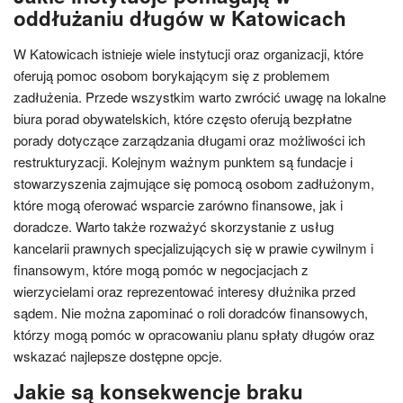
oddłużaniu długów w Katowicach
W Katowicach istnieje wiele instytucji oraz organizacji, które
oferują pomoc osobom borykającym się z problemem
zadłużenia. Przede wszystkim warto zwrócić uwagę na lokalne
biura porad obywatelskich, które często oferują bezpłatne
porady dotyczące zarządzania długami oraz możliwości ich
restrukturyzacji. Kolejnym ważnym punktem są fundacje i
stowarzyszenia zajmujące się pomocą osobom zadłużonym,
które mogą oferować wsparcie zarówno finansowe, jak i
doradcze. Warto także rozważyć skorzystanie z usług
kancelarii prawnych specjalizujących się w prawie cywilnym i
finansowym, które mogą pomóc w negocjacjach z
wierzycielami oraz reprezentować interesy dłużnika przed
sądem. Nie można zapominać o roli doradców finansowych,
którzy mogą pomóc w opracowaniu planu spłaty długów oraz
wskazać najlepsze dostępne opcje.
Jakie są konsekwencje braku