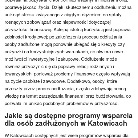
poprawę jakości życia. Dzięki skutecznemu oddłużeniu można
uniknąć stresu związanego z ciągłym dążeniem do spłaty
rosnących zobowiązań oraz niepewności dotyczącej
przyszłości finansowej. Kolejną istotną korzyścią jest poprawa
zdolności kredytowej; po zakończeniu procesu oddłużania
osoby zadłużone mogą ponownie ubiegać się o kredyty czy
pożyczki na korzystniejszych warunkach, co otwiera nowe
możliwości inwestycyjne i zakupowe. Oddłużenie może
również przyczynić się do poprawy relacji rodzinnych i
towarzyskich, ponieważ problemy finansowe często wpływają
na życie osobiste i zawodowe. Dodatkowo, osoby, które
przeszły przez proces oddłużania, często zdobywają cenną
wiedzę na temat zarządzania finansami oraz budżetowania, co
pozwala im unikać podobnych problemów w przyszłości.
Jakie są dostępne programy wsparcia
dla osób zadłużonych w Katowicach
W Katowicach dostępnych jest wiele programów wsparcia dla