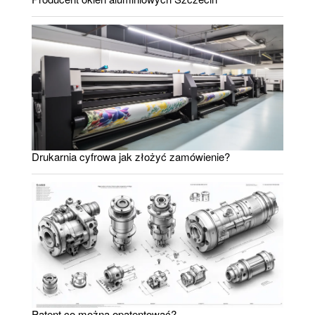
Drukarnia cyfrowa jak złożyć zamówienie?
Patent co można opatentować?