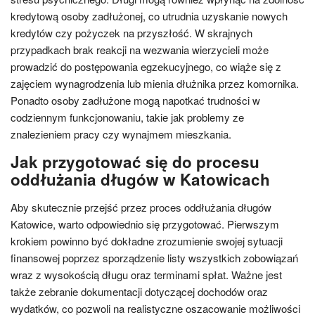
kredytową osoby zadłużonej, co utrudnia uzyskanie nowych
kredytów czy pożyczek na przyszłość. W skrajnych
przypadkach brak reakcji na wezwania wierzycieli może
prowadzić do postępowania egzekucyjnego, co wiąże się z
zajęciem wynagrodzenia lub mienia dłużnika przez komornika.
Ponadto osoby zadłużone mogą napotkać trudności w
codziennym funkcjonowaniu, takie jak problemy ze
znalezieniem pracy czy wynajmem mieszkania.
Jak przygotować się do procesu
oddłużania długów w Katowicach
Aby skutecznie przejść przez proces oddłużania długów
Katowice, warto odpowiednio się przygotować. Pierwszym
krokiem powinno być dokładne zrozumienie swojej sytuacji
finansowej poprzez sporządzenie listy wszystkich zobowiązań
wraz z wysokością długu oraz terminami spłat. Ważne jest
także zebranie dokumentacji dotyczącej dochodów oraz
wydatków, co pozwoli na realistyczne oszacowanie możliwości