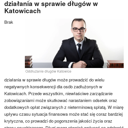
działania w sprawie długów w
Katowicach
Brak
Oddłużanie długów Katowice
działania w sprawie długów może prowadzić do wielu
negatywnych konsekwencji dla osób zadłużonych w
Katowicach. Przede wszystkim, niewłaściwe zarządzanie
zobowiązaniami może skutkować narastaniem odsetek oraz
dodatkowych opłat związanych z nieterminową spłatą. W miarę
upływu czasu sytuacja finansowa może stać się coraz bardziej
krytyczna, co prowadzi do pogorszenia jakości życia oraz
stresu psychicznego. Długi mogą również wpłynąć na zdolność