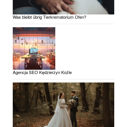
Was bleibt übrig Tierkrematorium Ofen?
Agencja SEO Kędzierzyn Koźle