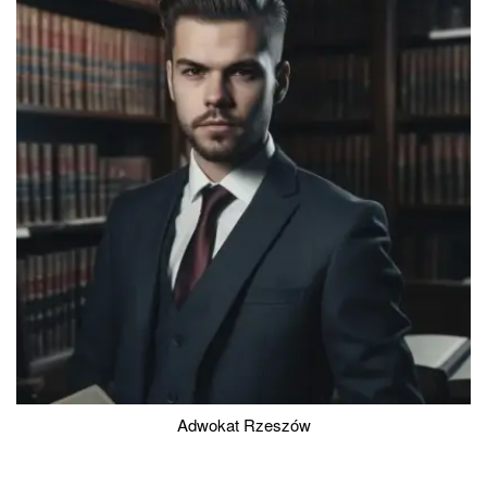
Adwokat Rzeszów