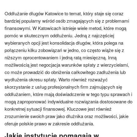
Oddłużanie długów Katowice to temat, który staje się coraz
bardziej popularny wśród osób zmagających się z problemami
finansowymi. W Katowicach istnieje wiele metod, które mogą
pomóc w skutecznym oddłużeniu. Jedną z najczęściej
wybieranych opcji jest konsolidacja długów, która polega na
połączeniu kilku zobowiązań w jedno, co często wiąże się z
niższym oprocentowaniem i jedną ratą miesięczną. Inną
możliwością jest negocjacja warunków spłaty z wierzycielami,
co może prowadzić do obniżenia całkowitego zadłużenia lub
wydłużenia okresu spłaty. Warto również rozważyć
skorzystanie z usług profesjonalnych firm zajmujących się
oddłużaniem, które mają doświadczenie w tego typu sprawach i
mogą zaproponować indywidualne rozwiązania dostosowane do
konkretnej sytuacji finansowej. Kluczowe jest również
zrozumienie swoich praw jako dłużnika oraz możliwości, jakie
oferuje polskie prawo w zakresie oddłużania.
Jakie instytucje pomagają w