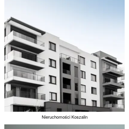
Nieruchomości Koszalin