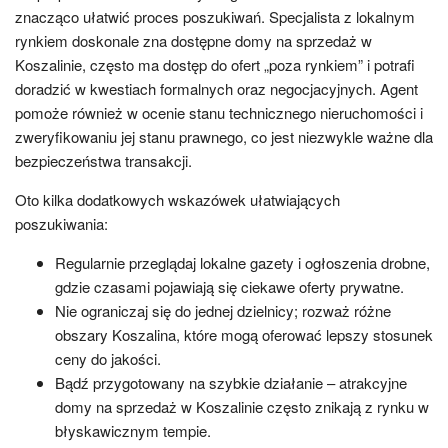
znacząco ułatwić proces poszukiwań. Specjalista z lokalnym
rynkiem doskonale zna dostępne domy na sprzedaż w
Koszalinie, często ma dostęp do ofert „poza rynkiem” i potrafi
doradzić w kwestiach formalnych oraz negocjacyjnych. Agent
pomoże również w ocenie stanu technicznego nieruchomości i
zweryfikowaniu jej stanu prawnego, co jest niezwykle ważne dla
bezpieczeństwa transakcji.
Oto kilka dodatkowych wskazówek ułatwiających
poszukiwania:
Regularnie przeglądaj lokalne gazety i ogłoszenia drobne,
gdzie czasami pojawiają się ciekawe oferty prywatne.
Nie ograniczaj się do jednej dzielnicy; rozważ różne
obszary Koszalina, które mogą oferować lepszy stosunek
ceny do jakości.
Bądź przygotowany na szybkie działanie – atrakcyjne
domy na sprzedaż w Koszalinie często znikają z rynku w
błyskawicznym tempie.