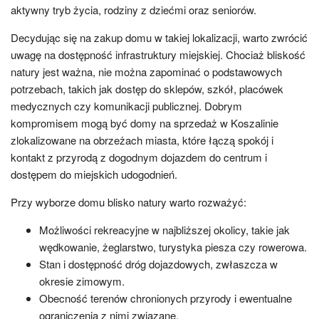
aktywny tryb życia, rodziny z dziećmi oraz seniorów.
Decydując się na zakup domu w takiej lokalizacji, warto zwrócić
uwagę na dostępność infrastruktury miejskiej. Chociaż bliskość
natury jest ważna, nie można zapominać o podstawowych
potrzebach, takich jak dostęp do sklepów, szkół, placówek
medycznych czy komunikacji publicznej. Dobrym
kompromisem mogą być domy na sprzedaż w Koszalinie
zlokalizowane na obrzeżach miasta, które łączą spokój i
kontakt z przyrodą z dogodnym dojazdem do centrum i
dostępem do miejskich udogodnień.
Przy wyborze domu blisko natury warto rozważyć:
Możliwości rekreacyjne w najbliższej okolicy, takie jak
wędkowanie, żeglarstwo, turystyka piesza czy rowerowa.
Stan i dostępność dróg dojazdowych, zwłaszcza w
okresie zimowym.
Obecność terenów chronionych przyrody i ewentualne
ograniczenia z nimi związane.