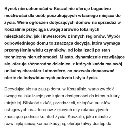
Rynek nieruchomości w Koszalinie oferuje bogactwo
możliwości dla osób poszukujących własnego miejsca do
życia. Wiele ogłoszeń dotyczących domów na sprzedaż w
Koszalinie przyciąga uwagę zarówno lokalnych
mieszkańców, jak i inwestorów z innych regionów. Wybór
odpowiedniego domu to znacząca decyzja, która wymaga
przemyślenia wielu czynników, od lokalizacji po stan
techniczny nieruchomości. Miasto, dynamicznie rozwijające
się, oferuje różnorodne dzielnice, z których każda ma swój
unikalny charakter i atmosferę, co pozwala dopasować
ofertę do indywidualnych potrzeb i stylu życia.
Decydując się na zakup domu w Koszalinie, warto zwrócić
uwagę na lokalizację pod kątem dostępności do infrastruktury
miejskiej. Bliskość szkół, przedszkoli, sklepów, punktów
usługowych oraz terenów zielonych czy rekreacyjnych
znacząco podnosi komfort życia. Koszalin, jako miasto z
rozwiniętą siecią komunikacyjną, oferuje łatwy dostęp do