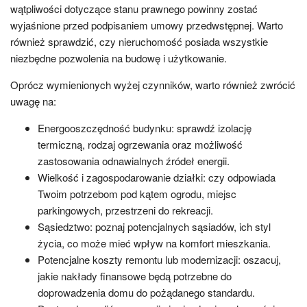
wątpliwości dotyczące stanu prawnego powinny zostać
wyjaśnione przed podpisaniem umowy przedwstępnej. Warto
również sprawdzić, czy nieruchomość posiada wszystkie
niezbędne pozwolenia na budowę i użytkowanie.
Oprócz wymienionych wyżej czynników, warto również zwrócić
uwagę na:
Energooszczędność budynku: sprawdź izolację
termiczną, rodzaj ogrzewania oraz możliwość
zastosowania odnawialnych źródeł energii.
Wielkość i zagospodarowanie działki: czy odpowiada
Twoim potrzebom pod kątem ogrodu, miejsc
parkingowych, przestrzeni do rekreacji.
Sąsiedztwo: poznaj potencjalnych sąsiadów, ich styl
życia, co może mieć wpływ na komfort mieszkania.
Potencjalne koszty remontu lub modernizacji: oszacuj,
jakie nakłady finansowe będą potrzebne do
doprowadzenia domu do pożądanego standardu.