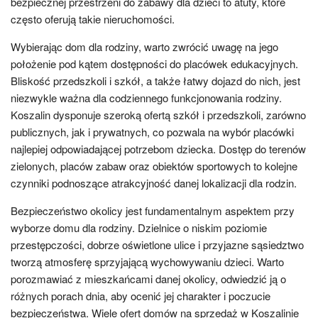
bezpiecznej przestrzeni do zabawy dla dzieci to atuty, które
często oferują takie nieruchomości.
Wybierając dom dla rodziny, warto zwrócić uwagę na jego
położenie pod kątem dostępności do placówek edukacyjnych.
Bliskość przedszkoli i szkół, a także łatwy dojazd do nich, jest
niezwykle ważna dla codziennego funkcjonowania rodziny.
Koszalin dysponuje szeroką ofertą szkół i przedszkoli, zarówno
publicznych, jak i prywatnych, co pozwala na wybór placówki
najlepiej odpowiadającej potrzebom dziecka. Dostęp do terenów
zielonych, placów zabaw oraz obiektów sportowych to kolejne
czynniki podnoszące atrakcyjność danej lokalizacji dla rodzin.
Bezpieczeństwo okolicy jest fundamentalnym aspektem przy
wyborze domu dla rodziny. Dzielnice o niskim poziomie
przestępczości, dobrze oświetlone ulice i przyjazne sąsiedztwo
tworzą atmosferę sprzyjającą wychowywaniu dzieci. Warto
porozmawiać z mieszkańcami danej okolicy, odwiedzić ją o
różnych porach dnia, aby ocenić jej charakter i poczucie
bezpieczeństwa. Wiele ofert domów na sprzedaż w Koszalinie