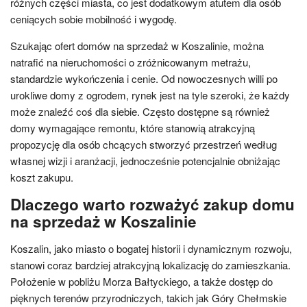
różnych części miasta, co jest dodatkowym atutem dla osób
ceniących sobie mobilność i wygodę.
Szukając ofert domów na sprzedaż w Koszalinie, można
natrafić na nieruchomości o zróżnicowanym metrażu,
standardzie wykończenia i cenie. Od nowoczesnych willi po
urokliwe domy z ogrodem, rynek jest na tyle szeroki, że każdy
może znaleźć coś dla siebie. Często dostępne są również
domy wymagające remontu, które stanowią atrakcyjną
propozycję dla osób chcących stworzyć przestrzeń według
własnej wizji i aranżacji, jednocześnie potencjalnie obniżając
koszt zakupu.
Dlaczego warto rozważyć zakup domu
na sprzedaż w Koszalinie
Koszalin, jako miasto o bogatej historii i dynamicznym rozwoju,
stanowi coraz bardziej atrakcyjną lokalizację do zamieszkania.
Położenie w pobliżu Morza Bałtyckiego, a także dostęp do
pięknych terenów przyrodniczych, takich jak Góry Chełmskie