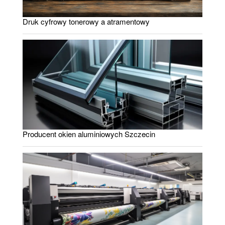
Druk cyfrowy tonerowy a atramentowy
Producent okien aluminiowych Szczecin