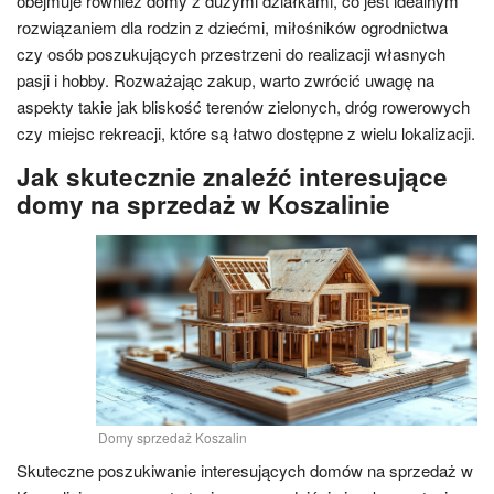
obejmuje również domy z dużymi działkami, co jest idealnym
rozwiązaniem dla rodzin z dziećmi, miłośników ogrodnictwa
czy osób poszukujących przestrzeni do realizacji własnych
pasji i hobby. Rozważając zakup, warto zwrócić uwagę na
aspekty takie jak bliskość terenów zielonych, dróg rowerowych
czy miejsc rekreacji, które są łatwo dostępne z wielu lokalizacji.
Jak skutecznie znaleźć interesujące
domy na sprzedaż w Koszalinie
Domy sprzedaż Koszalin
Skuteczne poszukiwanie interesujących domów na sprzedaż w