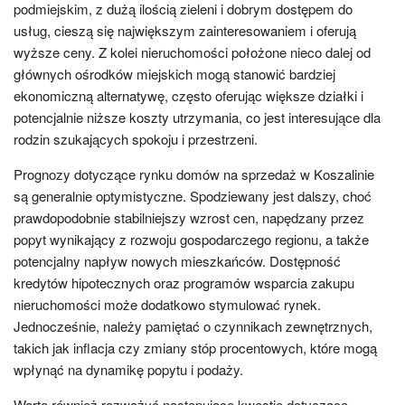
podmiejskim, z dużą ilością zieleni i dobrym dostępem do
usług, cieszą się największym zainteresowaniem i oferują
wyższe ceny. Z kolei nieruchomości położone nieco dalej od
głównych ośrodków miejskich mogą stanowić bardziej
ekonomiczną alternatywę, często oferując większe działki i
potencjalnie niższe koszty utrzymania, co jest interesujące dla
rodzin szukających spokoju i przestrzeni.
Prognozy dotyczące rynku domów na sprzedaż w Koszalinie
są generalnie optymistyczne. Spodziewany jest dalszy, choć
prawdopodobnie stabilniejszy wzrost cen, napędzany przez
popyt wynikający z rozwoju gospodarczego regionu, a także
potencjalny napływ nowych mieszkańców. Dostępność
kredytów hipotecznych oraz programów wsparcia zakupu
nieruchomości może dodatkowo stymulować rynek.
Jednocześnie, należy pamiętać o czynnikach zewnętrznych,
takich jak inflacja czy zmiany stóp procentowych, które mogą
wpłynąć na dynamikę popytu i podaży.
Warto również rozważyć następujące kwestie dotyczące