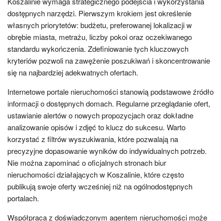
Koszalinie wymaga strategicznego podejścia i wykorzystania
dostępnych narzędzi. Pierwszym krokiem jest określenie
własnych priorytetów: budżetu, preferowanej lokalizacji w
obrębie miasta, metrażu, liczby pokoi oraz oczekiwanego
standardu wykończenia. Zdefiniowanie tych kluczowych
kryteriów pozwoli na zawężenie poszukiwań i skoncentrowanie
się na najbardziej adekwatnych ofertach.
Internetowe portale nieruchomości stanowią podstawowe źródło
informacji o dostępnych domach. Regularne przeglądanie ofert,
ustawianie alertów o nowych propozycjach oraz dokładne
analizowanie opisów i zdjęć to klucz do sukcesu. Warto
korzystać z filtrów wyszukiwania, które pozwalają na
precyzyjne dopasowanie wyników do indywidualnych potrzeb.
Nie można zapominać o oficjalnych stronach biur
nieruchomości działających w Koszalinie, które często
publikują swoje oferty wcześniej niż na ogólnodostępnych
portalach.
Współpraca z doświadczonym agentem nieruchomości może