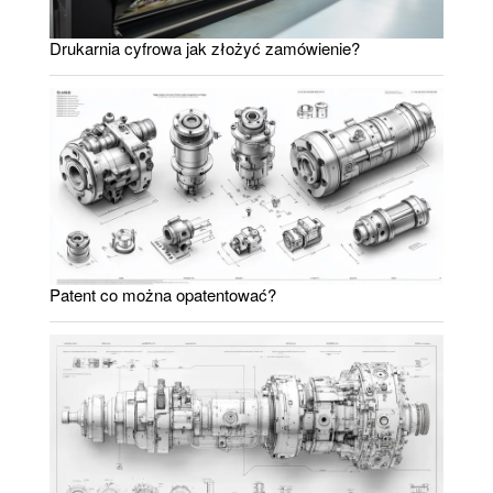
Drukarnia cyfrowa jak złożyć zamówienie?
Patent co można opatentować?