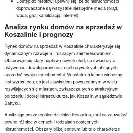
Dostęp do mediów: upewnij się, że do nieruchomości
doprowadzone są wszystkie niezbędne media (prąd,
woda, gaz, kanalizacja, internet).
Analiza rynku domów na sprzedaż w
Koszalinie i prognozy
Rynek domów na sprzedaż w Koszalinie charakteryzuje się
dynamicznym rozwojem i rosnącym zainteresowaniem.
Obserwuje się stały napływ nowych ofert, co świadczy o
aktywności deweloperów oraz osób prywatnych chcących
sprzedać swoje nieruchomości. W ostatnich latach widoczny
jest wzrost cen, co jest zjawiskiem powszechnym w wielu
rozwijających się miastach, zwłaszcza tych o atrakcyjnym
położeniu i dobrej infrastrukturze, jak Koszalin w sąsiedztwie
Bałtyku.
Analizując poszczególne dzielnice Koszalina, można zauważyć
pewne różnice w cenach i rodzajach dostępnych
nieruchomości. Obszary bliżej centrum lub te o charakterze