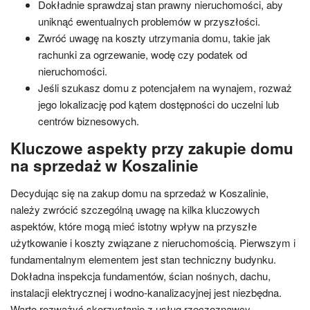
Dokładnie sprawdzaj stan prawny nieruchomości, aby
uniknąć ewentualnych problemów w przyszłości.
Zwróć uwagę na koszty utrzymania domu, takie jak
rachunki za ogrzewanie, wodę czy podatek od
nieruchomości.
Jeśli szukasz domu z potencjałem na wynajem, rozważ
jego lokalizację pod kątem dostępności do uczelni lub
centrów biznesowych.
Kluczowe aspekty przy zakupie domu
na sprzedaż w Koszalinie
Decydując się na zakup domu na sprzedaż w Koszalinie,
należy zwrócić szczególną uwagę na kilka kluczowych
aspektów, które mogą mieć istotny wpływ na przyszłe
użytkowanie i koszty związane z nieruchomością. Pierwszym i
fundamentalnym elementem jest stan techniczny budynku.
Dokładna inspekcja fundamentów, ścian nośnych, dachu,
instalacji elektrycznej i wodno-kanalizacyjnej jest niezbędna.
Warto rozważyć skorzystanie z usług rzeczoznawcy