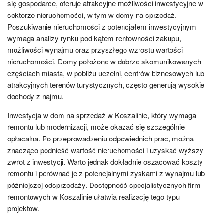
się gospodarce, oferuje atrakcyjne możliwości inwestycyjne w
sektorze nieruchomości, w tym w domy na sprzedaż.
Poszukiwanie nieruchomości z potencjałem inwestycyjnym
wymaga analizy rynku pod kątem rentowności zakupu,
możliwości wynajmu oraz przyszłego wzrostu wartości
nieruchomości. Domy położone w dobrze skomunikowanych
częściach miasta, w pobliżu uczelni, centrów biznesowych lub
atrakcyjnych terenów turystycznych, często generują wysokie
dochody z najmu.
Inwestycja w dom na sprzedaż w Koszalinie, który wymaga
remontu lub modernizacji, może okazać się szczególnie
opłacalna. Po przeprowadzeniu odpowiednich prac, można
znacząco podnieść wartość nieruchomości i uzyskać wyższy
zwrot z inwestycji. Warto jednak dokładnie oszacować koszty
remontu i porównać je z potencjalnymi zyskami z wynajmu lub
późniejszej odsprzedaży. Dostępność specjalistycznych firm
remontowych w Koszalinie ułatwia realizację tego typu
projektów.