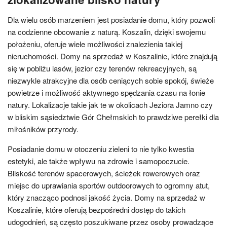
Dla wielu osób marzeniem jest posiadanie domu, który pozwoli
na codzienne obcowanie z naturą. Koszalin, dzięki swojemu
położeniu, oferuje wiele możliwości znalezienia takiej
nieruchomości. Domy na sprzedaż w Koszalinie, które znajdują
się w pobliżu lasów, jezior czy terenów rekreacyjnych, są
niezwykle atrakcyjne dla osób ceniących sobie spokój, świeże
powietrze i możliwość aktywnego spędzania czasu na łonie
natury. Lokalizacje takie jak te w okolicach Jeziora Jamno czy
w bliskim sąsiedztwie Gór Chełmskich to prawdziwe perełki dla
miłośników przyrody.
Posiadanie domu w otoczeniu zieleni to nie tylko kwestia
estetyki, ale także wpływu na zdrowie i samopoczucie.
Bliskość terenów spacerowych, ścieżek rowerowych oraz
miejsc do uprawiania sportów outdoorowych to ogromny atut,
który znacząco podnosi jakość życia. Domy na sprzedaż w
Koszalinie, które oferują bezpośredni dostęp do takich
udogodnień, są często poszukiwane przez osoby prowadzące