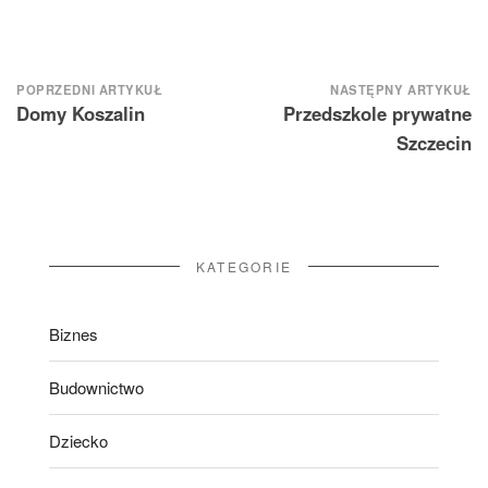
Nawigacja
POPRZEDNI ARTYKUŁ
NASTĘPNY ARTYKUŁ
Domy Koszalin
Przedszkole prywatne
wpisu
Szczecin
KATEGORIE
Biznes
Budownictwo
Dziecko