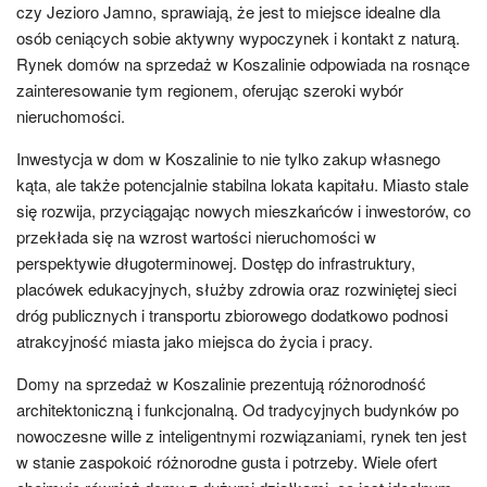
czy Jezioro Jamno, sprawiają, że jest to miejsce idealne dla
osób ceniących sobie aktywny wypoczynek i kontakt z naturą.
Rynek domów na sprzedaż w Koszalinie odpowiada na rosnące
zainteresowanie tym regionem, oferując szeroki wybór
nieruchomości.
Inwestycja w dom w Koszalinie to nie tylko zakup własnego
kąta, ale także potencjalnie stabilna lokata kapitału. Miasto stale
się rozwija, przyciągając nowych mieszkańców i inwestorów, co
przekłada się na wzrost wartości nieruchomości w
perspektywie długoterminowej. Dostęp do infrastruktury,
placówek edukacyjnych, służby zdrowia oraz rozwiniętej sieci
dróg publicznych i transportu zbiorowego dodatkowo podnosi
atrakcyjność miasta jako miejsca do życia i pracy.
Domy na sprzedaż w Koszalinie prezentują różnorodność
architektoniczną i funkcjonalną. Od tradycyjnych budynków po
nowoczesne wille z inteligentnymi rozwiązaniami, rynek ten jest
w stanie zaspokoić różnorodne gusta i potrzeby. Wiele ofert