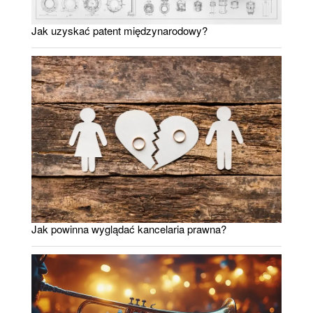
Jak uzyskać patent międzynarodowy?
Jak powinna wyglądać kancelaria prawna?