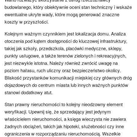
budowlanego, który obiektywnie oceni stan techniczny i wskaże
ewentualne ukryte wady, które mogą generować znaczne
koszty w przyszłości.
Kolejnym ważnym czynnikiem jest lokalizacja domu. Analiza
otoczenia pod kątem dostępności do kluczowej infrastruktury,
takiej jak szkoły, przedszkola, placówki medyczne, sklepy,
punkty usługowe, a także terenów zielonych i rekreacyjnych,
jest niezwykle istotna. Należy również zwrócić uwagę na
poziom hałasu, ruch uliczny oraz bezpieczeństwo okolicy.
Bliskość przystanków komunikacji miejskiej czy głównych dróg
dojazdowych do centrum miasta lub innych ważnych punktów
stanowi dodatkowy atut.
Stan prawny nieruchomości to kolejny nieodzowny element
weryfikacji. Upewnij się, że sprzedający jest jedynym
właścicielem nieruchomości, a księga wieczysta nie zawiera
żadnych obciążeń, takich jak hipoteki, służebności czy inne
ograniczenia w rozporządzaniu nieruchomością. Wszelkie