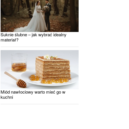
Suknie ślubne – jak wybrać idealny
materiał?
Miód nawłociowy warto mieć go w
kuchni