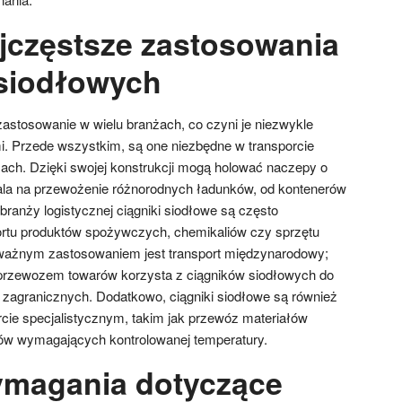
ajczęstsze zastosowania
siodłowych
zastosowanie w wielu branżach, co czyni je niezwykle
. Przede wszystkim, są one niezbędne w transporcie
ach. Dzięki swojej konstrukcji mogą holować naczepy o
ala na przewożenie różnorodnych ładunków, od kontenerów
ranży logistycznej ciągniki siodłowe są często
rtu produktów spożywczych, chemikaliów czy sprzętu
 ważnym zastosowaniem jest transport międzynarodowy;
 przewozem towarów korzysta z ciągników siodłowych do
h zagranicznych. Dodatkowo, ciągniki siodłowe są również
ie specjalistycznym, takim jak przewóz materiałów
ów wymagających kontrolowanej temperatury.
ymagania dotyczące