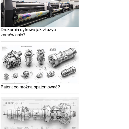
Drukarnia cyfrowa jak złożyć
zamówienie?
Patent co można opatentować?