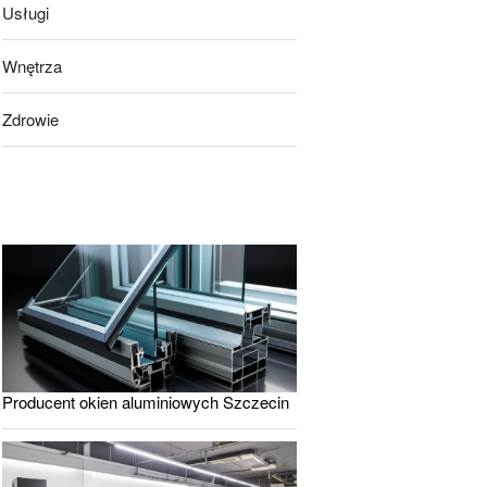
Usługi
Wnętrza
Zdrowie
Producent okien aluminiowych Szczecin