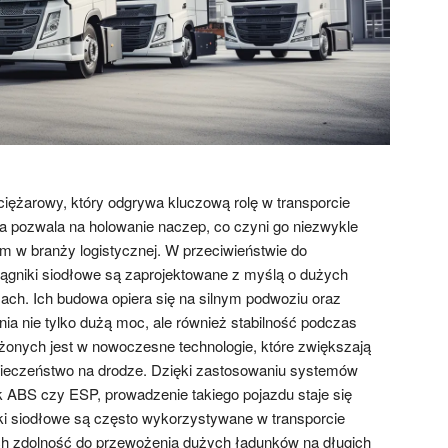
ciężarowy, który odgrywa kluczową rolę w transporcie
 pozwala na holowanie naczep, co czyni go niezwykle
 w branży logistycznej. W przeciwieństwie do
iągniki siodłowe są zaprojektowane z myślą o dużych
sach. Ich budowa opiera się na silnym podwoziu oraz
ia nie tylko dużą moc, ale również stabilność podczas
żonych jest w nowoczesne technologie, które zwiększają
pieczeństwo na drodze. Dzięki zastosowaniu systemów
 ABS czy ESP, prowadzenie takiego pojazdu staje się
iki siodłowe są często wykorzystywane w transporcie
h zdolność do przewożenia dużych ładunków na długich