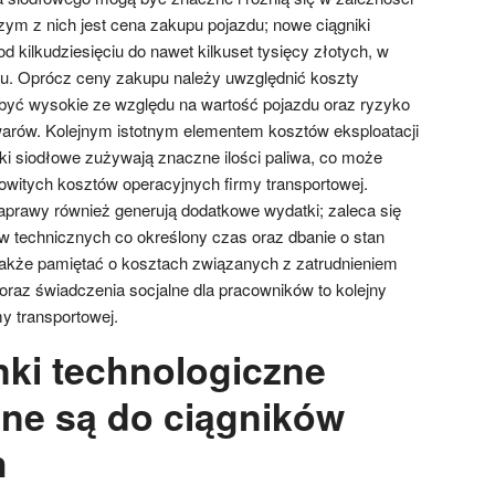
zym z nich jest cena zakupu pojazdu; nowe ciągniki
 kilkudziesięciu do nawet kilkuset tysięcy złotych, w
lu. Oprócz ceny zakupu należy uwzględnić koszty
być wysokie ze względu na wartość pojazdu oraz ryzyko
arów. Kolejnym istotnym elementem kosztów eksploatacji
iki siodłowe zużywają znaczne ilości paliwa, co może
owitych kosztów operacyjnych firmy transportowej.
aprawy również generują dodatkowe wydatki; zaleca się
 technicznych co określony czas oraz dbanie o stan
także pamiętać o kosztach związanych z zatrudnieniem
raz świadczenia socjalne dla pracowników to kolejny
my transportowej.
nki technologiczne
ne są do ciągników
h