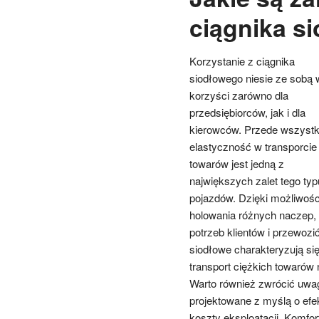
ciągnika s
Korzystanie z ciągnika
siodłowego niesie ze sobą 
korzyści zarówno dla
przedsiębiorców, jak i dla
kierowców. Przede wszystk
elastyczność w transporcie
towarów jest jedną z
największych zalet tego typ
pojazdów. Dzięki możliwośc
holowania różnych naczep,
potrzeb klientów i przewozi
siodłowe charakteryzują si
transport ciężkich towarów
Warto również zwrócić uwa
projektowane z myślą o efe
koszty eksploatacji. Komfor