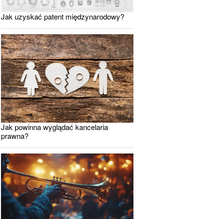
Jak uzyskać patent międzynarodowy?
Jak powinna wyglądać kancelaria
prawna?