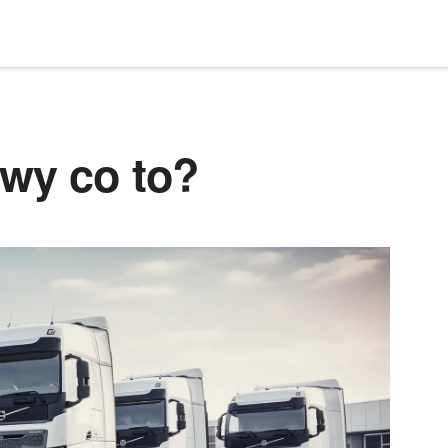
owy co to?