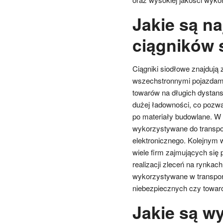
Jakie są n
ciągników 
Ciągniki siodłowe znajdują 
wszechstronnymi pojazdami
towarów na długich dystans
dużej ładowności, co pozw
po materiały budowlane. W b
wykorzystywane do transpo
elektronicznego. Kolejnym
wiele firm zajmujących się
realizacji zleceń na rynkac
wykorzystywane w transporc
niebezpiecznych czy towar
Jakie są w