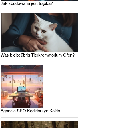
Jak zbudowana jest trąbka?
Was bleibt übrig Tierkrematorium Ofen?
Agencja SEO Kędzierzyn Koźle