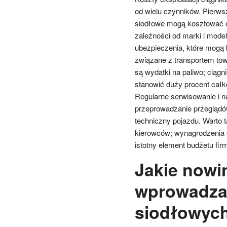
od wielu czynników. Pierws
siodłowe mogą kosztować od
zależności od marki i mode
ubezpieczenia, które mogą 
związane z transportem tow
są wydatki na paliwo; ciągn
stanowić duży procent całk
Regularne serwisowanie i n
przeprowadzanie przeglądów
techniczny pojazdu. Warto 
kierowców; wynagrodzenia o
istotny element budżetu fir
Jakie nowi
wprowadza
siodłowyc