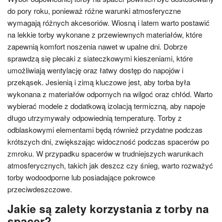
do pory roku, ponieważ różne warunki atmosferyczne
wymagają różnych akcesoriów. Wiosną i latem warto postawić
na lekkie torby wykonane z przewiewnych materiałów, które
zapewnią komfort noszenia nawet w upalne dni. Dobrze
sprawdzą się plecaki z siateczkowymi kieszeniami, które
umożliwiają wentylację oraz łatwy dostęp do napojów i
przekąsek. Jesienią i zimą kluczowe jest, aby torba była
wykonana z materiałów odpornych na wilgoć oraz chłód. Warto
wybierać modele z dodatkową izolacją termiczną, aby napoje
długo utrzymywały odpowiednią temperaturę. Torby z
odblaskowymi elementami będą również przydatne podczas
krótszych dni, zwiększając widoczność podczas spacerów po
zmroku. W przypadku spacerów w trudniejszych warunkach
atmosferycznych, takich jak deszcz czy śnieg, warto rozważyć
torby wodoodporne lub posiadające pokrowce
przeciwdeszczowe.
Jakie są zalety korzystania z torby na
spacer?