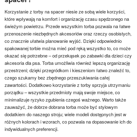
Korzystanie z torby na spacer niesie ze sobą wiele korzyści,
które wpływają na komfort i organizację czasu spędzonego na
świeżym powietrzu. Przede wszystkim torba pozwala na łatwe
przenoszenie niezbędnych akcesoriów oraz rzeczy osobistych,
co znacznie ułatwia planowanie wyjść. Dzięki odpowiednio
spakowanej torbie można mieć pod ręką wszystko to, co może
okazać się potrzebne – od przekąsek po zabawki dla dzieci czy
akcesoria dla psa. Torba umożliwia również lepszą organizację
przestrzeni; dzięki przegródkom i kieszeniom łatwo znaleźć to,
czego szukamy bez zbędnego przeszukiwania całej
zawartości. Dodatkowo korzystanie z torby sprzyja utrzymaniu
porządku – wszystkie przedmioty mają swoje miejsce, co
minimalizuje ryzyko zgubienia czegoś ważnego. Warto także
zauważyć, że dobrze dobrana torba może być stylowym
dodatkiem do naszego stroju; wiele modeli dostępnych jest w
różnych kolorach i wzorach, co pozwala na dopasowanie ich do
indywidualnych preferencji.