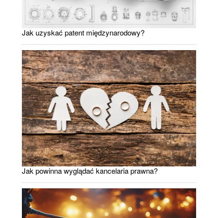
Jak uzyskać patent międzynarodowy?
Jak powinna wyglądać kancelaria prawna?