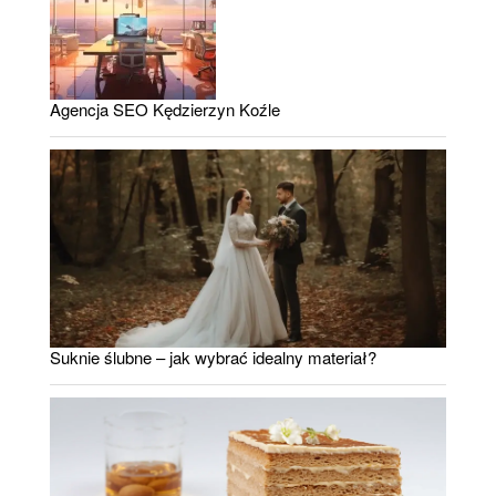
Agencja SEO Kędzierzyn Koźle
Suknie ślubne – jak wybrać idealny materiał?