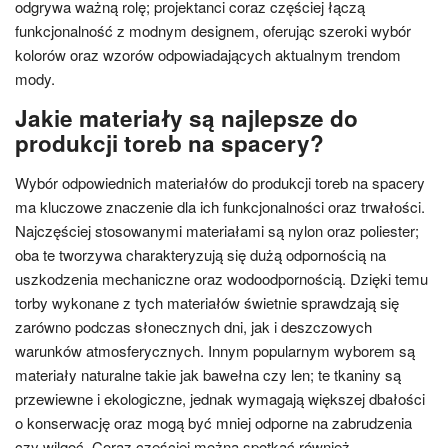
odgrywa ważną rolę; projektanci coraz częściej łączą
funkcjonalność z modnym designem, oferując szeroki wybór
kolorów oraz wzorów odpowiadających aktualnym trendom
mody.
Jakie materiały są najlepsze do
produkcji toreb na spacery?
Wybór odpowiednich materiałów do produkcji toreb na spacery
ma kluczowe znaczenie dla ich funkcjonalności oraz trwałości.
Najczęściej stosowanymi materiałami są nylon oraz poliester;
oba te tworzywa charakteryzują się dużą odpornością na
uszkodzenia mechaniczne oraz wodoodpornością. Dzięki temu
torby wykonane z tych materiałów świetnie sprawdzają się
zarówno podczas słonecznych dni, jak i deszczowych
warunków atmosferycznych. Innym popularnym wyborem są
materiały naturalne takie jak bawełna czy len; te tkaniny są
przewiewne i ekologiczne, jednak wymagają większej dbałości
o konserwację oraz mogą być mniej odporne na zabrudzenia
czy wilgoć. Coraz częściej można spotkać również