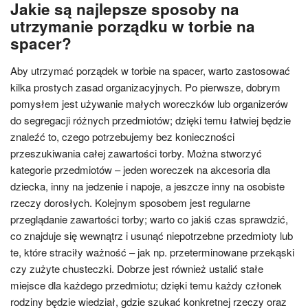
Jakie są najlepsze sposoby na
utrzymanie porządku w torbie na
spacer?
Aby utrzymać porządek w torbie na spacer, warto zastosować
kilka prostych zasad organizacyjnych. Po pierwsze, dobrym
pomysłem jest używanie małych woreczków lub organizerów
do segregacji różnych przedmiotów; dzięki temu łatwiej będzie
znaleźć to, czego potrzebujemy bez konieczności
przeszukiwania całej zawartości torby. Można stworzyć
kategorie przedmiotów – jeden woreczek na akcesoria dla
dziecka, inny na jedzenie i napoje, a jeszcze inny na osobiste
rzeczy dorosłych. Kolejnym sposobem jest regularne
przeglądanie zawartości torby; warto co jakiś czas sprawdzić,
co znajduje się wewnątrz i usunąć niepotrzebne przedmioty lub
te, które straciły ważność – jak np. przeterminowane przekąski
czy zużyte chusteczki. Dobrze jest również ustalić stałe
miejsce dla każdego przedmiotu; dzięki temu każdy członek
rodziny będzie wiedział, gdzie szukać konkretnej rzeczy oraz