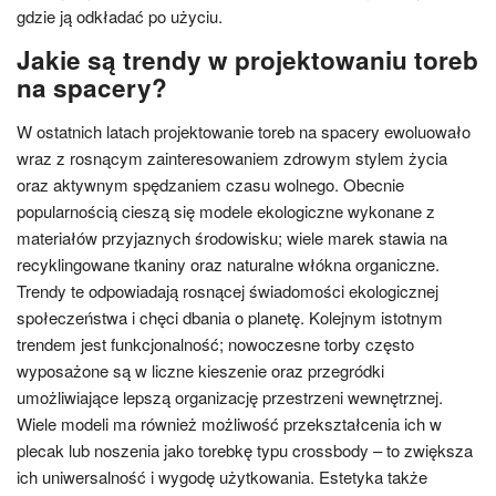
gdzie ją odkładać po użyciu.
Jakie są trendy w projektowaniu toreb
na spacery?
W ostatnich latach projektowanie toreb na spacery ewoluowało
wraz z rosnącym zainteresowaniem zdrowym stylem życia
oraz aktywnym spędzaniem czasu wolnego. Obecnie
popularnością cieszą się modele ekologiczne wykonane z
materiałów przyjaznych środowisku; wiele marek stawia na
recyklingowane tkaniny oraz naturalne włókna organiczne.
Trendy te odpowiadają rosnącej świadomości ekologicznej
społeczeństwa i chęci dbania o planetę. Kolejnym istotnym
trendem jest funkcjonalność; nowoczesne torby często
wyposażone są w liczne kieszenie oraz przegródki
umożliwiające lepszą organizację przestrzeni wewnętrznej.
Wiele modeli ma również możliwość przekształcenia ich w
plecak lub noszenia jako torebkę typu crossbody – to zwiększa
ich uniwersalność i wygodę użytkowania. Estetyka także