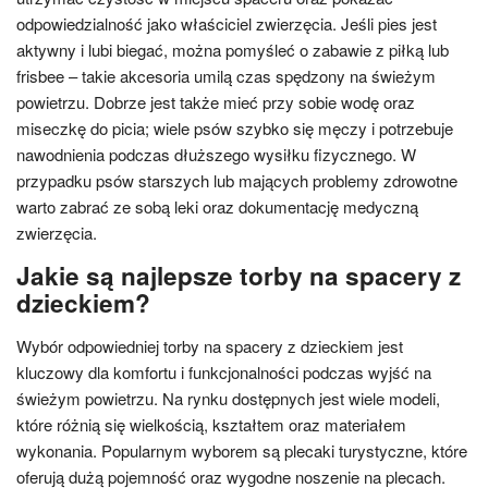
odpowiedzialność jako właściciel zwierzęcia. Jeśli pies jest
aktywny i lubi biegać, można pomyśleć o zabawie z piłką lub
frisbee – takie akcesoria umilą czas spędzony na świeżym
powietrzu. Dobrze jest także mieć przy sobie wodę oraz
miseczkę do picia; wiele psów szybko się męczy i potrzebuje
nawodnienia podczas dłuższego wysiłku fizycznego. W
przypadku psów starszych lub mających problemy zdrowotne
warto zabrać ze sobą leki oraz dokumentację medyczną
zwierzęcia.
Jakie są najlepsze torby na spacery z
dzieckiem?
Wybór odpowiedniej torby na spacery z dzieckiem jest
kluczowy dla komfortu i funkcjonalności podczas wyjść na
świeżym powietrzu. Na rynku dostępnych jest wiele modeli,
które różnią się wielkością, kształtem oraz materiałem
wykonania. Popularnym wyborem są plecaki turystyczne, które
oferują dużą pojemność oraz wygodne noszenie na plecach.