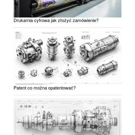
Drukarnia cyfrowa jak złożyć zamówienie?
Patent co można opatentować?