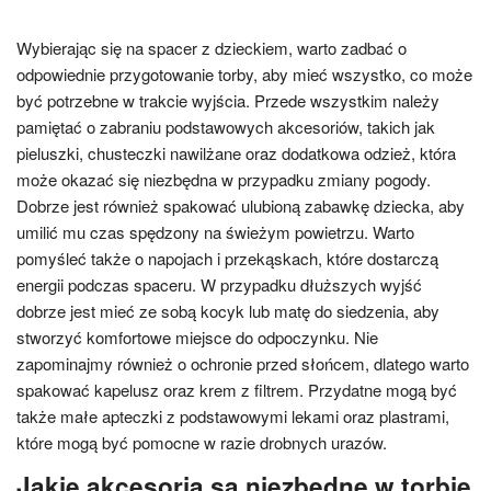
Wybierając się na spacer z dzieckiem, warto zadbać o
odpowiednie przygotowanie torby, aby mieć wszystko, co może
być potrzebne w trakcie wyjścia. Przede wszystkim należy
pamiętać o zabraniu podstawowych akcesoriów, takich jak
pieluszki, chusteczki nawilżane oraz dodatkowa odzież, która
może okazać się niezbędna w przypadku zmiany pogody.
Dobrze jest również spakować ulubioną zabawkę dziecka, aby
umilić mu czas spędzony na świeżym powietrzu. Warto
pomyśleć także o napojach i przekąskach, które dostarczą
energii podczas spaceru. W przypadku dłuższych wyjść
dobrze jest mieć ze sobą kocyk lub matę do siedzenia, aby
stworzyć komfortowe miejsce do odpoczynku. Nie
zapominajmy również o ochronie przed słońcem, dlatego warto
spakować kapelusz oraz krem z filtrem. Przydatne mogą być
także małe apteczki z podstawowymi lekami oraz plastrami,
które mogą być pomocne w razie drobnych urazów.
Jakie akcesoria są niezbędne w torbie