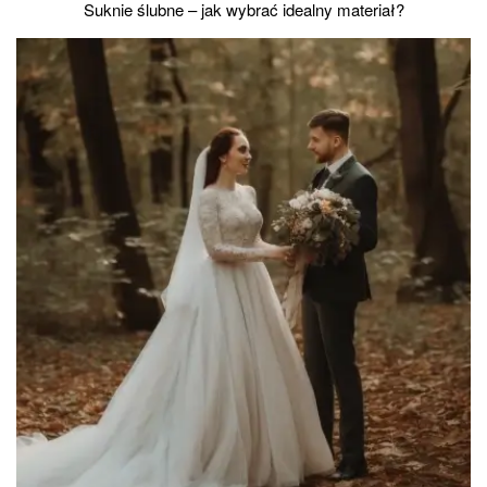
Suknie ślubne – jak wybrać idealny materiał?