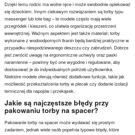
Dzięki temu rodzic ma wolne ręce i może swobodnie opiekować
się dzieckiem. Innym ciekawym rozwiązaniem są torby typu
messenger lub tote bag – te modele często mają wiele
przegródek i kieszeni, co ułatwia organizację przestrzeni
wewnętrznej. Ważnym aspektem jest także materiał; torby
wykonane z wodoodpornych tkanin będą bardziej praktyczne w
przypadku niespodziewanego deszczu czy zabrudzeń. Dobrze
jest zwrócić uwagę na ergonomiczne uchwyty oraz paski
naramienne – powinny być one wygodne i regulowane, aby
dostosować je do indywidualnych potrzeb użytkownika.
Niektóre modele oferują również dodatkowe funkcje, takie jak
możliwość przekształcenia torby w plecak czy dodanie izolacji
termicznej dla napojów i przekąsek.
Jakie są najczęstsze błędy przy
pakowaniu torby na spacer?
Pakowanie torby na spacer może wydawać się prostym
zadaniem, jednak wiele osób popełnia typowe błędy, które