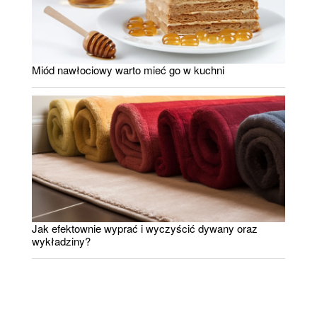
Miód nawłociowy warto mieć go w kuchni
Jak efektownie wyprać i wyczyścić dywany oraz
wykładziny?