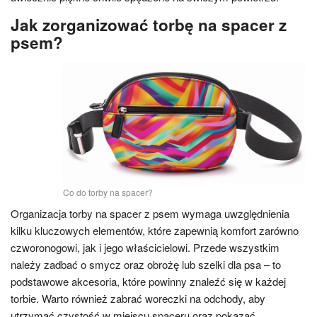
Jak zorganizować torbę na spacer z
psem?
Co do torby na spacer?
Organizacja torby na spacer z psem wymaga uwzględnienia
kilku kluczowych elementów, które zapewnią komfort zarówno
czworonogowi, jak i jego właścicielowi. Przede wszystkim
należy zadbać o smycz oraz obrożę lub szelki dla psa – to
podstawowe akcesoria, które powinny znaleźć się w każdej
torbie. Warto również zabrać woreczki na odchody, aby
utrzymać czystość w miejscu spaceru oraz pokazać