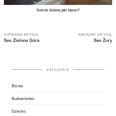
Suknie ślubne jaki fason?
Nawigacja
POPRZEDNI ARTYKUŁ
NASTĘPNY ARTYKUŁ
Seo Zielona Góra
Seo Żory
wpisu
KATEGORIE
Biznes
Budownictwo
Dziecko