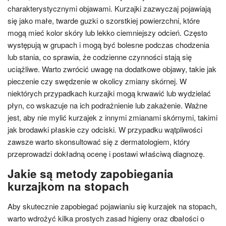
charakterystycznymi objawami. Kurzajki zazwyczaj pojawiają
się jako małe, twarde guzki o szorstkiej powierzchni, które
mogą mieć kolor skóry lub lekko ciemniejszy odcień. Często
występują w grupach i mogą być bolesne podczas chodzenia
lub stania, co sprawia, że codzienne czynności stają się
uciążliwe. Warto zwrócić uwagę na dodatkowe objawy, takie jak
pieczenie czy swędzenie w okolicy zmiany skórnej. W
niektórych przypadkach kurzajki mogą krwawić lub wydzielać
płyn, co wskazuje na ich podrażnienie lub zakażenie. Ważne
jest, aby nie mylić kurzajek z innymi zmianami skórnymi, takimi
jak brodawki płaskie czy odciski. W przypadku wątpliwości
zawsze warto skonsultować się z dermatologiem, który
przeprowadzi dokładną ocenę i postawi właściwą diagnozę.
Jakie są metody zapobiegania
kurzajkom na stopach
Aby skutecznie zapobiegać pojawianiu się kurzajek na stopach,
warto wdrożyć kilka prostych zasad higieny oraz dbałości o