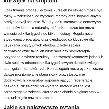
kurzajek na stopach
Czas trwania procesu leczenia kurzajek na stopach może być
różny w zależności od wybranej metody oraz indywidualnych
predyspozycji pacjenta. W przypadku stosowania domowych
sposobów leczenia naturalnymi środkami czas ten może
wynosić od kilku tygodni do kilku miesięcy. Regularność
stosowania preparatów oraz cierpliwość są kluczowe dla
uzyskania pozytywnych efektów. Z kolei zabiegi
dermatologiczne takie jak krioterapia czy laseroterapia
przynoszą szybsze rezultaty – zazwyczaj wystarczy jedna lub
dwie sesje w odstępach kilku tygodniowych dla całkowitego
usunięcia zmian skórnych. Po zabiegach może być konieczne
dalsze monitorowanie stanu skóry oraz stosowanie
dodatkowych preparatów wspomagających regenerację
naskórka. Niezależnie od wybranej metody ważne jest
przestrzeganie zaleceń lekarza oraz dbanie o higienę stóp w
celu uniknięcia nawrotu problemu.
Jakie są najczęstsze pytania