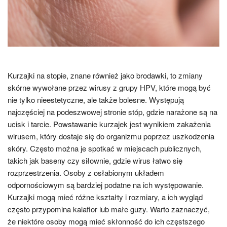
Kurzajki na stopie, znane również jako brodawki, to zmiany
skórne wywołane przez wirusy z grupy HPV, które mogą być
nie tylko nieestetyczne, ale także bolesne. Występują
najczęściej na podeszwowej stronie stóp, gdzie narażone są na
ucisk i tarcie. Powstawanie kurzajek jest wynikiem zakażenia
wirusem, który dostaje się do organizmu poprzez uszkodzenia
skóry. Często można je spotkać w miejscach publicznych,
takich jak baseny czy siłownie, gdzie wirus łatwo się
rozprzestrzenia. Osoby z osłabionym układem
odpornościowym są bardziej podatne na ich występowanie.
Kurzajki mogą mieć różne kształty i rozmiary, a ich wygląd
często przypomina kalafior lub małe guzy. Warto zaznaczyć,
że niektóre osoby mogą mieć skłonność do ich częstszego