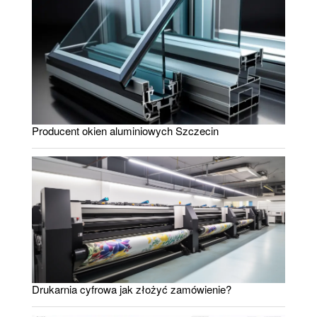
Producent okien aluminiowych Szczecin
Drukarnia cyfrowa jak złożyć zamówienie?