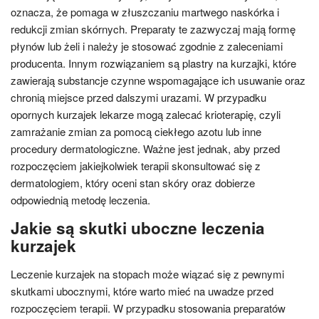
oznacza, że pomaga w złuszczaniu martwego naskórka i
redukcji zmian skórnych. Preparaty te zazwyczaj mają formę
płynów lub żeli i należy je stosować zgodnie z zaleceniami
producenta. Innym rozwiązaniem są plastry na kurzajki, które
zawierają substancje czynne wspomagające ich usuwanie oraz
chronią miejsce przed dalszymi urazami. W przypadku
opornych kurzajek lekarze mogą zalecać krioterapię, czyli
zamrażanie zmian za pomocą ciekłego azotu lub inne
procedury dermatologiczne. Ważne jest jednak, aby przed
rozpoczęciem jakiejkolwiek terapii skonsultować się z
dermatologiem, który oceni stan skóry oraz dobierze
odpowiednią metodę leczenia.
Jakie są skutki uboczne leczenia
kurzajek
Leczenie kurzajek na stopach może wiązać się z pewnymi
skutkami ubocznymi, które warto mieć na uwadze przed
rozpoczęciem terapii. W przypadku stosowania preparatów