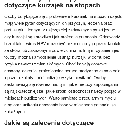
dotyczące kurzajek na stopach
Osoby borykające się z problemem kurzajek na stopach często
mają wiele pytań dotyczących ich przyczyn, leczenia oraz
profilaktyki. Jednym z najczęściej zadawanych pytań jest to,
czy kurzajki są zaraźliwe i jak można je przenosić. Odpowiedź
brzmi tak – wirus HPV może być przenoszony poprzez kontakt
ze skórą lub zakażonymi powierzchniami. Innym pytaniem jest
to, czy można samodzielnie usunąć kurzajki w domu bez
ryzyka nawrotu zmian skórnych. Choć istnieją domowe
sposoby leczenia, profesjonalna pomoc medyczna często daje
lepsze rezultaty i minimalizuje ryzyko powikłań. Osoby
zastanawiają się również nad tym, jakie metody zapobiegania
są najskuteczniejsze i jakie środki ostrożności należy podjąć w
miejscach publicznych. Warto pamiętać o regularnym myciu
stóp oraz unikaniu chodzenia boso w miejscach potencjalnie
zakaźnych.
Jakie są zalecenia dotyczące