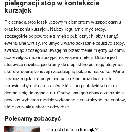
pielęgnacji stóp w kontekście
kurzajek
Pielęgnacja stóp jest kluczowym elementem w zapobieganiu
oraz leczeniu kurzajek. Należy regularnie myć stopy,
szczególnie po powrocie z miejsc publicznych, aby usunąć
ewentualne wirusy. Po umyciu warto dokładnie osuszyć stopy,
zwracając szczególną uwagę na przestrzenie między palcami,
gdzie wilgoć może sprzyjać rozwojowi infekcji. Dobrze jest
stosować nawilżające kremy do stóp, które pomogą utrzymać
skórę w dobrej kondycji i zapobiegną pękaniu naskórka. Warto
również regularnie przycinać paznokcie oraz dbać o ich
zdrowie, aby uniknąć urazów, które mogą ułatwić wirusom
dostanie się do organizmu. Osoby noszące obuwie zamknięte
powinny wybierać modele wykonane z naturalnych materiałów,
które pozwalają skórze oddychać.
Polecamy zobaczyć
Co jest dobre na kurzajki?