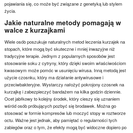
pojawiania się, co może być związane z genetyką lub stylem
życia.
Jakie naturalne metody pomagają w
walce z kurzajkami
Wiele osób poszukuje naturalnych metod leczenia kurzajek na
stopach, które mogą być skuteczne i mniej inwazyjne niż
tradycyjne terapie. Jednym z popularnych sposobów jest
stosowanie soku z cytryny, który dzięki swoim właściwościom
kwasowym może pomóc w usunięciu wirusa. Inną metodą jest
użycie czosnku, który ma działanie antywirusowe i
przeciwbakteryjne. Wystarczy nałożyć pokrojony czosnek na
kurzajkę i zabezpieczyć bandażem na kilka godzin dziennie.
Ocet jabłkowy to kolejny środek, który cieszy się uznaniem
wśród osób próbujących pozbyć się brodawek. Można go
stosować w formie kompresów lub moczyć stopy w roztworze
octu. Ważne jest jednak, aby pamiętać o regularności tych
zabiegów oraz o tym, że efekty mogą być widoczne dopiero po