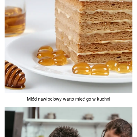
Miód nawłociowy warto mieć go w kuchni