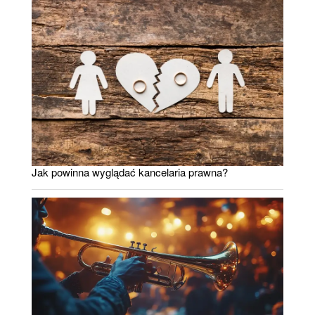
Jak powinna wyglądać kancelaria prawna?