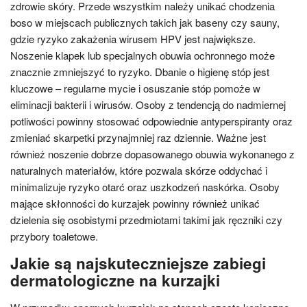
zdrowie skóry. Przede wszystkim należy unikać chodzenia
boso w miejscach publicznych takich jak baseny czy sauny,
gdzie ryzyko zakażenia wirusem HPV jest największe.
Noszenie klapek lub specjalnych obuwia ochronnego może
znacznie zmniejszyć to ryzyko. Dbanie o higienę stóp jest
kluczowe – regularne mycie i osuszanie stóp pomoże w
eliminacji bakterii i wirusów. Osoby z tendencją do nadmiernej
potliwości powinny stosować odpowiednie antyperspiranty oraz
zmieniać skarpetki przynajmniej raz dziennie. Ważne jest
również noszenie dobrze dopasowanego obuwia wykonanego z
naturalnych materiałów, które pozwala skórze oddychać i
minimalizuje ryzyko otarć oraz uszkodzeń naskórka. Osoby
mające skłonności do kurzajek powinny również unikać
dzielenia się osobistymi przedmiotami takimi jak ręczniki czy
przybory toaletowe.
Jakie są najskuteczniejsze zabiegi
dermatologiczne na kurzajki