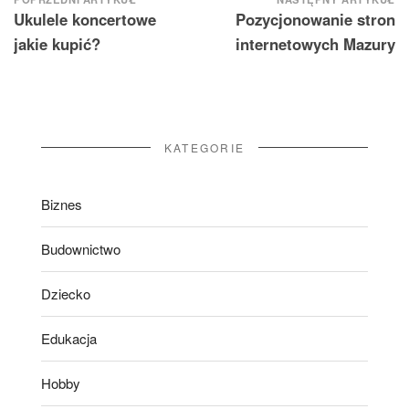
Nawigacja
Ukulele koncertowe
Pozycjonowanie stron
wpisu
jakie kupić?
internetowych Mazury
KATEGORIE
Biznes
Budownictwo
Dziecko
Edukacja
Hobby