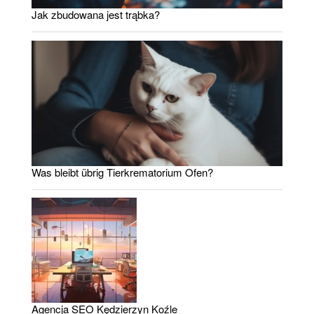
Jak zbudowana jest trąbka?
Was bleibt übrig Tierkrematorium Ofen?
Agencja SEO Kędzierzyn Koźle