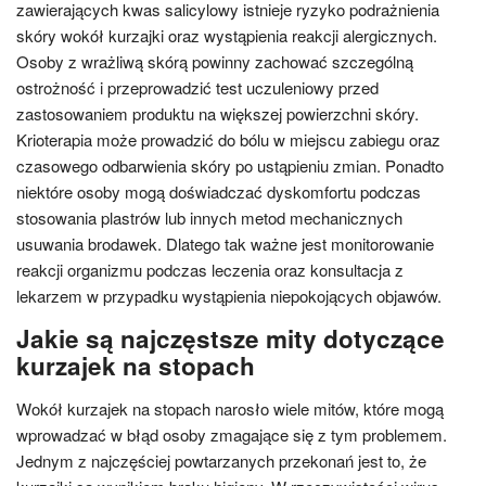
zawierających kwas salicylowy istnieje ryzyko podrażnienia
skóry wokół kurzajki oraz wystąpienia reakcji alergicznych.
Osoby z wrażliwą skórą powinny zachować szczególną
ostrożność i przeprowadzić test uczuleniowy przed
zastosowaniem produktu na większej powierzchni skóry.
Krioterapia może prowadzić do bólu w miejscu zabiegu oraz
czasowego odbarwienia skóry po ustąpieniu zmian. Ponadto
niektóre osoby mogą doświadczać dyskomfortu podczas
stosowania plastrów lub innych metod mechanicznych
usuwania brodawek. Dlatego tak ważne jest monitorowanie
reakcji organizmu podczas leczenia oraz konsultacja z
lekarzem w przypadku wystąpienia niepokojących objawów.
Jakie są najczęstsze mity dotyczące
kurzajek na stopach
Wokół kurzajek na stopach narosło wiele mitów, które mogą
wprowadzać w błąd osoby zmagające się z tym problemem.
Jednym z najczęściej powtarzanych przekonań jest to, że