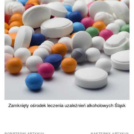
Zamknięty ośrodek leczenia uzależnień alkoholowych Śląsk
POPRZEDNI ARTYKUŁ
NASTĘPNY ARTYKUŁ