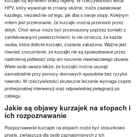
kurzajki są wynikiem braku higieny. W rzeczywistości wirus
HPV, który wywołuje te zmiany skórne, może zaatakować
każdego, niezależnie od tego, jak dba o swoje stopy. Kolejnym
mitem jest przekonanie, że kurzajki można przenosić przez
dotyk. Choć wirus może być przenoszony poprzez kontakt z
zainfekowanymi powierzchniami, to nie oznacza, że każda
osoba, która dotknie kurzajki, zostanie zakażona. Ważne jest
również zrozumienie, że kurzajki nie są spowodowane przez
nadmierną potliwość stóp ani noszenie niewłaściwego obuwia.
Wiele osób uważa także, że kurzajki można usunąć
samodzielnie przy pomocy domowych sposobów bez ryzyka
nawrotu. W rzeczywistości skuteczne leczenie wymaga często
profesjonalnej interwencji oraz odpowiedniej pielęgnacji po
zabiegu.
Jakie są objawy kurzajek na stopach i
ich rozpoznawanie
Rozpoznawanie kurzajek na stopach może być stosunkowo
proste, zwłaszcza dla osób zaznajomionych z ich