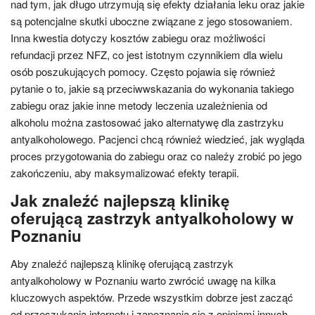
nad tym, jak długo utrzymują się efekty działania leku oraz jakie
są potencjalne skutki uboczne związane z jego stosowaniem.
Inna kwestia dotyczy kosztów zabiegu oraz możliwości
refundacji przez NFZ, co jest istotnym czynnikiem dla wielu
osób poszukujących pomocy. Często pojawia się również
pytanie o to, jakie są przeciwwskazania do wykonania takiego
zabiegu oraz jakie inne metody leczenia uzależnienia od
alkoholu można zastosować jako alternatywę dla zastrzyku
antyalkoholowego. Pacjenci chcą również wiedzieć, jak wygląda
proces przygotowania do zabiegu oraz co należy zrobić po jego
zakończeniu, aby maksymalizować efekty terapii.
Jak znaleźć najlepszą klinikę
oferującą zastrzyk antyalkoholowy w
Poznaniu
Aby znaleźć najlepszą klinikę oferującą zastrzyk
antyalkoholowy w Poznaniu warto zwrócić uwagę na kilka
kluczowych aspektów. Przede wszystkim dobrze jest zacząć
od przeszukania internetu i zapoznania się z opiniami innych