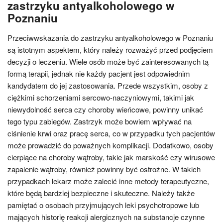
zastrzyku antyalkoholowego w
Poznaniu
Przeciwwskazania do zastrzyku antyalkoholowego w Poznaniu
są istotnym aspektem, który należy rozważyć przed podjęciem
decyzji o leczeniu. Wiele osób może być zainteresowanych tą
formą terapii, jednak nie każdy pacjent jest odpowiednim
kandydatem do jej zastosowania. Przede wszystkim, osoby z
ciężkimi schorzeniami sercowo-naczyniowymi, takimi jak
niewydolność serca czy choroby wieńcowe, powinny unikać
tego typu zabiegów. Zastrzyk może bowiem wpływać na
ciśnienie krwi oraz pracę serca, co w przypadku tych pacjentów
może prowadzić do poważnych komplikacji. Dodatkowo, osoby
cierpiące na choroby wątroby, takie jak marskość czy wirusowe
zapalenie wątroby, również powinny być ostrożne. W takich
przypadkach lekarz może zalecić inne metody terapeutyczne,
które będą bardziej bezpieczne i skuteczne. Należy także
pamiętać o osobach przyjmujących leki psychotropowe lub
mających historię reakcji alergicznych na substancje czynne