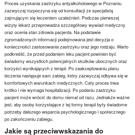
Proces uzyskania zastrzyku antyalkoholowego w Poznaniu
zazwyczaj rozpoczyna się od konsultacji ze specjalistą
zajmującym się leczeniem uzależnień. Podczas pierwszej
wizyty lekarz przeprowadza szczegółowy wywiad medyczny
oraz ocenia stan zdrowia pacjenta. Na podstawie
zgromadzonych informacji podejmowana jest decyzja o
konieczności zastosowania zastrzyku oraz jego rodzaju. Warto
podkreślić, że przed podaniem leku pacjent powinien być
świadomy wszystkich potencjalnych skutków ubocznych oraz
korzyści wynikających z terapii. Po zaakceptowaniu planu
leczenia następuje sam zabieg, który zazwyczaj odbywa się w
komfortowych warunkach medycznych. Cały proces trwa
krótko i nie wymaga hospitalizacji. Po podaniu zastrzyku
pacjent może wrócić do domu niemal od razu. Jednakże ważne
jest, aby osoby korzystające z tej formy terapii były świadome
potrzeby dalszego wsparcia psychologicznego i społecznego
po zakończeniu zabiegu.
Jakie są przeciwwskazania do