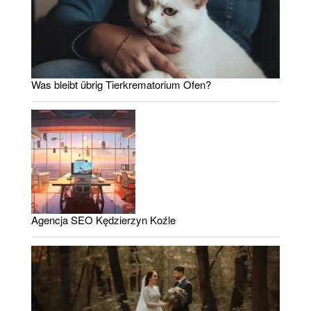
Was bleibt übrig Tierkrematorium Ofen?
Agencja SEO Kędzierzyn Koźle