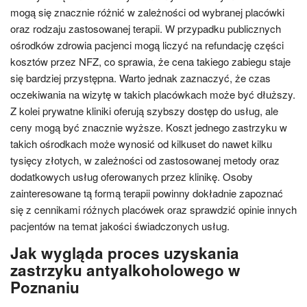
mogą się znacznie różnić w zależności od wybranej placówki
oraz rodzaju zastosowanej terapii. W przypadku publicznych
ośrodków zdrowia pacjenci mogą liczyć na refundację części
kosztów przez NFZ, co sprawia, że cena takiego zabiegu staje
się bardziej przystępna. Warto jednak zaznaczyć, że czas
oczekiwania na wizytę w takich placówkach może być dłuższy.
Z kolei prywatne kliniki oferują szybszy dostęp do usług, ale
ceny mogą być znacznie wyższe. Koszt jednego zastrzyku w
takich ośrodkach może wynosić od kilkuset do nawet kilku
tysięcy złotych, w zależności od zastosowanej metody oraz
dodatkowych usług oferowanych przez klinikę. Osoby
zainteresowane tą formą terapii powinny dokładnie zapoznać
się z cennikami różnych placówek oraz sprawdzić opinie innych
pacjentów na temat jakości świadczonych usług.
Jak wygląda proces uzyskania
zastrzyku antyalkoholowego w
Poznaniu