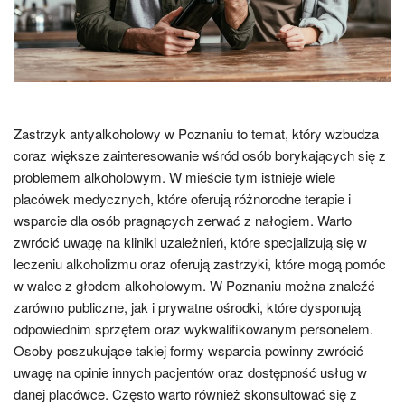
Zastrzyk antyalkoholowy w Poznaniu to temat, który wzbudza
coraz większe zainteresowanie wśród osób borykających się z
problemem alkoholowym. W mieście tym istnieje wiele
placówek medycznych, które oferują różnorodne terapie i
wsparcie dla osób pragnących zerwać z nałogiem. Warto
zwrócić uwagę na kliniki uzależnień, które specjalizują się w
leczeniu alkoholizmu oraz oferują zastrzyki, które mogą pomóc
w walce z głodem alkoholowym. W Poznaniu można znaleźć
zarówno publiczne, jak i prywatne ośrodki, które dysponują
odpowiednim sprzętem oraz wykwalifikowanym personelem.
Osoby poszukujące takiej formy wsparcia powinny zwrócić
uwagę na opinie innych pacjentów oraz dostępność usług w
danej placówce. Często warto również skonsultować się z