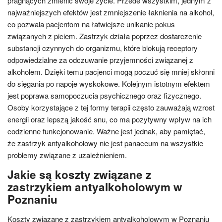
pragnących zmienić swoje życie. Przede wszystkim, jednym z
najważniejszych efektów jest zmniejszenie łaknienia na alkohol,
co pozwala pacjentom na łatwiejsze unikanie pokus
związanych z piciem. Zastrzyk działa poprzez dostarczenie
substancji czynnych do organizmu, które blokują receptory
odpowiedzialne za odczuwanie przyjemności związanej z
alkoholem. Dzięki temu pacjenci mogą poczuć się mniej skłonni
do sięgania po napoje wyskokowe. Kolejnym istotnym efektem
jest poprawa samopoczucia psychicznego oraz fizycznego.
Osoby korzystające z tej formy terapii często zauważają wzrost
energii oraz lepszą jakość snu, co ma pozytywny wpływ na ich
codzienne funkcjonowanie. Ważne jest jednak, aby pamiętać,
że zastrzyk antyalkoholowy nie jest panaceum na wszystkie
problemy związane z uzależnieniem.
Jakie są koszty związane z
zastrzykiem antyalkoholowym w
Poznaniu
Koszty związane z zastrzykiem antyalkoholowym w Poznaniu