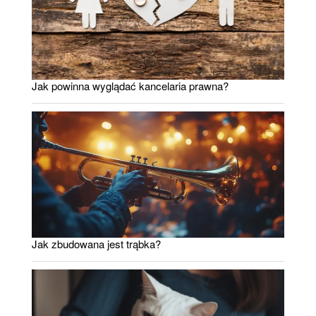
Jak powinna wyglądać kancelaria prawna?
Jak zbudowana jest trąbka?