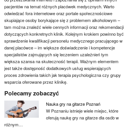
pacjentów na temat różnych placówek medycznych. Warto
odwiedzać fora internetowe oraz portale społecznościowe
skupiające osoby borykające się z problemem alkoholowym –
tam można znaleźć wiele cennych informacji oraz rekomendacji
dotyczących konkretnych klinik. Kolejnym krokiem powinno być
sprawdzenie kwalifikacji personelu medycznego pracującego w
danej placówce – im większe doświadczenie i kompetencje
specjalistów zajmujących się leczeniem uzależnień tym
większa szansa na skuteczność terapii. Ważnym elementem
jest także dostępność dodatkowych usług wspierających
proces zdrowienia takich jak terapia psychologiczna czy grupy
wsparcia oferowane przez klinikę.
Polecamy zobaczyć
Nauka gry na gitarze Poznań
W Poznaniu istnieje wiele miejsc, które
oferują naukę gry na gitarze dla osób w
różnym…