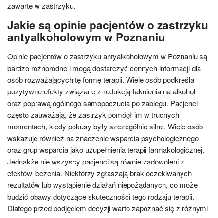
zawarte w zastrzyku.
Jakie są opinie pacjentów o zastrzyku
antyalkoholowym w Poznaniu
Opinie pacjentów o zastrzyku antyalkoholowym w Poznaniu są
bardzo różnorodne i mogą dostarczyć cennych informacji dla
osób rozważających tę formę terapii. Wiele osób podkreśla
pozytywne efekty związane z redukcją łaknienia na alkohol
oraz poprawą ogólnego samopoczucia po zabiegu. Pacjenci
często zauważają, że zastrzyk pomógł im w trudnych
momentach, kiedy pokusy były szczególnie silne. Wiele osób
wskazuje również na znaczenie wsparcia psychologicznego
oraz grup wsparcia jako uzupełnienia terapii farmakologicznej.
Jednakże nie wszyscy pacjenci są równie zadowoleni z
efektów leczenia. Niektórzy zgłaszają brak oczekiwanych
rezultatów lub wystąpienie działań niepożądanych, co może
budzić obawy dotyczące skuteczności tego rodzaju terapii.
Dlatego przed podjęciem decyzji warto zapoznać się z różnymi