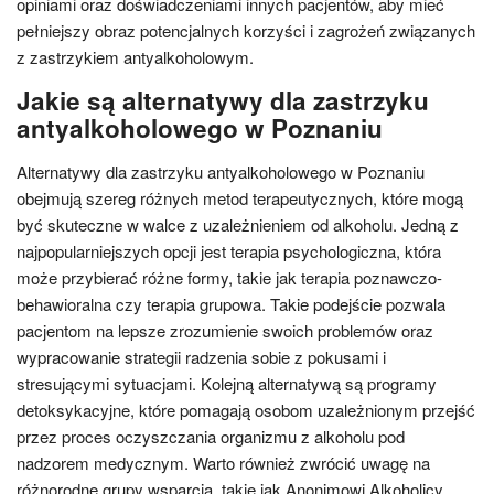
opiniami oraz doświadczeniami innych pacjentów, aby mieć
pełniejszy obraz potencjalnych korzyści i zagrożeń związanych
z zastrzykiem antyalkoholowym.
Jakie są alternatywy dla zastrzyku
antyalkoholowego w Poznaniu
Alternatywy dla zastrzyku antyalkoholowego w Poznaniu
obejmują szereg różnych metod terapeutycznych, które mogą
być skuteczne w walce z uzależnieniem od alkoholu. Jedną z
najpopularniejszych opcji jest terapia psychologiczna, która
może przybierać różne formy, takie jak terapia poznawczo-
behawioralna czy terapia grupowa. Takie podejście pozwala
pacjentom na lepsze zrozumienie swoich problemów oraz
wypracowanie strategii radzenia sobie z pokusami i
stresującymi sytuacjami. Kolejną alternatywą są programy
detoksykacyjne, które pomagają osobom uzależnionym przejść
przez proces oczyszczania organizmu z alkoholu pod
nadzorem medycznym. Warto również zwrócić uwagę na
różnorodne grupy wsparcia, takie jak Anonimowi Alkoholicy,