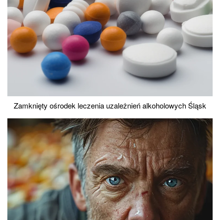
Zamknięty ośrodek leczenia uzależnień alkoholowych Śląsk