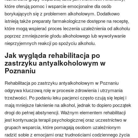
które oferują pomoc i wsparcie emocjonalne dla osób
borykających się z problemem alkoholowym. Dodatkowo
istnieją także preparaty farmakologiczne dostępne na receptę,
które mogą wspierać proces leczenia uzależnienia od alkoholu
poprzez zmniejszenie głodu alkoholowego lub wywoływanie
nieprzyjemnych reakcji po spożyciu alkoholu.
Jak wygląda rehabilitacja po
zastrzyku antyalkoholowym w
Poznaniu
Rehabilitacja po zastrzyku antyalkoholowym w Poznaniu
odgrywa kluczową rolę w procesie zdrowienia i utrzymania
trzeźwości. Po podaniu leku pacjenci często czują się lepiej i
mają mniejsze łaknienie na alkohol, jednak to dopiero początek
drogi do pełnej abstynencji. Ważnym elementem rehabilitacji
jest kontynuacja terapii psychologicznej oraz uczestnictwo w
grupach wsparcia, które pomagają osobom uzależnionym
radzić sobie z emocjami oraz trudnościami codziennego życia