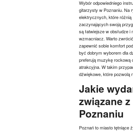
Wybór odpowiedniego instr
gitarzysty w Poznaniu. Na 
elektrycznych, które różnią
zaczynających swoją przygo
są łatwiejsze w obsłudze i
wzmacniacz. Warto zwrócić 
zapewnić sobie komfort pod
być dobrym wyborem dla dzie
preferują muzykę rockową c
atrakcyjna. W takim przyp
dźwiękowe, które pozwolą 
Jakie wyda
związane z 
Poznaniu
Poznań to miasto tętniące 