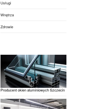
Usługi
Wnętrza
Zdrowie
Producent okien aluminiowych Szczecin