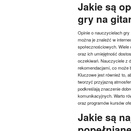
Jakie są op
gry na git
Opinie o nauczycielach gry
można je znaleźć w interne
społecznościowych. Wiele o
oraz ich umiejętność dosto
oczekiwań. Nauczyciele z 
rekomendacjami, co może b
Kluczowe jest również to, 
tworzyć przyjazną atmosfer
podkreślają znaczenie dobre
komunikacyjnych. Warto ró
oraz programów kursów ofer
Jakie są n
popełniane