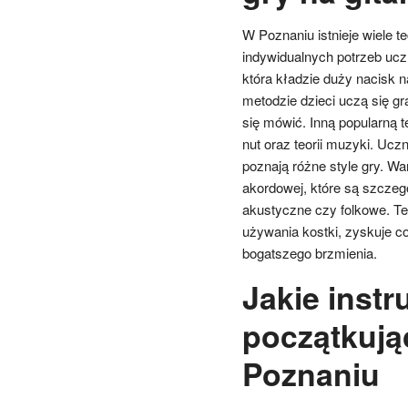
W Poznaniu istnieje wiele t
indywidualnych potrzeb ucz
która kładzie duży nacisk 
metodzie dzieci uczą się gr
się mówić. Inną popularną t
nut oraz teorii muzyki. Uc
poznają różne style gry. Wa
akordowej, które są szczeg
akustyczne czy folkowe. Tec
używania kostki, zyskuje c
bogatszego brzmienia.
Jakie instr
początkują
Poznaniu