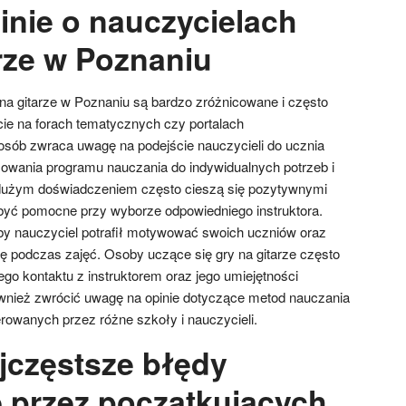
inie o nauczycielach
arze w Poznaniu
 na gitarze w Poznaniu są bardzo zróżnicowane i często
cie na forach tematycznych czy portalach
sób zwraca uwagę na podejście nauczycieli do ucznia
sowania programu nauczania do indywidualnych potrzeb i
dużym doświadczeniem często cieszą się pozytywnymi
yć pomocne przy wyborze odpowiedniego instruktora.
aby nauczyciel potrafił motywować swoich uczniów oraz
ę podczas zajęć. Osoby uczące się gry na gitarze często
go kontaktu z instruktorem oraz jego umiejętności
wnież zwrócić uwagę na opinie dotyczące metod nauczania
owanych przez różne szkoły i nauczycieli.
ajczęstsze błędy
 przez początkujących