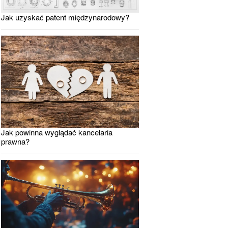
Jak uzyskać patent międzynarodowy?
Jak powinna wyglądać kancelaria
prawna?