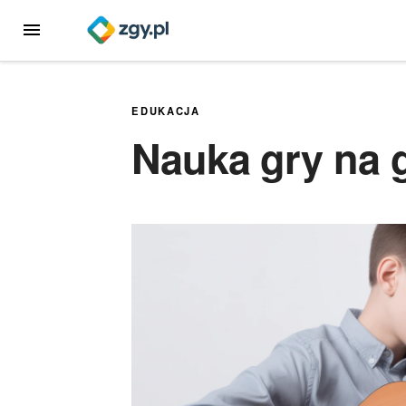
Przejdź
MENU
do
treści
EDUKACJA
Nauka gry na 