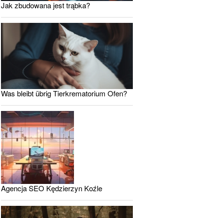
Jak zbudowana jest trąbka?
Was bleibt übrig Tierkrematorium Ofen?
Agencja SEO Kędzierzyn Koźle