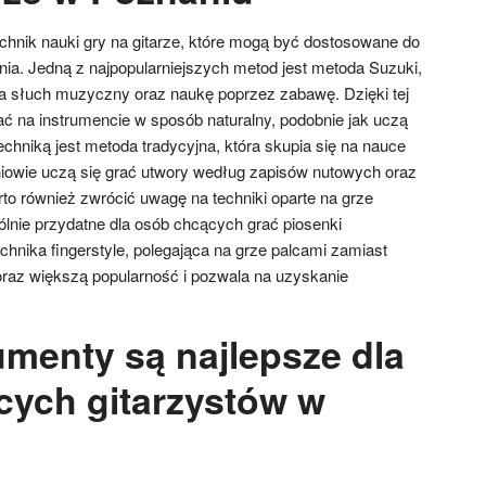
echnik nauki gry na gitarze, które mogą być dostosowane do
nia. Jedną z najpopularniejszych metod jest metoda Suzuki,
na słuch muzyczny oraz naukę poprzez zabawę. Dzięki tej
ać na instrumencie w sposób naturalny, podobnie jak uczą
echniką jest metoda tradycyjna, która skupia się na nauce
zniowie uczą się grać utwory według zapisów nutowych oraz
rto również zwrócić uwagę na techniki oparte na grze
ólnie przydatne dla osób chcących grać piosenki
hnika fingerstyle, polegająca na grze palcami zamiast
oraz większą popularność i pozwala na uzyskanie
umenty są najlepsze dla
cych gitarzystów w