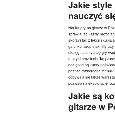
Jakie style
nauczyć si
Nauka gry na gitarze w Poz
sprawia, że każdy może zn
skorzystać z lekcji skupiaj
gatunku, takich jak riffy cz
okazję nauczyć się gry wed
muzyki oraz technikę palcow
dostępne są kursy poświęco
poznać różnorodne techniki
odbywają się także warsztat
pozwala na eksplorację róż
Jakie są ko
gitarze w 