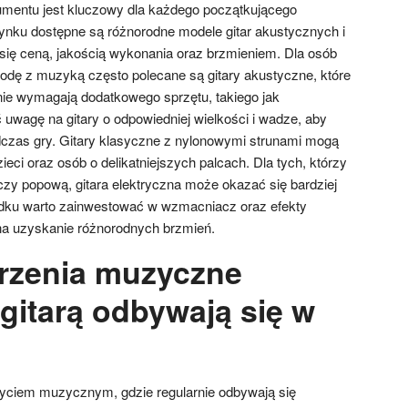
umentu jest kluczowy dla każdego początkującego
rynku dostępne są różnorodne modele gitar akustycznych i
 się ceną, jakością wykonania oraz brzmieniem. Dla osób
dę z muzyką często polecane są gitary akustyczne, które
 nie wymagają dodatkowego sprzętu, takiego jak
uwagę na gitary o odpowiedniej wielkości i wadze, aby
czas gry. Gitary klasyczne z nylonowymi strunami mogą
ci oraz osób o delikatniejszych palcach. Dla tych, którzy
zy popową, gitara elektryczna może okazać się bardziej
adku warto zainwestować w wzmacniacz oraz efekty
na uzyskanie różnorodnych brzmień.
rzenia muzyczne
gitarą odbywają się w
życiem muzycznym, gdzie regularnie odbywają się