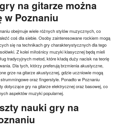
 gry na gitarze można
ę w Poznaniu
naniu obejmuje wiele różnych stylów muzycznych, co
aleźć coś dla siebie. Osoby zainteresowane rockiem mogą
ących się na technikach gry charakterystycznych dla tego
y solówki. Z kolei miłośnicy muzyki klasycznej będą mieli
ług tradycyjnych metod, które kładą duży nacisk na teorię
ania. Dla tych, którzy preferują brzmienia akustyczne,
ne grze na gitarze akustycznej, gdzie uczniowie mogą
 strummingowe oraz fingerstyle. Ponadto w Poznaniu
y dotyczące gry na gitarze elektrycznej oraz basowej, co
nych aspektów muzyki popularnej.
szty nauki gry na
Poznaniu