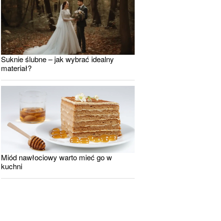
Suknie ślubne – jak wybrać idealny
materiał?
Miód nawłociowy warto mieć go w
kuchni