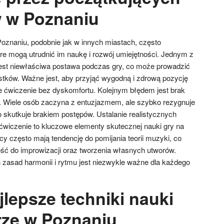
w w Poznaniu
Poznaniu, podobnie jak w innych miastach, często
óre mogą utrudnić im naukę i rozwój umiejętności. Jednym z
est niewłaściwa postawa podczas gry, co może prowadzić
stków. Ważne jest, aby przyjąć wygodną i zdrową pozycję
ze ćwiczenie bez dyskomfortu. Kolejnym błędem jest brak
. Wiele osób zaczyna z entuzjazmem, ale szybko rezygnuje
o skutkuje brakiem postępów. Ustalanie realistycznych
wiczenie to kluczowe elementy skutecznej nauki gry na
cy często mają tendencję do pomijania teorii muzyki, co
ść do improwizacji oraz tworzenia własnych utworów.
zasad harmonii i rytmu jest niezwykle ważne dla każdego
jlepsze techniki nauki
arze w Poznaniu