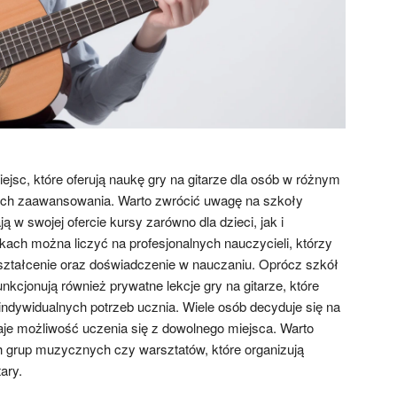
iejsc, które oferują naukę gry na gitarze dla osób w różnym
ach zaawansowania. Warto zwrócić uwagę na szkoły
 w swojej ofercie kursy zarówno dla dzieci, jak i
kach można liczyć na profesjonalnych nauczycieli, którzy
ształcenie oraz doświadczenie w nauczaniu. Oprócz szkół
kcjonują również prywatne lekcje gry na gitarze, które
dywidualnych potrzeb ucznia. Wiele osób decyduje się na
daje możliwość uczenia się z dowolnego miejsca. Warto
 grup muzycznych czy warsztatów, które organizują
ary.