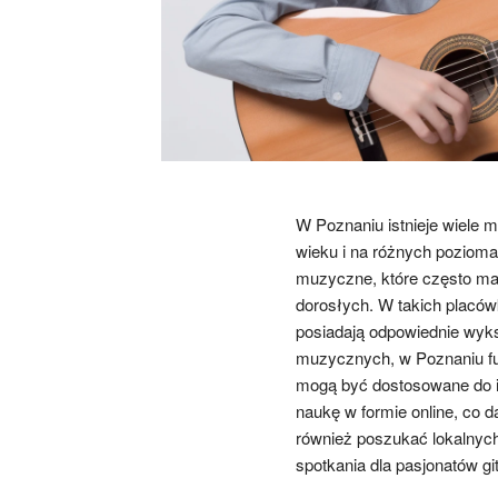
W Poznaniu istnieje wiele m
wieku i na różnych poziom
muzyczne, które często mają
dorosłych. W takich placów
posiadają odpowiednie wyk
muzycznych, w Poznaniu fun
mogą być dostosowane do in
naukę w formie online, co 
również poszukać lokalnych
spotkania dla pasjonatów git