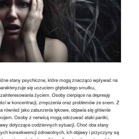
różne stany psychiczne, które mogą znacząco wpływać na
charakteryzuje się uczuciem głębokiego smutku,
y zainteresowania życiem. Osoby cierpiące na depresję
ści w koncentracji, zmęczenia oraz problemów ze snem. Z
na również jako zaburzenia lękowe, objawia się głównie
kojem. Osoby z nerwicą mogą odczuwać ataki paniki,
awy dotyczące codziennych sytuacji. Choć oba stany
ch konsekwencji zdrowotnych, ich objawy i przyczyny są