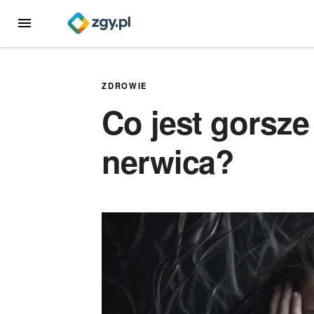
Przejdź
MENU
do
treści
ZDROWIE
Co jest gorsze
nerwica?