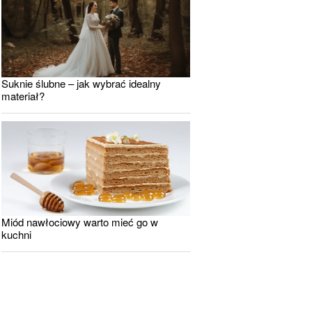
Suknie ślubne – jak wybrać idealny
materiał?
Miód nawłociowy warto mieć go w
kuchni