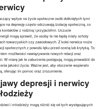
nerwicy
aczący wpływ na życie społeczne osób dotkniętych tymi
ące na depresję często odczuwają izolację społeczną, co
 kontaktów z rodziną i przyjaciółmi. Uczucie
nergii mogą sprawić, że osoby te nie będą miały ochoty
ach towarzyskich czy zawodowych. Z kolei nerwica może
acji społecznych z powodu lęku przed oceną lub krytyką. To
iem możliwości nawiązywania nowych relacji oraz
zi. W miarę jak te zaburzenia postępują, mogą prowadzić do
zenia jakości życia. Ważne jest, aby otoczenie wspierało
cą, oferując im pomoc oraz zrozumienie.
jawy depresji i nerwicy
młodzieży
 dzieci i młodzieży mogą różnić się od tych występujących