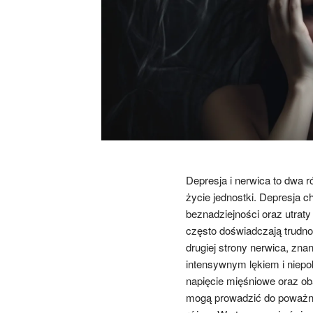
Depresja i nerwica to dwa 
życie jednostki. Depresja 
beznadziejności oraz utrat
często doświadczają trudno
drugiej strony nerwica, zna
intensywnym lękiem i niepo
napięcie mięśniowe oraz ob
mogą prowadzić do poważny