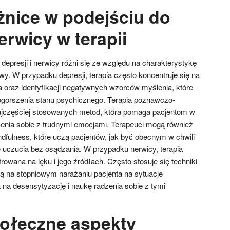
żnice w podejściu do
nerwicy w terapii
depresji i nerwicy różni się ze względu na charakterystykę
wy. W przypadku depresji, terapia często koncentruje się na
a oraz identyfikacji negatywnych wzorców myślenia, które
ogorszenia stanu psychicznego. Terapia poznawczo-
najczęściej stosowanych metod, która pomaga pacjentom w
zenia sobie z trudnymi emocjami. Terapeuci mogą również
dfulness, które uczą pacjentów, jak być obecnym w chwili
 uczucia bez osądzania. W przypadku nerwicy, terapia
owana na lęku i jego źródłach. Często stosuje się techniki
ją na stopniowym narażaniu pacjenta na sytuacje
 na desensytyzację i naukę radzenia sobie z tymi
połeczne aspekty