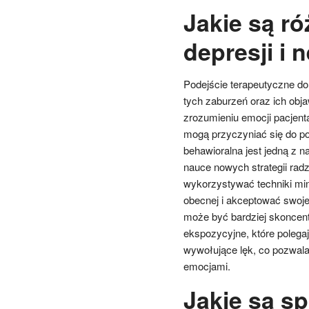
Jakie są ró
depresji i 
Podejście terapeutyczne do 
tych zaburzeń oraz ich obja
zrozumieniu emocji pacjent
mogą przyczyniać się do p
behawioralna jest jedną z 
nauce nowych strategii rad
wykorzystywać techniki min
obecnej i akceptować swoje
może być bardziej skoncentr
ekspozycyjne, które polega
wywołujące lęk, co pozwala
emocjami.
Jakie są s