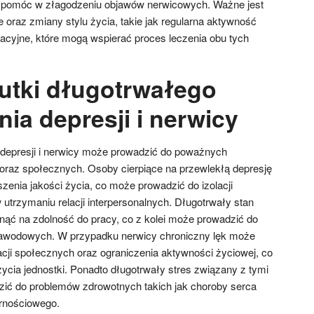
 pomóc w złagodzeniu objawów nerwicowych. Ważne jest
 oraz zmiany stylu życia, takie jak regularna aktywność
sacyjne, które mogą wspierać proces leczenia obu tych
kutki długotrwałego
ia depresji i nerwicy
depresji i nerwicy może prowadzić do poważnych
oraz społecznych. Osoby cierpiące na przewlekłą depresję
zenia jakości życia, co może prowadzić do izolacji
 utrzymaniu relacji interpersonalnych. Długotrwały stan
ąć na zdolność do pracy, co z kolei może prowadzić do
awodowych. W przypadku nerwicy chroniczny lęk może
acji społecznych oraz ograniczenia aktywności życiowej, co
ycia jednostki. Ponadto długotrwały stres związany z tymi
ić do problemów zdrowotnych takich jak choroby serca
ornościowego.