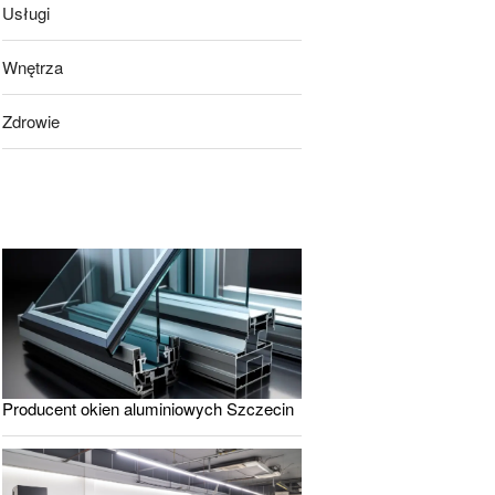
Usługi
Wnętrza
Zdrowie
Producent okien aluminiowych Szczecin