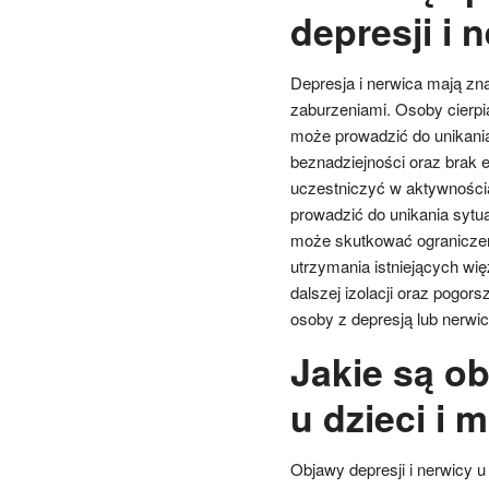
depresji i 
Depresja i nerwica mają zn
zaburzeniami. Osoby cierpi
może prowadzić do unikania
beznadziejności oraz brak e
uczestniczyć w aktywności
prowadzić do unikania sytu
może skutkować ograniczen
utrzymania istniejących wię
dalszej izolacji oraz pogors
osoby z depresją lub nerwi
Jakie są ob
u dzieci i 
Objawy depresji i nerwicy u