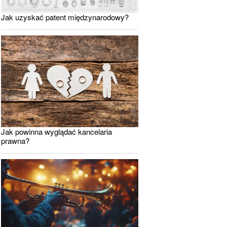
Jak uzyskać patent międzynarodowy?
Jak powinna wyglądać kancelaria
prawna?