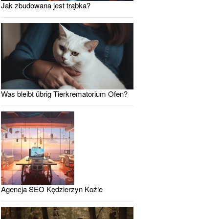
Jak zbudowana jest trąbka?
Was bleibt übrig Tierkrematorium Ofen?
Agencja SEO Kędzierzyn Koźle