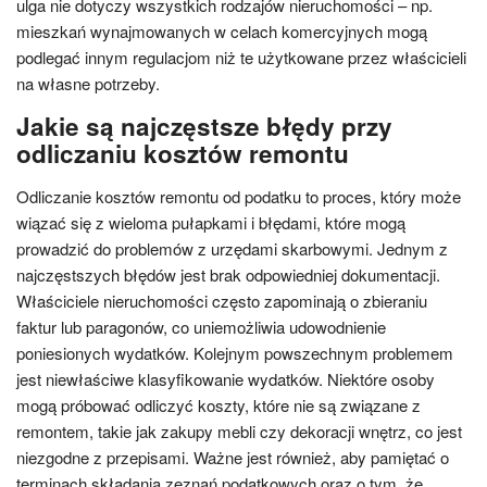
ulga nie dotyczy wszystkich rodzajów nieruchomości – np.
mieszkań wynajmowanych w celach komercyjnych mogą
podlegać innym regulacjom niż te użytkowane przez właścicieli
na własne potrzeby.
Jakie są najczęstsze błędy przy
odliczaniu kosztów remontu
Odliczanie kosztów remontu od podatku to proces, który może
wiązać się z wieloma pułapkami i błędami, które mogą
prowadzić do problemów z urzędami skarbowymi. Jednym z
najczęstszych błędów jest brak odpowiedniej dokumentacji.
Właściciele nieruchomości często zapominają o zbieraniu
faktur lub paragonów, co uniemożliwia udowodnienie
poniesionych wydatków. Kolejnym powszechnym problemem
jest niewłaściwe klasyfikowanie wydatków. Niektóre osoby
mogą próbować odliczyć koszty, które nie są związane z
remontem, takie jak zakupy mebli czy dekoracji wnętrz, co jest
niezgodne z przepisami. Ważne jest również, aby pamiętać o
terminach składania zeznań podatkowych oraz o tym, że