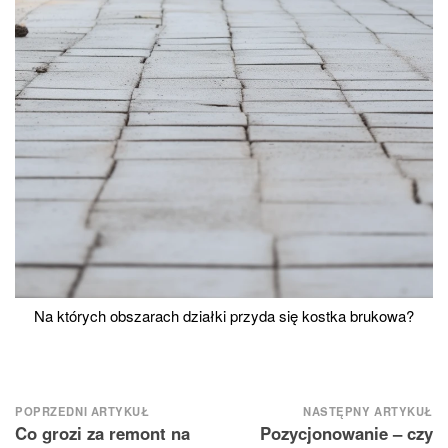
Na których obszarach działki przyda się kostka brukowa?
Nawigacja
POPRZEDNI ARTYKUŁ
NASTĘPNY ARTYKUŁ
Co grozi za remont na
Pozycjonowanie – czy
wpisu