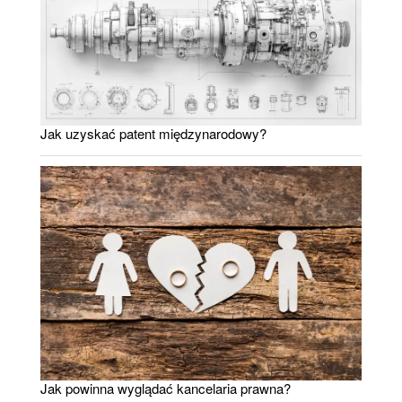
Jak uzyskać patent międzynarodowy?
Jak powinna wyglądać kancelaria prawna?