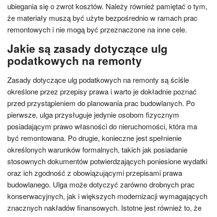
ubiegania się o zwrot kosztów. Należy również pamiętać o tym,
że materiały muszą być użyte bezpośrednio w ramach prac
remontowych i nie mogą być przeznaczone na inne cele.
Jakie są zasady dotyczące ulg
podatkowych na remonty
Zasady dotyczące ulg podatkowych na remonty są ściśle
określone przez przepisy prawa i warto je dokładnie poznać
przed przystąpieniem do planowania prac budowlanych. Po
pierwsze, ulga przysługuje jedynie osobom fizycznym
posiadającym prawo własności do nieruchomości, która ma
być remontowana. Po drugie, konieczne jest spełnienie
określonych warunków formalnych, takich jak posiadanie
stosownych dokumentów potwierdzających poniesione wydatki
oraz ich zgodność z obowiązującymi przepisami prawa
budowlanego. Ulga może dotyczyć zarówno drobnych prac
konserwacyjnych, jak i większych modernizacji wymagających
znacznych nakładów finansowych. Istotne jest również to, że