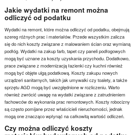
Jakie wydatki na remont można
odliczyć od podatku
Wydatki na remont, które można odliczyć od podatku, obejmują
szereg różnych prac i materiałów. Przede wszystkim zalicza
się do nich koszty związane z malowaniem ścian oraz wymianą
podłóg. Wydatki na zakup farb, tapet czy paneli podłogowych
mogą być uznane za koszty uzyskania przychodu. Dodatkowo,
prace związane z modernizacją łazienki czy kuchni również
mogą być objęte ulgą podatkową. Koszty zakupu nowych
urządzeń sanitarnych, takich jak umywalki czy toalety, a także
sprzętu AGD mogą być uwzględnione w rozliczeniu. Warto
również zwrócić uwagę na wydatki związane z zatrudnieniem
fachowców do wykonania prac remontowych. Koszty robocizny
są często pomijane przez właścicieli nieruchomości, jednak
mogą one znacząco wpłynąć na całkowitą wartość odliczeń.
Czy można odliczyć koszty