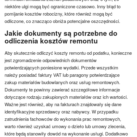
niektóre ulgi mogą być ograniczone czasowo. Inny błąd to
pomijanie kosztów robocizny, które również mogą być
odliczone, co znacząco obniża potencjalne oszczędności.
Jakie dokumenty są potrzebne do
odliczenia kosztów remontu
Aby skutecznie odliczyć koszty remontu od podatku, konieczne
jest zgromadzenie odpowiednich dokumentów
potwierdzających poniesione wydatki. Przede wszystkim
należy posiadać faktury VAT lub paragony potwierdzające
zakup materiałów budowlanych oraz usług remontowych.
Dokumenty te powinny zawierać szczegółowe informacje
dotyczące rodzaju zakupionych materiałów oraz ich wartości.
Ważne jest również, aby na fakturach znajdowały się dane
identyfikacyjne sprzedawcy oraz nabywcy. W przypadku
zatrudnienia fachowców do wykonania prac remontowych,
warto również uzyskać umowy o dzieło lub umowy zlecenia,
które będą stanowiły dowód na wykonanie usługi. Dodatkowo