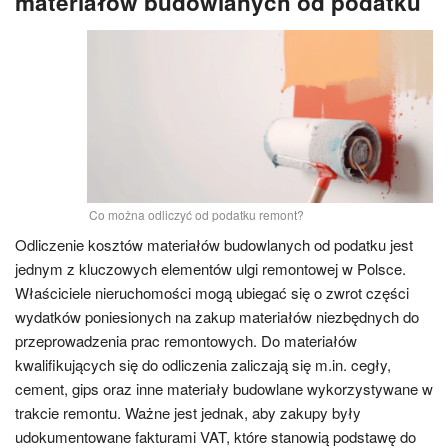
materiałów budowlanych od podatku
Co można odliczyć od podatku remont?
Odliczenie kosztów materiałów budowlanych od podatku jest
jednym z kluczowych elementów ulgi remontowej w Polsce.
Właściciele nieruchomości mogą ubiegać się o zwrot części
wydatków poniesionych na zakup materiałów niezbędnych do
przeprowadzenia prac remontowych. Do materiałów
kwalifikujących się do odliczenia zaliczają się m.in. cegły,
cement, gips oraz inne materiały budowlane wykorzystywane w
trakcie remontu. Ważne jest jednak, aby zakupy były
udokumentowane fakturami VAT, które stanowią podstawę do