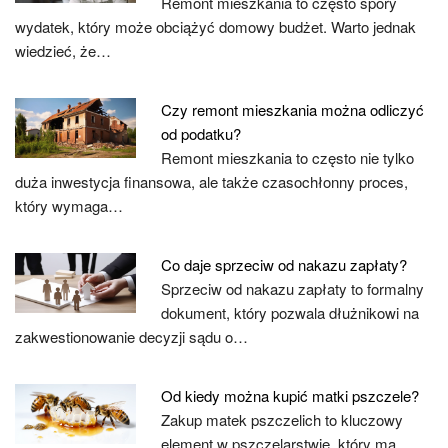
Remont mieszkania to często spory
wydatek, który może obciążyć domowy budżet. Warto jednak
wiedzieć, że…
Czy remont mieszkania można odliczyć
od podatku?
Remont mieszkania to często nie tylko
duża inwestycja finansowa, ale także czasochłonny proces,
który wymaga…
Co daje sprzeciw od nakazu zapłaty?
Sprzeciw od nakazu zapłaty to formalny
dokument, który pozwala dłużnikowi na
zakwestionowanie decyzji sądu o…
Od kiedy można kupić matki pszczele?
Zakup matek pszczelich to kluczowy
element w pszczelarstwie, który ma