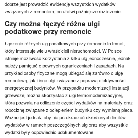
dobrze jest prowadzić ewidencję wszystkich wydatków
związanych z remontem, co ułatwi późniejsze rozliczenie.
Czy można łączyć różne ulgi
podatkowe przy remoncie
Łączenie różnych ulg podatkowych przy remoncie to temat,
który interesuje wielu właścicieli nieruchomości. W Polsce
istnieje możliwość korzystania z kilku ulg jednocześnie, jednak
należy pamiętać o pewnych ograniczeniach i zasadach. Na
przykład osoby fizyczne mogą ubiegać się zarówno o ulgę
remontową, jak i inne ulgi związane z poprawą efektywności
energetycznej budynków. W przypadku modernizacji instalacji
grzewczej można skorzystać z ulgi termomodernizacyjnej,
która pozwala na odliczenie części wydatków na materiały oraz
robociznę związane z ociepleniem budynku czy wymianą pieca.
Ważne jest jednak, aby nie przekraczać określonych limitów
wydatków w ramach poszczególnych ulg oraz aby wszystkie
wydatki były odpowiednio udokumentowane.