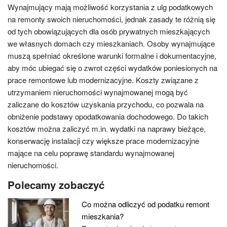
Wynajmujący mają możliwość korzystania z ulg podatkowych
na remonty swoich nieruchomości, jednak zasady te różnią się
od tych obowiązujących dla osób prywatnych mieszkających
we własnych domach czy mieszkaniach. Osoby wynajmujące
muszą spełniać określone warunki formalne i dokumentacyjne,
aby móc ubiegać się o zwrot części wydatków poniesionych na
prace remontowe lub modernizacyjne. Koszty związane z
utrzymaniem nieruchomości wynajmowanej mogą być
zaliczane do kosztów uzyskania przychodu, co pozwala na
obniżenie podstawy opodatkowania dochodowego. Do takich
kosztów można zaliczyć m.in. wydatki na naprawy bieżące,
konserwację instalacji czy większe prace modernizacyjne
mające na celu poprawę standardu wynajmowanej
nieruchomości.
Polecamy zobaczyć
Co można odliczyć od podatku remont
mieszkania?