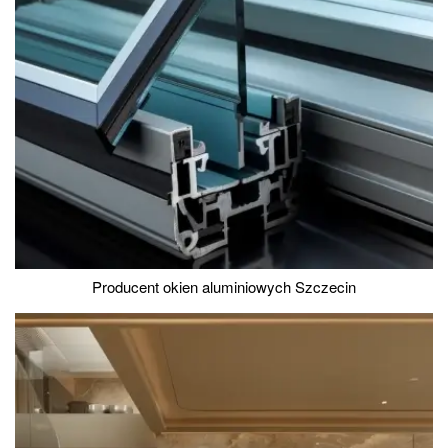
Producent okien aluminiowych Szczecin