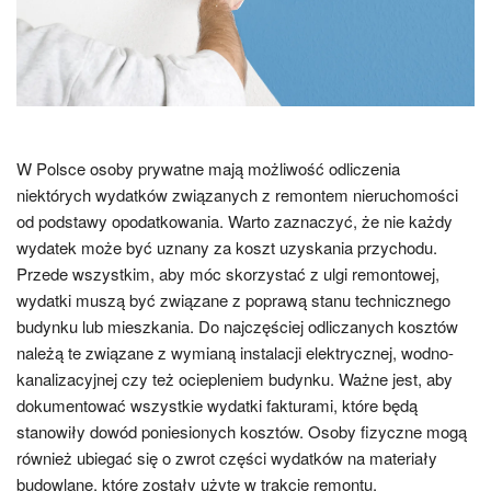
W Polsce osoby prywatne mają możliwość odliczenia
niektórych wydatków związanych z remontem nieruchomości
od podstawy opodatkowania. Warto zaznaczyć, że nie każdy
wydatek może być uznany za koszt uzyskania przychodu.
Przede wszystkim, aby móc skorzystać z ulgi remontowej,
wydatki muszą być związane z poprawą stanu technicznego
budynku lub mieszkania. Do najczęściej odliczanych kosztów
należą te związane z wymianą instalacji elektrycznej, wodno-
kanalizacyjnej czy też ociepleniem budynku. Ważne jest, aby
dokumentować wszystkie wydatki fakturami, które będą
stanowiły dowód poniesionych kosztów. Osoby fizyczne mogą
również ubiegać się o zwrot części wydatków na materiały
budowlane, które zostały użyte w trakcie remontu.