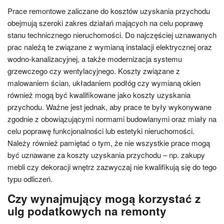
Prace remontowe zaliczane do kosztów uzyskania przychodu
obejmują szeroki zakres działań mających na celu poprawę
stanu technicznego nieruchomości. Do najczęściej uznawanych
prac należą te związane z wymianą instalacji elektrycznej oraz
wodno-kanalizacyjnej, a także modernizacja systemu
grzewczego czy wentylacyjnego. Koszty związane z
malowaniem ścian, układaniem podłóg czy wymianą okien
również mogą być kwalifikowane jako koszty uzyskania
przychodu. Ważne jest jednak, aby prace te były wykonywane
zgodnie z obowiązującymi normami budowlanymi oraz miały na
celu poprawę funkcjonalności lub estetyki nieruchomości.
Należy również pamiętać o tym, że nie wszystkie prace mogą
być uznawane za koszty uzyskania przychodu – np. zakupy
mebli czy dekoracji wnętrz zazwyczaj nie kwalifikują się do tego
typu odliczeń.
Czy wynajmujący mogą korzystać z
ulg podatkowych na remonty