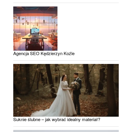
Agencja SEO Kędzierzyn Koźle
Suknie ślubne – jak wybrać idealny materiał?