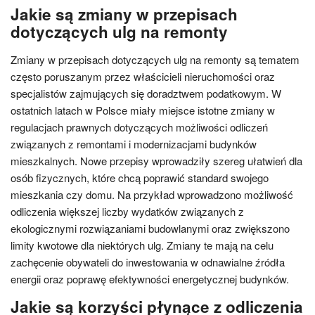
Jakie są zmiany w przepisach
dotyczących ulg na remonty
Zmiany w przepisach dotyczących ulg na remonty są tematem
często poruszanym przez właścicieli nieruchomości oraz
specjalistów zajmujących się doradztwem podatkowym. W
ostatnich latach w Polsce miały miejsce istotne zmiany w
regulacjach prawnych dotyczących możliwości odliczeń
związanych z remontami i modernizacjami budynków
mieszkalnych. Nowe przepisy wprowadziły szereg ułatwień dla
osób fizycznych, które chcą poprawić standard swojego
mieszkania czy domu. Na przykład wprowadzono możliwość
odliczenia większej liczby wydatków związanych z
ekologicznymi rozwiązaniami budowlanymi oraz zwiększono
limity kwotowe dla niektórych ulg. Zmiany te mają na celu
zachęcenie obywateli do inwestowania w odnawialne źródła
energii oraz poprawę efektywności energetycznej budynków.
Jakie są korzyści płynące z odliczenia