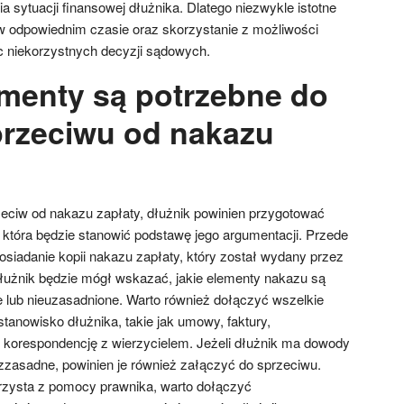
 sytuacji finansowej dłużnika. Dlatego niezwykle istotne
w odpowiednim czasie oraz skorzystanie z możliwości
c niekorzystnych decyzji sądowych.
menty są potrzebne do
przeciwu od nakazu
eciw od nakazu zapłaty, dłużnik powinien przygotować
która będzie stanowić podstawę jego argumentacji. Przede
osiadanie kopii nakazu zapłaty, który został wydany przez
dłużnik będzie mógł wskazać, jakie elementy nakazu są
 lub nieuzasadnione. Warto również dołączyć wszelkie
tanowisko dłużnika, takie jak umowy, faktury,
y korespondencję z wierzycielem. Jeżeli dłużnik ma dowody
ezzasadne, powinien je również załączyć do sprzeciwu.
orzysta z pomocy prawnika, warto dołączyć