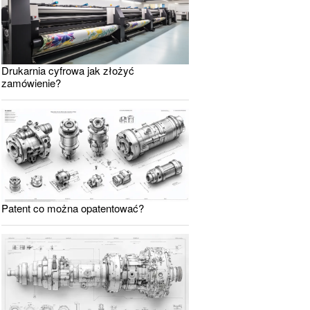
Drukarnia cyfrowa jak złożyć
zamówienie?
Patent co można opatentować?