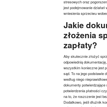
stresowych oraz pogorszenia
jest podejmowanie działań 
wniesienia sprzeciwu wobe
Jakie doku
złożenia s
zapłaty?
Aby skutecznie złożyć sprz
odpowiednią dokumentację, 
wszystkim konieczne jest p
sąd. To na jego podstawie 
według niego nieprawidłowe
dokumenty potwierdzające s
potwierdzenia płatności cz
na to, że roszczenie jest b
Dodatkowo, jeśli dłużnik k