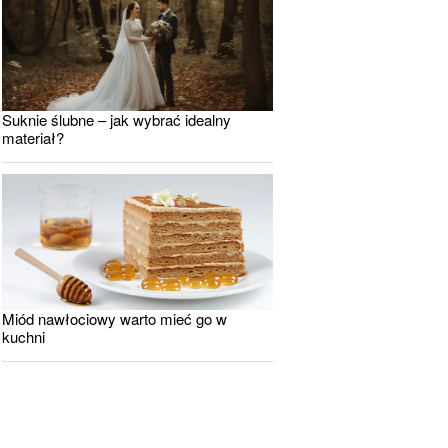
Suknie ślubne – jak wybrać idealny
materiał?
Miód nawłociowy warto mieć go w
kuchni