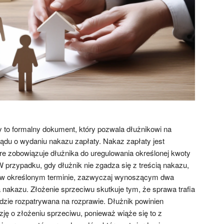
 to formalny dokument, który pozwala dłużnikowi na
ądu o wydaniu nakazu zapłaty. Nakaz zapłaty jest
e zobowiązuje dłużnika do uregulowania określonej kwoty
przypadku, gdy dłużnik nie zgadza się z treścią nakazu,
 w określonym terminie, zazwyczaj wynoszącym dwa
 nakazu. Złożenie sprzeciwu skutkuje tym, że sprawa trafia
dzie rozpatrywana na rozprawie. Dłużnik powinien
ję o złożeniu sprzeciwu, ponieważ wiąże się to z