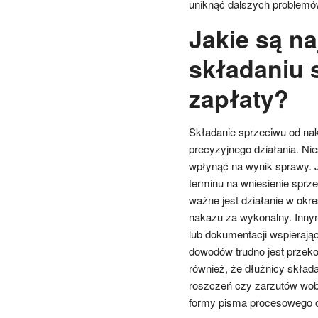
uniknąć dalszych problemó
Jakie są na
składaniu 
zapłaty?
Składanie sprzeciwu od nak
precyzyjnego działania. Nie
wpłynąć na wynik sprawy. 
terminu na wniesienie sprze
ważne jest działanie w okr
nakazu za wykonalny. Inn
lub dokumentacji wspierają
dowodów trudno jest przeko
również, że dłużnicy skład
roszczeń czy zarzutów wobe
formy pisma procesowego o