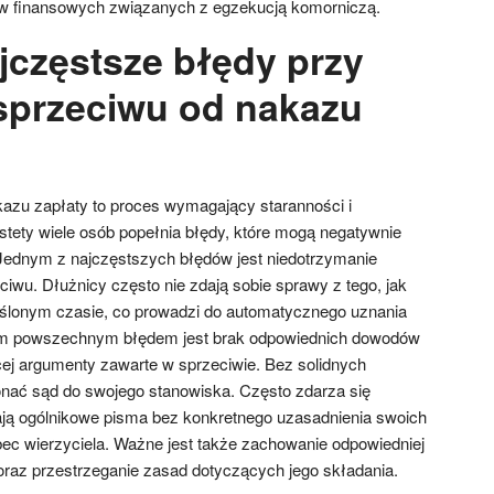
w finansowych związanych z egzekucją komorniczą.
jczęstsze błędy przy
sprzeciwu od nakazu
azu zapłaty to proces wymagający staranności i
stety wiele osób popełnia błędy, które mogą negatywnie
Jednym z najczęstszych błędów jest niedotrzymanie
ciwu. Dłużnicy często nie zdają sobie sprawy z tego, jak
eślonym czasie, co prowadzi do automatycznego uznania
ym powszechnym błędem jest brak odpowiednich dowodów
cej argumenty zawarte w sprzeciwie. Bez solidnych
nać sąd do swojego stanowiska. Często zdarza się
ają ogólnikowe pisma bez konkretnego uzasadnienia swoich
c wierzyciela. Ważne jest także zachowanie odpowiedniej
raz przestrzeganie zasad dotyczących jego składania.