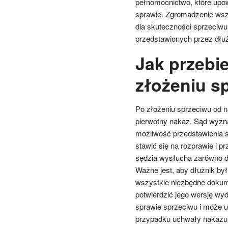
pełnomocnictwo, które upow
sprawie. Zgromadzenie wsz
dla skuteczności sprzeciwu
przedstawionych przez dłuż
Jak przebi
złożeniu s
Po złożeniu sprzeciwu od n
pierwotny nakaz. Sąd wyzna
możliwość przedstawienia
stawić się na rozprawie i 
sędzia wysłucha zarówno dł
Ważne jest, aby dłużnik by
wszystkie niezbędne dokum
potwierdzić jego wersję wy
sprawie sprzeciwu i może u
przypadku uchwały nakazu z