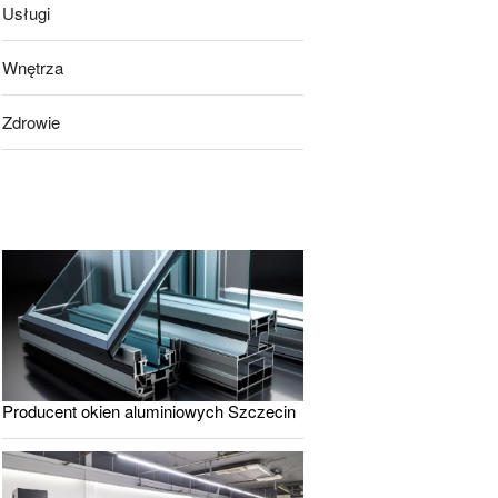
Usługi
Wnętrza
Zdrowie
Producent okien aluminiowych Szczecin