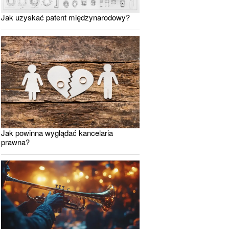
Jak uzyskać patent międzynarodowy?
Jak powinna wyglądać kancelaria
prawna?