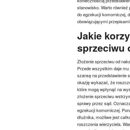
koniecznością przedstawien
stanowisko. Warto również 
do egzekucji komorniczej, d
obowiązującymi przepisami
Jakie korzy
sprzeciwu 
Złożenie sprzeciwu od nakaz
Przede wszystkim daje mu 
szansę na przedstawienie 
okazję wykazać, że roszczen
które mogą wpłynąć na wyso
złożenie sprzeciwu wstrzy
sprawy przez sąd. Oznacza 
egzekucji komorniczej. Pon
dłużnika, możliwe jest cał
roszczenia wierzyciela. Wa