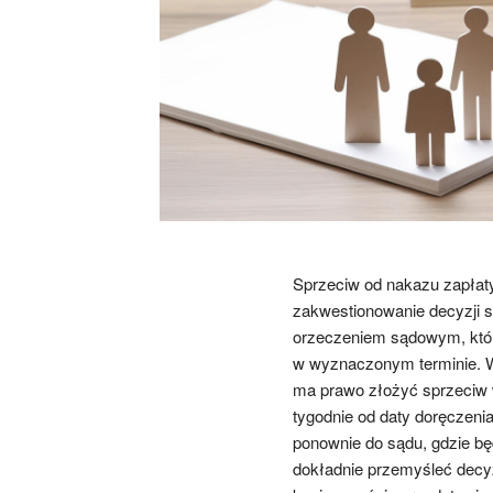
Sprzeciw od nakazu zapłaty
zakwestionowanie decyzji s
orzeczeniem sądowym, któr
w wyznaczonym terminie. W 
ma prawo złożyć sprzeciw
tygodnie od daty doręczenia
ponownie do sądu, gdzie bę
dokładnie przemyśleć decyz