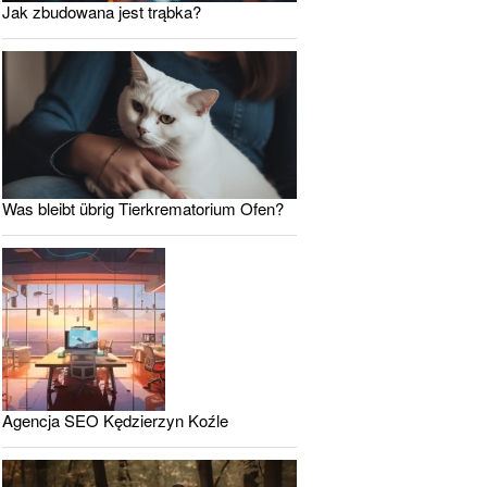
Jak zbudowana jest trąbka?
Was bleibt übrig Tierkrematorium Ofen?
Agencja SEO Kędzierzyn Koźle