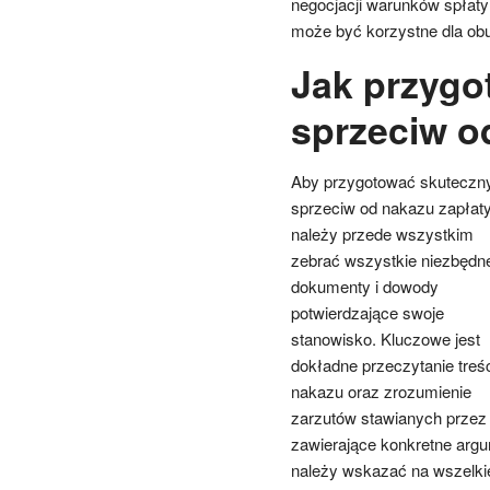
negocjacji warunków spłaty
może być korzystne dla obu
Jak przygo
sprzeciw o
Aby przygotować skuteczn
sprzeciw od nakazu zapłaty
należy przede wszystkim
zebrać wszystkie niezbędn
dokumenty i dowody
potwierdzające swoje
stanowisko. Kluczowe jest
dokładne przeczytanie treśc
nakazu oraz zrozumienie
zarzutów stawianych przez 
zawierające konkretne arg
należy wskazać na wszelki