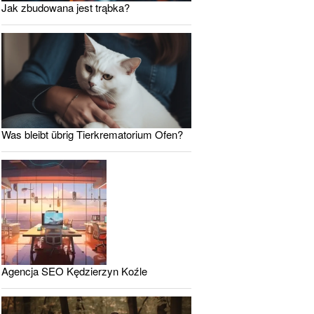
Jak zbudowana jest trąbka?
Was bleibt übrig Tierkrematorium Ofen?
Agencja SEO Kędzierzyn Koźle