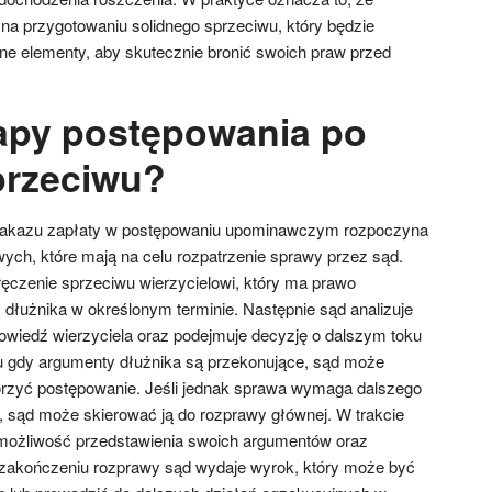
 na przygotowaniu solidnego sprzeciwu, który będzie
ne elementy, aby skutecznie bronić swoich praw przed
tapy postępowania po
przeciwu?
 nakazu zapłaty w postępowaniu upominawczym rozpoczyna
ych, które mają na celu rozpatrzenie sprawy przez sąd.
ęczenie sprzeciwu wierzycielowi, który ma prawo
dłużnika w określonym terminie. Następnie sąd analizuje
powiedź wierzyciela oraz podejmuje decyzję o dalszym toku
 gdy argumenty dłużnika są przekonujące, sąd może
orzyć postępowanie. Jeśli jednak sprawa wymaga dalszego
, sąd może skierować ją do rozprawy głównej. W trakcie
 możliwość przedstawienia swoich argumentów oraz
zakończeniu rozprawy sąd wydaje wyrok, który może być