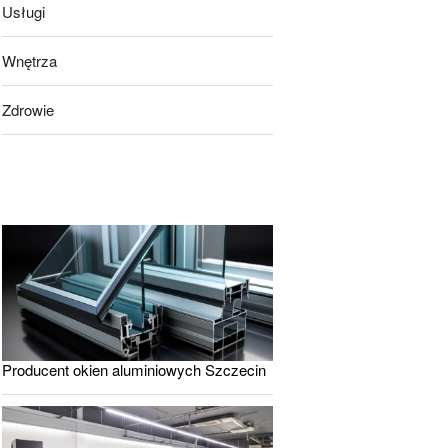
Usługi
Wnętrza
Zdrowie
Producent okien aluminiowych Szczecin