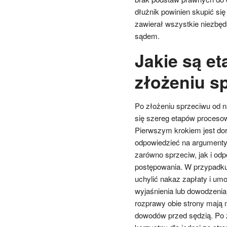
dłużnik powinien skupić się
zawierał wszystkie niezbęd
sądem.
Jakie są e
złożeniu s
Po złożeniu sprzeciwu od
się szereg etapów procesow
Pierwszym krokiem jest dor
odpowiedzieć na argumenty 
zarówno sprzeciw, jak i od
postępowania. W przypadku
uchylić nakaz zapłaty i um
wyjaśnienia lub dowodzenia
rozprawy obie strony mają
dowodów przed sędzią. Po 