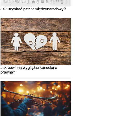
Jak uzyskać patent międzynarodowy?
Jak powinna wyglądać kancelaria
prawna?