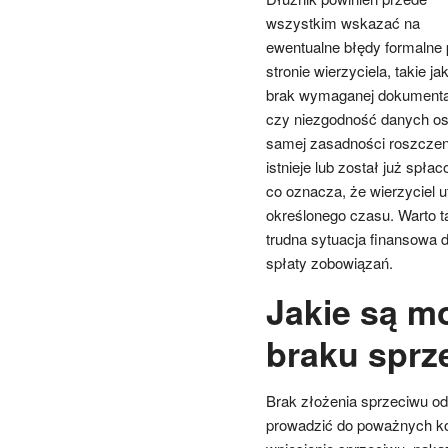
wszystkim wskazać na
ewentualne błędy formalne 
stronie wierzyciela, takie ja
brak wymaganej dokumenta
czy niezgodność danych o
samej zasadności roszczeni
istnieje lub został już sp
co oznacza, że wierzyciel 
określonego czasu. Warto t
trudna sytuacja finansowa 
spłaty zobowiązań.
Jakie są m
braku sprz
Brak złożenia sprzeciwu 
prowadzić do poważnych ko