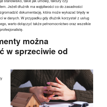
e stanowisko, takie jak umowy, faktury czy
lem. Jeżeli dłużnik ma wątpliwości co do zasadności
e zgromadzić dokumentację, która może wykazać błędy w
ści w danych. W przypadku gdy dłużnik korzystał z usług
nego, warto dołączyć także pełnomocnictwo oraz wszelkie
rofesjonalistę.
umenty można
ć w sprzeciwie od
ty