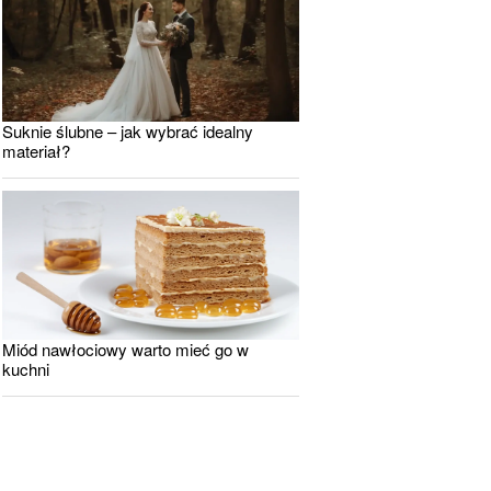
Suknie ślubne – jak wybrać idealny
materiał?
Miód nawłociowy warto mieć go w
kuchni