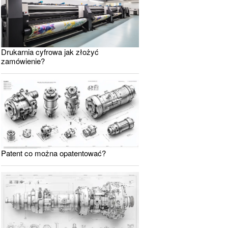
Drukarnia cyfrowa jak złożyć
zamówienie?
Patent co można opatentować?