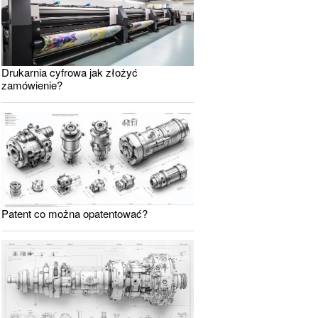
Drukarnia cyfrowa jak złożyć
zamówienie?
Patent co można opatentować?