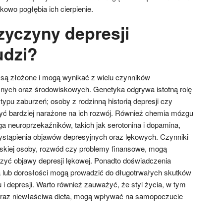
kowo pogłębia ich cierpienie.
zyczyny depresji
udzi?
 są złożone i mogą wynikać z wielu czynników
znych oraz środowiskowych. Genetyka odgrywa istotną rolę
ypu zaburzeń; osoby z rodzinną historią depresji czy
ć bardziej narażone na ich rozwój. Również chemia mózgu
 neuroprzekaźników, takich jak serotonina i dopamina,
ystąpienia objawów depresyjnych oraz lękowych. Czynniki
bliskiej osoby, rozwód czy problemy finansowe, mogą
zyć objawy depresji lękowej. Ponadto doświadczenia
 lub dorosłości mogą prowadzić do długotrwałych skutków
 i depresji. Warto również zauważyć, że styl życia, w tym
 oraz niewłaściwa dieta, mogą wpływać na samopoczucie