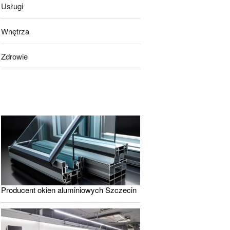
Usługi
Wnętrza
Zdrowie
Producent okien aluminiowych Szczecin