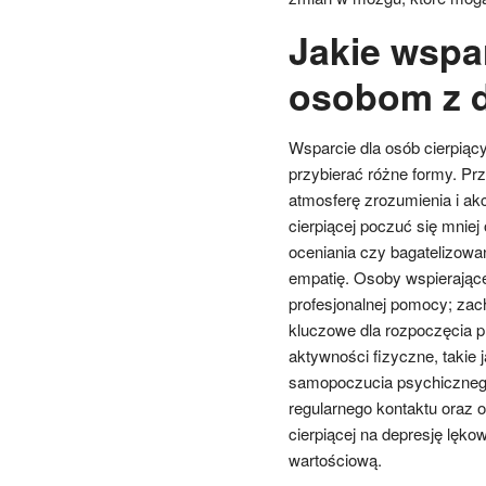
Jakie wspa
osobom z d
Wsparcie dla osób cierpiąc
przybierać różne formy. Pr
atmosferę zrozumienia i ak
cierpiącej poczuć się mnie
oceniania czy bagatelizowa
empatię. Osoby wspierając
profesjonalnej pomocy; zac
kluczowe dla rozpoczęcia 
aktywności fizyczne, takie
samopoczucia psychicznego
regularnego kontaktu oraz
cierpiącej na depresję lęko
wartościową.