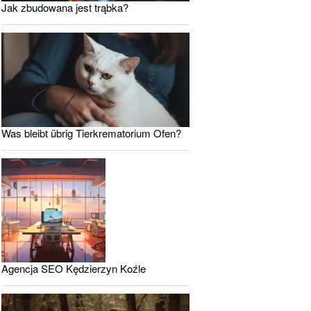
Jak zbudowana jest trąbka?
Was bleibt übrig Tierkrematorium Ofen?
Agencja SEO Kędzierzyn Koźle