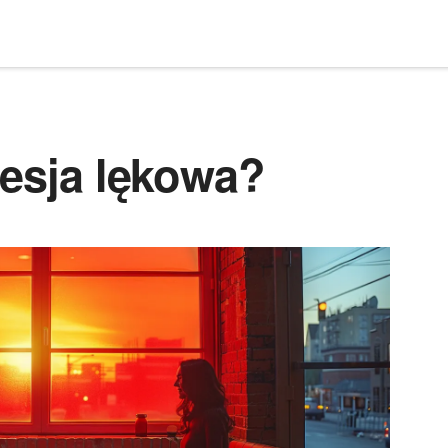
resja lękowa?