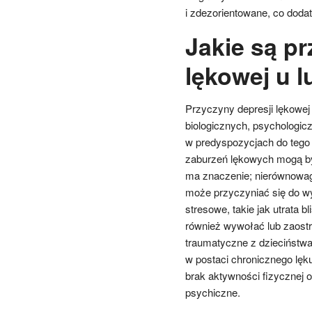
i zdezorientowane, co dodat
Jakie są pr
lękowej u l
Przyczyny depresji lękowej
biologicznych, psychologic
w predyspozycjach do tego t
zaburzeń lękowych mogą by
ma znaczenie; nierównowaga
może przyczyniać się do w
stresowe, takie jak utrata 
również wywołać lub zaostr
traumatyczne z dzieciństwa
w postaci chronicznego lęku
brak aktywności fizycznej
psychiczne.