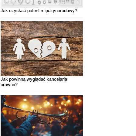
Jak uzyskać patent międzynarodowy?
Jak powinna wyglądać kancelaria
prawna?