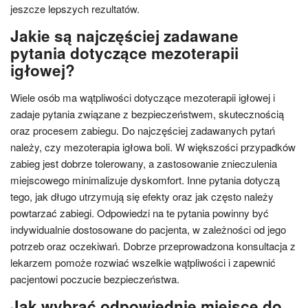
jeszcze lepszych rezultatów.
Jakie są najczęściej zadawane
pytania dotyczące mezoterapii
igłowej?
Wiele osób ma wątpliwości dotyczące mezoterapii igłowej i
zadaje pytania związane z bezpieczeństwem, skutecznością
oraz procesem zabiegu. Do najczęściej zadawanych pytań
należy, czy mezoterapia igłowa boli. W większości przypadków
zabieg jest dobrze tolerowany, a zastosowanie znieczulenia
miejscowego minimalizuje dyskomfort. Inne pytania dotyczą
tego, jak długo utrzymują się efekty oraz jak często należy
powtarzać zabiegi. Odpowiedzi na te pytania powinny być
indywidualnie dostosowane do pacjenta, w zależności od jego
potrzeb oraz oczekiwań. Dobrze przeprowadzona konsultacja z
lekarzem pomoże rozwiać wszelkie wątpliwości i zapewnić
pacjentowi poczucie bezpieczeństwa.
Jak wybrać odpowiednie miejsce do