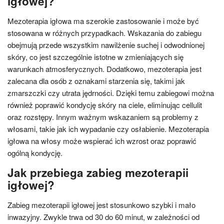
igłowej?
Mezoterapia igłowa ma szerokie zastosowanie i może być
stosowana w różnych przypadkach. Wskazania do zabiegu
obejmują przede wszystkim nawilżenie suchej i odwodnionej
skóry, co jest szczególnie istotne w zmieniających się
warunkach atmosferycznych. Dodatkowo, mezoterapia jest
zalecana dla osób z oznakami starzenia się, takimi jak
zmarszczki czy utrata jędrności. Dzięki temu zabiegowi można
również poprawić kondycję skóry na ciele, eliminując cellulit
oraz rozstępy. Innym ważnym wskazaniem są problemy z
włosami, takie jak ich wypadanie czy osłabienie. Mezoterapia
igłowa na włosy może wspierać ich wzrost oraz poprawić
ogólną kondycję.
Jak przebiega zabieg mezoterapii
igłowej?
Zabieg mezoterapii igłowej jest stosunkowo szybki i mało
inwazyjny. Zwykle trwa od 30 do 60 minut, w zależności od