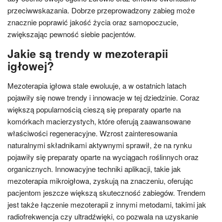
przeciwwskazania. Dobrze przeprowadzony zabieg może
znacznie poprawić jakość życia oraz samopoczucie,
zwiększając pewność siebie pacjentów.
Jakie są trendy w mezoterapii
igłowej?
Mezoterapia igłowa stale ewoluuje, a w ostatnich latach
pojawiły się nowe trendy i innowacje w tej dziedzinie. Coraz
większą popularnością cieszą się preparaty oparte na
komórkach macierzystych, które oferują zaawansowane
właściwości regeneracyjne. Wzrost zainteresowania
naturalnymi składnikami aktywnymi sprawił, że na rynku
pojawiły się preparaty oparte na wyciągach roślinnych oraz
organicznych. Innowacyjne techniki aplikacji, takie jak
mezoterapia mikroigłowa, zyskują na znaczeniu, oferując
pacjentom jeszcze większą skuteczność zabiegów. Trendem
jest także łączenie mezoterapii z innymi metodami, takimi jak
radiofrekwencja czy ultradźwięki, co pozwala na uzyskanie