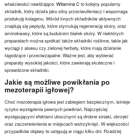
właściwości nawilżające.
Witamina C
to kolejny popularny
składnik, który działa jako silny przeciwutleniacz i wspomaga
produkcję kolagenu. Wśród innych składników aktywnych
znajdują się peptydy, które stymulują regenerację skóry, oraz
aminokwasy, które są budulcem białek skóry. W niektórych
preparatach można spotkać także składniki roślinne, takie jak
wyciągi z aloesu czy zielonej herbaty, które mają działanie
łagodzące i przeciwzapalne. Ważne jest, aby wybierać
preparaty wysokiej jakości, które zawierają skuteczne i
sprawdzone składniki.
Jakie są możliwe powikłania po
mezoterapii igłowej?
Choć mezoterapia igłowa jest zabiegiem bezpiecznym, istnieje
ryzyko wystąpienia pewnych powikłań. Najczęściej
występującymi efektami ubocznymi są drobne siniaki, obrzęki
oraz zaczerwienienia w miejscach wstrzyknięć. W większości
przypadków objawy te ustępują w ciągu kilku dni. Rzadziej