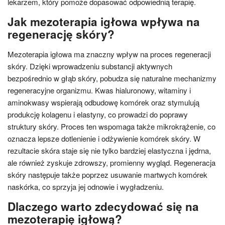
lekarzem, który pomoże dopasować odpowiednią terapię.
Jak mezoterapia igłowa wpływa na
regenerację skóry?
Mezoterapia igłowa ma znaczny wpływ na proces regeneracji
skóry. Dzięki wprowadzeniu substancji aktywnych
bezpośrednio w głąb skóry, pobudza się naturalne mechanizmy
regeneracyjne organizmu. Kwas hialuronowy, witaminy i
aminokwasy wspierają odbudowę komórek oraz stymulują
produkcję kolagenu i elastyny, co prowadzi do poprawy
struktury skóry. Proces ten wspomaga także mikrokrążenie, co
oznacza lepsze dotlenienie i odżywienie komórek skóry. W
rezultacie skóra staje się nie tylko bardziej elastyczna i jędrna,
ale również zyskuje zdrowszy, promienny wygląd. Regeneracja
skóry następuje także poprzez usuwanie martwych komórek
naskórka, co sprzyja jej odnowie i wygładzeniu.
Dlaczego warto zdecydować się na
mezoterapię igłową?