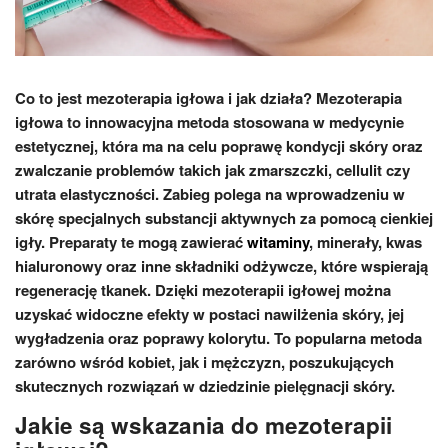
Co to jest mezoterapia igłowa i jak działa? Mezoterapia
igłowa to innowacyjna metoda stosowana w medycynie
estetycznej, która ma na celu poprawę kondycji skóry oraz
zwalczanie problemów takich jak zmarszczki, cellulit czy
utrata elastyczności. Zabieg polega na wprowadzeniu w
skórę specjalnych substancji aktywnych za pomocą cienkiej
igły. Preparaty te mogą zawierać
witaminy
, minerały, kwas
hialuronowy oraz inne składniki odżywcze, które wspierają
regenerację tkanek. Dzięki mezoterapii igłowej można
uzyskać widoczne efekty w postaci nawilżenia skóry, jej
wygładzenia oraz poprawy kolorytu. To popularna metoda
zarówno wśród kobiet, jak i mężczyzn, poszukujących
skutecznych rozwiązań w dziedzinie pielęgnacji skóry.
Jakie są wskazania do mezoterapii