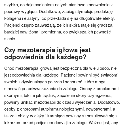
szybko, co daje pacjentom natychmiastowe zadowolenie z
poprawy wyglądu. Dodatkowo, zabieg stymuluje produkcję
kolagenu i elastyny, co przekłada się na długotrwałe efekty.
Pacjenci często zauważają, że ich skóra staje się gładsza,
bardziej nawilżona i promienna, co zwiększa ich pewność
siebie.
Czy mezoterapia igłowa jest
odpowiednia dla każdego?
Choć mezoterapia igłowa jest bezpieczna dla wielu osób, nie
jest odpowiednia dla każdego. Pacjenci powinni być świadomi
swoich indywidualnych potrzeb i schorzeń, które mogą
stanowić przeciwwskazanie do zabiegu. Osoby z problemami
skórnymi, takimi jak trądzik, zapalenie skóry czy egzema,
powinny unikać mezoterapii do czasu wyleczenia. Dodatkowo,
osoby z chorobami autoimmunologicznymi, nowotworami, a
także kobiety w ciąży i karmiące powinny skonsultować się z
lekarzem przed podjęciem decyzji o zabiegu. Ważne jest, aby