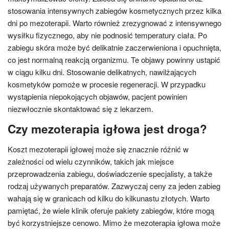
stosowania intensywnych zabiegów kosmetycznych przez kilka
dni po mezoterapii. Warto również zrezygnować z intensywnego
wysiłku fizycznego, aby nie podnosić temperatury ciała. Po
zabiegu skóra może być delikatnie zaczerwieniona i opuchnięta,
co jest normalną reakcją organizmu. Te objawy powinny ustąpić
w ciągu kilku dni. Stosowanie delikatnych, nawilżających
kosmetyków pomoże w procesie regeneracji. W przypadku
wystąpienia niepokojących objawów, pacjent powinien
niezwłocznie skontaktować się z lekarzem.
Czy mezoterapia igłowa jest droga?
Koszt mezoterapii igłowej może się znacznie różnić w
zależności od wielu czynników, takich jak miejsce
przeprowadzenia zabiegu, doświadczenie specjalisty, a także
rodzaj używanych preparatów. Zazwyczaj ceny za jeden zabieg
wahają się w granicach od kilku do kilkunastu złotych. Warto
pamiętać, że wiele klinik oferuje pakiety zabiegów, które mogą
być korzystniejsze cenowo. Mimo że mezoterapia igłowa może