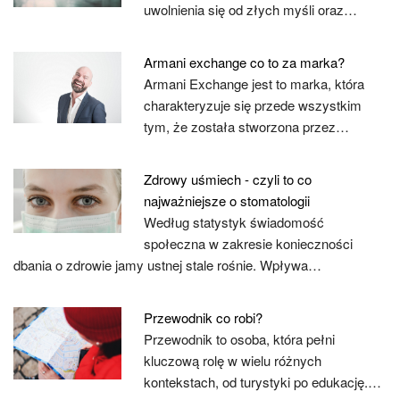
uwolnienia się od złych myśli oraz…
Armani exchange co to za marka?
Armani Exchange jest to marka, która
charakteryzuje się przede wszystkim
tym, że została stworzona przez…
Zdrowy uśmiech - czyli to co
najważniejsze o stomatologii
Według statystyk świadomość
społeczna w zakresie konieczności
dbania o zdrowie jamy ustnej stale rośnie. Wpływa…
Przewodnik co robi?
Przewodnik to osoba, która pełni
kluczową rolę w wielu różnych
kontekstach, od turystyki po edukację.…