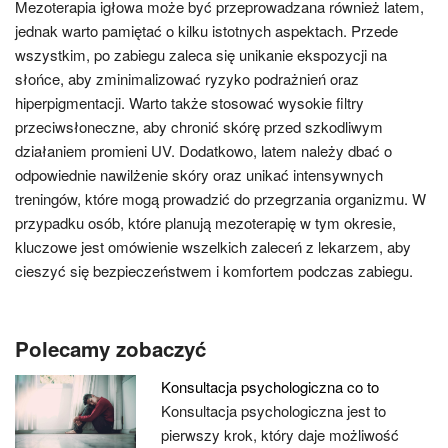
Mezoterapia igłowa może być przeprowadzana również latem,
jednak warto pamiętać o kilku istotnych aspektach. Przede
wszystkim, po zabiegu zaleca się unikanie ekspozycji na
słońce, aby zminimalizować ryzyko podrażnień oraz
hiperpigmentacji. Warto także stosować wysokie filtry
przeciwsłoneczne, aby chronić skórę przed szkodliwym
działaniem promieni UV. Dodatkowo, latem należy dbać o
odpowiednie nawilżenie skóry oraz unikać intensywnych
treningów, które mogą prowadzić do przegrzania organizmu. W
przypadku osób, które planują mezoterapię w tym okresie,
kluczowe jest omówienie wszelkich zaleceń z lekarzem, aby
cieszyć się bezpieczeństwem i komfortem podczas zabiegu.
Polecamy zobaczyć
Konsultacja psychologiczna co to
Konsultacja psychologiczna jest to
pierwszy krok, który daje możliwość