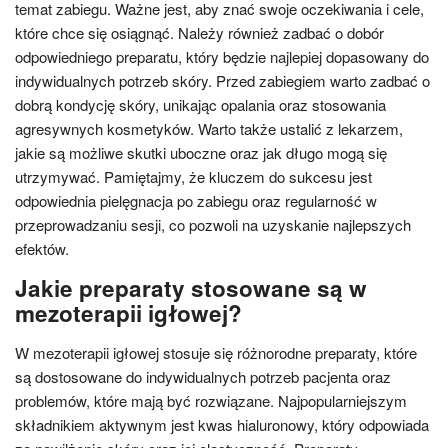
temat zabiegu. Ważne jest, aby znać swoje oczekiwania i cele,
które chce się osiągnąć. Należy również zadbać o dobór
odpowiedniego preparatu, który będzie najlepiej dopasowany do
indywidualnych potrzeb skóry. Przed zabiegiem warto zadbać o
dobrą kondycję skóry, unikając opalania oraz stosowania
agresywnych kosmetyków. Warto także ustalić z lekarzem,
jakie są możliwe skutki uboczne oraz jak długo mogą się
utrzymywać. Pamiętajmy, że kluczem do sukcesu jest
odpowiednia pielęgnacja po zabiegu oraz regularność w
przeprowadzaniu sesji, co pozwoli na uzyskanie najlepszych
efektów.
Jakie preparaty stosowane są w
mezoterapii igłowej?
W mezoterapii igłowej stosuje się różnorodne preparaty, które
są dostosowane do indywidualnych potrzeb pacjenta oraz
problemów, które mają być rozwiązane. Najpopularniejszym
składnikiem aktywnym jest kwas hialuronowy, który odpowiada