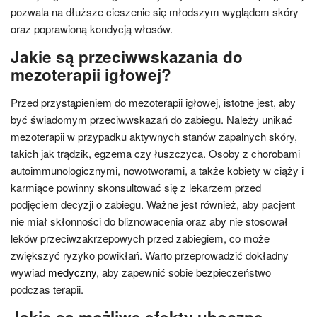
pozwala na dłuższe cieszenie się młodszym wyglądem skóry
oraz poprawioną kondycją włosów.
Jakie są przeciwwskazania do
mezoterapii igłowej?
Przed przystąpieniem do mezoterapii igłowej, istotne jest, aby
być świadomym przeciwwskazań do zabiegu. Należy unikać
mezoterapii w przypadku aktywnych stanów zapalnych skóry,
takich jak trądzik, egzema czy łuszczyca. Osoby z chorobami
autoimmunologicznymi, nowotworami, a także kobiety w ciąży i
karmiące powinny skonsultować się z lekarzem przed
podjęciem decyzji o zabiegu. Ważne jest również, aby pacjent
nie miał skłonności do bliznowacenia oraz aby nie stosował
leków przeciwzakrzepowych przed zabiegiem, co może
zwiększyć ryzyko powikłań. Warto przeprowadzić dokładny
wywiad
medyczny
, aby zapewnić sobie bezpieczeństwo
podczas terapii.