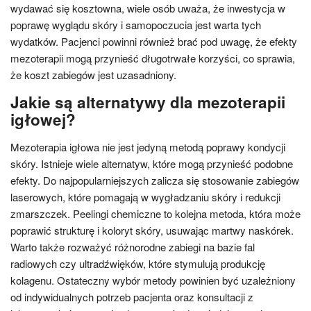
wydawać się kosztowna, wiele osób uważa, że inwestycja w
poprawę wyglądu skóry i samopoczucia jest warta tych
wydatków. Pacjenci powinni również brać pod uwagę, że efekty
mezoterapii mogą przynieść długotrwałe korzyści, co sprawia,
że koszt zabiegów jest uzasadniony.
Jakie są alternatywy dla mezoterapii
igłowej?
Mezoterapia igłowa nie jest jedyną metodą poprawy kondycji
skóry. Istnieje wiele alternatyw, które mogą przynieść podobne
efekty. Do najpopularniejszych zalicza się stosowanie zabiegów
laserowych, które pomagają w wygładzaniu skóry i redukcji
zmarszczek. Peelingi chemiczne to kolejna metoda, która może
poprawić strukturę i koloryt skóry, usuwając martwy naskórek.
Warto także rozważyć różnorodne zabiegi na bazie fal
radiowych czy ultradźwięków, które stymulują produkcję
kolagenu. Ostateczny wybór metody powinien być uzależniony
od indywidualnych potrzeb pacjenta oraz konsultacji z