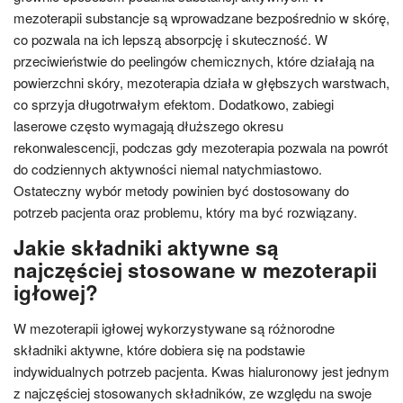
mezoterapii substancje są wprowadzane bezpośrednio w skórę,
co pozwala na ich lepszą absorpcję i skuteczność. W
przeciwieństwie do peelingów chemicznych, które działają na
powierzchni skóry, mezoterapia działa w głębszych warstwach,
co sprzyja długotrwałym efektom. Dodatkowo, zabiegi
laserowe często wymagają dłuższego okresu
rekonwalescencji, podczas gdy mezoterapia pozwala na powrót
do codziennych aktywności niemal natychmiastowo.
Ostateczny wybór metody powinien być dostosowany do
potrzeb pacjenta oraz problemu, który ma być rozwiązany.
Jakie składniki aktywne są
najczęściej stosowane w mezoterapii
igłowej?
W mezoterapii igłowej wykorzystywane są różnorodne
składniki aktywne, które dobiera się na podstawie
indywidualnych potrzeb pacjenta. Kwas hialuronowy jest jednym
z najczęściej stosowanych składników, ze względu na swoje