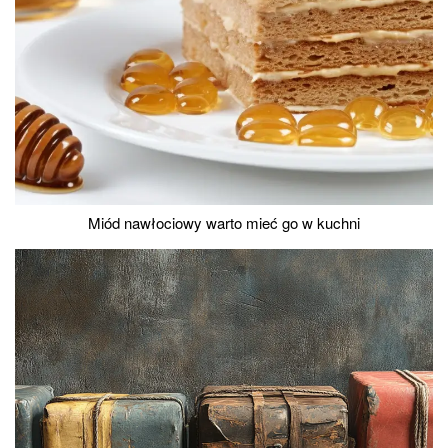
Miód nawłociowy warto mieć go w kuchni