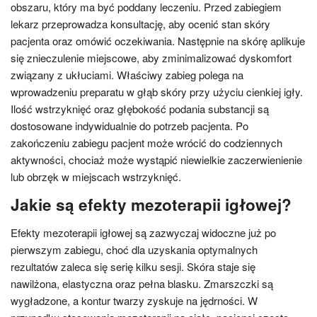
obszaru, który ma być poddany leczeniu. Przed zabiegiem
lekarz przeprowadza konsultację, aby ocenić stan skóry
pacjenta oraz omówić oczekiwania. Następnie na skórę aplikuje
się znieczulenie miejscowe, aby zminimalizować dyskomfort
związany z ukłuciami. Właściwy zabieg polega na
wprowadzeniu preparatu w głąb skóry przy użyciu cienkiej igły.
Ilość wstrzyknięć oraz głębokość podania substancji są
dostosowane indywidualnie do potrzeb pacjenta. Po
zakończeniu zabiegu pacjent może wrócić do codziennych
aktywności, chociaż może wystąpić niewielkie zaczerwienienie
lub obrzęk w miejscach wstrzyknięć.
Jakie są efekty mezoterapii igłowej?
Efekty mezoterapii igłowej są zazwyczaj widoczne już po
pierwszym zabiegu, choć dla uzyskania optymalnych
rezultatów zaleca się serię kilku sesji. Skóra staje się
nawilżona, elastyczna oraz pełna blasku. Zmarszczki są
wygładzone, a kontur twarzy zyskuje na jędrności. W