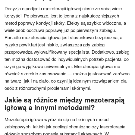
Decyzja o podjęciu mezoterapii igłowej niesie ze sobą wiele
korzyści. Po pierwsze, jest to jedna z najskuteczniejszych
metod poprawy kondycji skóry. Efekty są szybko widoczne, a
wiele osób odczuwa poprawę już po pierwszym zabiegu.
Ponadto mezoterapia igłowa jest stosunkowo bezpieczna, a
ryzyko powikłań jest niskie, zwłaszcza gdy zabieg
przeprowadza wykwalifikowany specjalista. Dodatkowo, zabieg
ten można dostosować do indywidualnych potrzeb pacjenta, co
czyni go wyjątkowo uniwersalnym. Mezoterapia igłowa ma
również szerokie zastosowanie — można ją stosować zarówno
na twarz, jak i na ciało, co czyni ją idealnym rozwiązaniem dla
osób z różnorodnymi problemami skórnymi.
Jakie są różnice między mezoterapią
igłową a innymi metodami?
Mezoterapia igłowa wyróżnia się na tle innych metod
zabiegowych, takich jak peelingi chemiczne czy laseroterapia,
głównie sposobem podania substancji aktywnych. W