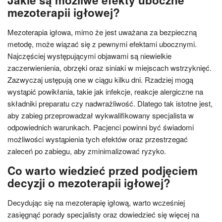
Jakie są możliwe efekty uboczne
mezoterapii igłowej?
Mezoterapia igłowa, mimo że jest uważana za bezpieczną
metodę, może wiązać się z pewnymi efektami ubocznymi.
Najczęściej występującymi objawami są niewielkie
zaczerwienienia, obrzęki oraz siniaki w miejscach wstrzyknięć.
Zazwyczaj ustępują one w ciągu kilku dni. Rzadziej mogą
wystąpić powikłania, takie jak infekcje, reakcje alergiczne na
składniki preparatu czy nadwrażliwość. Dlatego tak istotne jest,
aby zabieg przeprowadzał wykwalifikowany specjalista w
odpowiednich warunkach. Pacjenci powinni być świadomi
możliwości wystąpienia tych efektów oraz przestrzegać
zaleceń po zabiegu, aby zminimalizować ryzyko.
Co warto wiedzieć przed podjęciem
decyzji o mezoterapii igłowej?
Decydując się na mezoterapię igłową, warto wcześniej
zasięgnąć porady specjalisty oraz dowiedzieć się więcej na