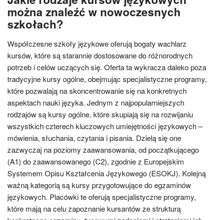
można znaleźć w nowoczesnych
szkołach?
Współczesne szkoły językowe oferują bogaty wachlarz
kursów, które są starannie dostosowane do różnorodnych
potrzeb i celów uczących się. Oferta ta wykracza daleko poza
tradycyjne kursy ogólne, obejmując specjalistyczne programy,
które pozwalają na skoncentrowanie się na konkretnych
aspektach nauki języka. Jednym z najpopularniejszych
rodzajów są kursy ogólne, które skupiają się na rozwijaniu
wszystkich czterech kluczowych umiejętności językowych –
mówienia, słuchania, czytania i pisania. Dzielą się one
zazwyczaj na poziomy zaawansowania, od początkującego
(A1) do zaawansowanego (C2), zgodnie z Europejskim
Systemem Opisu Kształcenia Językowego (ESOKJ). Kolejną
ważną kategorią są kursy przygotowujące do egzaminów
językowych. Placówki te oferują specjalistyczne programy,
które mają na celu zapoznanie kursantów ze strukturą