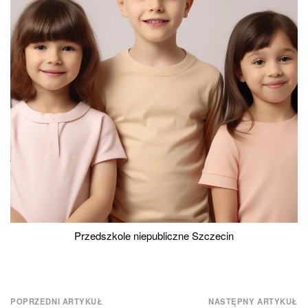
Przedszkole niepubliczne Szczecin
Nawigacja
POPRZEDNI ARTYKUŁ
NASTĘPNY ARTYKUŁ