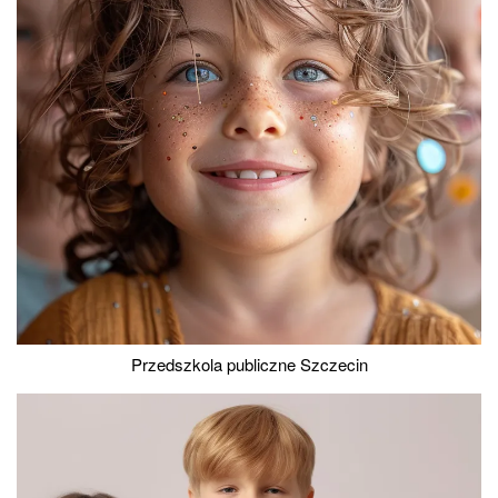
Przedszkola publiczne Szczecin