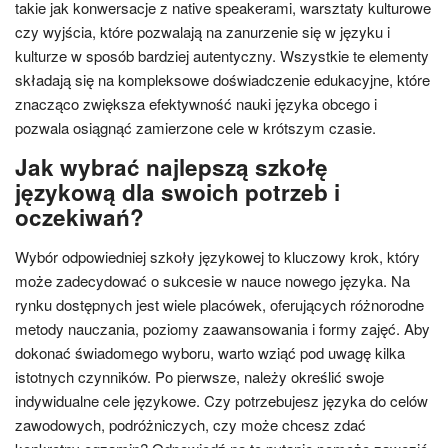
takie jak konwersacje z native speakerami, warsztaty kulturowe
czy wyjścia, które pozwalają na zanurzenie się w języku i
kulturze w sposób bardziej autentyczny. Wszystkie te elementy
składają się na kompleksowe doświadczenie edukacyjne, które
znacząco zwiększa efektywność nauki języka obcego i
pozwala osiągnąć zamierzone cele w krótszym czasie.
Jak wybrać najlepszą szkołę
językową dla swoich potrzeb i
oczekiwań?
Wybór odpowiedniej szkoły językowej to kluczowy krok, który
może zadecydować o sukcesie w nauce nowego języka. Na
rynku dostępnych jest wiele placówek, oferujących różnorodne
metody nauczania, poziomy zaawansowania i formy zajęć. Aby
dokonać świadomego wyboru, warto wziąć pod uwagę kilka
istotnych czynników. Po pierwsze, należy określić swoje
indywidualne cele językowe. Czy potrzebujesz języka do celów
zawodowych, podróżniczych, czy może chcesz zdać