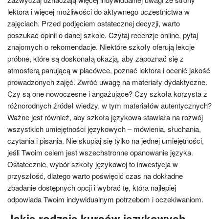
lektora i więcej możliwości do aktywnego uczestnictwa w
zajęciach. Przed podjęciem ostatecznej decyzji, warto
poszukać opinii o danej szkole. Czytaj recenzje online, pytaj
znajomych o rekomendacje. Niektóre szkoły oferują lekcje
próbne, które są doskonałą okazją, aby zapoznać się z
atmosferą panującą w placówce, poznać lektora i ocenić jakość
prowadzonych zajęć. Zwróć uwagę na materiały dydaktyczne.
Czy są one nowoczesne i angażujące? Czy szkoła korzysta z
różnorodnych źródeł wiedzy, w tym materiałów autentycznych?
Ważne jest również, aby szkoła językowa stawiała na rozwój
wszystkich umiejętności językowych – mówienia, słuchania,
czytania i pisania. Nie skupiaj się tylko na jednej umiejętności,
jeśli Twoim celem jest wszechstronne opanowanie języka.
Ostatecznie, wybór szkoły językowej to inwestycja w
przyszłość, dlatego warto poświęcić czas na dokładne
zbadanie dostępnych opcji i wybrać tę, która najlepiej
odpowiada Twoim indywidualnym potrzebom i oczekiwaniom.
Jakie rodzaje kursów językowych