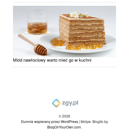
Miód nawłociowy warto mieć go w kuchni
© 2026
Dumnie wspierany przez WordPress
|
Motyw: Blogito by
BlogOnYourOwn.com
.