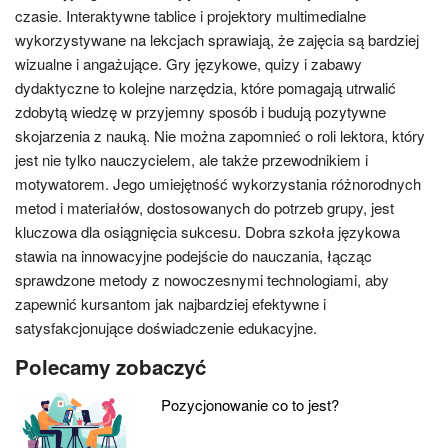
czasie. Interaktywne tablice i projektory multimedialne
wykorzystywane na lekcjach sprawiają, że zajęcia są bardziej
wizualne i angażujące. Gry językowe, quizy i zabawy
dydaktyczne to kolejne narzędzia, które pomagają utrwalić
zdobytą wiedzę w przyjemny sposób i budują pozytywne
skojarzenia z nauką. Nie można zapomnieć o roli lektora, który
jest nie tylko nauczycielem, ale także przewodnikiem i
motywatorem. Jego umiejętność wykorzystania różnorodnych
metod i materiałów, dostosowanych do potrzeb grupy, jest
kluczowa dla osiągnięcia sukcesu. Dobra szkoła językowa
stawia na innowacyjne podejście do nauczania, łącząc
sprawdzone metody z nowoczesnymi technologiami, aby
zapewnić kursantom jak najbardziej efektywne i
satysfakcjonujące doświadczenie edukacyjne.
Polecamy zobaczyć
Pozycjonowanie co to jest?