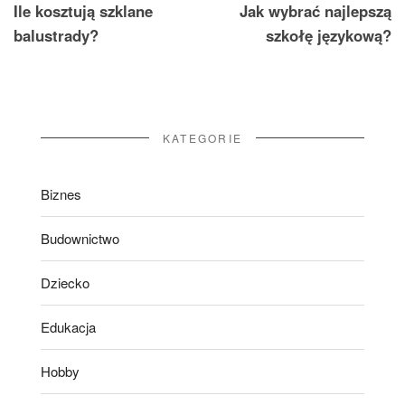
Ile kosztują szklane
Jak wybrać najlepszą
wpisu
balustrady?
szkołę językową?
KATEGORIE
Biznes
Budownictwo
Dziecko
Edukacja
Hobby