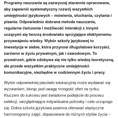
Programy nauczania są zazwyczaj starannie opracowane,
aby zapewnić systematyczny rozwój wszystkich
umiejętności językowych – mówienia, słuchania, czytania i
pisania. Odpowiednio dobrana metoda nauczania,
regularne ćwiczenia i możliwość interakcji z innymi
uczącymi się tworzą środowisko sprzyjające efektywnemu
przyswajaniu wiedzy. Wybór szkoły językowej to
inwestycja w siebie, która przynosi długofalowe korzyści,
zarówno w życiu prywatnym, jak i zawodowym. To
przestrzeń, gdzie zdobywa się nie tylko wiedzę teoretyczną,
ale przede wszystkim praktyczne umiejętności
komunikacyjne, niezbędne w codziennym życiu i pracy.
Wybór odpowiedniej placówki edukacyjnej może wydawać się
wyzwaniem, biorąc pod uwagę mnogość ofert na rynku.
Kluczem do sukcesu jest świadome podejście do procesu
selekcji, uwzględniające indywidualne potrzeby i cele uczącego
się. Dobra szkoła językowa powinna oferować elastyczne
harmonogramy zajęć, dopasowane do różnych stylów życia –