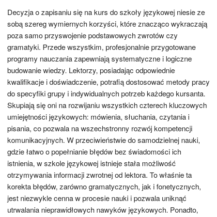
Decyzja o zapisaniu się na kurs do szkoły językowej niesie ze
sobą szereg wymiernych korzyści, które znacząco wykraczają
poza samo przyswojenie podstawowych zwrotów czy
gramatyki. Przede wszystkim, profesjonalnie przygotowane
programy nauczania zapewniają systematyczne i logiczne
budowanie wiedzy. Lektorzy, posiadając odpowiednie
kwalifikacje i doświadczenie, potrafią dostosować metody pracy
do specyfiki grupy i indywidualnych potrzeb każdego kursanta.
Skupiają się oni na rozwijaniu wszystkich czterech kluczowych
umiejętności językowych: mówienia, słuchania, czytania i
pisania, co pozwala na wszechstronny rozwój kompetencji
komunikacyjnych. W przeciwieństwie do samodzielnej nauki,
gdzie łatwo o popełnianie błędów bez świadomości ich
istnienia, w szkole językowej istnieje stała możliwość
otrzymywania informacji zwrotnej od lektora. To właśnie ta
korekta błędów, zarówno gramatycznych, jak i fonetycznych,
jest niezwykle cenna w procesie nauki i pozwala uniknąć
utrwalania nieprawidłowych nawyków językowych. Ponadto,