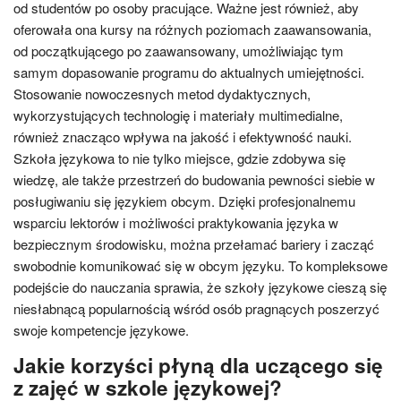
od studentów po osoby pracujące. Ważne jest również, aby
oferowała ona kursy na różnych poziomach zaawansowania,
od początkującego po zaawansowany, umożliwiając tym
samym dopasowanie programu do aktualnych umiejętności.
Stosowanie nowoczesnych metod dydaktycznych,
wykorzystujących technologię i materiały multimedialne,
również znacząco wpływa na jakość i efektywność nauki.
Szkoła językowa to nie tylko miejsce, gdzie zdobywa się
wiedzę, ale także przestrzeń do budowania pewności siebie w
posługiwaniu się językiem obcym. Dzięki profesjonalnemu
wsparciu lektorów i możliwości praktykowania języka w
bezpiecznym środowisku, można przełamać bariery i zacząć
swobodnie komunikować się w obcym języku. To kompleksowe
podejście do nauczania sprawia, że szkoły językowe cieszą się
niesłabnącą popularnością wśród osób pragnących poszerzyć
swoje kompetencje językowe.
Jakie korzyści płyną dla uczącego się
z zajęć w szkole językowej?