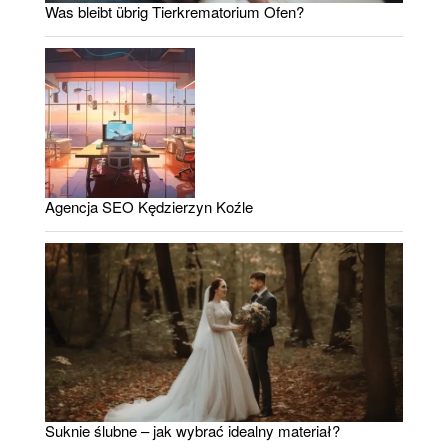
Was bleibt übrig Tierkrematorium Ofen?
Agencja SEO Kędzierzyn Koźle
Suknie ślubne – jak wybrać idealny materiał?