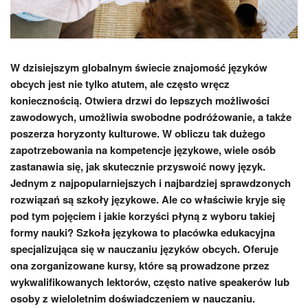
W dzisiejszym globalnym świecie znajomość języków
obcych jest nie tylko atutem, ale często wręcz
koniecznością. Otwiera drzwi do lepszych możliwości
zawodowych, umożliwia swobodne podróżowanie, a także
poszerza horyzonty kulturowe. W obliczu tak dużego
zapotrzebowania na kompetencje językowe, wiele osób
zastanawia się, jak skutecznie przyswoić nowy język.
Jednym z najpopularniejszych i najbardziej sprawdzonych
rozwiązań są szkoły językowe. Ale co właściwie kryje się
pod tym pojęciem i jakie korzyści płyną z wyboru takiej
formy nauki? Szkoła językowa to placówka edukacyjna
specjalizująca się w nauczaniu języków obcych. Oferuje
ona zorganizowane kursy, które są prowadzone przez
wykwalifikowanych lektorów, często native speakerów lub
osoby z wieloletnim doświadczeniem w nauczaniu.