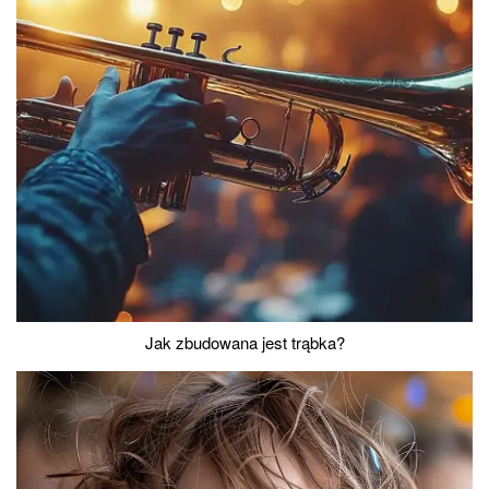
Jak zbudowana jest trąbka?