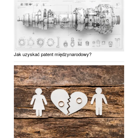
Jak uzyskać patent międzynarodowy?