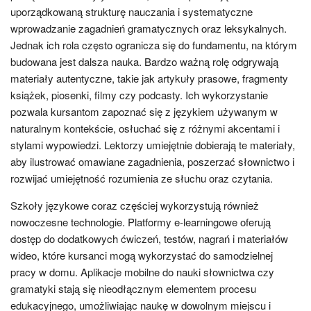
uporządkowaną strukturę nauczania i systematyczne
wprowadzanie zagadnień gramatycznych oraz leksykalnych.
Jednak ich rola często ogranicza się do fundamentu, na którym
budowana jest dalsza nauka. Bardzo ważną rolę odgrywają
materiały autentyczne, takie jak artykuły prasowe, fragmenty
książek, piosenki, filmy czy podcasty. Ich wykorzystanie
pozwala kursantom zapoznać się z językiem używanym w
naturalnym kontekście, osłuchać się z różnymi akcentami i
stylami wypowiedzi. Lektorzy umiejętnie dobierają te materiały,
aby ilustrować omawiane zagadnienia, poszerzać słownictwo i
rozwijać umiejętność rozumienia ze słuchu oraz czytania.
Szkoły językowe coraz częściej wykorzystują również
nowoczesne technologie. Platformy e-learningowe oferują
dostęp do dodatkowych ćwiczeń, testów, nagrań i materiałów
wideo, które kursanci mogą wykorzystać do samodzielnej
pracy w domu. Aplikacje mobilne do nauki słownictwa czy
gramatyki stają się nieodłącznym elementem procesu
edukacyjnego, umożliwiając naukę w dowolnym miejscu i