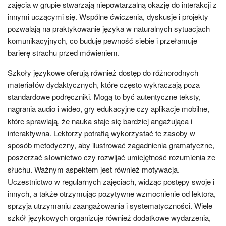
zajęcia w grupie stwarzają niepowtarzalną okazję do interakcji z
innymi uczącymi się. Wspólne ćwiczenia, dyskusje i projekty
pozwalają na praktykowanie języka w naturalnych sytuacjach
komunikacyjnych, co buduje pewność siebie i przełamuje
barierę strachu przed mówieniem.
Szkoły językowe oferują również dostęp do różnorodnych
materiałów dydaktycznych, które często wykraczają poza
standardowe podręczniki. Mogą to być autentyczne teksty,
nagrania audio i wideo, gry edukacyjne czy aplikacje mobilne,
które sprawiają, że nauka staje się bardziej angażująca i
interaktywna. Lektorzy potrafią wykorzystać te zasoby w
sposób metodyczny, aby ilustrować zagadnienia gramatyczne,
poszerzać słownictwo czy rozwijać umiejętność rozumienia ze
słuchu. Ważnym aspektem jest również motywacja.
Uczestnictwo w regularnych zajęciach, widząc postępy swoje i
innych, a także otrzymując pozytywne wzmocnienie od lektora,
sprzyja utrzymaniu zaangażowania i systematyczności. Wiele
szkół językowych organizuje również dodatkowe wydarzenia,