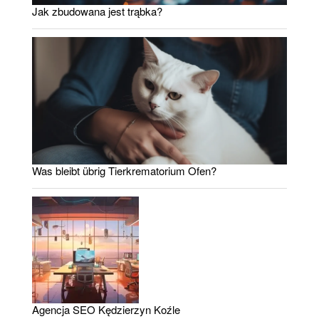
Jak zbudowana jest trąbka?
Was bleibt übrig Tierkrematorium Ofen?
Agencja SEO Kędzierzyn Koźle