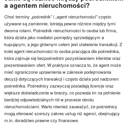
a agentem nieruchomości?
Choć terminy „pośrednik” i „agent nieruchomości” często
używane są zamiennie, istnieją pewne różnice między tymi
dwoma rolami. Pośrednik nieruchomości to osoba lub firma,
która działa jako mediator pomiędzy sprzedającym a
kupującym, a jego głównym celem jest ułatwienie transakcji. Z
kolei agent nieruchomości to osoba pracująca dla pośrednika,
która zajmuje się bezpośrednim pozyskiwaniem klientów oraz
prezentowaniem ofert. W praktyce oznacza to, że agent może
mieć ograniczone uprawnienia w zakresie podejmowania
decyzji dotyczących transakcji i często działa pod nadzorem
pośrednika. Pośrednicy zazwyczaj posiadają licencje oraz
większe doświadczenie w branży, co pozwala im na pełnienie
bardziej odpowiedzialnych ról w procesie obrotu
nieruchomościami. Warto również zauważyć, że pośrednicy
mogą oferować szerszy zakres usług niż agenci, obejmujący
m.in. doradztwo prawne czy finansowe.