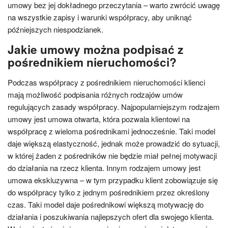
umowy bez jej dokładnego przeczytania – warto zwrócić uwagę
na wszystkie zapisy i warunki współpracy, aby uniknąć
późniejszych niespodzianek.
Jakie umowy można podpisać z
pośrednikiem nieruchomości?
Podczas współpracy z pośrednikiem nieruchomości klienci
mają możliwość podpisania różnych rodzajów umów
regulujących zasady współpracy. Najpopularniejszym rodzajem
umowy jest umowa otwarta, która pozwala klientowi na
współpracę z wieloma pośrednikami jednocześnie. Taki model
daje większą elastyczność, jednak może prowadzić do sytuacji,
w której żaden z pośredników nie będzie miał pełnej motywacji
do działania na rzecz klienta. Innym rodzajem umowy jest
umowa ekskluzywna – w tym przypadku klient zobowiązuje się
do współpracy tylko z jednym pośrednikiem przez określony
czas. Taki model daje pośrednikowi większą motywację do
działania i poszukiwania najlepszych ofert dla swojego klienta.