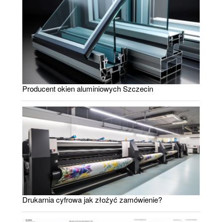
Producent okien aluminiowych Szczecin
Drukarnia cyfrowa jak złożyć zamówienie?