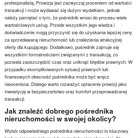
profesjonalistą. Prowizja jest zazwyczaj procentem od wartości
transakcji i może wydawać się dużym wydatkiem, jednak
należy pamiętać o tym, że pośrednik wnosi do procesu wiele
wartościowych usług. Przede wszystkim jego wiedza i
doświadczenie mogą przyczynić się do uzyskania lepszej ceny
za sprzedawaną nieruchomość lub znalezienia atrakcyjnej
oferty dla kupującego. Dodatkowo, pośrednik zajmuje się
wszystkimi formalnościami związanymi z transakcją, co
pozwala zaoszczędzić czas oraz uniknąć błędów prawnych. W
przypadku skomplikowanych sytuacji prawnych lub
finansowych obecność pośrednika może być wręcz
nieoceniona. Dlatego warto rozważyć opłacenie prowizji jako
inwestycję w bezpieczeństwo oraz komfort przeprowadzanej
transakcji.
Jak znaleźć dobrego pośrednika
nieruchomości w swojej okolicy?
Wybór odpowiedniego pośrednika nieruchomości to kluczowy