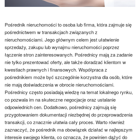
Pośrednik nieruchomości to osoba lub firma, która zajmuje się
pośrednictwem w transakcjach związanych z
nieruchomościami. Jego głównym celem jest ułatwienie
sprzedaży, zakupu lub wynajmu nieruchomości poprzez
łączenie stron zainteresowanych. Pośrednicy mają za zadanie
nie tylko prezentować oferty, ale także doradzać klientom w
kwestiach prawnych i finansowych. Współpraca z
pośrednikiem może być szczególnie korzystna dla osób, które
nie mają doświadczenia w obrocie nieruchomościami.
Pośrednicy często posiadają wiedzę na temat lokalnego rynku,
co pozwala im na skuteczne negocjacje oraz ustalanie
odpowiednich cen. Dodatkowo, pośrednicy zajmują się
przygotowaniem dokumentacji niezbędnej do przeprowadzenia
transakcji, co znacznie ułatwia cały proces. Warto również
zaznaczyć, że pośrednik ma obowiązek działać w najlepszym
interesie swojego klienta, co oznacza, że powinien dążyć do