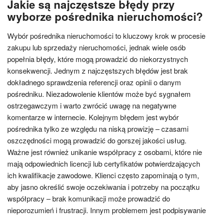
Jakie są najczęstsze błędy przy
wyborze pośrednika nieruchomości?
Wybór pośrednika nieruchomości to kluczowy krok w procesie
zakupu lub sprzedaży nieruchomości, jednak wiele osób
popełnia błędy, które mogą prowadzić do niekorzystnych
konsekwencji. Jednym z najczęstszych błędów jest brak
dokładnego sprawdzenia referencji oraz opinii o danym
pośredniku. Niezadowolenie klientów może być sygnałem
ostrzegawczym i warto zwrócić uwagę na negatywne
komentarze w internecie. Kolejnym błędem jest wybór
pośrednika tylko ze względu na niską prowizję – czasami
oszczędności mogą prowadzić do gorszej jakości usług.
Ważne jest również unikanie współpracy z osobami, które nie
mają odpowiednich licencji lub certyfikatów potwierdzających
ich kwalifikacje zawodowe. Klienci często zapominają o tym,
aby jasno określić swoje oczekiwania i potrzeby na początku
współpracy – brak komunikacji może prowadzić do
nieporozumień i frustracji. Innym problemem jest podpisywanie