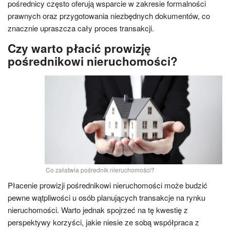
pośrednicy często oferują wsparcie w zakresie formalności
prawnych oraz przygotowania niezbędnych dokumentów, co
znacznie upraszcza cały proces transakcji.
Czy warto płacić prowizję
pośrednikowi nieruchomości?
Co załatwia pośrednik nieruchomości?
Płacenie prowizji pośrednikowi nieruchomości może budzić
pewne wątpliwości u osób planujących transakcje na rynku
nieruchomości. Warto jednak spojrzeć na tę kwestię z
perspektywy korzyści, jakie niesie ze sobą współpraca z