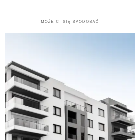
MOŻE CI SIĘ SPODOBAĆ