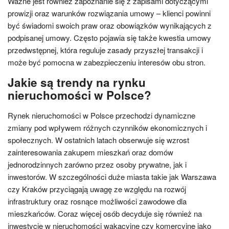
Ważne jest również zapoznanie się z zapisami dotyczącymi
prowizji oraz warunków rozwiązania umowy – klienci powinni
być świadomi swoich praw oraz obowiązków wynikających z
podpisanej umowy. Często pojawia się także kwestia umowy
przedwstępnej, która reguluje zasady przyszłej transakcji i
może być pomocna w zabezpieczeniu interesów obu stron.
Jakie są trendy na rynku
nieruchomości w Polsce?
Rynek nieruchomości w Polsce przechodzi dynamiczne
zmiany pod wpływem różnych czynników ekonomicznych i
społecznych. W ostatnich latach obserwuje się wzrost
zainteresowania zakupem mieszkań oraz domów
jednorodzinnych zarówno przez osoby prywatne, jak i
inwestorów. W szczególności duże miasta takie jak Warszawa
czy Kraków przyciągają uwagę ze względu na rozwój
infrastruktury oraz rosnące możliwości zawodowe dla
mieszkańców. Coraz więcej osób decyduje się również na
inwestycje w nieruchomości wakacyjne czy komercyjne jako