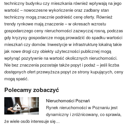
techniczny budynku czy mieszkania również wpływają na jego
wartość – nowoczesne wykończenie oraz zadbany stan
techniczny mogą znacznie podnieść cenę oferty. Również
trendy rynkowe mają znaczenie – w okresach wzrostu
gospodarczego ceny nieruchomości zazwyczaj rosną, podczas
gdy kryzysy gospodarcze mogą prowadzić do spadku wartości
mieszkań czy domów. Inwestycje w infrastrukturę lokalną takie
jak nowe drogi czy obiekty użyteczności publicznej mogą
wpłynąć pozytywnie na wartość okolicznych nieruchomości.
Nie bez znaczenia pozostaje także popyt i podaż – jeśli liczba
dostępnych ofert przewyższa popyt ze strony kupujących, ceny
mogą spaść.
Polecamy zobaczyć
Nieruchomości Poznań
Rynek nieruchomości w Poznaniu jest
dynamiczny i zróżnicowany, co sprawia,
że wiele osób interesuje się…