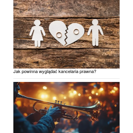
Jak powinna wyglądać kancelaria prawna?