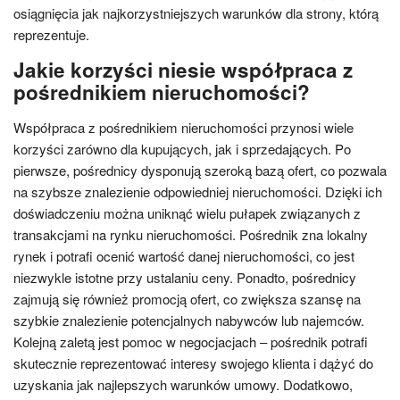
osiągnięcia jak najkorzystniejszych warunków dla strony, którą
reprezentuje.
Jakie korzyści niesie współpraca z
pośrednikiem nieruchomości?
Współpraca z pośrednikiem nieruchomości przynosi wiele
korzyści zarówno dla kupujących, jak i sprzedających. Po
pierwsze, pośrednicy dysponują szeroką bazą ofert, co pozwala
na szybsze znalezienie odpowiedniej nieruchomości. Dzięki ich
doświadczeniu można uniknąć wielu pułapek związanych z
transakcjami na rynku nieruchomości. Pośrednik zna lokalny
rynek i potrafi ocenić wartość danej nieruchomości, co jest
niezwykle istotne przy ustalaniu ceny. Ponadto, pośrednicy
zajmują się również promocją ofert, co zwiększa szansę na
szybkie znalezienie potencjalnych nabywców lub najemców.
Kolejną zaletą jest pomoc w negocjacjach – pośrednik potrafi
skutecznie reprezentować interesy swojego klienta i dążyć do
uzyskania jak najlepszych warunków umowy. Dodatkowo,