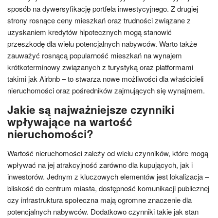
sposób na dywersyfikację portfela inwestycyjnego. Z drugiej
strony rosnące ceny mieszkań oraz trudności związane z
uzyskaniem kredytów hipotecznych mogą stanowić
przeszkodę dla wielu potencjalnych nabywców. Warto także
zauważyć rosnącą popularność mieszkań na wynajem
krótkoterminowy związanych z turystyką oraz platformami
takimi jak Airbnb – to stwarza nowe możliwości dla właścicieli
nieruchomości oraz pośredników zajmujących się wynajmem.
Jakie są najważniejsze czynniki
wpływające na wartość
nieruchomości?
Wartość nieruchomości zależy od wielu czynników, które mogą
wpływać na jej atrakcyjność zarówno dla kupujących, jak i
inwestorów. Jednym z kluczowych elementów jest lokalizacja –
bliskość do centrum miasta, dostępność komunikacji publicznej
czy infrastruktura społeczna mają ogromne znaczenie dla
potencjalnych nabywców. Dodatkowo czynniki takie jak stan