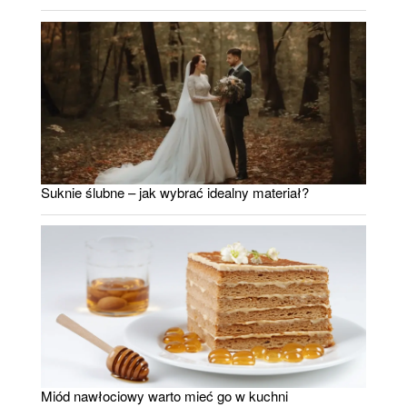
Suknie ślubne – jak wybrać idealny materiał?
Miód nawłociowy warto mieć go w kuchni