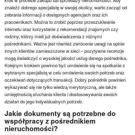
krok w procesie zakupu lub sprzedaży nieruchomości. Aby
znaleźć dobrego specjalistę w swojej okolicy, warto zacząć od
zebrania informacji o dostępnych agencjach oraz ich
pracownikach. Można to zrobić poprzez przeszukiwanie
internetu oraz korzystanie z rekomendacji znajomych czy
rodziny, którzy mieli już doświadczenia z różnymi
pośrednikami. Ważne jest również zwrócenie uwagi na opinie
innych klientów zamieszczone w sieci – pozytywne recenzje
mogą świadczyć o wysokiej jakości usług danego pośrednika.
Kolejnym krokiem powinno być umówienie się na spotkanie z
wybranym specjalistą w celu omówienia swoich potrzeb oraz
oczekiwań dotyczących transakcji. Dobry pośrednik powinien
wykazywać się nie tylko wiedzą merytoryczną, ale także
umiejętnością słuchania klienta i dostosowywania swoich
działań do jego indywidualnych potrzeb.
Jakie dokumenty są potrzebne do
współpracy z pośrednikiem
nieruchomości?