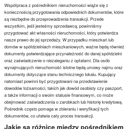
Współpraca z pośrednikiem nieruchomości wiąże się z
koniecznością przygotowania odpowiednich dokumentów, które
są niezbędne do przeprowadzenia transakcji. Przede
wszystkim, jeśli jesteśmy sprzedawcą, powinniśmy
przygotować akt własności nieruchomości, który potwierdza
nasze prawo do jej sprzedaży. W przypadku mieszkań lub
domów w spółdzielniach mieszkaniowych, ważne będą również
dokumenty potwierdzające przynależność do danej spółdzielni
oraz zaświadczenie o niezaleganiu z opłatami. Dla osób
wynajmujących nieruchomość istotne będą umowy najmu oraz
dokumenty dotyczące stanu technicznego lokalu. Kupujący
natomiast powinni być przygotowani na przedstawienie
dowodów tożsamości, takich jak dowód osobisty czy paszport,
a także informacji o swoim statusie finansowym, co może
obejmować zaświadczenia o zarobkach lub historię kredytową.
Pośrednik często pomaga w zbieraniu i weryfikacji tych
dokumentów, co ułatwia cały proces transakcji.
Jakie są różnice między pośrednikiem